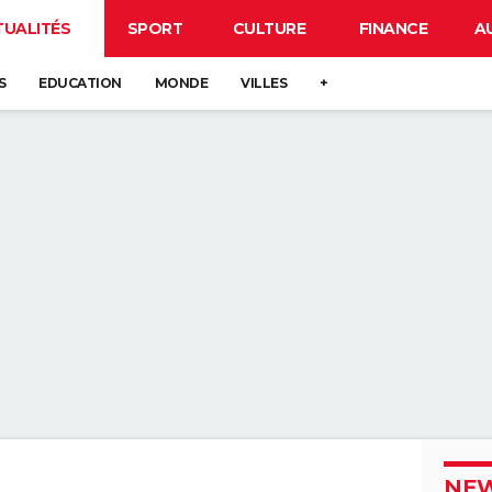
TUALITÉS
SPORT
CULTURE
FINANCE
A
S
EDUCATION
MONDE
VILLES
+
NEW