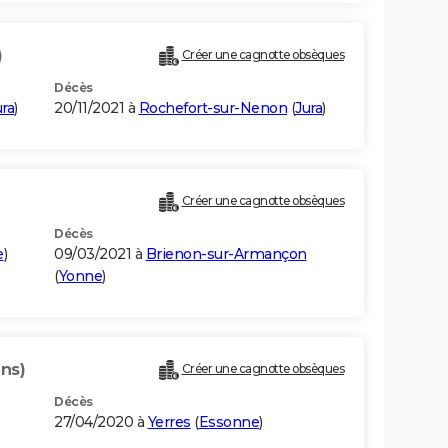
)
Créer une cagnotte obsèques
Décès
ura
)
20/11/2021 à
Rochefort-sur-Nenon
(
Jura
)
Créer une cagnotte obsèques
Décès
e
)
09/03/2021 à
Brienon-sur-Armançon
(
Yonne
)
ans)
Créer une cagnotte obsèques
Décès
27/04/2020 à
Yerres
(
Essonne
)