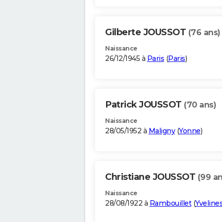
Gilberte JOUSSOT
(76 ans)
Naissance
26/12/1945 à
Paris
(
Paris
)
Patrick JOUSSOT
(70 ans)
Naissance
28/05/1952 à
Maligny
(
Yonne
)
Christiane JOUSSOT
(99 an
Naissance
28/08/1922 à
Rambouillet
(
Yveline