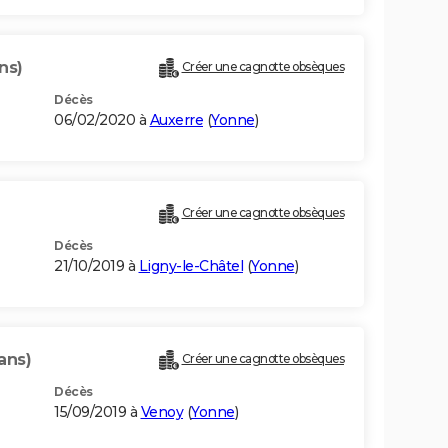
ns)
Créer une cagnotte obsèques
Décès
06/02/2020 à
Auxerre
(
Yonne
)
Créer une cagnotte obsèques
Décès
21/10/2019 à
Ligny-le-Châtel
(
Yonne
)
 ans)
Créer une cagnotte obsèques
Décès
15/09/2019 à
Venoy
(
Yonne
)