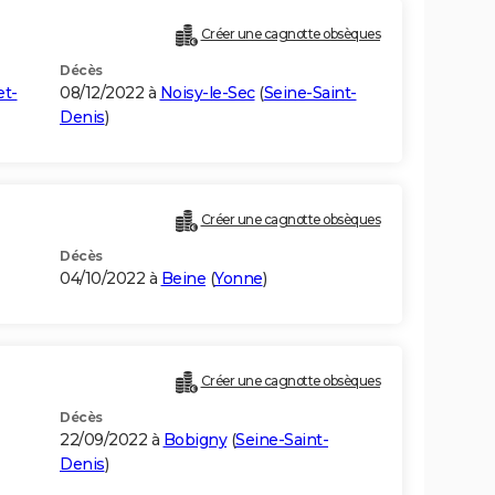
Créer une cagnotte obsèques
Décès
et-
08/12/2022 à
Noisy-le-Sec
(
Seine-Saint-
Denis
)
Créer une cagnotte obsèques
Décès
04/10/2022 à
Beine
(
Yonne
)
Créer une cagnotte obsèques
Décès
22/09/2022 à
Bobigny
(
Seine-Saint-
Denis
)