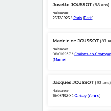
Josette JOUSSOT
(98 ans)
Naissance
25/12/1925 à
Paris
(
Paris
)
Madeleine JOUSSOT
(87 a
Naissance
08/01/1937 à
Châlons-en-Champa
(
Marne
)
Jacques JOUSSOT
(93 ans)
Naissance
16/08/1930 à
Carisey
(
Yonne
)