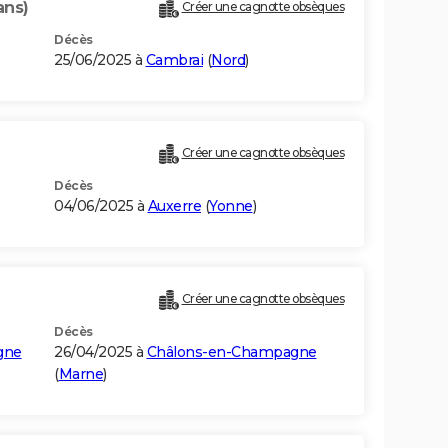
ans)
Créer une cagnotte obsèques
Décès
25/06/2025 à
Cambrai
(
Nord
)
Créer une cagnotte obsèques
Décès
04/06/2025 à
Auxerre
(
Yonne
)
Créer une cagnotte obsèques
Décès
gne
26/04/2025 à
Châlons-en-Champagne
(
Marne
)