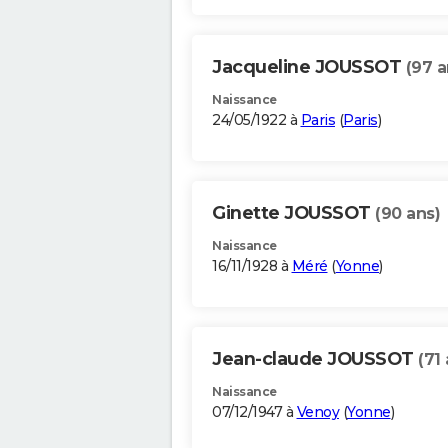
Jacqueline JOUSSOT
(97 a
Naissance
24/05/1922 à
Paris
(
Paris
)
Ginette JOUSSOT
(90 ans)
Naissance
16/11/1928 à
Méré
(
Yonne
)
Jean-claude JOUSSOT
(71
Naissance
07/12/1947 à
Venoy
(
Yonne
)