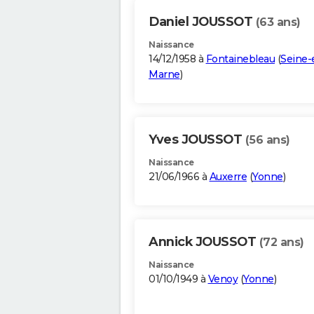
Daniel JOUSSOT
(63 ans)
Naissance
14/12/1958 à
Fontainebleau
(
Seine-
Marne
)
Yves JOUSSOT
(56 ans)
Naissance
21/06/1966 à
Auxerre
(
Yonne
)
Annick JOUSSOT
(72 ans)
Naissance
01/10/1949 à
Venoy
(
Yonne
)