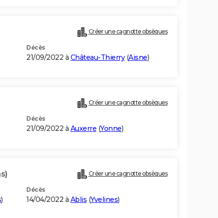
Créer une cagnotte obsèques
Décès
21/09/2022 à
Château-Thierry
(
Aisne
)
Créer une cagnotte obsèques
Décès
21/09/2022 à
Auxerre
(
Yonne
)
s)
Créer une cagnotte obsèques
Décès
s
)
14/04/2022 à
Ablis
(
Yvelines
)