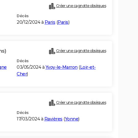
Créer une cagnotte obsèques
Décès
20/12/2024 à
Paris
(
Paris
)
ns)
Créer une cagnotte obsèques
Décès
gne
03/05/2024 à
Yvoy-le-Marron
(
Loir-et-
Cher
)
Créer une cagnotte obsèques
Décès
17/03/2024 à
Ravières
(
Yonne
)