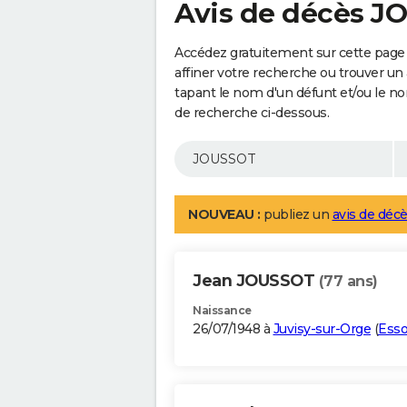
Avis de décès 
Accédez gratuitement sur cette page
affiner votre recherche ou trouver un
tapant le nom d'un défunt et/ou le 
de recherche ci-dessous.
NOUVEAU :
publiez un
avis de décè
Jean JOUSSOT
(77 ans)
Naissance
26/07/1948 à
Juvisy-sur-Orge
(
Ess