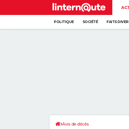
AC
POLITIQUE
SOCIÉTÉ
FAITS DIVER
Avis de décès