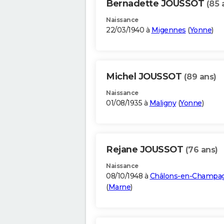
Bernadette JOUSSOT
(85 
Naissance
22/03/1940 à
Migennes
(
Yonne
)
Michel JOUSSOT
(89 ans)
Naissance
01/08/1935 à
Maligny
(
Yonne
)
Rejane JOUSSOT
(76 ans)
Naissance
08/10/1948 à
Châlons-en-Champa
(
Marne
)