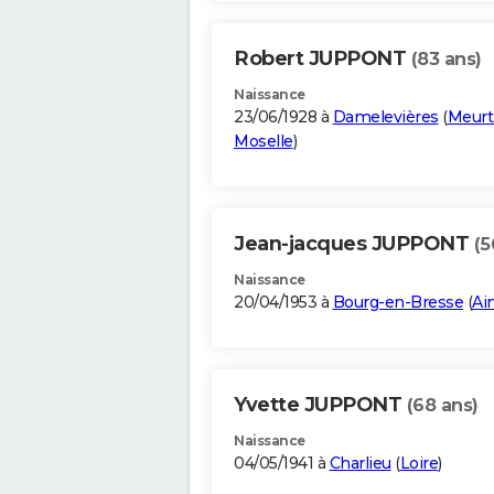
Robert JUPPONT
(83 ans)
Naissance
23/06/1928 à
Damelevières
(
Meurt
Moselle
)
Jean-jacques JUPPONT
(5
Naissance
20/04/1953 à
Bourg-en-Bresse
(
Ai
Yvette JUPPONT
(68 ans)
Naissance
04/05/1941 à
Charlieu
(
Loire
)