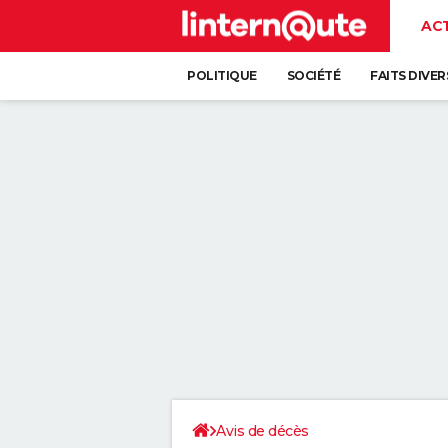
AC
POLITIQUE
SOCIÉTÉ
FAITS DIVER
Avis de décès