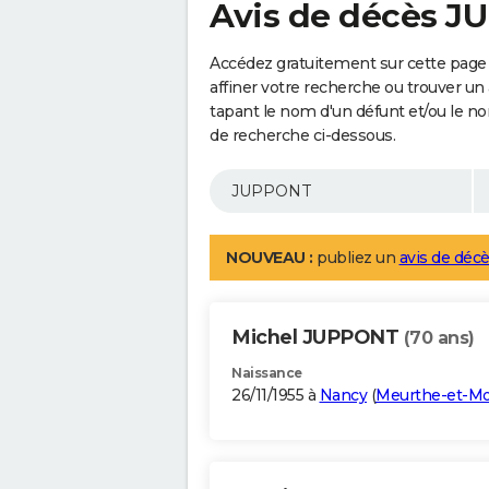
Avis de décès 
Accédez gratuitement sur cette pag
affiner votre recherche ou trouver un
tapant le nom d'un défunt et/ou le 
de recherche ci-dessous.
NOUVEAU :
publiez un
avis de décè
Michel JUPPONT
(70 ans)
Naissance
26/11/1955 à
Nancy
(
Meurthe-et-Mo