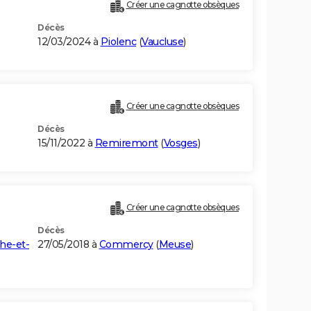
Créer une cagnotte obsèques
Décès
12/03/2024 à
Piolenc
(
Vaucluse
)
Créer une cagnotte obsèques
Décès
15/11/2022 à
Remiremont
(
Vosges
)
Créer une cagnotte obsèques
Décès
he-et-
27/05/2018 à
Commercy
(
Meuse
)