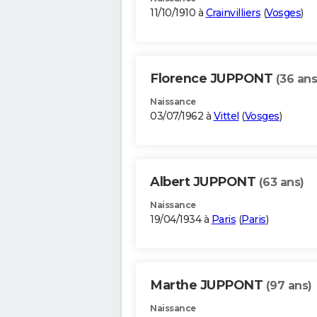
11/10/1910 à
Crainvilliers
(
Vosges
)
Florence JUPPONT
(36 ans
Naissance
03/07/1962 à
Vittel
(
Vosges
)
Albert JUPPONT
(63 ans)
Naissance
19/04/1934 à
Paris
(
Paris
)
Marthe JUPPONT
(97 ans)
Naissance