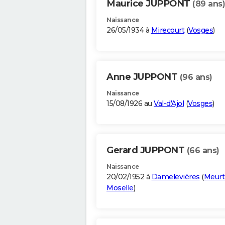
Maurice JUPPONT
(89 ans)
Naissance
26/05/1934 à
Mirecourt
(
Vosges
)
Anne JUPPONT
(96 ans)
Naissance
15/08/1926 au
Val-d'Ajol
(
Vosges
)
Gerard JUPPONT
(66 ans)
Naissance
20/02/1952 à
Damelevières
(
Meurt
Moselle
)