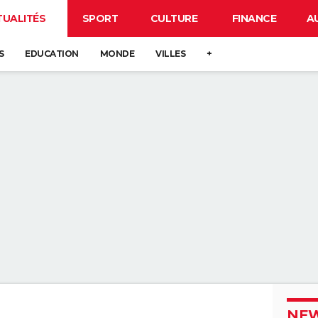
TUALITÉS
SPORT
CULTURE
FINANCE
A
S
EDUCATION
MONDE
VILLES
+
NEW