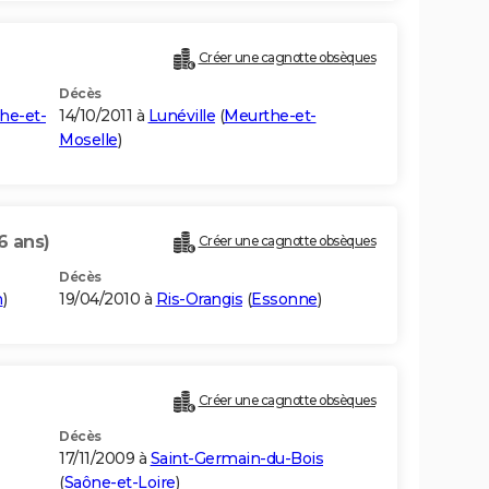
Créer une cagnotte obsèques
Décès
he-et-
14/10/2011 à
Lunéville
(
Meurthe-et-
Moselle
)
6 ans)
Créer une cagnotte obsèques
Décès
n
)
19/04/2010 à
Ris-Orangis
(
Essonne
)
Créer une cagnotte obsèques
Décès
17/11/2009 à
Saint-Germain-du-Bois
(
Saône-et-Loire
)