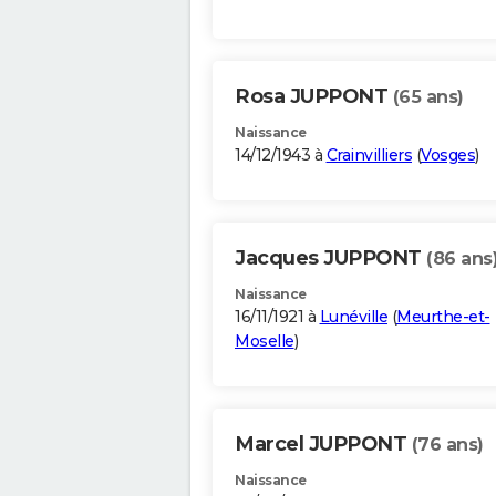
Rosa JUPPONT
(65 ans)
Naissance
14/12/1943 à
Crainvilliers
(
Vosges
)
Jacques JUPPONT
(86 ans
Naissance
16/11/1921 à
Lunéville
(
Meurthe-et-
Moselle
)
Marcel JUPPONT
(76 ans)
Naissance