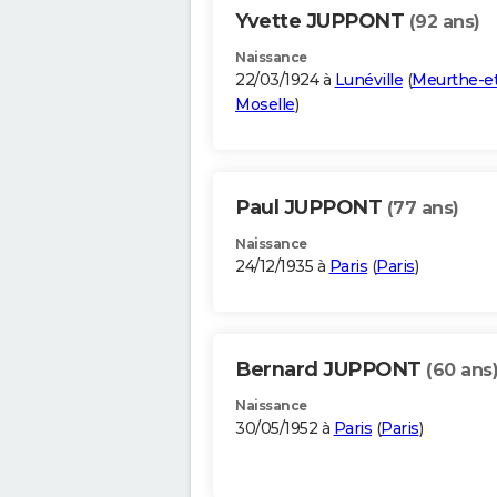
Yvette JUPPONT
(92 ans)
Naissance
22/03/1924 à
Lunéville
(
Meurthe-et
Moselle
)
Paul JUPPONT
(77 ans)
Naissance
24/12/1935 à
Paris
(
Paris
)
Bernard JUPPONT
(60 ans
Naissance
30/05/1952 à
Paris
(
Paris
)