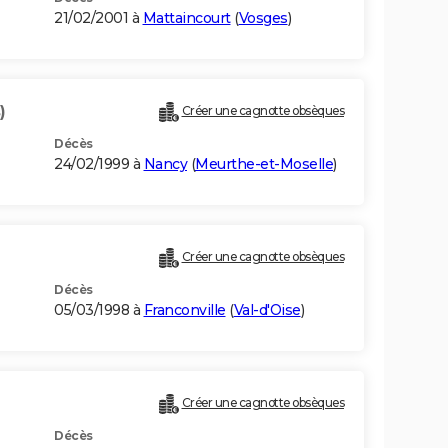
21/02/2001 à
Mattaincourt
(
Vosges
)
)
Créer une cagnotte obsèques
Décès
24/02/1999 à
Nancy
(
Meurthe-et-Moselle
)
Créer une cagnotte obsèques
Décès
05/03/1998 à
Franconville
(
Val-d'Oise
)
Créer une cagnotte obsèques
Décès