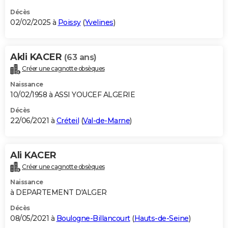
Décès
02/02/2025 à
Poissy
(
Yvelines
)
Akli KACER
(63 ans)
Créer une cagnotte obsèques
Naissance
10/02/1958 à ASSI YOUCEF ALGERIE
Décès
22/06/2021 à
Créteil
(
Val-de-Marne
)
Ali KACER
Créer une cagnotte obsèques
Naissance
à DEPARTEMENT D'ALGER
Décès
08/05/2021 à
Boulogne-Billancourt
(
Hauts-de-Seine
)