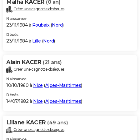
Malha KACER
(0 an)
Créer une cagnotte obsèques
Naissance
23/11/1984 à
Roubaix
(
Nord
)
Décès
23/11/1984 à
Lille
(
Nord
)
Alain KACER
(21 ans)
Créer une cagnotte obsèques
Naissance
10/10/1960 à
Nice
(
Alpes-Maritimes
)
Décès
14/07/1982 à
Nice
(
Alpes-Maritimes
)
Liliane KACER
(49 ans)
Créer une cagnotte obsèques
Naissance