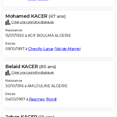
Mohamed KACER
(67 ans)
Créer une cagnotte obsèques
Naissance
15/07/1930 à ACIF BOULMA ALGERIE
Décès
09/10/1997 à
Chevilly-Larue
(
Val-de-Marne
)
Belaid KACER
(80 ans)
Créer une cagnotte obsèques
Naissance
30/10/1916 à AMLOULINE ALGERIE
Décès
04/03/1997 à
Raismes
(
Nord
)
Johan KACER