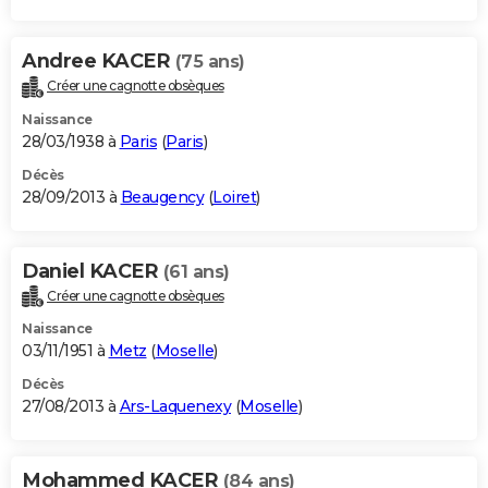
Andree KACER
(75 ans)
Créer une cagnotte obsèques
Naissance
28/03/1938 à
Paris
(
Paris
)
Décès
28/09/2013 à
Beaugency
(
Loiret
)
Daniel KACER
(61 ans)
Créer une cagnotte obsèques
Naissance
03/11/1951 à
Metz
(
Moselle
)
Décès
27/08/2013 à
Ars-Laquenexy
(
Moselle
)
Mohammed KACER
(84 ans)