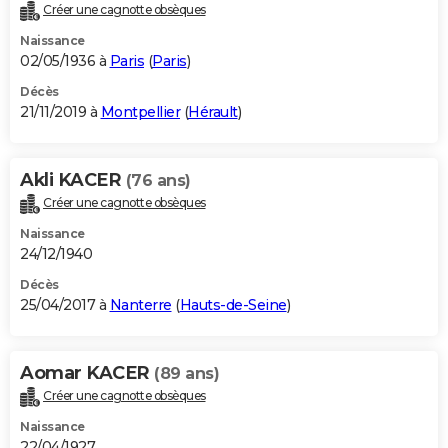
Créer une cagnotte obsèques
Naissance
02/05/1936 à
Paris
(
Paris
)
Décès
21/11/2019 à
Montpellier
(
Hérault
)
Akli KACER
(76 ans)
Créer une cagnotte obsèques
Naissance
24/12/1940
Décès
25/04/2017 à
Nanterre
(
Hauts-de-Seine
)
Aomar KACER
(89 ans)
Créer une cagnotte obsèques
Naissance
22/04/1927