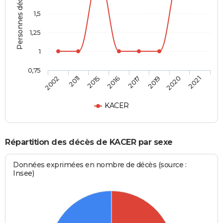
Personnes décédées
1,5
1,25
1
0,75
2002
2011
2015
2016
2017
2019
2020
2021
KACER
Répartition des décès de KACER par sexe
Données exprimées en nombre de décès (source :
Insee)