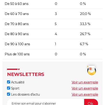
De 50 à 60 ans
0
0 %
De 60 à 70 ans
3
20,0 %
De 70 à 80 ans
5
33,3 %
De 80 à 90 ans
4
26,7 %
De 90 à 100 ans
1
6,7 %
Plus de 100 ans
0
0 %
NEWSLETTERS
Actualité
Voir un exemple
Sport
Voir un exemple
Les dossiers d'actu
Voir un exemple