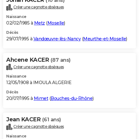
(10 ans)
Créer une cagnotte obsèques
Naissance
02/02/1985 à
Metz
(
Moselle
)
Décès
29/07/1995 à
Vandœuvre-lès-Nancy
(
Meurthe-et-Moselle
)
Ahcene KACER
(87 ans)
Créer une cagnotte obsèques
Naissance
12/05/1908 à IMOULA ALGERIE
Décès
20/07/1995 à
Mimet
(
Bouches-du-Rhône
)
Jean KACER
(61 ans)
Créer une cagnotte obsèques
Naissance