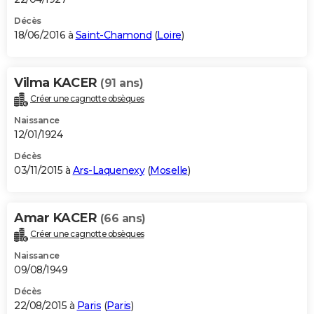
Décès
18/06/2016 à
Saint-Chamond
(
Loire
)
Vilma KACER
(91 ans)
Créer une cagnotte obsèques
Naissance
12/01/1924
Décès
03/11/2015 à
Ars-Laquenexy
(
Moselle
)
Amar KACER
(66 ans)
Créer une cagnotte obsèques
Naissance
09/08/1949
Décès
22/08/2015 à
Paris
(
Paris
)