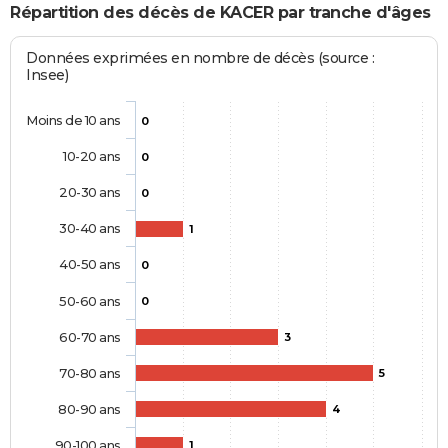
Répartition des décès de KACER par tranche d'âges
Données exprimées en nombre de décès (source :
Insee)
Moins de 10 ans
0
10-20 ans
0
20-30 ans
0
30-40 ans
1
40-50 ans
0
50-60 ans
0
60-70 ans
3
70-80 ans
5
80-90 ans
4
90-100 ans
1