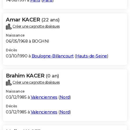
14/08/1991 à
Paris
(
Paris
)
Amar KACER
(22 ans)
Créer une cagnotte obsèques
Naissance
06/05/1968 à BOGHNI
Décès
03/10/1990 à
Boulogne-Billancourt
(
Hauts-de-Seine
)
Brahim KACER
(0 an)
Créer une cagnotte obsèques
Naissance
03/12/1985 à
Valenciennes
(
Nord
)
Décès
03/12/1985 à
Valenciennes
(
Nord
)