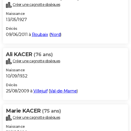
Créer une cagnotte obsèques
Naissance
13/05/1927
Décès
09/06/2011 à
Roubaix
(
Nord
)
Ali KACER
(76 ans)
Créer une cagnotte obsèques
Naissance
10/09/1932
Décès
25/08/2009 à
Villejuif
(
Val-de-Marne
)
Marie KACER
(75 ans)
Créer une cagnotte obsèques
Naissance