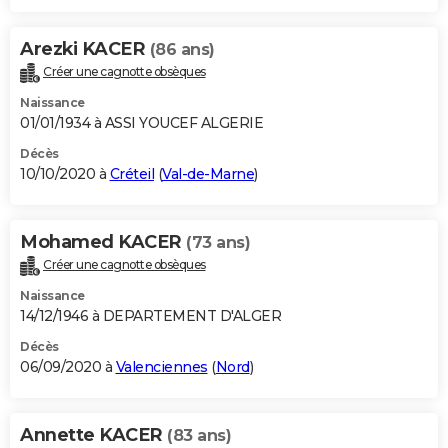
Arezki KACER
(86 ans)
Créer une cagnotte obsèques
Naissance
01/01/1934 à ASSI YOUCEF ALGERIE
Décès
10/10/2020 à
Créteil
(
Val-de-Marne
)
Mohamed KACER
(73 ans)
Créer une cagnotte obsèques
Naissance
14/12/1946 à DEPARTEMENT D'ALGER
Décès
06/09/2020 à
Valenciennes
(
Nord
)
Annette KACER
(83 ans)