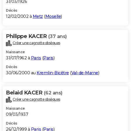
31/03/1926
Décès
12/02/2002 à
Metz
(
Moselle
)
Philippe KACER
(37 ans)
Créer une cagnotte obsèques
Naissance
31/07/1962 à
Paris
(
Paris
)
Décès
30/06/2000 au
Kremlin-Bicêtre
(
Val-de-Marne
)
Belaid KACER
(62 ans)
Créer une cagnotte obsèques
Naissance
09/03/1937
Décès
26/12/1999 à
Paris
(
Paris
)