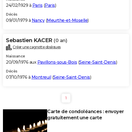
24/02/1929 à
Paris
(
Paris
)
Décès
09/01/1979 à
Nancy
(
Meurthe-et-Moselle
)
Sebastien KACER
(0 an)
Créer une cagnotte obsèques
Naissance
20/09/1976 aux
Pavillons-sous-Bois
(
Seine-Saint-Denis
)
Décès
07/10/1976 à
Montreuil
(
Seine-Saint-Denis
)
1
Carte de condoléances : envoyer
gratuitement une carte