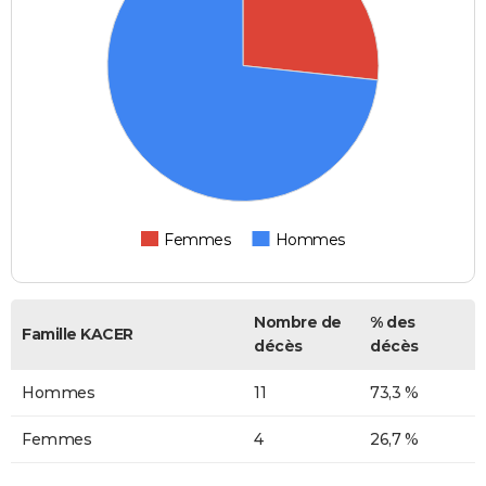
Femmes
Hommes
Nombre de
% des
Famille KACER
décès
décès
Hommes
11
73,3 %
Femmes
4
26,7 %