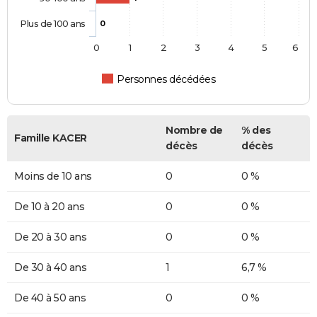
Plus de 100 ans
0
0
1
2
3
4
5
6
Personnes décédées
Nombre de
% des
Famille KACER
décès
décès
Moins de 10 ans
0
0 %
De 10 à 20 ans
0
0 %
De 20 à 30 ans
0
0 %
De 30 à 40 ans
1
6,7 %
De 40 à 50 ans
0
0 %