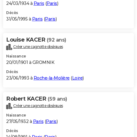
24/03/1934 à
Paris
(
Paris
)
Décès
31/05/1995 à
Paris
(
Paris
)
Louise KACER
(92 ans)
Créer une cagnotte obsèques
Naissance
20/01/1901 à GROMNIK
Décès
23/06/1993 à
Roche-la-Molière
(
Loire
)
Robert KACER
(59 ans)
Créer une cagnotte obsèques
Naissance
27/05/1932 à
Paris
(
Paris
)
Décès