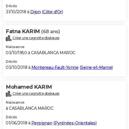
Décès
31/10/2018 à
Dijon
(
Côte-d'Or
)
Fatna KARIM
(68 ans)
Créer une cagnotte obsèques
Naissance
03/10/1950 à CASABLANCA MAROC
Décès
03/10/2018 à
Montereau-Fault-Yonne
(
Seine-et-Marne
)
Mohamed KARIM
Créer une cagnotte obsèques
Naissance
à CASABLANCA MAROC
Décès
01/06/2018 à
Perpignan
(
Pyrénées-Orientales
)