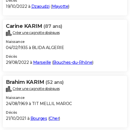
Décès
19/10/2022 à
Dzaoudzi
(
Mayotte
)
Carine KARIM
(87 ans)
Créer une cagnotte obsèques
Naissance
04/02/1935 à BLIDA ALGERIE
Décès
29/08/2022 à
Marseille
(
Bouches-du-Rhône
)
Brahim KARIM
(52 ans)
Créer une cagnotte obsèques
Naissance
24/08/1969 à TIT MELLIL MAROC
Décès
21/10/2021 à
Bourges
(
Cher
)