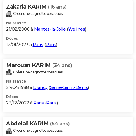
Zakaria KARIM
(16 ans)
Créer une cagnotte obsèques
Naissance
21/02/2006 à
Mantes-la-Jolie
(
Yvelines
)
Décès
12/01/2023 à
Paris
(
Paris
)
Marouan KARIM
(34 ans)
Créer une cagnotte obsèques
Naissance
27/04/1988 à
Drancy
(
Seine-Saint-Denis
)
Décès
23/12/2022 à
Paris
(
Paris
)
Abdelali KARIM
(54 ans)
Créer une cagnotte obsèques