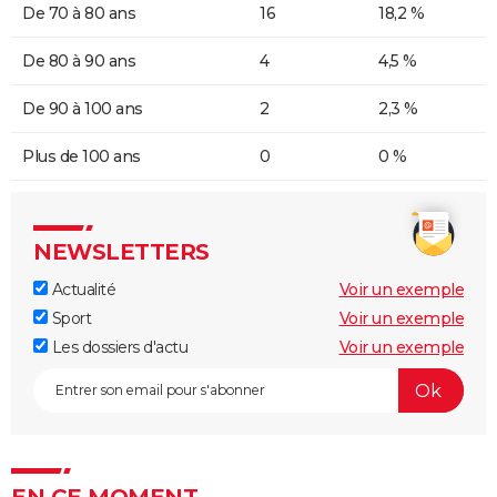
De 70 à 80 ans
16
18,2 %
De 80 à 90 ans
4
4,5 %
De 90 à 100 ans
2
2,3 %
Plus de 100 ans
0
0 %
NEWSLETTERS
Actualité
Voir un exemple
Sport
Voir un exemple
Les dossiers d'actu
Voir un exemple