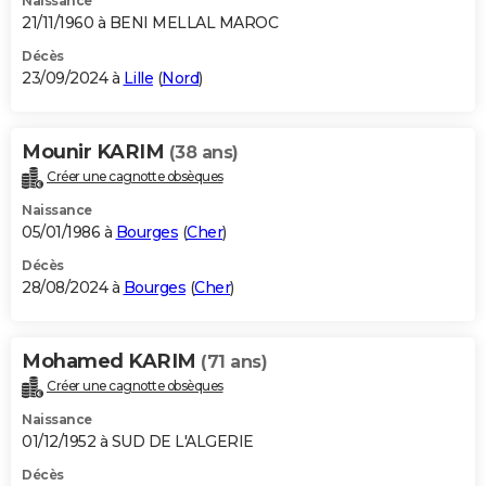
Naissance
21/11/1960 à BENI MELLAL MAROC
Décès
23/09/2024 à
Lille
(
Nord
)
Mounir KARIM
(38 ans)
Créer une cagnotte obsèques
Naissance
05/01/1986 à
Bourges
(
Cher
)
Décès
28/08/2024 à
Bourges
(
Cher
)
Mohamed KARIM
(71 ans)
Créer une cagnotte obsèques
Naissance
01/12/1952 à SUD DE L'ALGERIE
Décès