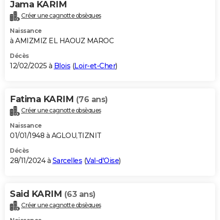
Jama KARIM
Créer une cagnotte obsèques
Naissance
à AMIZMIZ EL HAOUZ MAROC
Décès
12/02/2025 à
Blois
(
Loir-et-Cher
)
Fatima KARIM
(76 ans)
Créer une cagnotte obsèques
Naissance
01/01/1948 à AGLOU,TIZNIT
Décès
28/11/2024 à
Sarcelles
(
Val-d'Oise
)
Said KARIM
(63 ans)
Créer une cagnotte obsèques