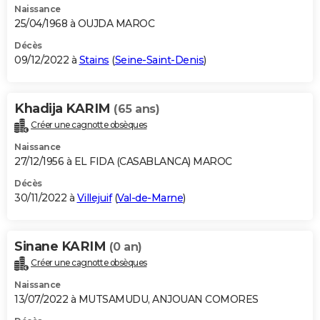
Naissance
25/04/1968 à OUJDA MAROC
Décès
09/12/2022 à
Stains
(
Seine-Saint-Denis
)
Khadija KARIM
(65 ans)
Créer une cagnotte obsèques
Naissance
27/12/1956 à EL FIDA (CASABLANCA) MAROC
Décès
30/11/2022 à
Villejuif
(
Val-de-Marne
)
Sinane KARIM
(0 an)
Créer une cagnotte obsèques
Naissance
13/07/2022 à MUTSAMUDU, ANJOUAN COMORES