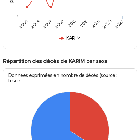
0
2007
2020
2009
2023
2013
2000
2015
2004
2018
KARIM
Répartition des décès de KARIM par sexe
Données exprimées en nombre de décès (source :
Insee)