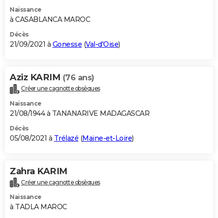
Naissance
à CASABLANCA MAROC
Décès
21/09/2021 à
Gonesse
(
Val-d'Oise
)
Aziz KARIM
(76 ans)
Créer une cagnotte obsèques
Naissance
21/08/1944 à TANANARIVE MADAGASCAR
Décès
05/08/2021 à
Trélazé
(
Maine-et-Loire
)
Zahra KARIM
Créer une cagnotte obsèques
Naissance
à TADLA MAROC