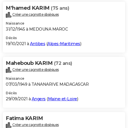
M'hamed KARIM
(75 ans)
Créer une cagnotte obsèques
Naissance
31/12/1945 à MEDOUNA MAROC
Décès
19/10/2021 à
Antibes
(
Alpes-Maritimes
)
Maheboub KARIM
(72 ans)
Créer une cagnotte obsèques
Naissance
07/03/1949 à TANANARIVE MADAGASCAR
Décès
29/09/2021 à
Angers
(
Maine-et-Loire
)
Fatima KARIM
Créer une cagnotte obsèques