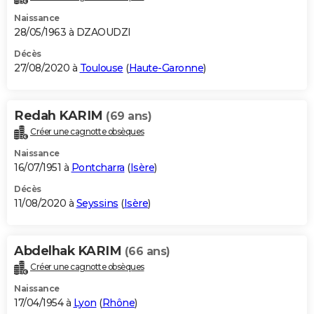
Naissance
28/05/1963 à DZAOUDZI
Décès
27/08/2020 à
Toulouse
(
Haute-Garonne
)
Redah KARIM
(69 ans)
Créer une cagnotte obsèques
Naissance
16/07/1951 à
Pontcharra
(
Isère
)
Décès
11/08/2020 à
Seyssins
(
Isère
)
Abdelhak KARIM
(66 ans)
Créer une cagnotte obsèques
Naissance
17/04/1954 à
Lyon
(
Rhône
)