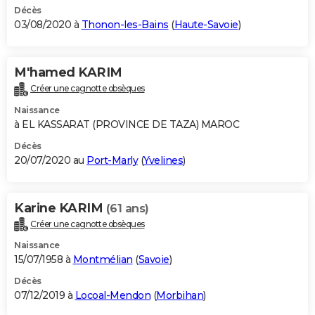
Décès
03/08/2020 à
Thonon-les-Bains
(
Haute-Savoie
)
M'hamed KARIM
Créer une cagnotte obsèques
Naissance
à EL KASSARAT (PROVINCE DE TAZA) MAROC
Décès
20/07/2020 au
Port-Marly
(
Yvelines
)
Karine KARIM
(61 ans)
Créer une cagnotte obsèques
Naissance
15/07/1958 à
Montmélian
(
Savoie
)
Décès
07/12/2019 à
Locoal-Mendon
(
Morbihan
)