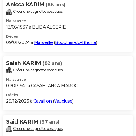
Anissa KARIM
(86 ans)
Créer une cagnotte obsèques
Naissance
13/05/1937 à BLIDA ALGERIE
Décès
09/01/2024 à
Marseille
(
Bouches-du-Rhône
)
Salah KARIM
(82 ans)
Créer une cagnotte obsèques
Naissance
01/01/1941 à CASABLANCA MAROC
Décès
29/12/2023 à
Cavaillon
(
Vaucluse
)
Said KARIM
(67 ans)
Créer une cagnotte obsèques