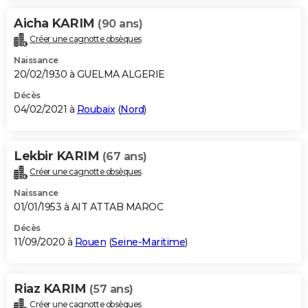
Aicha KARIM
(90 ans)
Créer une cagnotte obsèques
Naissance
20/02/1930 à GUELMA ALGERIE
Décès
04/02/2021 à
Roubaix
(
Nord
)
Lekbir KARIM
(67 ans)
Créer une cagnotte obsèques
Naissance
01/01/1953 à AIT ATTAB MAROC
Décès
11/09/2020 à
Rouen
(
Seine-Maritime
)
Riaz KARIM
(57 ans)
Créer une cagnotte obsèques