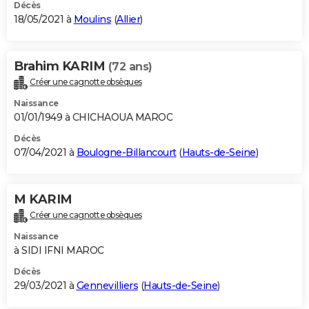
Décès
18/05/2021 à
Moulins
(
Allier
)
Brahim KARIM
(72 ans)
Créer une cagnotte obsèques
Naissance
01/01/1949 à CHICHAOUA MAROC
Décès
07/04/2021 à
Boulogne-Billancourt
(
Hauts-de-Seine
)
M KARIM
Créer une cagnotte obsèques
Naissance
à SIDI IFNI MAROC
Décès
29/03/2021 à
Gennevilliers
(
Hauts-de-Seine
)