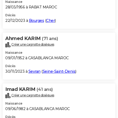
Naissance
28/03/1956 à RABAT MAROC
Décès
22/12/2023 à
Bourges
(
Cher
)
Ahmed KARIM
(71 ans)
Créer une cagnotte obsèques
Naissance
09/01/1952 à CASABLANCA MAROC
Décès
30/11/2023 à
Sevran
(
Seine-Saint-Denis
)
Imad KARIM
(41 ans)
Créer une cagnotte obsèques
Naissance
09/06/1982 à CASABLANCA MAROC
Décès