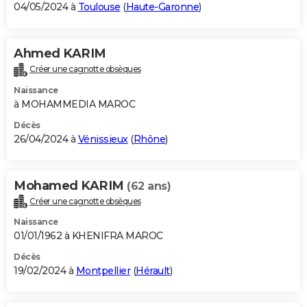
04/05/2024 à
Toulouse
(
Haute-Garonne
)
Ahmed KARIM
Créer une cagnotte obsèques
Naissance
à MOHAMMEDIA MAROC
Décès
26/04/2024 à
Vénissieux
(
Rhône
)
Mohamed KARIM
(62 ans)
Créer une cagnotte obsèques
Naissance
01/01/1962 à KHENIFRA MAROC
Décès
19/02/2024 à
Montpellier
(
Hérault
)