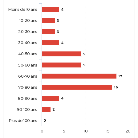
Moins de 10 ans
4
10-20 ans
3
20-30 ans
3
30-40 ans
4
40-50 ans
9
50-60 ans
9
60-70 ans
17
70-80 ans
16
80-90 ans
4
90-100 ans
2
Plus de 100 ans
0
0
5
10
15
20