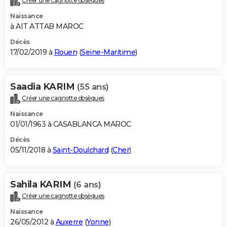
Créer une cagnotte obsèques
Naissance
à AIT ATTAB MAROC
Décès
17/02/2019 à
Rouen
(
Seine-Maritime
)
Saadia KARIM
(55 ans)
Créer une cagnotte obsèques
Naissance
01/01/1963 à CASABLANCA MAROC
Décès
05/11/2018 à
Saint-Doulchard
(
Cher
)
Sahila KARIM
(6 ans)
Créer une cagnotte obsèques
Naissance
26/05/2012 à
Auxerre
(
Yonne
)