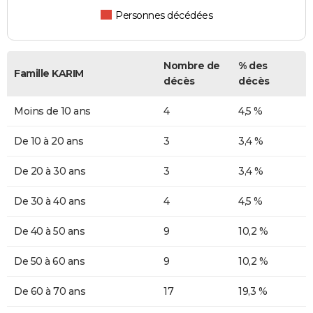
Personnes décédées
Nombre de
% des
Famille KARIM
décès
décès
Moins de 10 ans
4
4,5 %
De 10 à 20 ans
3
3,4 %
De 20 à 30 ans
3
3,4 %
De 30 à 40 ans
4
4,5 %
De 40 à 50 ans
9
10,2 %
De 50 à 60 ans
9
10,2 %
De 60 à 70 ans
17
19,3 %