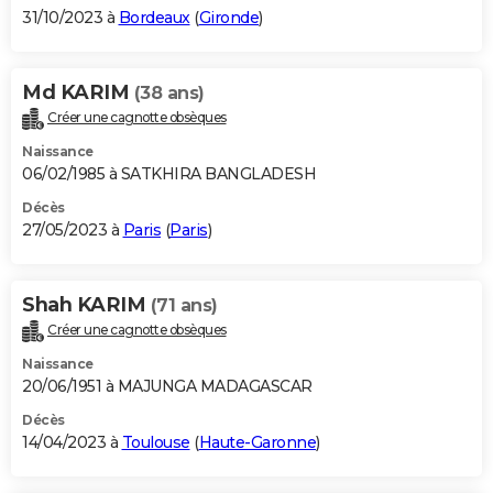
31/10/2023 à
Bordeaux
(
Gironde
)
Md KARIM
(38 ans)
Créer une cagnotte obsèques
Naissance
06/02/1985 à SATKHIRA BANGLADESH
Décès
27/05/2023 à
Paris
(
Paris
)
Shah KARIM
(71 ans)
Créer une cagnotte obsèques
Naissance
20/06/1951 à MAJUNGA MADAGASCAR
Décès
14/04/2023 à
Toulouse
(
Haute-Garonne
)