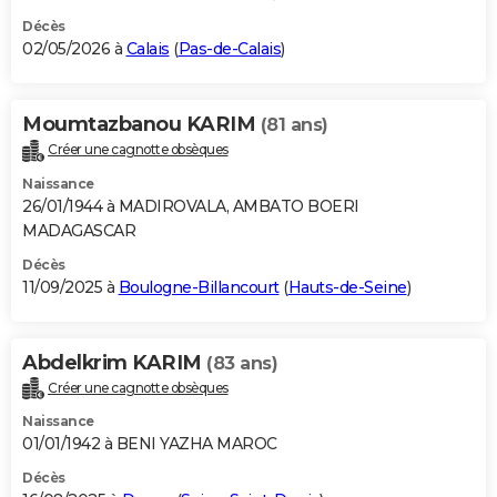
Décès
02/05/2026 à
Calais
(
Pas-de-Calais
)
Moumtazbanou KARIM
(81 ans)
Créer une cagnotte obsèques
Naissance
26/01/1944 à MADIROVALA, AMBATO BOERI
MADAGASCAR
Décès
11/09/2025 à
Boulogne-Billancourt
(
Hauts-de-Seine
)
Abdelkrim KARIM
(83 ans)
Créer une cagnotte obsèques
Naissance
01/01/1942 à BENI YAZHA MAROC
Décès