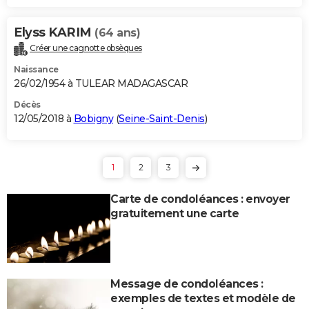
Elyss KARIM
(64 ans)
Créer une cagnotte obsèques
Naissance
26/02/1954 à TULEAR MADAGASCAR
Décès
12/05/2018 à
Bobigny
(
Seine-Saint-Denis
)
1
2
3
Carte de condoléances : envoyer
gratuitement une carte
Message de condoléances :
exemples de textes et modèle de