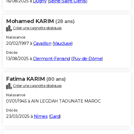
16/08/2025 à
Dugny
(
Seine-Saint-Denis
)
Mohamed KARIM
(28 ans)
Créer une cagnotte obsèques
Naissance
20/02/1997 à
Cavaillon
(
Vaucluse
)
Décès
13/08/2025 à
Clermont-Ferrand
(
Puy-de-Dôme
)
Fatima KARIM
(80 ans)
Créer une cagnotte obsèques
Naissance
01/01/1945 à AIN LEGDAH TAOUNATE MAROC
Décès
23/03/2025 à
Nîmes
(
Gard
)