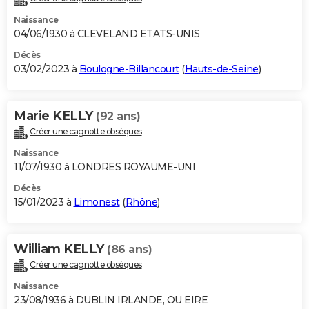
Naissance
04/06/1930 à CLEVELAND ETATS-UNIS
Décès
03/02/2023 à
Boulogne-Billancourt
(
Hauts-de-Seine
)
Marie KELLY
(92 ans)
Créer une cagnotte obsèques
Naissance
11/07/1930 à LONDRES ROYAUME-UNI
Décès
15/01/2023 à
Limonest
(
Rhône
)
William KELLY
(86 ans)
Créer une cagnotte obsèques
Naissance
23/08/1936 à DUBLIN IRLANDE, OU EIRE