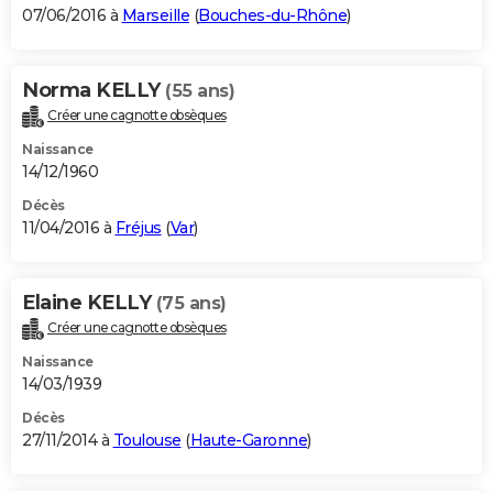
07/06/2016 à
Marseille
(
Bouches-du-Rhône
)
Norma KELLY
(55 ans)
Créer une cagnotte obsèques
Naissance
14/12/1960
Décès
11/04/2016 à
Fréjus
(
Var
)
Elaine KELLY
(75 ans)
Créer une cagnotte obsèques
Naissance
14/03/1939
Décès
27/11/2014 à
Toulouse
(
Haute-Garonne
)