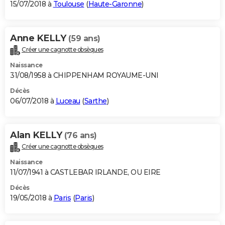
15/07/2018 à
Toulouse
(
Haute-Garonne
)
Anne KELLY
(59 ans)
Créer une cagnotte obsèques
Naissance
31/08/1958 à CHIPPENHAM ROYAUME-UNI
Décès
06/07/2018 à
Luceau
(
Sarthe
)
Alan KELLY
(76 ans)
Créer une cagnotte obsèques
Naissance
11/07/1941 à CASTLEBAR IRLANDE, OU EIRE
Décès
19/05/2018 à
Paris
(
Paris
)