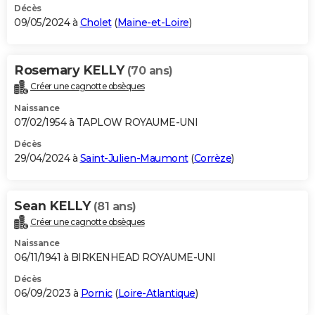
Décès
09/05/2024 à
Cholet
(
Maine-et-Loire
)
Rosemary KELLY
(70 ans)
Créer une cagnotte obsèques
Naissance
07/02/1954 à TAPLOW ROYAUME-UNI
Décès
29/04/2024 à
Saint-Julien-Maumont
(
Corrèze
)
Sean KELLY
(81 ans)
Créer une cagnotte obsèques
Naissance
06/11/1941 à BIRKENHEAD ROYAUME-UNI
Décès
06/09/2023 à
Pornic
(
Loire-Atlantique
)