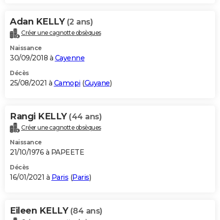
Adan KELLY
(2 ans)
Créer une cagnotte obsèques
Naissance
30/09/2018 à
Cayenne
Décès
25/08/2021 à
Camopi
(
Guyane
)
Rangi KELLY
(44 ans)
Créer une cagnotte obsèques
Naissance
21/10/1976 à PAPEETE
Décès
16/01/2021 à
Paris
(
Paris
)
Eileen KELLY
(84 ans)