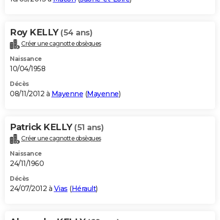
Roy KELLY
(54 ans)
Créer une cagnotte obsèques
Naissance
10/04/1958
Décès
08/11/2012 à
Mayenne
(
Mayenne
)
Patrick KELLY
(51 ans)
Créer une cagnotte obsèques
Naissance
24/11/1960
Décès
24/07/2012 à
Vias
(
Hérault
)