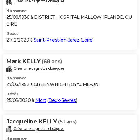
Créer une cagnotte obsèques
Naissance
25/08/1936 à DISTRICT HOSPITAL MALLOW IRLANDE, OU
EIRE
Décès
21/12/2020 à
Saint-Priest-en-Jarez
(
Loire
)
Mark KELLY
(68 ans)
Créer une cagnotte obsèques
Naissance
27/03/1952 à GREENWHICH ROYAUME-UNI
Décès
25/05/2020 à
Niort
(
Deux-Sèvres
)
Jacqueline KELLY
(51 ans)
Créer une cagnotte obsèques
Naissance