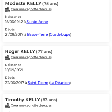
Modeste KELLY
(75 ans)
Créer une cagnotte obsèques
Naissance
15/06/1942 à
Sainte-Anne
Décès
21/09/2017 à
Basse-Terre
(
Guadeloupe
)
Roger KELLY
(77 ans)
Créer une cagnotte obsèques
Naissance
18/09/1939
Décès
22/06/2017 à
Saint-Pierre
(
La Réunion
)
Timothy KELLY
(83 ans)
Créer une cagnotte obsèques