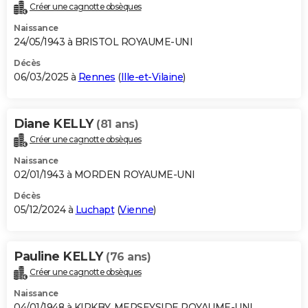
Créer une cagnotte obsèques
Naissance
24/05/1943 à BRISTOL ROYAUME-UNI
Décès
06/03/2025 à
Rennes
(
Ille-et-Vilaine
)
Diane KELLY
(81 ans)
Créer une cagnotte obsèques
Naissance
02/01/1943 à MORDEN ROYAUME-UNI
Décès
05/12/2024 à
Luchapt
(
Vienne
)
Pauline KELLY
(76 ans)
Créer une cagnotte obsèques
Naissance
04/01/1948 à KIRKBY, MERSEYSIDE ROYAUME-UNI