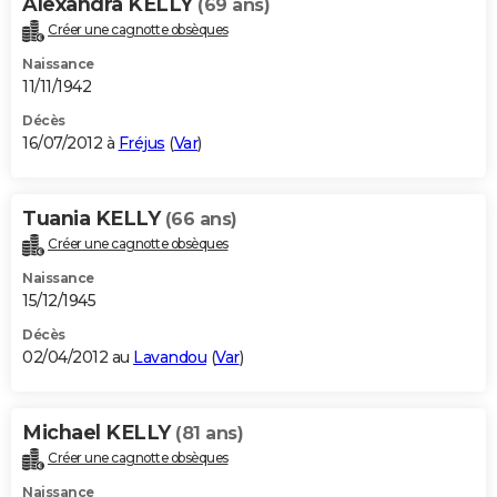
Alexandra KELLY
(69 ans)
Créer une cagnotte obsèques
Naissance
11/11/1942
Décès
16/07/2012 à
Fréjus
(
Var
)
Tuania KELLY
(66 ans)
Créer une cagnotte obsèques
Naissance
15/12/1945
Décès
02/04/2012 au
Lavandou
(
Var
)
Michael KELLY
(81 ans)
Créer une cagnotte obsèques
Naissance