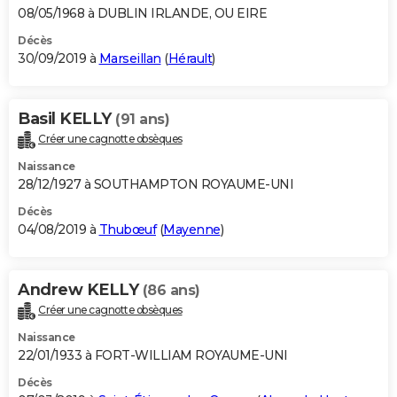
08/05/1968 à DUBLIN IRLANDE, OU EIRE
Décès
30/09/2019 à
Marseillan
(
Hérault
)
Basil KELLY
(91 ans)
Créer une cagnotte obsèques
Naissance
28/12/1927 à SOUTHAMPTON ROYAUME-UNI
Décès
04/08/2019 à
Thubœuf
(
Mayenne
)
Andrew KELLY
(86 ans)
Créer une cagnotte obsèques
Naissance
22/01/1933 à FORT-WILLIAM ROYAUME-UNI
Décès