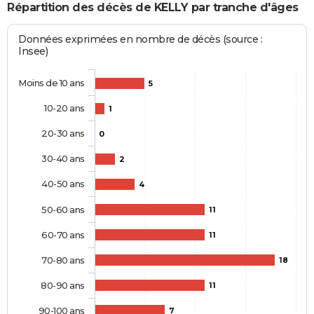
Répartition des décès de KELLY par tranche d'âges
Données exprimées en nombre de décès (source :
Insee)
Moins de 10 ans
5
10-20 ans
1
20-30 ans
0
30-40 ans
2
40-50 ans
4
50-60 ans
11
60-70 ans
11
70-80 ans
18
80-90 ans
11
90-100 ans
7