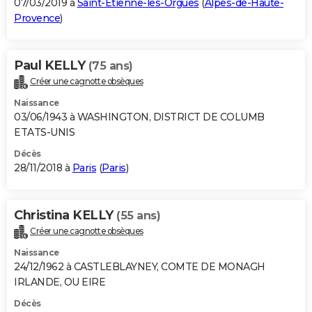
07/03/2019 à
Saint-Étienne-les-Orgues
(
Alpes-de-Haute-
Provence
)
Paul KELLY
(75 ans)
Créer une cagnotte obsèques
Naissance
03/06/1943 à WASHINGTON, DISTRICT DE COLUMB
ETATS-UNIS
Décès
28/11/2018 à
Paris
(
Paris
)
Christina KELLY
(55 ans)
Créer une cagnotte obsèques
Naissance
24/12/1962 à CASTLEBLAYNEY, COMTE DE MONAGH
IRLANDE, OU EIRE
Décès