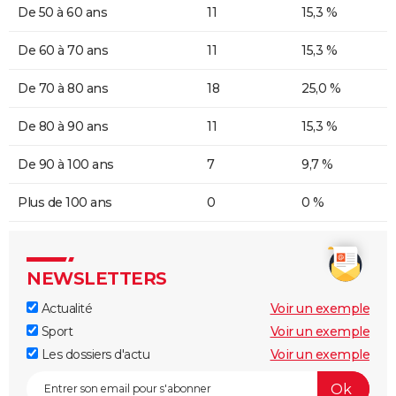
De 50 à 60 ans
11
15,3 %
De 60 à 70 ans
11
15,3 %
De 70 à 80 ans
18
25,0 %
De 80 à 90 ans
11
15,3 %
De 90 à 100 ans
7
9,7 %
Plus de 100 ans
0
0 %
NEWSLETTERS
Actualité
Voir un exemple
Sport
Voir un exemple
Les dossiers d'actu
Voir un exemple