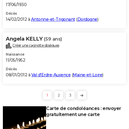
17/06/1930
Décès
14/02/2012 à
Antonne-et-Trigonant
(
Dordogne
)
Angela KELLY
(59 ans)
Créer une cagnotte obsèques
Naissance
11/05/1952
Décès
08/01/2012 à
Val d'Erdre-Auxence
(
Maine-et-Loire
)
1
2
3
Carte de condoléances : envoyer
gratuitement une carte