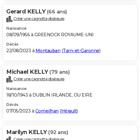
Gerard KELLY
(66 ans)
Créer une cagnotte obsèques
Naissance
08/09/1956 à GREENOCK ROYAUME-UNI
Décès
22/08/2023 à
Montauban
(
Tarn-et-Garonne
)
Michael KELLY
(79 ans)
Créer une cagnotte obsèques
Naissance
18/10/1943 à DUBLIN IRLANDE, OU EIRE
Décès
07/05/2023 à
Corneilhan
(
Hérault
)
Marilyn KELLY
(92 ans)
Créer une cagnotte obsèques