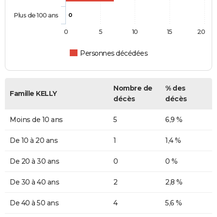
Plus de 100 ans
0
0
5
10
15
20
Personnes décédées
Nombre de
% des
Famille KELLY
décès
décès
Moins de 10 ans
5
6,9 %
De 10 à 20 ans
1
1,4 %
De 20 à 30 ans
0
0 %
De 30 à 40 ans
2
2,8 %
De 40 à 50 ans
4
5,6 %