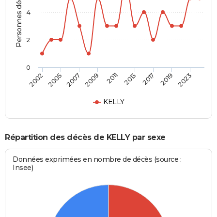
Personnes décédées
4
2
0
2007
2019
2009
2023
2011
2002
2013
2005
2017
KELLY
Répartition des décès de KELLY par sexe
Données exprimées en nombre de décès (source :
Insee)