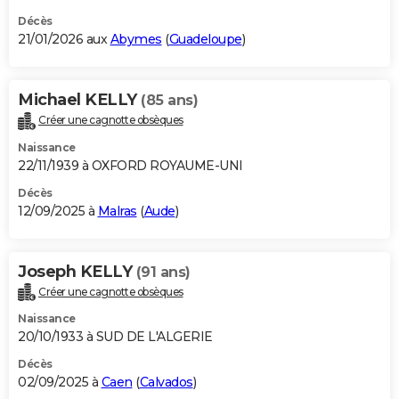
Décès
21/01/2026 aux
Abymes
(
Guadeloupe
)
Michael KELLY
(85 ans)
Créer une cagnotte obsèques
Naissance
22/11/1939 à OXFORD ROYAUME-UNI
Décès
12/09/2025 à
Malras
(
Aude
)
Joseph KELLY
(91 ans)
Créer une cagnotte obsèques
Naissance
20/10/1933 à SUD DE L'ALGERIE
Décès
02/09/2025 à
Caen
(
Calvados
)