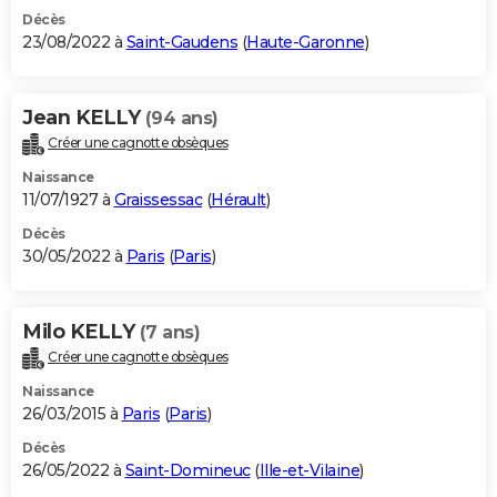
Décès
23/08/2022 à
Saint-Gaudens
(
Haute-Garonne
)
Jean KELLY
(94 ans)
Créer une cagnotte obsèques
Naissance
11/07/1927 à
Graissessac
(
Hérault
)
Décès
30/05/2022 à
Paris
(
Paris
)
Milo KELLY
(7 ans)
Créer une cagnotte obsèques
Naissance
26/03/2015 à
Paris
(
Paris
)
Décès
26/05/2022 à
Saint-Domineuc
(
Ille-et-Vilaine
)