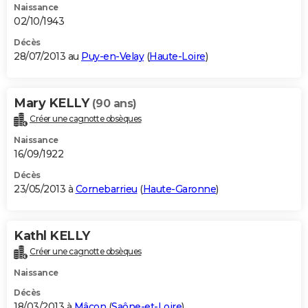
Naissance
02/10/1943
Décès
28/07/2013 au
Puy-en-Velay
(
Haute-Loire
)
Mary KELLY
(90 ans)
Créer une cagnotte obsèques
Naissance
16/09/1922
Décès
23/05/2013 à
Cornebarrieu
(
Haute-Garonne
)
Kathl KELLY
Créer une cagnotte obsèques
Naissance
Décès
18/03/2013 à
Mâcon
(
Saône-et-Loire
)