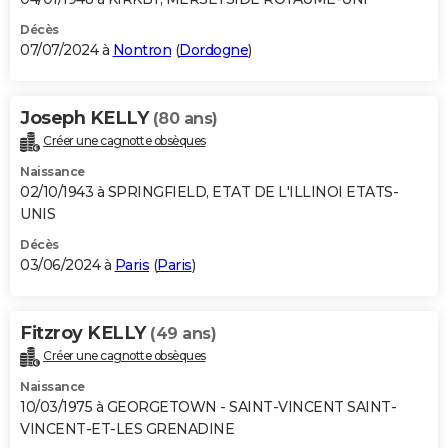
Décès
07/07/2024 à
Nontron
(
Dordogne
)
Joseph KELLY
(80 ans)
Créer une cagnotte obsèques
Naissance
02/10/1943 à SPRINGFIELD, ETAT DE L'ILLINOI ETATS-
UNIS
Décès
03/06/2024 à
Paris
(
Paris
)
Fitzroy KELLY
(49 ans)
Créer une cagnotte obsèques
Naissance
10/03/1975 à GEORGETOWN - SAINT-VINCENT SAINT-
VINCENT-ET-LES GRENADINE