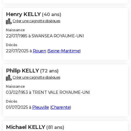
Henry KELLY
(40 ans)
Créer une cagnotte obsèques
Naissance
22/07/1985 à SWANSEA ROYAUME-UNI
Décès
22/07/2025 à
Rouen
(
Seine-Maritime
)
Philip KELLY
(72 ans)
Créer une cagnotte obsèques
Naissance
03/02/1953 à TRENT VALE ROYAUME-UNI
Décès
01/07/2025 à
Pleuville
(
Charente
)
Michael KELLY
(81 ans)