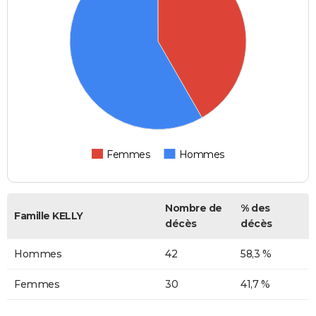
Femmes
Hommes
Nombre de
% des
Famille KELLY
décès
décès
Hommes
42
58,3 %
Femmes
30
41,7 %