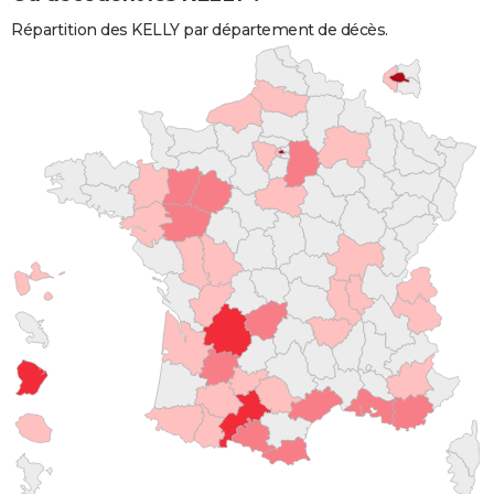
Répartition des KELLY par département de décès.