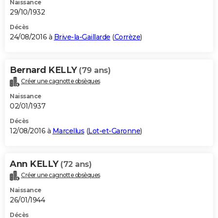
Naissance
29/10/1932
Décès
24/08/2016 à
Brive-la-Gaillarde
(
Corrèze
)
Bernard KELLY
(79 ans)
Créer une cagnotte obsèques
Naissance
02/01/1937
Décès
12/08/2016 à
Marcellus
(
Lot-et-Garonne
)
Ann KELLY
(72 ans)
Créer une cagnotte obsèques
Naissance
26/01/1944
Décès