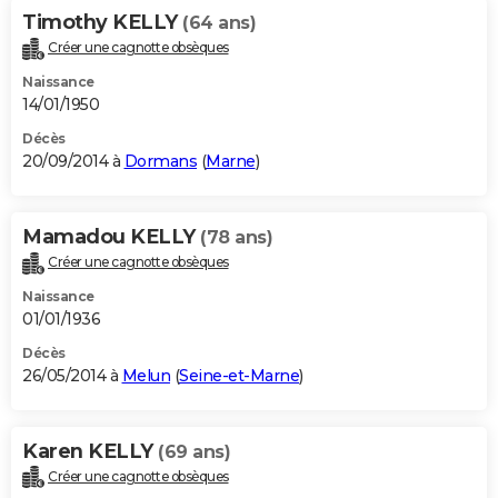
Timothy KELLY
(64 ans)
Créer une cagnotte obsèques
Naissance
14/01/1950
Décès
20/09/2014 à
Dormans
(
Marne
)
Mamadou KELLY
(78 ans)
Créer une cagnotte obsèques
Naissance
01/01/1936
Décès
26/05/2014 à
Melun
(
Seine-et-Marne
)
Karen KELLY
(69 ans)
Créer une cagnotte obsèques