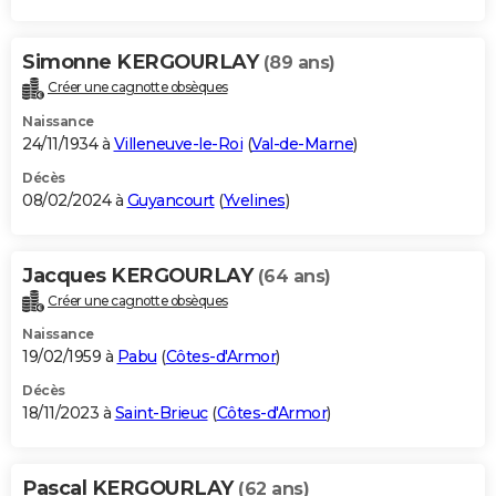
Simonne KERGOURLAY
(89 ans)
Créer une cagnotte obsèques
Naissance
24/11/1934 à
Villeneuve-le-Roi
(
Val-de-Marne
)
Décès
08/02/2024 à
Guyancourt
(
Yvelines
)
Jacques KERGOURLAY
(64 ans)
Créer une cagnotte obsèques
Naissance
19/02/1959 à
Pabu
(
Côtes-d'Armor
)
Décès
18/11/2023 à
Saint-Brieuc
(
Côtes-d'Armor
)
Pascal KERGOURLAY
(62 ans)