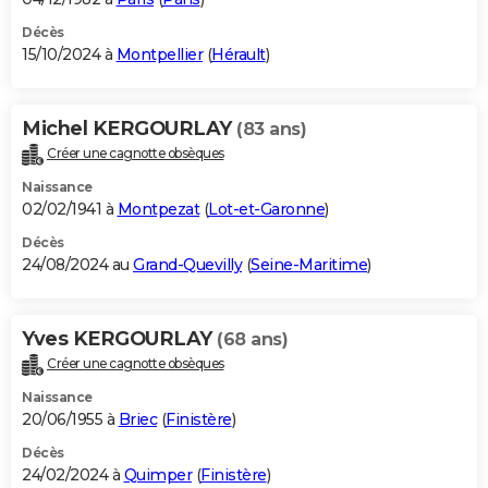
Décès
15/10/2024 à
Montpellier
(
Hérault
)
Michel KERGOURLAY
(83 ans)
Créer une cagnotte obsèques
Naissance
02/02/1941 à
Montpezat
(
Lot-et-Garonne
)
Décès
24/08/2024 au
Grand-Quevilly
(
Seine-Maritime
)
Yves KERGOURLAY
(68 ans)
Créer une cagnotte obsèques
Naissance
20/06/1955 à
Briec
(
Finistère
)
Décès
24/02/2024 à
Quimper
(
Finistère
)