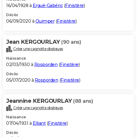
16/04/1928 à
Ergué-Gabéric
(
Finistère
)
Décès
06/09/2020 à
Quimper
(
Finistère
)
Jean KERGOURLAY
(90 ans)
Créer une cagnotte obsèques
Naissance
02/03/1930 à
Rosporden
(
Finistère
)
Décès
05/07/2020 à
Rosporden
(
Finistère
)
Jeannine KERGOURLAY
(88 ans)
Créer une cagnotte obsèques
Naissance
07/04/1931 à
Elliant
(
Finistère
)
Décès