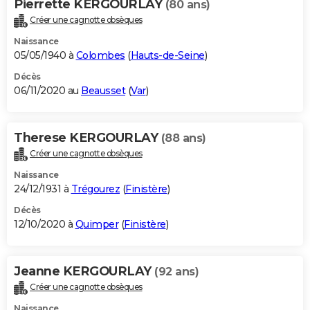
Pierrette KERGOURLAY
(80 ans)
Créer une cagnotte obsèques
Naissance
05/05/1940 à
Colombes
(
Hauts-de-Seine
)
Décès
06/11/2020 au
Beausset
(
Var
)
Therese KERGOURLAY
(88 ans)
Créer une cagnotte obsèques
Naissance
24/12/1931 à
Trégourez
(
Finistère
)
Décès
12/10/2020 à
Quimper
(
Finistère
)
Jeanne KERGOURLAY
(92 ans)
Créer une cagnotte obsèques
Naissance