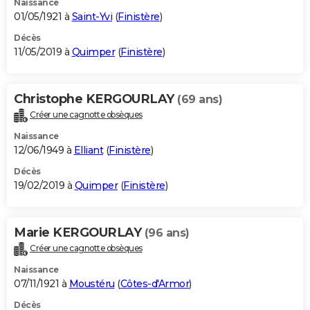
Naissance
01/05/1921 à
Saint-Yvi
(
Finistère
)
Décès
11/05/2019 à
Quimper
(
Finistère
)
Christophe KERGOURLAY
(69 ans)
Créer une cagnotte obsèques
Naissance
12/06/1949 à
Elliant
(
Finistère
)
Décès
19/02/2019 à
Quimper
(
Finistère
)
Marie KERGOURLAY
(96 ans)
Créer une cagnotte obsèques
Naissance
07/11/1921 à
Moustéru
(
Côtes-d'Armor
)
Décès