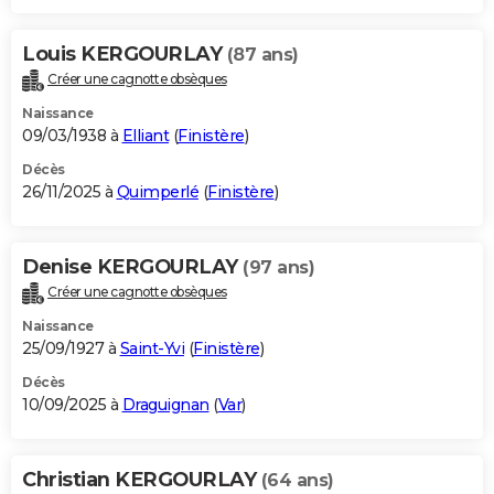
Louis KERGOURLAY
(87 ans)
Créer une cagnotte obsèques
Naissance
09/03/1938 à
Elliant
(
Finistère
)
Décès
26/11/2025 à
Quimperlé
(
Finistère
)
Denise KERGOURLAY
(97 ans)
Créer une cagnotte obsèques
Naissance
25/09/1927 à
Saint-Yvi
(
Finistère
)
Décès
10/09/2025 à
Draguignan
(
Var
)
Christian KERGOURLAY
(64 ans)