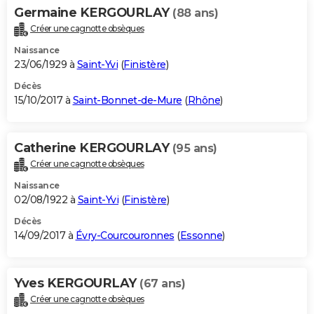
Germaine KERGOURLAY
(88 ans)
Créer une cagnotte obsèques
Naissance
23/06/1929 à
Saint-Yvi
(
Finistère
)
Décès
15/10/2017 à
Saint-Bonnet-de-Mure
(
Rhône
)
Catherine KERGOURLAY
(95 ans)
Créer une cagnotte obsèques
Naissance
02/08/1922 à
Saint-Yvi
(
Finistère
)
Décès
14/09/2017 à
Évry-Courcouronnes
(
Essonne
)
Yves KERGOURLAY
(67 ans)
Créer une cagnotte obsèques