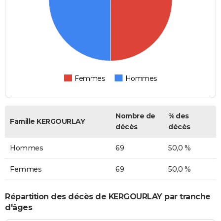
Femmes
Hommes
Nombre de
% des
Famille KERGOURLAY
décès
décès
Hommes
69
50,0 %
Femmes
69
50,0 %
Répartition des décès de KERGOURLAY par tranche
d'âges