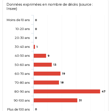
Données exprimées en nombre de décès (source :
Insee)
Moins de 10 ans
0
10-20 ans
0
20-30 ans
0
30-40 ans
1
40-50 ans
9
50-60 ans
13
60-70 ans
19
70-80 ans
18
80-90 ans
47
90-100 ans
31
Plus de 100 ans
0