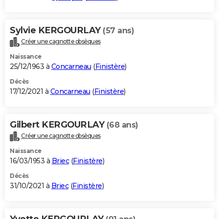
Sylvie KERGOURLAY
(57 ans)
Créer une cagnotte obsèques
Naissance
25/12/1963 à
Concarneau
(
Finistère
)
Décès
17/12/2021 à
Concarneau
(
Finistère
)
Gilbert KERGOURLAY
(68 ans)
Créer une cagnotte obsèques
Naissance
16/03/1953 à
Briec
(
Finistère
)
Décès
31/10/2021 à
Briec
(
Finistère
)
Yvette KERGOURLAY