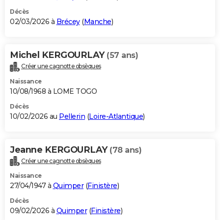
Décès
02/03/2026 à
Brécey
(
Manche
)
Michel KERGOURLAY
(57 ans)
Créer une cagnotte obsèques
Naissance
10/08/1968 à LOME TOGO
Décès
10/02/2026 au
Pellerin
(
Loire-Atlantique
)
Jeanne KERGOURLAY
(78 ans)
Créer une cagnotte obsèques
Naissance
27/04/1947 à
Quimper
(
Finistère
)
Décès
09/02/2026 à
Quimper
(
Finistère
)