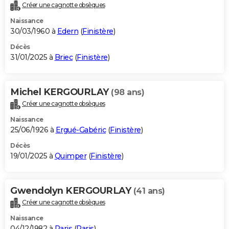
Créer une cagnotte obsèques
Naissance
30/03/1960 à
Edern
(
Finistère
)
Décès
31/01/2025 à
Briec
(
Finistère
)
Michel KERGOURLAY
(98 ans)
Créer une cagnotte obsèques
Naissance
25/06/1926 à
Ergué-Gabéric
(
Finistère
)
Décès
19/01/2025 à
Quimper
(
Finistère
)
Gwendolyn KERGOURLAY
(41 ans)
Créer une cagnotte obsèques
Naissance
04/12/1982 à
Paris
(
Paris
)