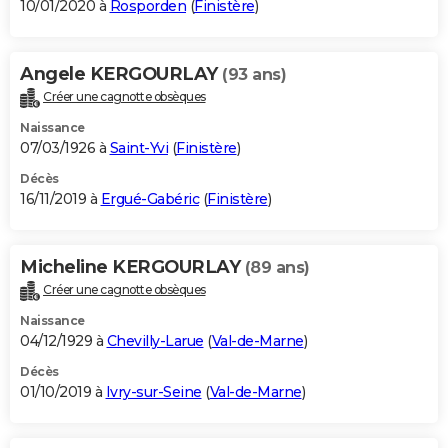
10/01/2020 à
Rosporden
(
Finistère
)
Angele KERGOURLAY
(93 ans)
Créer une cagnotte obsèques
Naissance
07/03/1926 à
Saint-Yvi
(
Finistère
)
Décès
16/11/2019 à
Ergué-Gabéric
(
Finistère
)
Micheline KERGOURLAY
(89 ans)
Créer une cagnotte obsèques
Naissance
04/12/1929 à
Chevilly-Larue
(
Val-de-Marne
)
Décès
01/10/2019 à
Ivry-sur-Seine
(
Val-de-Marne
)