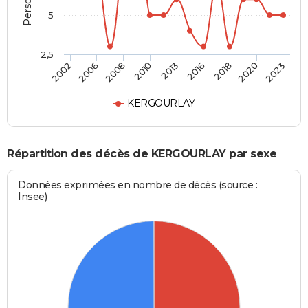
5
2,5
2013
2016
2002
2018
2006
2020
2008
2023
2010
KERGOURLAY
Répartition des décès de KERGOURLAY par sexe
Données exprimées en nombre de décès (source :
Insee)