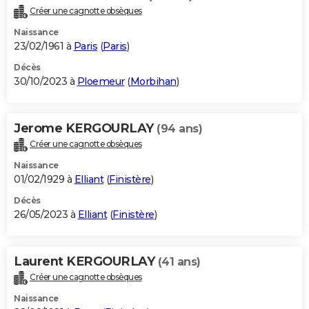
Créer une cagnotte obsèques
Naissance
23/02/1961 à
Paris
(
Paris
)
Décès
30/10/2023 à
Ploemeur
(
Morbihan
)
Jerome KERGOURLAY
(94 ans)
Créer une cagnotte obsèques
Naissance
01/02/1929 à
Elliant
(
Finistère
)
Décès
26/05/2023 à
Elliant
(
Finistère
)
Laurent KERGOURLAY
(41 ans)
Créer une cagnotte obsèques
Naissance