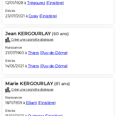
12/01/1928 à
Trégourez
(
Finistère
)
Décès
23/07/2021 à
Coray
(
Finistère
)
Jean KERGOURLAY
(60 ans)
Créer une cagnotte obsèques
Naissance
21/07/1960 à
Thiers
(
Puy-de-Dôme
)
Décès
14/05/2021 à
Thiers
(
Puy-de-Dôme
)
Marie KERGOURLAY
(81 ans)
Créer une cagnotte obsèques
Naissance
18/11/1939 à
Elliant
(
Finistère
)
Décès