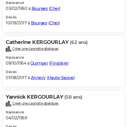
Naissance
03/02/1950 à
Bourges
(
Cher
)
Décès
10/09/2017 à
Bourges
(
Cher
)
Catherine KERGOURLAY
(62 ans)
Créer une cagnotte obsèques
Naissance
09/10/1954 à
Quimper
(
Finistère
)
Décès
01/08/2017 à
Annecy
(
Haute-Savoie
)
Yannick KERGOURLAY
(58 ans)
Créer une cagnotte obsèques
Naissance
04/02/1959
Décès