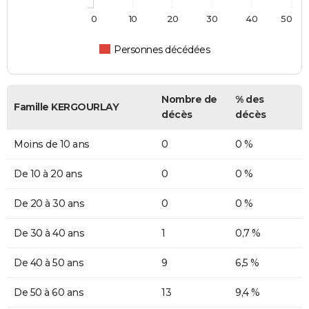
0
10
20
30
40
50
Personnes décédées
Nombre de
% des
Famille KERGOURLAY
décès
décès
Moins de 10 ans
0
0 %
De 10 à 20 ans
0
0 %
De 20 à 30 ans
0
0 %
De 30 à 40 ans
1
0,7 %
De 40 à 50 ans
9
6,5 %
De 50 à 60 ans
13
9,4 %