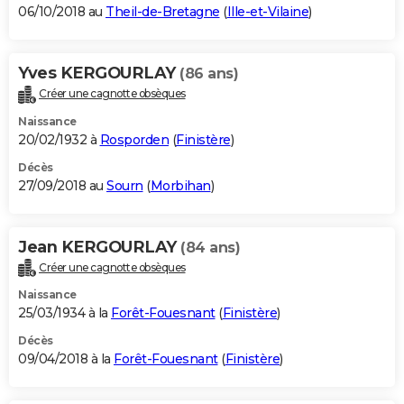
06/10/2018 au
Theil-de-Bretagne
(
Ille-et-Vilaine
)
Yves KERGOURLAY
(86 ans)
Créer une cagnotte obsèques
Naissance
20/02/1932 à
Rosporden
(
Finistère
)
Décès
27/09/2018 au
Sourn
(
Morbihan
)
Jean KERGOURLAY
(84 ans)
Créer une cagnotte obsèques
Naissance
25/03/1934 à la
Forêt-Fouesnant
(
Finistère
)
Décès
09/04/2018 à la
Forêt-Fouesnant
(
Finistère
)