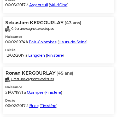
06/03/2017 à
Argenteuil
(
Val-d'Oise
)
Sebastien KERGOURLAY
(43 ans)
Créer une cagnotte obsèques
Naissance
06/02/1974 à
Bois-Colombes
(
Hauts-de-Seine
)
Décès
12/02/2017 à
Langolen
(
Finistère
)
Ronan KERGOURLAY
(45 ans)
Créer une cagnotte obsèques
Naissance
21/07/1971 à
Quimper
(
Finistère
)
Décès
06/02/2017 à
Briec
(
Finistère
)