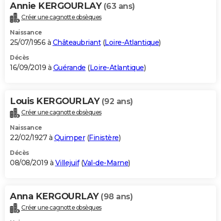
Annie KERGOURLAY
(63 ans)
Créer une cagnotte obsèques
Naissance
25/07/1956 à
Châteaubriant
(
Loire-Atlantique
)
Décès
16/09/2019 à
Guérande
(
Loire-Atlantique
)
Louis KERGOURLAY
(92 ans)
Créer une cagnotte obsèques
Naissance
22/02/1927 à
Quimper
(
Finistère
)
Décès
08/08/2019 à
Villejuif
(
Val-de-Marne
)
Anna KERGOURLAY
(98 ans)
Créer une cagnotte obsèques