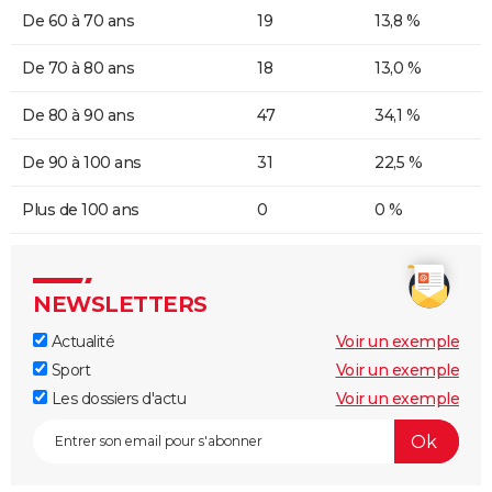
De 60 à 70 ans
19
13,8 %
De 70 à 80 ans
18
13,0 %
De 80 à 90 ans
47
34,1 %
De 90 à 100 ans
31
22,5 %
Plus de 100 ans
0
0 %
NEWSLETTERS
Actualité
Voir un exemple
Sport
Voir un exemple
Les dossiers d'actu
Voir un exemple