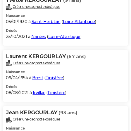
(91 ans)
Créer une cagnotte obsèques
Naissance
05/01/1930 à
Saint-Herblain
(
Loire-Atlantique
)
Décès
25/10/2021 à
Nantes
(
Loire-Atlantique
)
Laurent KERGOURLAY
(67 ans)
Créer une cagnotte obsèques
Naissance
09/04/1954 à
Brest
(
Finistère
)
Décès
08/08/2021 à
Irvillac
(
Finistère
)
Jean KERGOURLAY
(93 ans)
Créer une cagnotte obsèques
Naissance