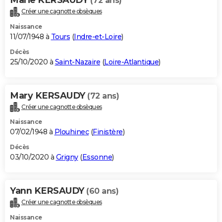
(72 ans)
Créer une cagnotte obsèques
Naissance
11/07/1948 à
Tours
(
Indre-et-Loire
)
Décès
25/10/2020 à
Saint-Nazaire
(
Loire-Atlantique
)
Mary KERSAUDY
(72 ans)
Créer une cagnotte obsèques
Naissance
07/02/1948 à
Plouhinec
(
Finistère
)
Décès
03/10/2020 à
Grigny
(
Essonne
)
Yann KERSAUDY
(60 ans)
Créer une cagnotte obsèques
Naissance