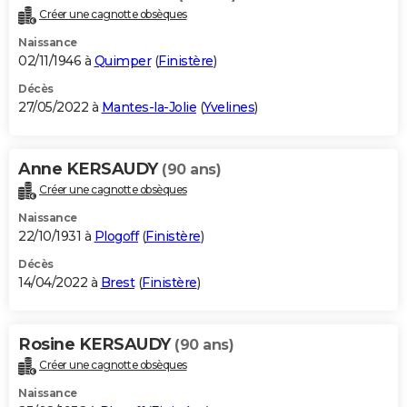
Créer une cagnotte obsèques
Naissance
02/11/1946 à
Quimper
(
Finistère
)
Décès
27/05/2022 à
Mantes-la-Jolie
(
Yvelines
)
Anne KERSAUDY
(90 ans)
Créer une cagnotte obsèques
Naissance
22/10/1931 à
Plogoff
(
Finistère
)
Décès
14/04/2022 à
Brest
(
Finistère
)
Rosine KERSAUDY
(90 ans)
Créer une cagnotte obsèques
Naissance