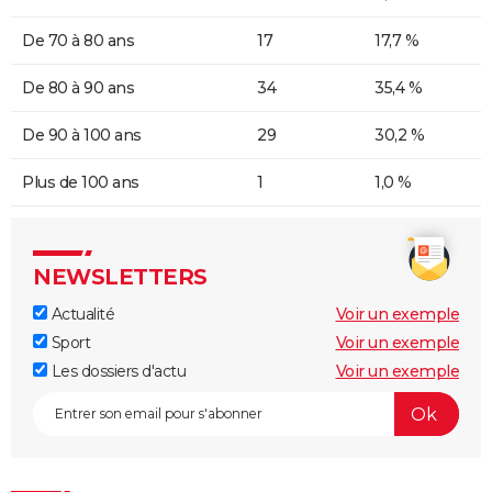
De 70 à 80 ans
17
17,7 %
De 80 à 90 ans
34
35,4 %
De 90 à 100 ans
29
30,2 %
Plus de 100 ans
1
1,0 %
NEWSLETTERS
Actualité
Voir un exemple
Sport
Voir un exemple
Les dossiers d'actu
Voir un exemple