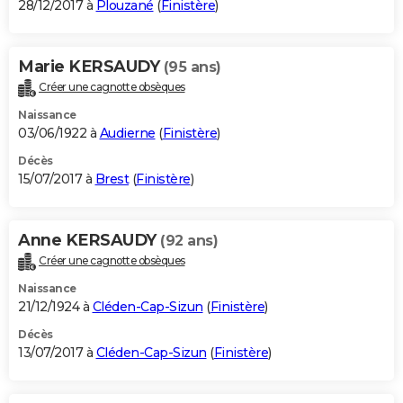
28/12/2017 à
Plouzané
(
Finistère
)
Marie KERSAUDY
(95 ans)
Créer une cagnotte obsèques
Naissance
03/06/1922 à
Audierne
(
Finistère
)
Décès
15/07/2017 à
Brest
(
Finistère
)
Anne KERSAUDY
(92 ans)
Créer une cagnotte obsèques
Naissance
21/12/1924 à
Cléden-Cap-Sizun
(
Finistère
)
Décès
13/07/2017 à
Cléden-Cap-Sizun
(
Finistère
)