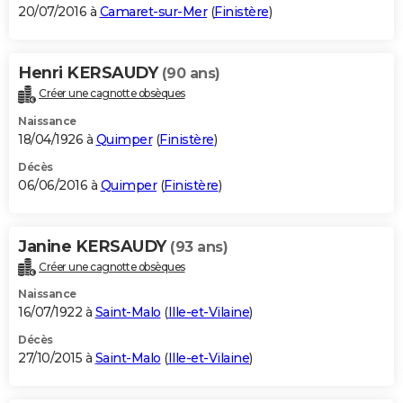
20/07/2016 à
Camaret-sur-Mer
(
Finistère
)
Henri KERSAUDY
(90 ans)
Créer une cagnotte obsèques
Naissance
18/04/1926 à
Quimper
(
Finistère
)
Décès
06/06/2016 à
Quimper
(
Finistère
)
Janine KERSAUDY
(93 ans)
Créer une cagnotte obsèques
Naissance
16/07/1922 à
Saint-Malo
(
Ille-et-Vilaine
)
Décès
27/10/2015 à
Saint-Malo
(
Ille-et-Vilaine
)