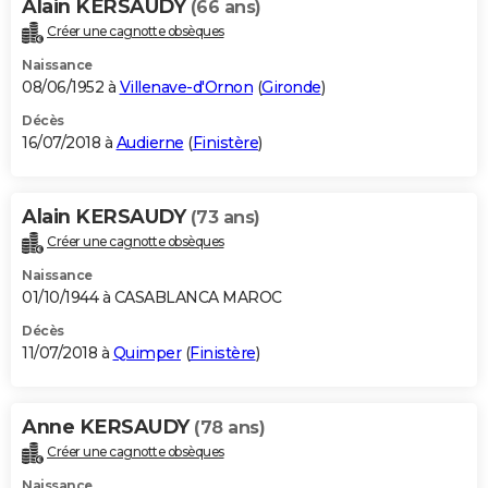
Alain KERSAUDY
(66 ans)
Créer une cagnotte obsèques
Naissance
08/06/1952 à
Villenave-d'Ornon
(
Gironde
)
Décès
16/07/2018 à
Audierne
(
Finistère
)
Alain KERSAUDY
(73 ans)
Créer une cagnotte obsèques
Naissance
01/10/1944 à CASABLANCA MAROC
Décès
11/07/2018 à
Quimper
(
Finistère
)
Anne KERSAUDY
(78 ans)
Créer une cagnotte obsèques
Naissance