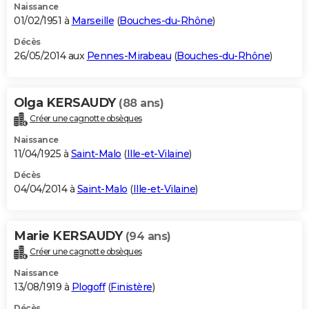
Naissance
01/02/1951 à
Marseille
(
Bouches-du-Rhône
)
Décès
26/05/2014 aux
Pennes-Mirabeau
(
Bouches-du-Rhône
)
Olga KERSAUDY
(88 ans)
Créer une cagnotte obsèques
Naissance
11/04/1925 à
Saint-Malo
(
Ille-et-Vilaine
)
Décès
04/04/2014 à
Saint-Malo
(
Ille-et-Vilaine
)
Marie KERSAUDY
(94 ans)
Créer une cagnotte obsèques
Naissance
13/08/1919 à
Plogoff
(
Finistère
)
Décès