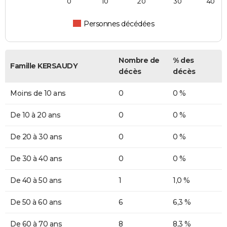
0
10
20
30
40
Personnes décédées
Nombre de
% des
Famille KERSAUDY
décès
décès
Moins de 10 ans
0
0 %
De 10 à 20 ans
0
0 %
De 20 à 30 ans
0
0 %
De 30 à 40 ans
0
0 %
De 40 à 50 ans
1
1,0 %
De 50 à 60 ans
6
6,3 %
De 60 à 70 ans
8
8,3 %