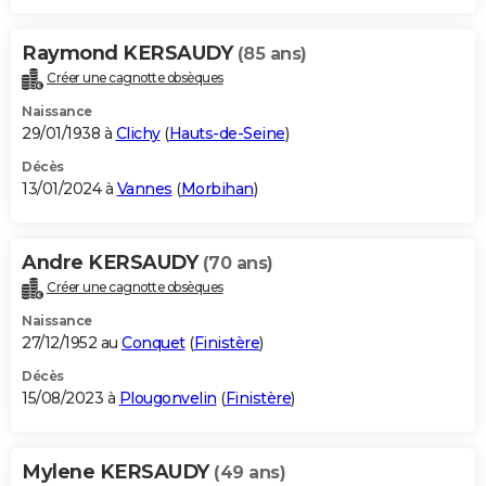
Raymond KERSAUDY
(85 ans)
Créer une cagnotte obsèques
Naissance
29/01/1938 à
Clichy
(
Hauts-de-Seine
)
Décès
13/01/2024 à
Vannes
(
Morbihan
)
Andre KERSAUDY
(70 ans)
Créer une cagnotte obsèques
Naissance
27/12/1952 au
Conquet
(
Finistère
)
Décès
15/08/2023 à
Plougonvelin
(
Finistère
)
Mylene KERSAUDY
(49 ans)