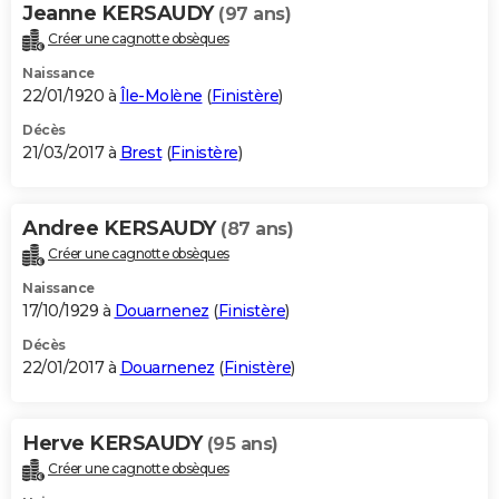
Jeanne KERSAUDY
(97 ans)
Créer une cagnotte obsèques
Naissance
22/01/1920 à
Île-Molène
(
Finistère
)
Décès
21/03/2017 à
Brest
(
Finistère
)
Andree KERSAUDY
(87 ans)
Créer une cagnotte obsèques
Naissance
17/10/1929 à
Douarnenez
(
Finistère
)
Décès
22/01/2017 à
Douarnenez
(
Finistère
)
Herve KERSAUDY
(95 ans)
Créer une cagnotte obsèques