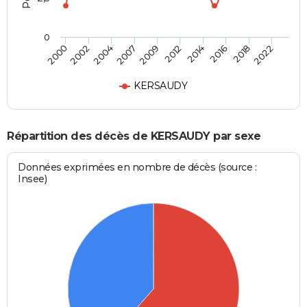
0
2002
2014
2007
2018
2000
2012
2004
2016
2009
2022
KERSAUDY
Répartition des décès de KERSAUDY par sexe
Données exprimées en nombre de décès (source :
Insee)