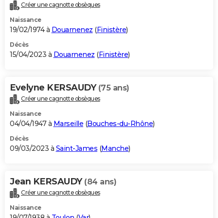
Créer une cagnotte obsèques
Naissance
19/02/1974 à
Douarnenez
(
Finistère
)
Décès
15/04/2023 à
Douarnenez
(
Finistère
)
Evelyne KERSAUDY
(75 ans)
Créer une cagnotte obsèques
Naissance
04/04/1947 à
Marseille
(
Bouches-du-Rhône
)
Décès
09/03/2023 à
Saint-James
(
Manche
)
Jean KERSAUDY
(84 ans)
Créer une cagnotte obsèques
Naissance
19/07/1938 à
Toulon
(
Var
)