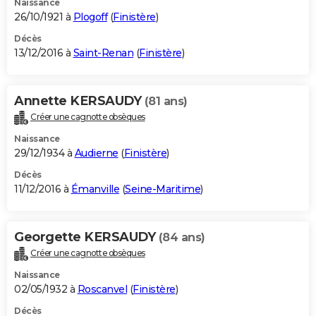
Naissance
26/10/1921 à
Plogoff
(
Finistère
)
Décès
13/12/2016 à
Saint-Renan
(
Finistère
)
Annette KERSAUDY
(81 ans)
Créer une cagnotte obsèques
Naissance
29/12/1934 à
Audierne
(
Finistère
)
Décès
11/12/2016 à
Émanville
(
Seine-Maritime
)
Georgette KERSAUDY
(84 ans)
Créer une cagnotte obsèques
Naissance
02/05/1932 à
Roscanvel
(
Finistère
)
Décès