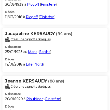
30/05/1939 à
Plogoff
(
Finistère
)
Décès
11/03/2018 à
Plogoff
(
Finistère
)
Jacqueline KERSAUDY
(94 ans)
Créer une cagnotte obsèques
Naissance
25/01/1923 au
Mans
(
Sarthe
)
Décès
19/01/2018 à
Lille
(
Nord
)
Jeanne KERSAUDY
(88 ans)
Créer une cagnotte obsèques
Naissance
26/01/1929 à
Plouhinec
(
Finistère
)
Décès