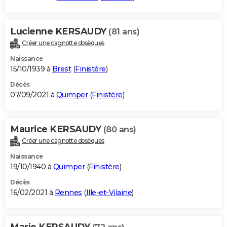
Lucienne KERSAUDY
(81 ans)
Créer une cagnotte obsèques
Naissance
15/10/1939 à
Brest
(
Finistère
)
Décès
07/09/2021 à
Quimper
(
Finistère
)
Maurice KERSAUDY
(80 ans)
Créer une cagnotte obsèques
Naissance
19/10/1940 à
Quimper
(
Finistère
)
Décès
16/02/2021 à
Rennes
(
Ille-et-Vilaine
)
Marie KERSAUDY