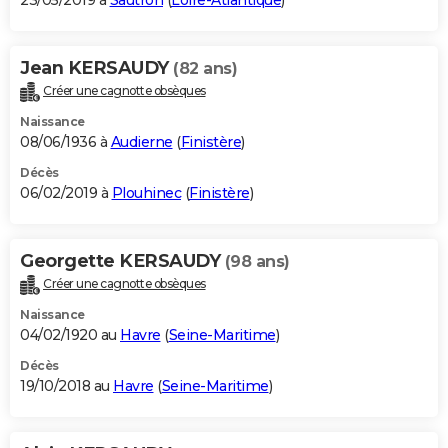
23/05/2019 à
Sautron
(
Loire-Atlantique
)
Jean KERSAUDY
(82 ans)
Créer une cagnotte obsèques
Naissance
08/06/1936 à
Audierne
(
Finistère
)
Décès
06/02/2019 à
Plouhinec
(
Finistère
)
Georgette KERSAUDY
(98 ans)
Créer une cagnotte obsèques
Naissance
04/02/1920 au
Havre
(
Seine-Maritime
)
Décès
19/10/2018 au
Havre
(
Seine-Maritime
)