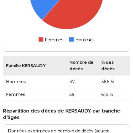
Femmes
Hommes
Nombre de
% des
Famille KERSAUDY
décès
décès
Hommes
37
38,5 %
Femmes
59
61,5 %
Répartition des décès de KERSAUDY par tranche
d'âges
Données exprimées en nombre de décès (source :