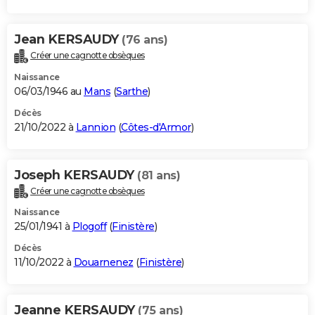
Jean KERSAUDY
(76 ans)
Créer une cagnotte obsèques
Naissance
06/03/1946 au
Mans
(
Sarthe
)
Décès
21/10/2022 à
Lannion
(
Côtes-d'Armor
)
Joseph KERSAUDY
(81 ans)
Créer une cagnotte obsèques
Naissance
25/01/1941 à
Plogoff
(
Finistère
)
Décès
11/10/2022 à
Douarnenez
(
Finistère
)
Jeanne KERSAUDY
(75 ans)