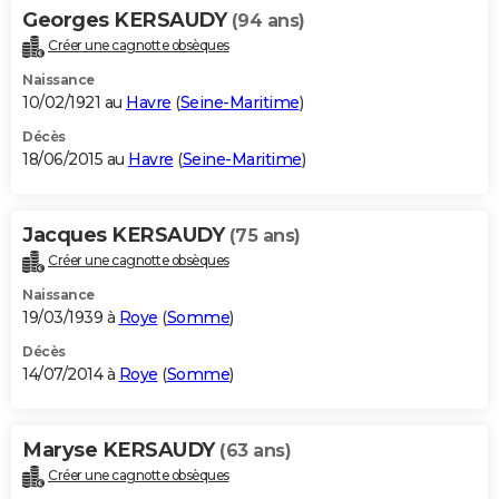
Georges KERSAUDY
(94 ans)
Créer une cagnotte obsèques
Naissance
10/02/1921 au
Havre
(
Seine-Maritime
)
Décès
18/06/2015 au
Havre
(
Seine-Maritime
)
Jacques KERSAUDY
(75 ans)
Créer une cagnotte obsèques
Naissance
19/03/1939 à
Roye
(
Somme
)
Décès
14/07/2014 à
Roye
(
Somme
)
Maryse KERSAUDY
(63 ans)
Créer une cagnotte obsèques