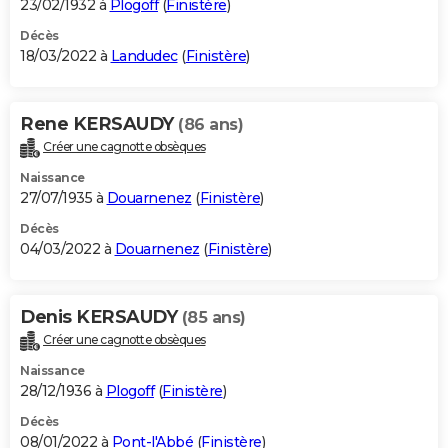
23/02/1932 à
Plogoff
(
Finistère
)
Décès
18/03/2022 à
Landudec
(
Finistère
)
Rene KERSAUDY
(86 ans)
Créer une cagnotte obsèques
Naissance
27/07/1935 à
Douarnenez
(
Finistère
)
Décès
04/03/2022 à
Douarnenez
(
Finistère
)
Denis KERSAUDY
(85 ans)
Créer une cagnotte obsèques
Naissance
28/12/1936 à
Plogoff
(
Finistère
)
Décès
08/01/2022 à
Pont-l'Abbé
(
Finistère
)