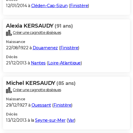
12/01/2014 à
Cléden-Cap-Sizun
(
Finistère
)
Alexia KERSAUDY
(91 ans)
Créer une cagnotte obsèques
Naissance
22/08/1922 à
Douarnenez
(
Finistère
)
Décès
21/12/2013 à
Nantes
(
Loire-Atlantique
)
Michel KERSAUDY
(85 ans)
Créer une cagnotte obsèques
Naissance
29/12/1927 à
Ouessant
(
Finistère
)
Décès
13/12/2013 à la
Seyne-sur-Mer
(
Var
)