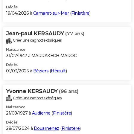
Décès
19/04/2026 à
Camaret-sur-Mer
(
Finistère
)
Jean-paul KERSAUDY
(77 ans)
Créer une cagnotte obsèques
Naissance
31/07/1947 à MARRAKECH MAROC
Décès
01/03/2025 à
Béziers
(
Hérault
)
Yvonne KERSAUDY
(96 ans)
Créer une cagnotte obsèques
Naissance
21/08/1927 à
Audierne
(
Finistère
)
Décès
28/07/2024 à
Douarnenez
(
Finistère
)