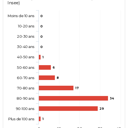
Insee)
Moins de 10 ans
0
10-20 ans
0
20-30 ans
0
30-40 ans
0
40-50 ans
1
50-60 ans
6
60-70 ans
8
70-80 ans
17
80-90 ans
34
90-100 ans
29
Plus de 100 ans
1