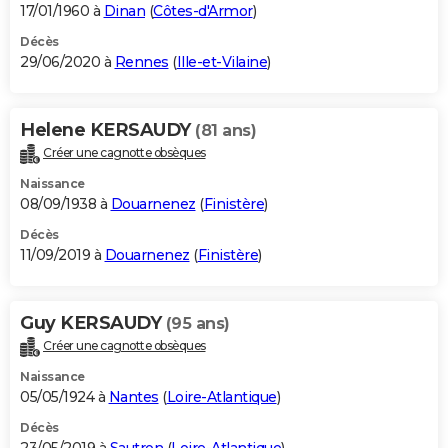
17/01/1960 à
Dinan
(
Côtes-d'Armor
)
Décès
29/06/2020 à
Rennes
(
Ille-et-Vilaine
)
Helene KERSAUDY
(81 ans)
Créer une cagnotte obsèques
Naissance
08/09/1938 à
Douarnenez
(
Finistère
)
Décès
11/09/2019 à
Douarnenez
(
Finistère
)
Guy KERSAUDY
(95 ans)
Créer une cagnotte obsèques
Naissance
05/05/1924 à
Nantes
(
Loire-Atlantique
)
Décès