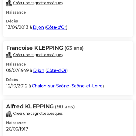
Créer une cagnotte obsèques
Naissance
Décès
13/04/2013 à
Dijon
(
Côte-d'Or
)
Francoise KLEPPING
(63 ans)
Créer une cagnotte obsèques
Naissance
05/07/1949 à
Dijon
(
Côte-d'Or
)
Décès
12/10/2012 à
Chalon-sur-Saône
(
Saône-et-Loire
)
Alfred KLEPPING
(90 ans)
Créer une cagnotte obsèques
Naissance
26/06/1917