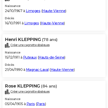
Naissance
24/10/1967 à
Limoges
(
Haute-Vienne
)
Décès
16/10/1991 à
Limoges
(
Haute-Vienne
)
Henri KLEPPING
(78 ans)
Créer une cagnotte obsèques
Naissance
15/12/1911 à
Puteaux
(
Hauts-de-Seine
)
Décès
21/04/1990 à
Magnac-Laval
(
Haute-Vienne
)
Rose KLEPPING
(84 ans)
Créer une cagnotte obsèques
Naissance
05/04/1905 à
Paris
(
Paris
)