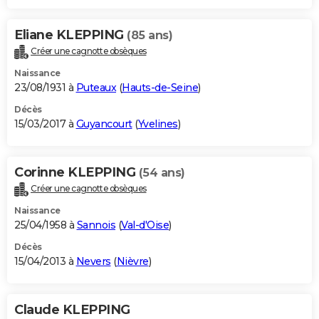
Eliane KLEPPING
(85 ans)
Créer une cagnotte obsèques
Naissance
23/08/1931 à
Puteaux
(
Hauts-de-Seine
)
Décès
15/03/2017 à
Guyancourt
(
Yvelines
)
Corinne KLEPPING
(54 ans)
Créer une cagnotte obsèques
Naissance
25/04/1958 à
Sannois
(
Val-d'Oise
)
Décès
15/04/2013 à
Nevers
(
Nièvre
)
Claude KLEPPING