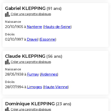
Gabriel KLEPPING
(91 ans)
Créer une cagnotte obsèques
Naissance
20/10/1905 à
Nanterre
(
Hauts-de-Seine
)
Décès
02/10/1997 à
Draveil
(
Essonne
)
Claude KLEPPING
(56 ans)
Créer une cagnotte obsèques
Naissance
28/05/1938 à
Fumay
(
Ardennes
)
Décès
28/07/1994 à
Limoges
(
Haute-Vienne
)
Dominique KLEPPING
(23 ans)
Créer une cagnotte obsèques