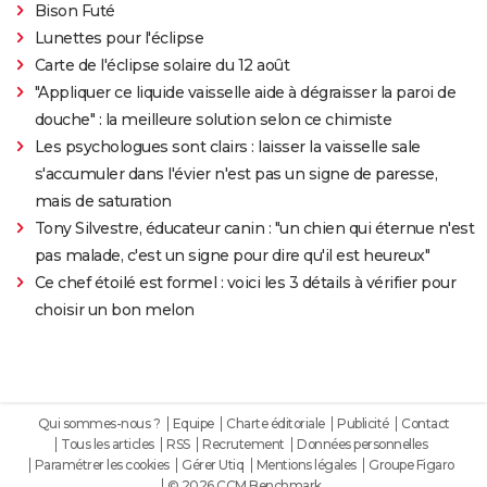
Bison Futé
Lunettes pour l'éclipse
Carte de l'éclipse solaire du 12 août
"Appliquer ce liquide vaisselle aide à dégraisser la paroi de
douche" : la meilleure solution selon ce chimiste
Les psychologues sont clairs : laisser la vaisselle sale
s'accumuler dans l'évier n'est pas un signe de paresse,
mais de saturation
Tony Silvestre, éducateur canin : "un chien qui éternue n'est
pas malade, c'est un signe pour dire qu'il est heureux"
Ce chef étoilé est formel : voici les 3 détails à vérifier pour
choisir un bon melon
Qui sommes-nous ?
Equipe
Charte éditoriale
Publicité
Contact
Tous les articles
RSS
Recrutement
Données personnelles
Paramétrer les cookies
Gérer Utiq
Mentions légales
Groupe Figaro
© 2026 CCM Benchmark