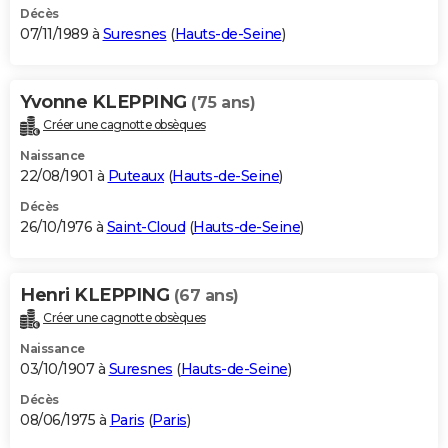
Décès
07/11/1989 à
Suresnes
(
Hauts-de-Seine
)
Yvonne KLEPPING
(75 ans)
Créer une cagnotte obsèques
Naissance
22/08/1901 à
Puteaux
(
Hauts-de-Seine
)
Décès
26/10/1976 à
Saint-Cloud
(
Hauts-de-Seine
)
Henri KLEPPING
(67 ans)
Créer une cagnotte obsèques
Naissance
03/10/1907 à
Suresnes
(
Hauts-de-Seine
)
Décès
08/06/1975 à
Paris
(
Paris
)