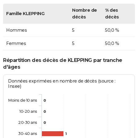
Nombre de
% des
Famille KLEPPING
décès
décès
Hommes
5
50,0 %
Femmes
5
50,0 %
Répartition des décès de KLEPPING par tranche
d'âges
Données exprimées en nombre de décès (source :
Insee)
Moins de 10 ans
0
10-20 ans
0
20-30 ans
0
30-40 ans
1