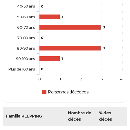
40-50 ans
0
50-60 ans
1
60-70 ans
3
70-80 ans
0
80-90 ans
3
90-100 ans
1
Plus de 100 ans
0
0
1
2
3
4
Personnes décédées
Nombre de
% des
Famille KLEPPING
décès
décès