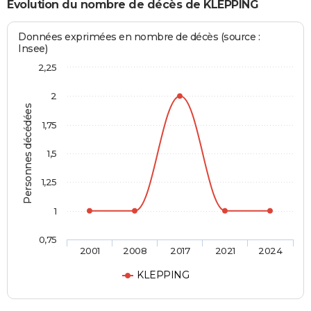
Evolution du nombre de décès de KLEPPING
Données exprimées en nombre de décès (source :
Insee)
2,25
2
Personnes décédées
1,75
1,5
1,25
1
0,75
2001
2008
2017
2021
2024
KLEPPING