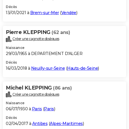
Décès
13/01/2021 à
Brem-sur-Mer
(
Vendée
)
Pierre KLEPPING
(62 ans)
Créer une cagnotte obsèques
Naissance
29/03/1955 à DEPARTEMENT D'ALGER
Décès
16/03/2018 à
Neuilly-sur-Seine
(
Hauts-de-Seine
)
Michel KLEPPING
(86 ans)
Créer une cagnotte obsèques
Naissance
06/07/1930 à
Paris
(
Paris
)
Décès
02/04/2017 à
Antibes
(
Alpes-Maritimes
)