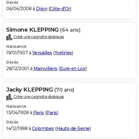
Décès
06/04/2008 à
Dijon
(
Côte-d'Or
)
Simone KLEPPING
(64 ans)
Créer une cagnotte obsèques
Naissance
19/01/1937 à
Versailles
(
Yvelines
)
Décès
28/12/2001 à
Mainvilliers
(
Eure-et-Loir
)
Jacky KLEPPING
(70 ans)
Créer une cagnotte obsèques
Naissance
13/04/1928 à
Paris
(
Paris
)
Décès
14/12/1998 à
Colombes
(
Hauts-de-Seine
)