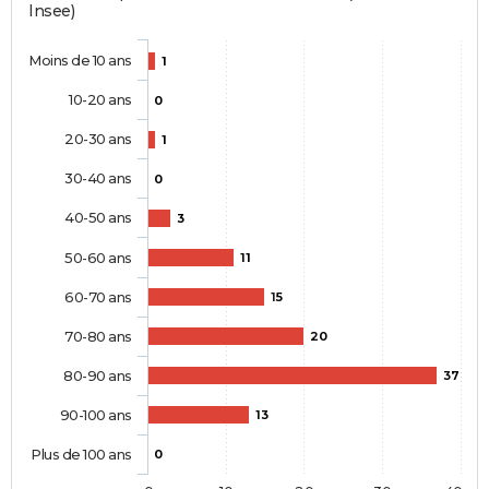
Insee)
Moins de 10 ans
1
10-20 ans
0
20-30 ans
1
30-40 ans
0
40-50 ans
3
50-60 ans
11
60-70 ans
15
70-80 ans
20
80-90 ans
37
90-100 ans
13
Plus de 100 ans
0