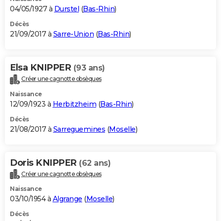
04/05/1927 à
Durstel
(
Bas-Rhin
)
Décès
21/09/2017 à
Sarre-Union
(
Bas-Rhin
)
Elsa KNIPPER
(93 ans)
Créer une cagnotte obsèques
Naissance
12/09/1923 à
Herbitzheim
(
Bas-Rhin
)
Décès
21/08/2017 à
Sarreguemines
(
Moselle
)
Doris KNIPPER
(62 ans)
Créer une cagnotte obsèques
Naissance
03/10/1954 à
Algrange
(
Moselle
)
Décès