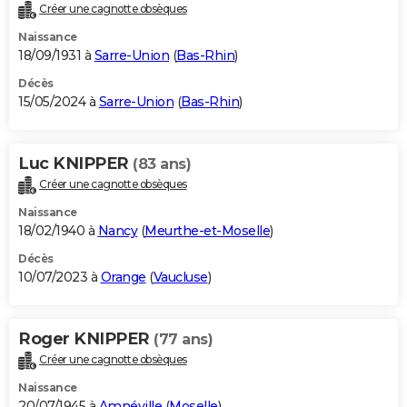
Créer une cagnotte obsèques
Naissance
18/09/1931 à
Sarre-Union
(
Bas-Rhin
)
Décès
15/05/2024 à
Sarre-Union
(
Bas-Rhin
)
Luc KNIPPER
(83 ans)
Créer une cagnotte obsèques
Naissance
18/02/1940 à
Nancy
(
Meurthe-et-Moselle
)
Décès
10/07/2023 à
Orange
(
Vaucluse
)
Roger KNIPPER
(77 ans)
Créer une cagnotte obsèques
Naissance
20/07/1945 à
Amnéville
(
Moselle
)