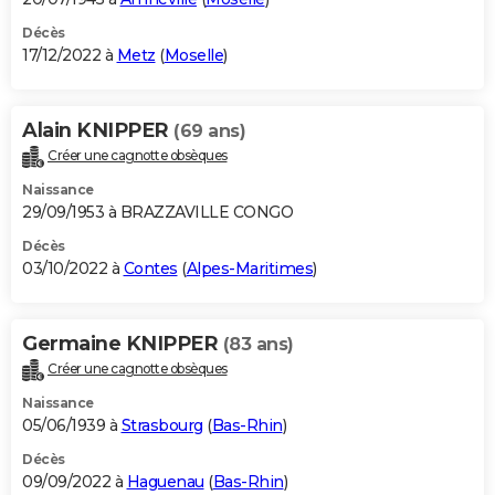
Décès
17/12/2022 à
Metz
(
Moselle
)
Alain KNIPPER
(69 ans)
Créer une cagnotte obsèques
Naissance
29/09/1953 à BRAZZAVILLE CONGO
Décès
03/10/2022 à
Contes
(
Alpes-Maritimes
)
Germaine KNIPPER
(83 ans)
Créer une cagnotte obsèques
Naissance
05/06/1939 à
Strasbourg
(
Bas-Rhin
)
Décès
09/09/2022 à
Haguenau
(
Bas-Rhin
)