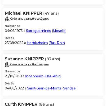
Michael KNIPPER
(47 ans)
Créer une cagnotte obsèques
Naissance
04/06/1975 à
Sarreguemines
(
Moselle
)
Décès
25/08/2022 à
Herbitzheim
(
Bas-Rhin
)
Suzanne KNIPPER
(83 ans)
Créer une cagnotte obsèques
Naissance
25/10/1938 à
Ingenheim
(
Bas-Rhin
)
Décès
04/06/2022 à
Saint-Jean-de-Monts
(
Vendée
)
Curth KNIPPER
(86 ans)