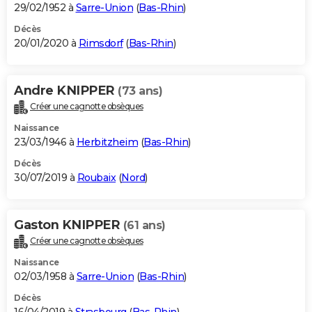
29/02/1952 à
Sarre-Union
(
Bas-Rhin
)
Décès
20/01/2020 à
Rimsdorf
(
Bas-Rhin
)
Andre KNIPPER
(73 ans)
Créer une cagnotte obsèques
Naissance
23/03/1946 à
Herbitzheim
(
Bas-Rhin
)
Décès
30/07/2019 à
Roubaix
(
Nord
)
Gaston KNIPPER
(61 ans)
Créer une cagnotte obsèques
Naissance
02/03/1958 à
Sarre-Union
(
Bas-Rhin
)
Décès