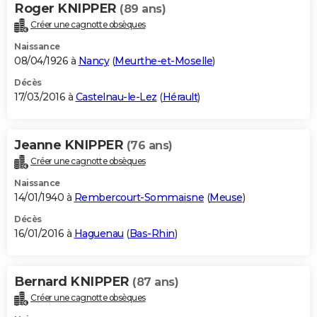
Roger KNIPPER
(89 ans)
Créer une cagnotte obsèques
Naissance
08/04/1926 à
Nancy
(
Meurthe-et-Moselle
)
Décès
17/03/2016 à
Castelnau-le-Lez
(
Hérault
)
Jeanne KNIPPER
(76 ans)
Créer une cagnotte obsèques
Naissance
14/01/1940 à
Rembercourt-Sommaisne
(
Meuse
)
Décès
16/01/2016 à
Haguenau
(
Bas-Rhin
)
Bernard KNIPPER
(87 ans)
Créer une cagnotte obsèques