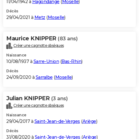
11/04/1942 à
Hagondange
(
Moselle
)
Décès
29/04/2021 à
Metz
(
Moselle
)
Maurice KNIPPER
(83 ans)
Créer une cagnotte obsèques
Naissance
10/08/1937 à
Sarre-Union
(
Bas-Rhin
)
Décès
24/09/2020 à
Sarralbe
(
Moselle
)
Julian KNIPPER
(3 ans)
Créer une cagnotte obsèques
Naissance
29/04/2017 à
Saint-Jean-de-Verges
(
Ariège
)
Décès
31/08/2020 à
Saint-Jean-de-Verges
(
Ariège
)