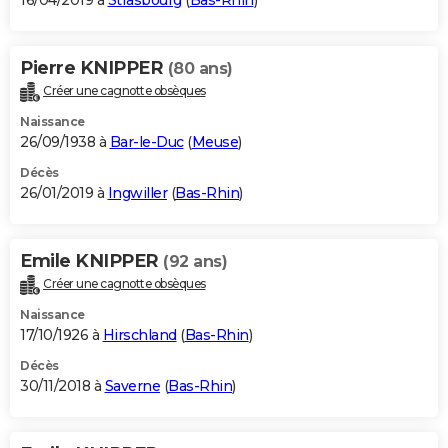
16/04/2019 à
Strasbourg
(
Bas-Rhin
)
Pierre KNIPPER
(80 ans)
Créer une cagnotte obsèques
Naissance
26/09/1938 à
Bar-le-Duc
(
Meuse
)
Décès
26/01/2019 à
Ingwiller
(
Bas-Rhin
)
Emile KNIPPER
(92 ans)
Créer une cagnotte obsèques
Naissance
17/10/1926 à
Hirschland
(
Bas-Rhin
)
Décès
30/11/2018 à
Saverne
(
Bas-Rhin
)