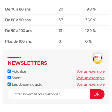
De 70 à 80 ans
20
19,8 %
De 80 à 90 ans
37
36,6 %
De 90 à 100 ans
13
12,9 %
Plus de 100 ans
0
0 %
NEWSLETTERS
Actualité
Voir un exemple
Sport
Voir un exemple
Les dossiers d'actu
Voir un exemple