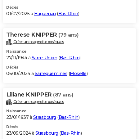
Décès
01/07/2025 à
Haguenau
(
Bas-Rhin
)
Therese KNIPPER
(79 ans)
Créer une cagnotte obsèques
Naissance
27/11/1944 à
Sarre-Union
(
Bas-Rhin
)
Décès
06/10/2024 à
Sarreguemines
(
Moselle
)
Liliane KNIPPER
(87 ans)
Créer une cagnotte obsèques
Naissance
23/01/1937 à
Strasbourg
(
Bas-Rhin
)
Décès
23/09/2024 à
Strasbourg
(
Bas-Rhin
)