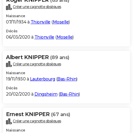
(85 ans)
Créer une cagnotte obsèques
Naissance
07/11/1934 à
Thionville
(
Moselle
)
Décès
06/03/2020 à
Thionville
(
Moselle
)
Albert KNIPPER
(89 ans)
Créer une cagnotte obsèques
Naissance
19/11/1930 à
Lauterbourg
(
Bas-Rhin
)
Décès
20/02/2020 à
Dingsheim
(
Bas-Rhin
)
Ernest KNIPPER
(67 ans)
Créer une cagnotte obsèques
Naissance