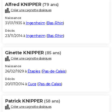
Alfred KNIPPER
(79 ans)
Créer une cagnotte obsèques
Naissance
31/01/1935 à
Ingenheim
(
Bas-Rhin
)
Décès
23/11/2014 à
Ingenheim
(
Bas-Rhin
)
Ginette KNIPPER
(85 ans)
Créer une cagnotte obsèques
Naissance
26/02/1929 à
Étaples
(
Pas-de-Calais
)
Décès
20/07/2014 à
Cucq
(
Pas-de-Calais
)
Patrick KNIPPER
(58 ans)
Créer une cagnotte obsèques