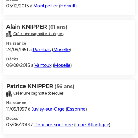
03/12/2013 à
Montpellier
(
Hérault
)
Alain KNIPPER
(61 ans)
Créer une cagnotte obsèques
Naissance
24/09/1951 à
Rombas
(
Moselle
)
Décès
06/08/2013 à
Vantoux
(
Moselle
)
Patrice KNIPPER
(56 ans)
Créer une cagnotte obsèques
Naissance
11/05/1957 à
Juvisy-sur-Orge
(
Essonne
)
Décès
03/06/2013 à
Thouaré-sur-Loire
(
Loire-Atlantique
)