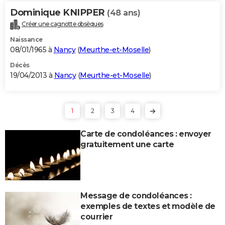
Dominique KNIPPER
(48 ans)
Créer une cagnotte obsèques
Naissance
08/01/1965 à
Nancy
(
Meurthe-et-Moselle
)
Décès
19/04/2013 à
Nancy
(
Meurthe-et-Moselle
)
1
2
3
4
Carte de condoléances : envoyer
gratuitement une carte
Message de condoléances :
exemples de textes et modèle de
courrier