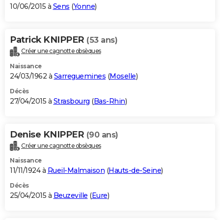
10/06/2015 à
Sens
(
Yonne
)
Patrick KNIPPER
(53 ans)
Créer une cagnotte obsèques
Naissance
24/03/1962 à
Sarreguemines
(
Moselle
)
Décès
27/04/2015 à
Strasbourg
(
Bas-Rhin
)
Denise KNIPPER
(90 ans)
Créer une cagnotte obsèques
Naissance
11/11/1924 à
Rueil-Malmaison
(
Hauts-de-Seine
)
Décès
25/04/2015 à
Beuzeville
(
Eure
)