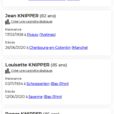
Jean KNIPPER
(82 ans)
Créer une cagnotte obsèques
Naissance
17/03/1938 à
Poissy
(
Yvelines
)
Décès
26/06/2020 à
Cherbourg-en-Cotentin
(
Manche
)
Louisette KNIPPER
(85 ans)
Créer une cagnotte obsèques
Naissance
03/11/1934 à
Schopperten
(
Bas-Rhin
)
Décès
12/06/2020 à
Saverne
(
Bas-Rhin
)
Roger KNIPPER