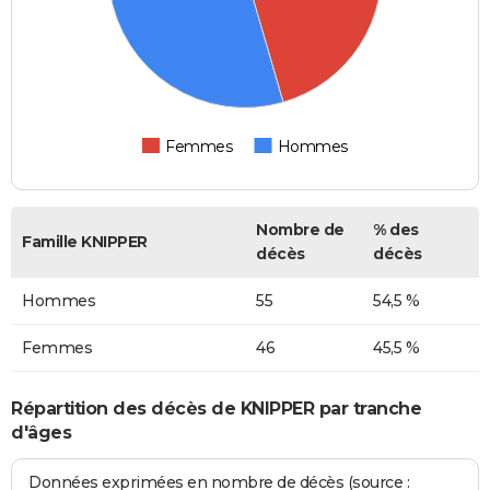
Femmes
Hommes
Nombre de
% des
Famille KNIPPER
décès
décès
Hommes
55
54,5 %
Femmes
46
45,5 %
Répartition des décès de KNIPPER par tranche
d'âges
Données exprimées en nombre de décès (source :