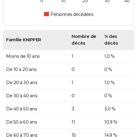
0
10
20
30
40
Personnes décédées
Nombre de
% des
Famille KNIPPER
décès
décès
Moins de 10 ans
1
1,0 %
De 10 à 20 ans
0
0 %
De 20 à 30 ans
1
1,0 %
De 30 à 40 ans
0
0 %
De 40 à 50 ans
3
3,0 %
De 50 à 60 ans
11
10,9 %
De 60 à 70 ans
15
14,9 %