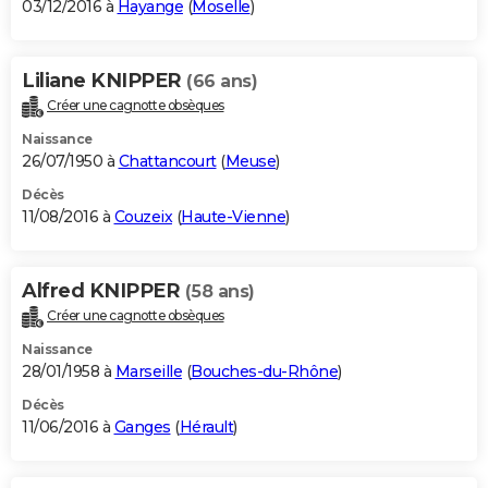
03/12/2016 à
Hayange
(
Moselle
)
Liliane KNIPPER
(66 ans)
Créer une cagnotte obsèques
Naissance
26/07/1950 à
Chattancourt
(
Meuse
)
Décès
11/08/2016 à
Couzeix
(
Haute-Vienne
)
Alfred KNIPPER
(58 ans)
Créer une cagnotte obsèques
Naissance
28/01/1958 à
Marseille
(
Bouches-du-Rhône
)
Décès
11/06/2016 à
Ganges
(
Hérault
)