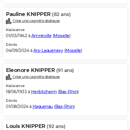
Pauline KNIPPER
(82 ans)
Créer une cagnotte obsèques
Naissance
01/03/1942 à
Amnéville
(
Moselle
)
Décès
04/09/2024 à
Ars-Laquenexy
(
Moselle
)
Eleonore KNIPPER
(91 ans)
Créer une cagnotte obsèques
Naissance
18/06/1933 à
Herbitzheim
(
Bas-Rhin
)
Décès
01/08/2024 à
Haguenau
(
Bas-Rhin
)
Louis KNIPPER
(92 ans)