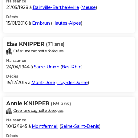
Naissance
21/05/1928 à
Dainville-Bertheléville
(
Meuse
)
Décès
15/01/2016 à
Embrun
(
Hautes-Alpes
)
Elsa KNIPPER
(71 ans)
Créer une cagnotte obsèques
Naissance
24/04/1944 à
Sarre-Union
(
Bas-Rhin
)
Décès
15/12/2015 à
Mont-Dore
(
Puy-de-Dôme
)
Annie KNIPPER
(69 ans)
Créer une cagnotte obsèques
Naissance
10/12/1945 à
Montfermeil
(
Seine-Saint-Denis
)
Décès