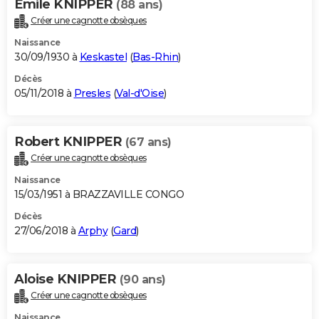
Emile KNIPPER
(88 ans)
Créer une cagnotte obsèques
Naissance
30/09/1930 à
Keskastel
(
Bas-Rhin
)
Décès
05/11/2018 à
Presles
(
Val-d'Oise
)
Robert KNIPPER
(67 ans)
Créer une cagnotte obsèques
Naissance
15/03/1951 à BRAZZAVILLE CONGO
Décès
27/06/2018 à
Arphy
(
Gard
)
Aloise KNIPPER
(90 ans)
Créer une cagnotte obsèques
Naissance