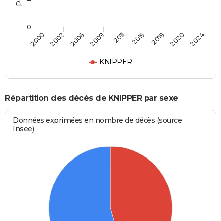
0
2011
2015
2018
2020
2024
2000
2002
2006
2009
KNIPPER
Répartition des décès de KNIPPER par sexe
Données exprimées en nombre de décès (source :
Insee)