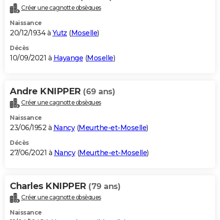
Créer une cagnotte obsèques
Naissance
20/12/1934 à
Yutz
(
Moselle
)
Décès
10/09/2021 à
Hayange
(
Moselle
)
Andre KNIPPER
(69 ans)
Créer une cagnotte obsèques
Naissance
23/06/1952 à
Nancy
(
Meurthe-et-Moselle
)
Décès
27/06/2021 à
Nancy
(
Meurthe-et-Moselle
)
Charles KNIPPER
(79 ans)
Créer une cagnotte obsèques
Naissance