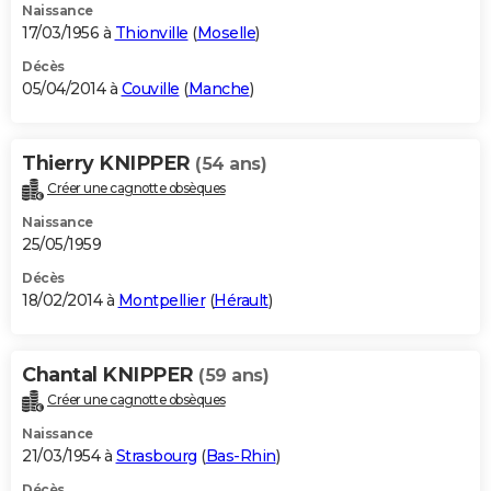
Naissance
17/03/1956 à
Thionville
(
Moselle
)
Décès
05/04/2014 à
Couville
(
Manche
)
Thierry KNIPPER
(54 ans)
Créer une cagnotte obsèques
Naissance
25/05/1959
Décès
18/02/2014 à
Montpellier
(
Hérault
)
Chantal KNIPPER
(59 ans)
Créer une cagnotte obsèques
Naissance
21/03/1954 à
Strasbourg
(
Bas-Rhin
)
Décès