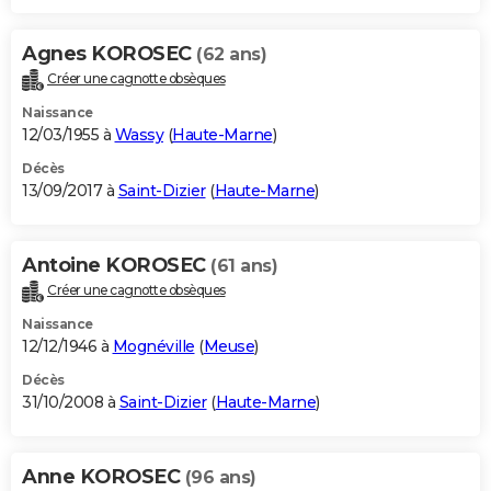
Agnes KOROSEC
(62 ans)
Créer une cagnotte obsèques
Naissance
12/03/1955 à
Wassy
(
Haute-Marne
)
Décès
13/09/2017 à
Saint-Dizier
(
Haute-Marne
)
Antoine KOROSEC
(61 ans)
Créer une cagnotte obsèques
Naissance
12/12/1946 à
Mognéville
(
Meuse
)
Décès
31/10/2008 à
Saint-Dizier
(
Haute-Marne
)
Anne KOROSEC
(96 ans)