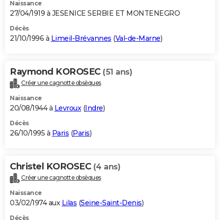
Naissance
27/04/1919 à JESENICE SERBIE ET MONTENEGRO
Décès
21/10/1996 à
Limeil-Brévannes
(
Val-de-Marne
)
Raymond KOROSEC
(51 ans)
Créer une cagnotte obsèques
Naissance
20/08/1944 à
Levroux
(
Indre
)
Décès
26/10/1995 à
Paris
(
Paris
)
Christel KOROSEC
(4 ans)
Créer une cagnotte obsèques
Naissance
03/02/1974 aux
Lilas
(
Seine-Saint-Denis
)
Décès