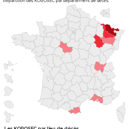
Répartition des KOROSEC par département de décès.
Les KOROSEC par lieu de décès