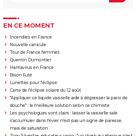
EN CE MOMENT
Incendies en France
Nouvelle canicule
Tour de France femmes
Quentin Dumontier
Hantavirus en France
Bison Futé
Lunettes pour l'éclipse
Carte de l'éclipse solaire du 12 août
"Appliquer ce liquide vaisselle aide à dégraisser la paroi de
douche" : la meilleure solution selon ce chimiste
Les psychologues sont clairs : laisser la vaisselle sale
s'accumuler dans l'évier n'est pas un signe de paresse,
mais de saturation
Tony Silvestre, éducateur canin : "un chien qui éternue n'est