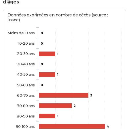
d'âges
Données exprimées en nombre de décès (source :
Insee)
Moins de 10 ans
0
10-20 ans
0
20-30 ans
1
30-40 ans
0
40-50 ans
1
50-60 ans
0
60-70 ans
3
70-80 ans
2
80-90 ans
1
90-100 ans
4