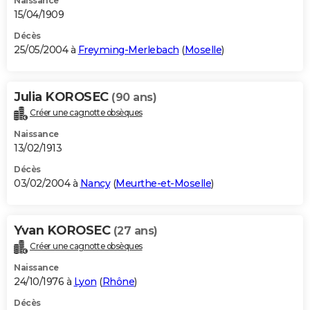
Naissance
15/04/1909
Décès
25/05/2004 à
Freyming-Merlebach
(
Moselle
)
Julia KOROSEC
(90 ans)
Créer une cagnotte obsèques
Naissance
13/02/1913
Décès
03/02/2004 à
Nancy
(
Meurthe-et-Moselle
)
Yvan KOROSEC
(27 ans)
Créer une cagnotte obsèques
Naissance
24/10/1976 à
Lyon
(
Rhône
)
Décès