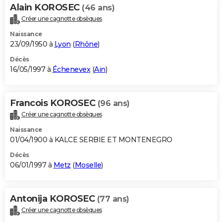
Alain KOROSEC
(46 ans)
Créer une cagnotte obsèques
Naissance
23/09/1950 à
Lyon
(
Rhône
)
Décès
16/05/1997 à
Échenevex
(
Ain
)
Francois KOROSEC
(96 ans)
Créer une cagnotte obsèques
Naissance
01/04/1900 à KALCE SERBIE ET MONTENEGRO
Décès
06/01/1997 à
Metz
(
Moselle
)
Antonija KOROSEC
(77 ans)
Créer une cagnotte obsèques