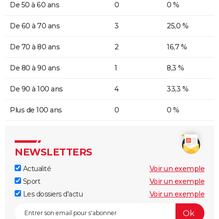
De 50 à 60 ans
0
0 %
De 60 à 70 ans
3
25,0 %
De 70 à 80 ans
2
16,7 %
De 80 à 90 ans
1
8,3 %
De 90 à 100 ans
4
33,3 %
Plus de 100 ans
0
0 %
NEWSLETTERS
Actualité
Voir un exemple
Sport
Voir un exemple
Les dossiers d'actu
Voir un exemple