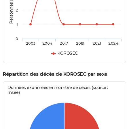
Personnes décédées
2
1
0
2003
2004
2017
2019
2021
2024
KOROSEC
Répartition des décès de KOROSEC par sexe
Données exprimées en nombre de décès (source :
Insee)