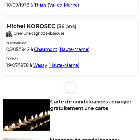
10/09/1978 à
Thiais
(
Val-de-Marne
)
Michel KOROSEC
(36 ans)
Créer une cagnotte obsèques
Naissance
05/05/1942 à
Chaumont
(
Haute-Marne
)
Décès
19/07/1978 à
Wassy
(
Haute-Marne
)
1
Carte de condoléances : envoyer
gratuitement une carte