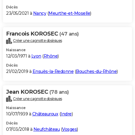
Décès
23/05/2021 à
Nancy
(
Meurthe-et-Moselle
)
Francois KOROSEC
(47 ans)
Créer une cagnotte obsèques
Naissance
12/03/1971 à
Lyon
(
Rhône
)
Décès
21/02/2019 à
Ensuès-la-Redonne
(
Bouches-du-Rhône
)
Jean KOROSEC
(78 ans)
Créer une cagnotte obsèques
Naissance
10/07/1939 à
Châteauroux
(
Indre
)
Décès
07/03/2018 à
Neufchâteau
(
Vosges
)