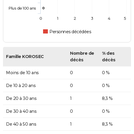
Plus de 100 ans
0
0
1
2
3
4
5
Personnes décédées
Nombre de
% des
Famille KOROSEC
décès
décès
Moins de 10 ans
0
0 %
De 10 à 20 ans
0
0 %
De 20 à 30 ans
1
8,3 %
De 30 à 40 ans
0
0 %
De 40 à 50 ans
1
8,3 %