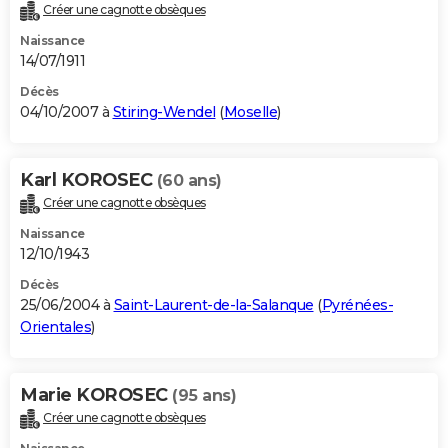
Créer une cagnotte obsèques
Naissance
14/07/1911
Décès
04/10/2007 à
Stiring-Wendel
(
Moselle
)
Karl KOROSEC
(60 ans)
Créer une cagnotte obsèques
Naissance
12/10/1943
Décès
25/06/2004 à
Saint-Laurent-de-la-Salanque
(
Pyrénées-
Orientales
)
Marie KOROSEC
(95 ans)
Créer une cagnotte obsèques