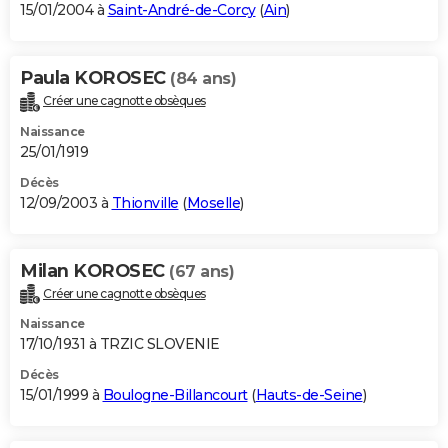
15/01/2004 à
Saint-André-de-Corcy
(
Ain
)
Paula KOROSEC
(84 ans)
Créer une cagnotte obsèques
Naissance
25/01/1919
Décès
12/09/2003 à
Thionville
(
Moselle
)
Milan KOROSEC
(67 ans)
Créer une cagnotte obsèques
Naissance
17/10/1931 à TRZIC SLOVENIE
Décès
15/01/1999 à
Boulogne-Billancourt
(
Hauts-de-Seine
)