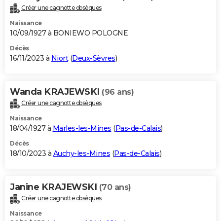
Créer une cagnotte obsèques
Naissance
10/09/1927 à BONIEWO POLOGNE
Décès
16/11/2023 à
Niort
(
Deux-Sèvres
)
Wanda KRAJEWSKI
(96 ans)
Créer une cagnotte obsèques
Naissance
18/04/1927 à
Marles-les-Mines
(
Pas-de-Calais
)
Décès
18/10/2023 à
Auchy-les-Mines
(
Pas-de-Calais
)
Janine KRAJEWSKI
(70 ans)
Créer une cagnotte obsèques
Naissance