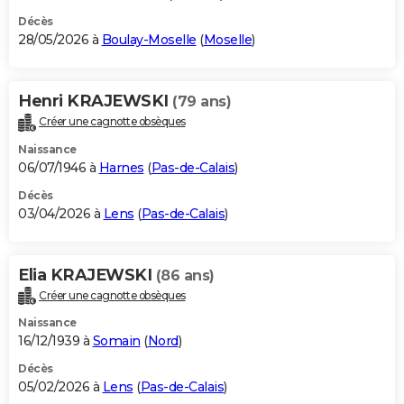
Décès
28/05/2026 à
Boulay-Moselle
(
Moselle
)
Henri KRAJEWSKI
(79 ans)
Créer une cagnotte obsèques
Naissance
06/07/1946 à
Harnes
(
Pas-de-Calais
)
Décès
03/04/2026 à
Lens
(
Pas-de-Calais
)
Elia KRAJEWSKI
(86 ans)
Créer une cagnotte obsèques
Naissance
16/12/1939 à
Somain
(
Nord
)
Décès
05/02/2026 à
Lens
(
Pas-de-Calais
)