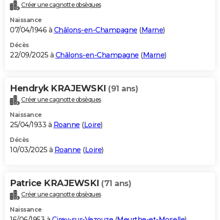
Créer une cagnotte obsèques
Naissance
07/04/1946 à
Châlons-en-Champagne
(
Marne
)
Décès
22/09/2025 à
Châlons-en-Champagne
(
Marne
)
Hendryk KRAJEWSKI
(91 ans)
Créer une cagnotte obsèques
Naissance
25/04/1933 à
Roanne
(
Loire
)
Décès
10/03/2025 à
Roanne
(
Loire
)
Patrice KRAJEWSKI
(71 ans)
Créer une cagnotte obsèques
Naissance
16/06/1953 à
Cirey-sur-Vezouze
(
Meurthe-et-Moselle
)