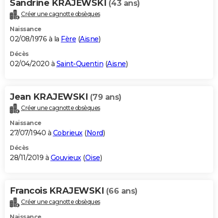
Sandrine KRAJEWSKI
(43 ans)
Créer une cagnotte obsèques
Naissance
02/08/1976 à la
Fère
(
Aisne
)
Décès
02/04/2020 à
Saint-Quentin
(
Aisne
)
Jean KRAJEWSKI
(79 ans)
Créer une cagnotte obsèques
Naissance
27/07/1940 à
Cobrieux
(
Nord
)
Décès
28/11/2019 à
Gouvieux
(
Oise
)
Francois KRAJEWSKI
(66 ans)
Créer une cagnotte obsèques
Naissance