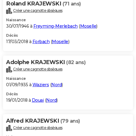
Roland KRAJEWSKI
(71 ans)
Créer une cagnotte obsèques
Naissance
30/07/1946 à
Freyming-Merlebach
(
Moselle
)
Décès
17/03/2018 à
Forbach
(
Moselle
)
Adolphe KRAJEWSKI
(82 ans)
Créer une cagnotte obsèques
Naissance
01/09/1935 à
Waziers
(
Nord
)
Décès
19/01/2018 à
Douai
(
Nord
)
Alfred KRAJEWSKI
(79 ans)
Créer une cagnotte obsèques