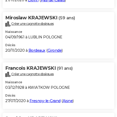
27/11/2020 à
Liévin
(
Pas-de-Calais
)
Miroslaw KRAJEWSKI
(59 ans)
Créer une cagnotte obsèques
Naissance
04/09/1961 à LUBLIN POLOGNE
Décès
20/11/2020 à
Bordeaux
(
Gironde
)
Francois KRAJEWSKI
(91 ans)
Créer une cagnotte obsèques
Naissance
03/12/1928 à KWIATKOW POLOGNE
Décès
27/07/2020 à
Fresnoy-le-Grand
(
Aisne
)