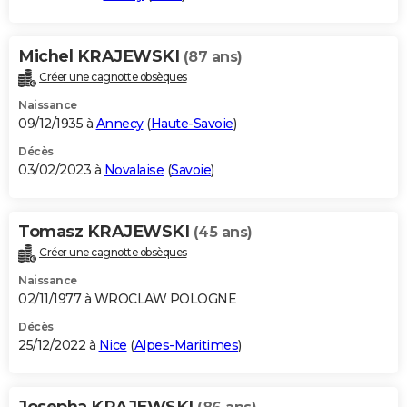
Michel KRAJEWSKI
(87 ans)
Créer une cagnotte obsèques
Naissance
09/12/1935 à
Annecy
(
Haute-Savoie
)
Décès
03/02/2023 à
Novalaise
(
Savoie
)
Tomasz KRAJEWSKI
(45 ans)
Créer une cagnotte obsèques
Naissance
02/11/1977 à WROCLAW POLOGNE
Décès
25/12/2022 à
Nice
(
Alpes-Maritimes
)
Josepha KRAJEWSKI