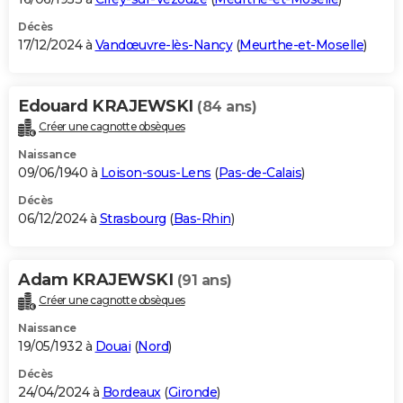
Décès
17/12/2024 à
Vandœuvre-lès-Nancy
(
Meurthe-et-Moselle
)
Edouard KRAJEWSKI
(84 ans)
Créer une cagnotte obsèques
Naissance
09/06/1940 à
Loison-sous-Lens
(
Pas-de-Calais
)
Décès
06/12/2024 à
Strasbourg
(
Bas-Rhin
)
Adam KRAJEWSKI
(91 ans)
Créer une cagnotte obsèques
Naissance
19/05/1932 à
Douai
(
Nord
)
Décès
24/04/2024 à
Bordeaux
(
Gironde
)