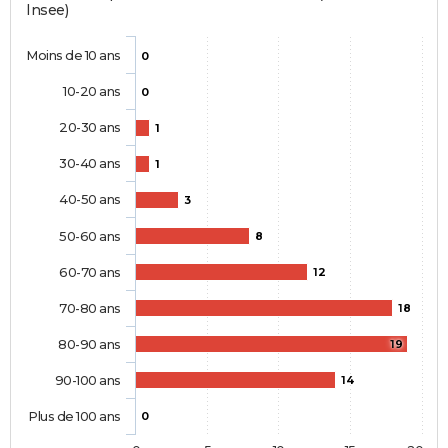
Insee)
Moins de 10 ans
0
10-20 ans
0
20-30 ans
1
30-40 ans
1
40-50 ans
3
50-60 ans
8
60-70 ans
12
70-80 ans
18
80-90 ans
19
90-100 ans
14
Plus de 100 ans
0