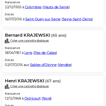
Naissance
22/12/1935 à
Colombes
(
Hauts-de-Seine
)
Décès
16/07/2016 à
Saint-Ouen-sur-Seine
(
Seine-Saint-Denis
)
Bernard KRAJEWSKI
(65 ans)
Créer une cagnotte obsèques
Naissance
18/04/1951 à
Lens
(
Pas-de-Calais
)
Décès
02/07/2016 aux
Sables-d'Olonne
(
Vendée
)
Henri KRAJEWSKI
(67 ans)
Créer une cagnotte obsèques
Naissance
12/12/1948 à
Ostricourt
(
Nord
)
Décès