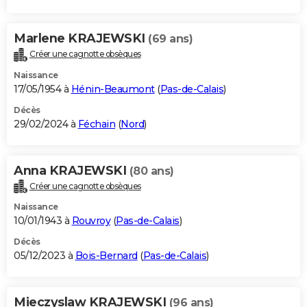
Marlene KRAJEWSKI
(69 ans)
Créer une cagnotte obsèques
Naissance
17/05/1954 à
Hénin-Beaumont
(
Pas-de-Calais
)
Décès
29/02/2024 à
Féchain
(
Nord
)
Anna KRAJEWSKI
(80 ans)
Créer une cagnotte obsèques
Naissance
10/01/1943 à
Rouvroy
(
Pas-de-Calais
)
Décès
05/12/2023 à
Bois-Bernard
(
Pas-de-Calais
)
Mieczyslaw KRAJEWSKI
(96 ans)