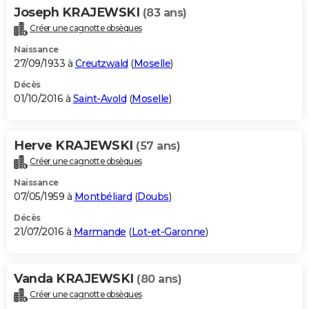
Joseph KRAJEWSKI
(83 ans)
Créer une cagnotte obsèques
Naissance
27/09/1933 à
Creutzwald
(
Moselle
)
Décès
01/10/2016 à
Saint-Avold
(
Moselle
)
Herve KRAJEWSKI
(57 ans)
Créer une cagnotte obsèques
Naissance
07/05/1959 à
Montbéliard
(
Doubs
)
Décès
21/07/2016 à
Marmande
(
Lot-et-Garonne
)
Vanda KRAJEWSKI
(80 ans)
Créer une cagnotte obsèques