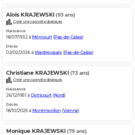
Alois KRAJEWSKI
(93 ans)
Créer une cagnotte obsèques
Naissance
18/07/1932 à
Méricourt
(
Pas-de-Calais
)
Décès
02/02/2026 à
Wardrecques
(
Pas-de-Calais
)
Christiane KRAJEWSKI
(73 ans)
Créer une cagnotte obsèques
Naissance
26/12/1951 à
Ostricourt
(
Nord
)
Décès
18/10/2025 à
Montmorillon
(
Vienne
)
Monique KRAJEWSKI
(79 ans)