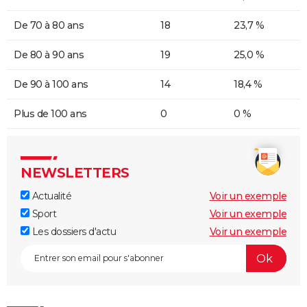
De 70 à 80 ans
18
23,7 %
De 80 à 90 ans
19
25,0 %
De 90 à 100 ans
14
18,4 %
Plus de 100 ans
0
0 %
NEWSLETTERS
Actualité
Voir un exemple
Sport
Voir un exemple
Les dossiers d'actu
Voir un exemple