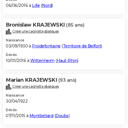
06/06/2016 à
Lille
(
Nord
)
Bronislaw KRAJEWSKI
(85 ans)
Créer une cagnotte obsèques
Naissance
03/09/1930 à
Froidefontaine
(
Territoire de Belfort
)
Décès
10/01/2016 à
Wittenheim
(
Haut-Rhin
)
Marian KRAJEWSKI
(93 ans)
Créer une cagnotte obsèques
Naissance
30/04/1922
Décès
07/11/2015 à
Montbéliard
(
Doubs
)