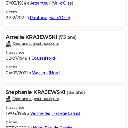
31/03/1954 à
Argenteuil
(
Val-d'Oise
)
Décès
21/12/2021 à
Pontoise
(
Val-d'Oise
)
Amelia KRAJEWSKI
(73 ans)
Créer une cagnotte obsèques
Naissance
02/07/1948 à
Douai
(
Nord
)
Décès
04/09/2021 à
Waziers
(
Nord
)
Stephanie KRAJEWSKI
(85 ans)
Créer une cagnotte obsèques
Naissance
19/04/1935 à
Vermelles
(
Pas-de-Calais
)
Décès