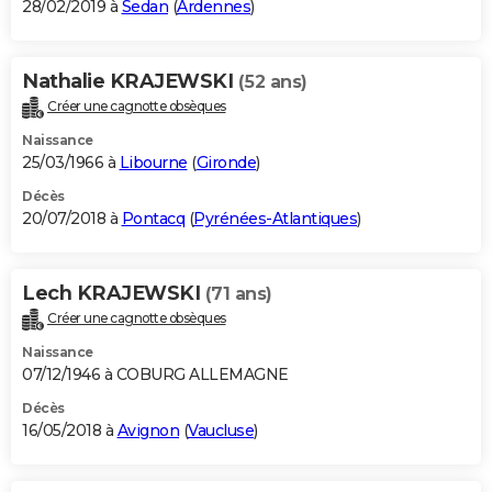
28/02/2019 à
Sedan
(
Ardennes
)
Nathalie KRAJEWSKI
(52 ans)
Créer une cagnotte obsèques
Naissance
25/03/1966 à
Libourne
(
Gironde
)
Décès
20/07/2018 à
Pontacq
(
Pyrénées-Atlantiques
)
Lech KRAJEWSKI
(71 ans)
Créer une cagnotte obsèques
Naissance
07/12/1946 à COBURG ALLEMAGNE
Décès
16/05/2018 à
Avignon
(
Vaucluse
)