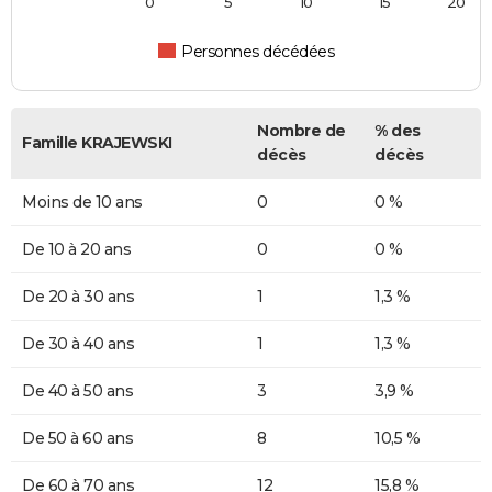
0
5
10
15
20
Personnes décédées
Nombre de
% des
Famille KRAJEWSKI
décès
décès
Moins de 10 ans
0
0 %
De 10 à 20 ans
0
0 %
De 20 à 30 ans
1
1,3 %
De 30 à 40 ans
1
1,3 %
De 40 à 50 ans
3
3,9 %
De 50 à 60 ans
8
10,5 %
De 60 à 70 ans
12
15,8 %