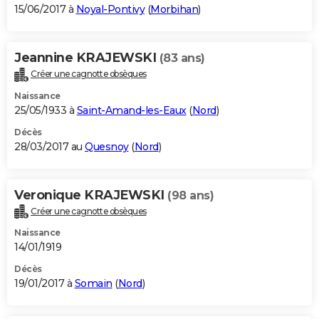
15/06/2017 à
Noyal-Pontivy
(
Morbihan
)
Jeannine KRAJEWSKI
(83 ans)
Créer une cagnotte obsèques
Naissance
25/05/1933 à
Saint-Amand-les-Eaux
(
Nord
)
Décès
28/03/2017 au
Quesnoy
(
Nord
)
Veronique KRAJEWSKI
(98 ans)
Créer une cagnotte obsèques
Naissance
14/01/1919
Décès
19/01/2017 à
Somain
(
Nord
)