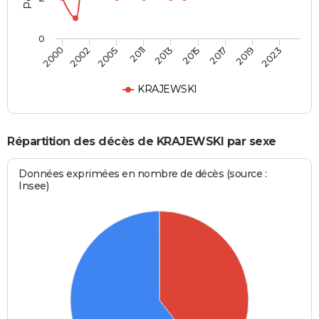
0
2005
2019
2011
2023
2013
2000
2015
2002
2017
KRAJEWSKI
Répartition des décès de KRAJEWSKI par sexe
Données exprimées en nombre de décès (source :
Insee)