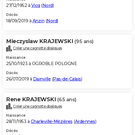
27/12/1952 à
Vicq
(
Nord
)
Décès
18/09/2019 à
Anzin
(
Nord
)
Mieczyslaw KRAJEWSKI
(95 ans)
Créer une cagnotte obsèques
Naissance
25/10/1923 à OGROBLE POLOGNE
Décès
26/07/2019 à
Dainville
(
Pas-de-Calais
)
Rene KRAJEWSKI
(65 ans)
Créer une cagnotte obsèques
Naissance
28/11/1953 à
Charleville-Mézières
(
Ardennes
)
Décès