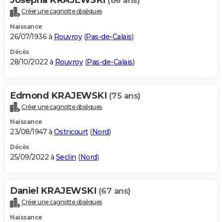
(86 ans)
Créer une cagnotte obsèques
Naissance
26/07/1936 à
Rouvroy
(
Pas-de-Calais
)
Décès
28/10/2022 à
Rouvroy
(
Pas-de-Calais
)
Edmond KRAJEWSKI
(75 ans)
Créer une cagnotte obsèques
Naissance
23/08/1947 à
Ostricourt
(
Nord
)
Décès
25/09/2022 à
Seclin
(
Nord
)
Daniel KRAJEWSKI
(67 ans)
Créer une cagnotte obsèques
Naissance