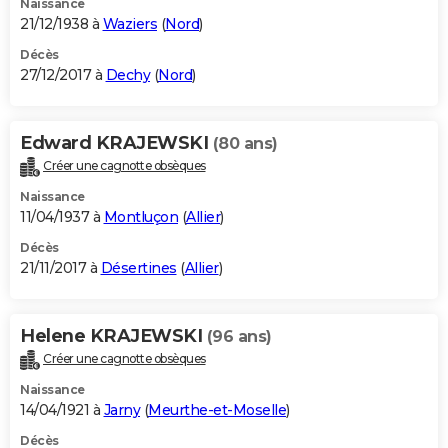
Naissance
21/12/1938 à
Waziers
(
Nord
)
Décès
27/12/2017 à
Dechy
(
Nord
)
Edward KRAJEWSKI
(80 ans)
Créer une cagnotte obsèques
Naissance
11/04/1937 à
Montluçon
(
Allier
)
Décès
21/11/2017 à
Désertines
(
Allier
)
Helene KRAJEWSKI
(96 ans)
Créer une cagnotte obsèques
Naissance
14/04/1921 à
Jarny
(
Meurthe-et-Moselle
)
Décès