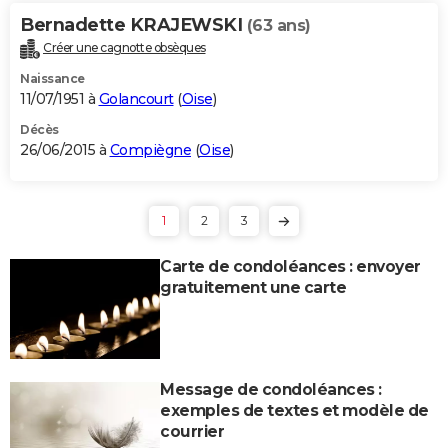
Bernadette KRAJEWSKI
(63 ans)
Créer une cagnotte obsèques
Naissance
11/07/1951 à
Golancourt
(
Oise
)
Décès
26/06/2015 à
Compiègne
(
Oise
)
1
2
3
Carte de condoléances : envoyer
gratuitement une carte
Message de condoléances :
exemples de textes et modèle de
courrier