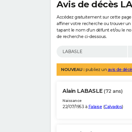
Avis de décès 
Accédez gratuitement sur cette page
affiner votre recherche ou trouver un
tapant le nom d'un défunt et/ou le 
de recherche ci-dessous.
NOUVEAU :
publiez un
avis de décè
Alain LABASLE
(72 ans)
Naissance
22/07/1953 à
Falaise
(
Calvados
)