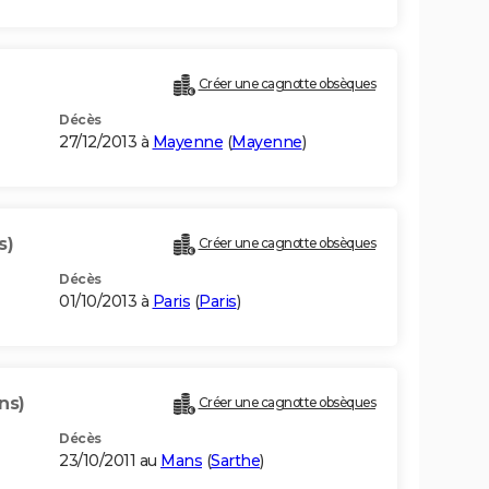
Créer une cagnotte obsèques
Décès
27/12/2013 à
Mayenne
(
Mayenne
)
s)
Créer une cagnotte obsèques
Décès
01/10/2013 à
Paris
(
Paris
)
ns)
Créer une cagnotte obsèques
Décès
23/10/2011 au
Mans
(
Sarthe
)