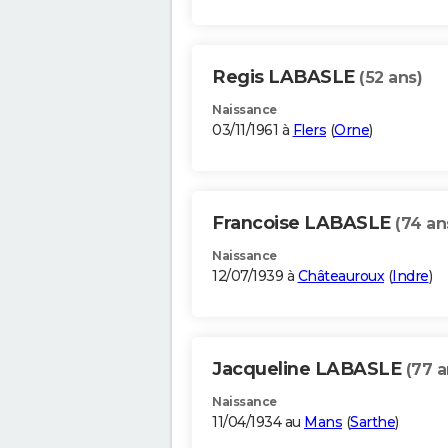
Regis LABASLE
(52 ans)
Naissance
03/11/1961 à
Flers
(
Orne
)
Francoise LABASLE
(74 an
Naissance
12/07/1939 à
Châteauroux
(
Indre
)
Jacqueline LABASLE
(77 a
Naissance
11/04/1934 au
Mans
(
Sarthe
)