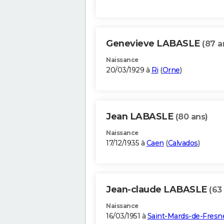
Genevieve LABASLE
(87 a
Naissance
20/03/1929 à
Ri
(
Orne
)
Jean LABASLE
(80 ans)
Naissance
17/12/1935 à
Caen
(
Calvados
)
Jean-claude LABASLE
(63
Naissance
16/03/1951 à
Saint-Mards-de-Fresn