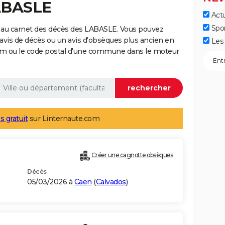
LABASLE
Actu
Spo
 au carnet des décès des LABASLE. Vous pouvez
 avis de décès ou un avis d'obsèques plus ancien en
Les 
nom ou le code postal d'une commune dans le moteur
s gratuit
sur Linternaute.com
Créer une cagnotte obsèques
Décès
05/03/2026 à
Caen
(
Calvados
)