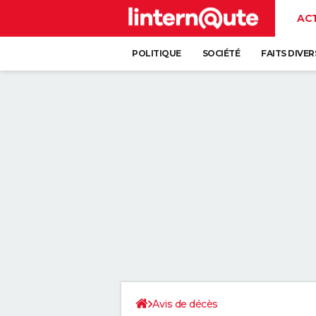
AC
POLITIQUE
SOCIÉTÉ
FAITS DIVER
Avis de décès