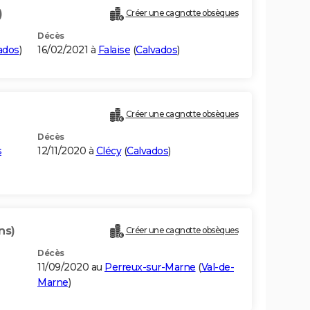
)
Créer une cagnotte obsèques
Décès
ados
)
16/02/2021 à
Falaise
(
Calvados
)
Créer une cagnotte obsèques
Décès
s
12/11/2020 à
Clécy
(
Calvados
)
ns)
Créer une cagnotte obsèques
Décès
11/09/2020 au
Perreux-sur-Marne
(
Val-de-
Marne
)