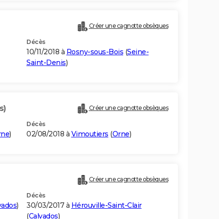
Créer une cagnotte obsèques
Décès
10/11/2018 à
Rosny-sous-Bois
(
Seine-
Saint-Denis
)
s)
Créer une cagnotte obsèques
Décès
rne
)
02/08/2018 à
Vimoutiers
(
Orne
)
Créer une cagnotte obsèques
Décès
vados
)
30/03/2017 à
Hérouville-Saint-Clair
(
Calvados
)