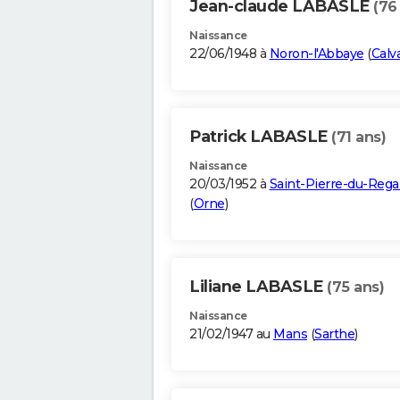
Jean-claude LABASLE
(76
Naissance
22/06/1948 à
Noron-l'Abbaye
(
Calv
Patrick LABASLE
(71 ans)
Naissance
20/03/1952 à
Saint-Pierre-du-Rega
(
Orne
)
Liliane LABASLE
(75 ans)
Naissance
21/02/1947 au
Mans
(
Sarthe
)