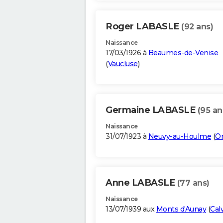
Roger LABASLE
(92 ans)
Naissance
17/03/1926 à
Beaumes-de-Venise
(
Vaucluse
)
Germaine LABASLE
(95 an
Naissance
31/07/1923 à
Neuvy-au-Houlme
(
O
Anne LABASLE
(77 ans)
Naissance
13/07/1939 aux
Monts d'Aunay
(
Cal