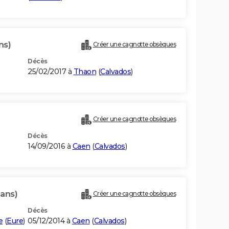
ns)
Créer une cagnotte obsèques
Décès
25/02/2017 à
Thaon
(
Calvados
)
Créer une cagnotte obsèques
Décès
14/09/2016 à
Caen
(
Calvados
)
 ans)
Créer une cagnotte obsèques
Décès
e
(
Eure
)
05/12/2014 à
Caen
(
Calvados
)