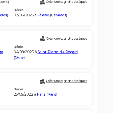
 ans)
Créer une cagnotte obsèques
Décès
ados
)
03/03/2025 à
Falaise
(
Calvados
)
Créer une cagnotte obsèques
Décès
rd
04/08/2023 à
Saint-Pierre-du-Regard
(
Orne
)
Créer une cagnotte obsèques
Décès
25/05/2022 à
Paris
(
Paris
)