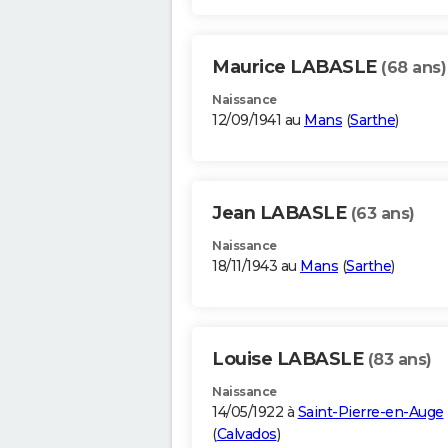
Maurice LABASLE
(68 ans)
Naissance
12/09/1941 au
Mans
(
Sarthe
)
Jean LABASLE
(63 ans)
Naissance
18/11/1943 au
Mans
(
Sarthe
)
Louise LABASLE
(83 ans)
Naissance
14/05/1922 à
Saint-Pierre-en-Auge
(
Calvados
)