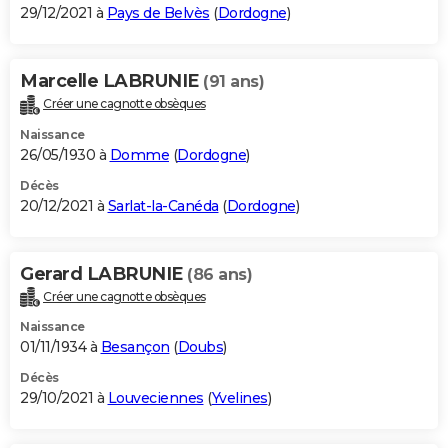
29/12/2021 à
Pays de Belvès
(
Dordogne
)
Marcelle LABRUNIE
(91 ans)
Créer une cagnotte obsèques
Naissance
26/05/1930 à
Domme
(
Dordogne
)
Décès
20/12/2021 à
Sarlat-la-Canéda
(
Dordogne
)
Gerard LABRUNIE
(86 ans)
Créer une cagnotte obsèques
Naissance
01/11/1934 à
Besançon
(
Doubs
)
Décès
29/10/2021 à
Louveciennes
(
Yvelines
)