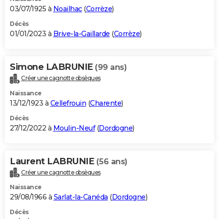
03/07/1925 à
Noailhac
(
Corrèze
)
Décès
01/01/2023 à
Brive-la-Gaillarde
(
Corrèze
)
Simone LABRUNIE
(99 ans)
Créer une cagnotte obsèques
Naissance
13/12/1923 à
Cellefrouin
(
Charente
)
Décès
27/12/2022 à
Moulin-Neuf
(
Dordogne
)
Laurent LABRUNIE
(56 ans)
Créer une cagnotte obsèques
Naissance
29/08/1966 à
Sarlat-la-Canéda
(
Dordogne
)
Décès