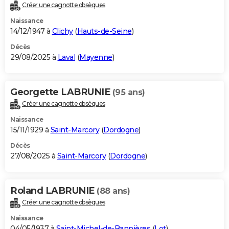
Créer une cagnotte obsèques
Naissance
14/12/1947 à
Clichy
(
Hauts-de-Seine
)
Décès
29/08/2025 à
Laval
(
Mayenne
)
Georgette LABRUNIE
(95 ans)
Créer une cagnotte obsèques
Naissance
15/11/1929 à
Saint-Marcory
(
Dordogne
)
Décès
27/08/2025 à
Saint-Marcory
(
Dordogne
)
Roland LABRUNIE
(88 ans)
Créer une cagnotte obsèques
Naissance
04/05/1937 à
Saint-Michel-de-Bannières
(
Lot
)