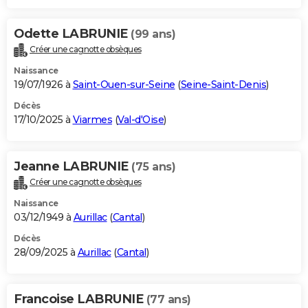
Odette LABRUNIE
(99 ans)
Créer une cagnotte obsèques
Naissance
19/07/1926 à
Saint-Ouen-sur-Seine
(
Seine-Saint-Denis
)
Décès
17/10/2025 à
Viarmes
(
Val-d'Oise
)
Jeanne LABRUNIE
(75 ans)
Créer une cagnotte obsèques
Naissance
03/12/1949 à
Aurillac
(
Cantal
)
Décès
28/09/2025 à
Aurillac
(
Cantal
)
Francoise LABRUNIE
(77 ans)