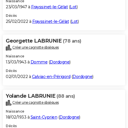
Naissance
23/03/1947 à
Frayssinet-le-Gélat
(
Lot
)
Décès
25/02/2022 à
Frayssinet-le-Gélat
(
Lot
)
Georgette LABRUNIE
(78 ans)
Créer une cagnotte obsèques
Naissance
13/03/1943 à
Domme
(
Dordogne
)
Décès
02/01/2022 à
Calviac-en-Périgord
(
Dordogne
)
Yolande LABRUNIE
(88 ans)
Créer une cagnotte obsèques
Naissance
18/02/1933 à
Saint-Cyprien
(
Dordogne
)
Décès