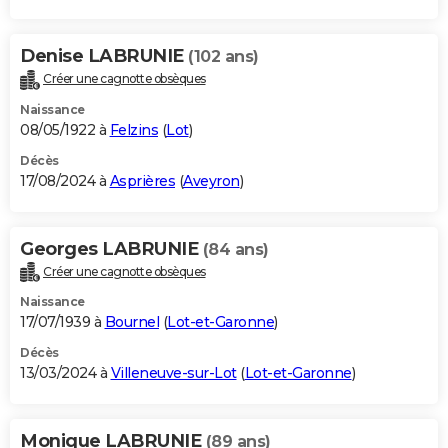
Denise LABRUNIE
(102 ans)
Créer une cagnotte obsèques
Naissance
08/05/1922 à
Felzins
(
Lot
)
Décès
17/08/2024 à
Asprières
(
Aveyron
)
Georges LABRUNIE
(84 ans)
Créer une cagnotte obsèques
Naissance
17/07/1939 à
Bournel
(
Lot-et-Garonne
)
Décès
13/03/2024 à
Villeneuve-sur-Lot
(
Lot-et-Garonne
)
Monique LABRUNIE
(89 ans)