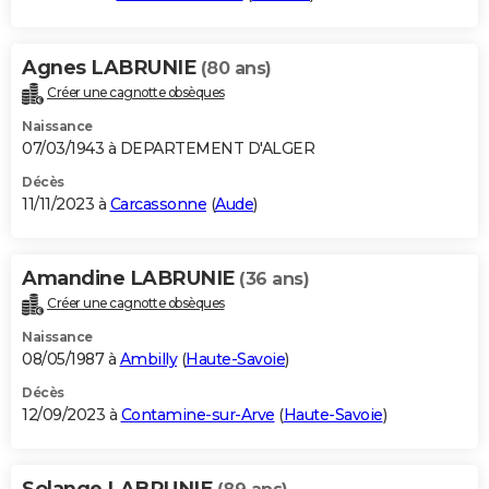
Agnes LABRUNIE
(80 ans)
Créer une cagnotte obsèques
Naissance
07/03/1943 à DEPARTEMENT D'ALGER
Décès
11/11/2023 à
Carcassonne
(
Aude
)
Amandine LABRUNIE
(36 ans)
Créer une cagnotte obsèques
Naissance
08/05/1987 à
Ambilly
(
Haute-Savoie
)
Décès
12/09/2023 à
Contamine-sur-Arve
(
Haute-Savoie
)
Solange LABRUNIE