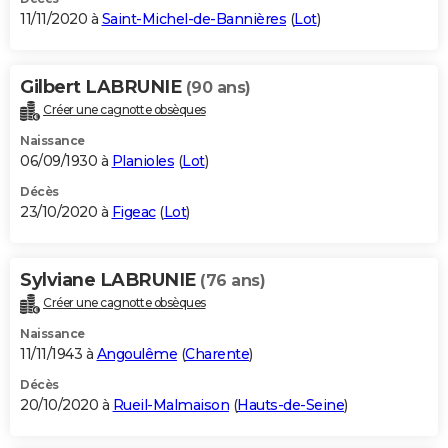
11/11/2020 à
Saint-Michel-de-Bannières
(
Lot
)
Gilbert LABRUNIE
(90 ans)
Créer une cagnotte obsèques
Naissance
06/09/1930 à
Planioles
(
Lot
)
Décès
23/10/2020 à
Figeac
(
Lot
)
Sylviane LABRUNIE
(76 ans)
Créer une cagnotte obsèques
Naissance
11/11/1943 à
Angoulême
(
Charente
)
Décès
20/10/2020 à
Rueil-Malmaison
(
Hauts-de-Seine
)