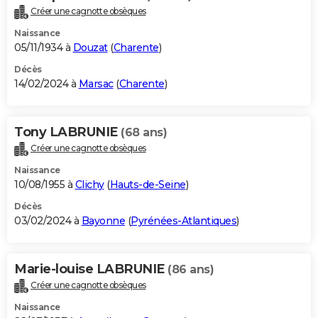
Créer une cagnotte obsèques
Naissance
05/11/1934 à
Douzat
(
Charente
)
Décès
14/02/2024 à
Marsac
(
Charente
)
Tony LABRUNIE
(68 ans)
Créer une cagnotte obsèques
Naissance
10/08/1955 à
Clichy
(
Hauts-de-Seine
)
Décès
03/02/2024 à
Bayonne
(
Pyrénées-Atlantiques
)
Marie-louise LABRUNIE
(86 ans)
Créer une cagnotte obsèques
Naissance