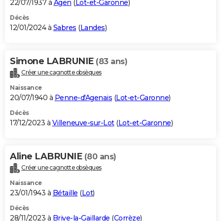
22/07/1937 à
Agen
(
Lot-et-Garonne
)
Décès
12/01/2024 à
Sabres
(
Landes
)
Simone LABRUNIE
(83 ans)
Créer une cagnotte obsèques
Naissance
20/07/1940 à
Penne-d'Agenais
(
Lot-et-Garonne
)
Décès
17/12/2023 à
Villeneuve-sur-Lot
(
Lot-et-Garonne
)
Aline LABRUNIE
(80 ans)
Créer une cagnotte obsèques
Naissance
23/01/1943 à
Bétaille
(
Lot
)
Décès
28/11/2023 à
Brive-la-Gaillarde
(
Corrèze
)