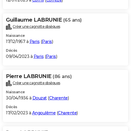
12/07/2023 à
Cornil
(
Corrèze
)
Guillaume LABRUNIE
(65 ans)
Créer une cagnotte obsèques
Naissance
17/12/1957 à
Paris
(
Paris
)
Décès
09/04/2023 à
Paris
(
Paris
)
Pierre LABRUNIE
(86 ans)
Créer une cagnotte obsèques
Naissance
30/04/1936 à
Douzat
(
Charente
)
Décès
17/02/2023 à
Angoulême
(
Charente
)