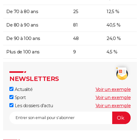
De 70 à 80 ans
25
12,5 %
De 80 à 90 ans
81
40,5 %
De 90 à 100 ans
48
24,0 %
Plus de 100 ans
9
4,5 %
NEWSLETTERS
Actualité
Voir un exemple
Sport
Voir un exemple
Les dossiers d'actu
Voir un exemple