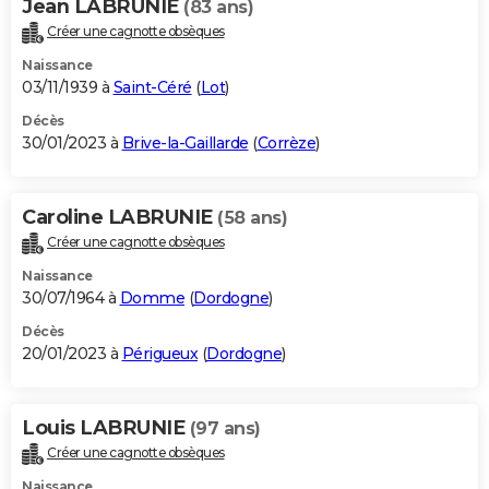
Jean LABRUNIE
(83 ans)
Créer une cagnotte obsèques
Naissance
03/11/1939 à
Saint-Céré
(
Lot
)
Décès
30/01/2023 à
Brive-la-Gaillarde
(
Corrèze
)
Caroline LABRUNIE
(58 ans)
Créer une cagnotte obsèques
Naissance
30/07/1964 à
Domme
(
Dordogne
)
Décès
20/01/2023 à
Périgueux
(
Dordogne
)
Louis LABRUNIE
(97 ans)
Créer une cagnotte obsèques
Naissance