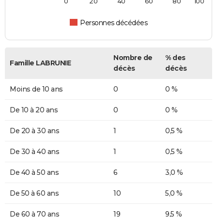
0
20
40
60
80
100
Personnes décédées
Nombre de
% des
Famille LABRUNIE
décès
décès
Moins de 10 ans
0
0 %
De 10 à 20 ans
0
0 %
De 20 à 30 ans
1
0,5 %
De 30 à 40 ans
1
0,5 %
De 40 à 50 ans
6
3,0 %
De 50 à 60 ans
10
5,0 %
De 60 à 70 ans
19
9,5 %