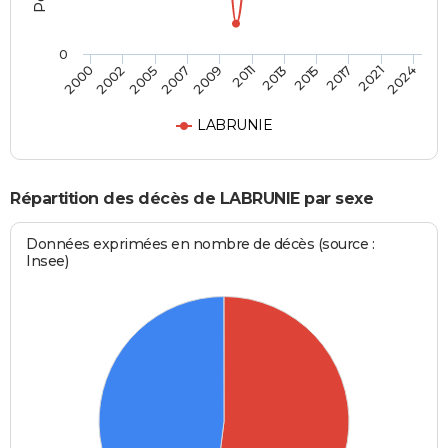
0
2011
2005
2021
2013
2007
2024
2000
2015
2009
2002
2017
LABRUNIE
Répartition des décès de LABRUNIE par sexe
Données exprimées en nombre de décès (source :
Insee)