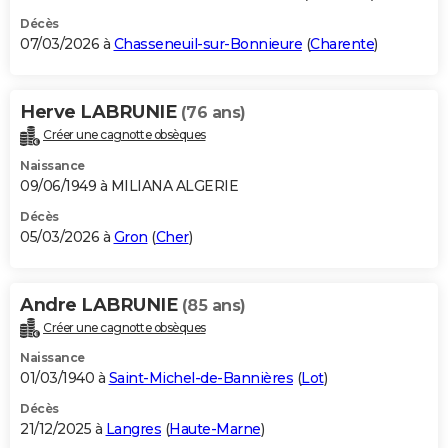
Décès
07/03/2026 à
Chasseneuil-sur-Bonnieure
(
Charente
)
Herve LABRUNIE
(76 ans)
Créer une cagnotte obsèques
Naissance
09/06/1949 à MILIANA ALGERIE
Décès
05/03/2026 à
Gron
(
Cher
)
Andre LABRUNIE
(85 ans)
Créer une cagnotte obsèques
Naissance
01/03/1940 à
Saint-Michel-de-Bannières
(
Lot
)
Décès
21/12/2025 à
Langres
(
Haute-Marne
)