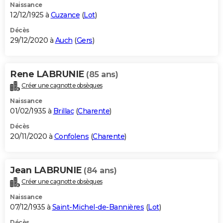
Naissance
12/12/1925 à
Cuzance
(
Lot
)
Décès
29/12/2020 à
Auch
(
Gers
)
Rene LABRUNIE
(85 ans)
Créer une cagnotte obsèques
Naissance
01/02/1935 à
Brillac
(
Charente
)
Décès
20/11/2020 à
Confolens
(
Charente
)
Jean LABRUNIE
(84 ans)
Créer une cagnotte obsèques
Naissance
07/12/1935 à
Saint-Michel-de-Bannières
(
Lot
)
Décès