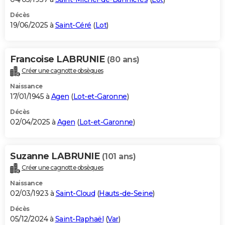
Décès
19/06/2025 à
Saint-Céré
(
Lot
)
Francoise LABRUNIE
(80 ans)
Créer une cagnotte obsèques
Naissance
17/01/1945 à
Agen
(
Lot-et-Garonne
)
Décès
02/04/2025 à
Agen
(
Lot-et-Garonne
)
Suzanne LABRUNIE
(101 ans)
Créer une cagnotte obsèques
Naissance
02/03/1923 à
Saint-Cloud
(
Hauts-de-Seine
)
Décès
05/12/2024 à
Saint-Raphaël
(
Var
)