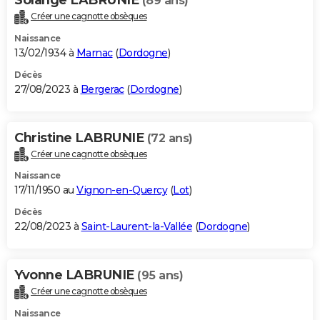
(89 ans)
Créer une cagnotte obsèques
Naissance
13/02/1934 à
Marnac
(
Dordogne
)
Décès
27/08/2023 à
Bergerac
(
Dordogne
)
Christine LABRUNIE
(72 ans)
Créer une cagnotte obsèques
Naissance
17/11/1950 au
Vignon-en-Quercy
(
Lot
)
Décès
22/08/2023 à
Saint-Laurent-la-Vallée
(
Dordogne
)
Yvonne LABRUNIE
(95 ans)
Créer une cagnotte obsèques
Naissance