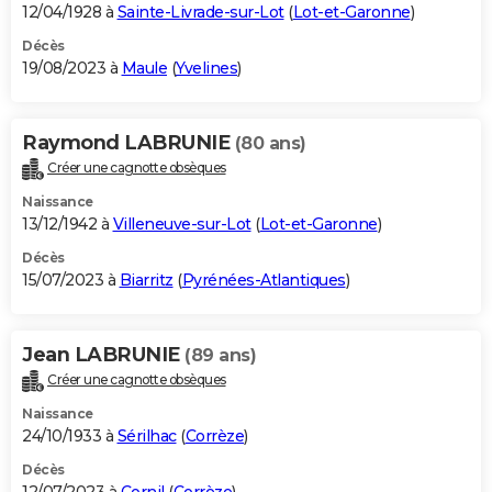
12/04/1928 à
Sainte-Livrade-sur-Lot
(
Lot-et-Garonne
)
Décès
19/08/2023 à
Maule
(
Yvelines
)
Raymond LABRUNIE
(80 ans)
Créer une cagnotte obsèques
Naissance
13/12/1942 à
Villeneuve-sur-Lot
(
Lot-et-Garonne
)
Décès
15/07/2023 à
Biarritz
(
Pyrénées-Atlantiques
)
Jean LABRUNIE
(89 ans)
Créer une cagnotte obsèques
Naissance
24/10/1933 à
Sérilhac
(
Corrèze
)
Décès