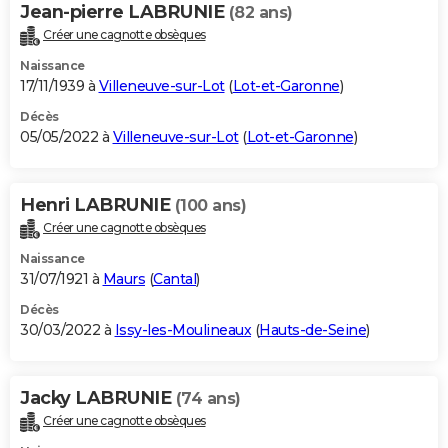
Jean-pierre LABRUNIE
(82 ans)
Créer une cagnotte obsèques
Naissance
17/11/1939 à
Villeneuve-sur-Lot
(
Lot-et-Garonne
)
Décès
05/05/2022 à
Villeneuve-sur-Lot
(
Lot-et-Garonne
)
Henri LABRUNIE
(100 ans)
Créer une cagnotte obsèques
Naissance
31/07/1921 à
Maurs
(
Cantal
)
Décès
30/03/2022 à
Issy-les-Moulineaux
(
Hauts-de-Seine
)
Jacky LABRUNIE
(74 ans)
Créer une cagnotte obsèques