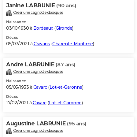
Janine LABRUNIE
(90 ans)
Créer une cagnotte obsèques
Naissance
03/10/1930 à
Bordeaux
(
Gironde
)
Décès
05/07/2021 à
Cravans
(
Charente-Maritime
)
Andre LABRUNIE
(87 ans)
Créer une cagnotte obsèques
Naissance
05/05/1933 à
Cavarc
(
Lot-et-Garonne
)
Décès
17/02/2021 à
Cavarc
(
Lot-et-Garonne
)
Augustine LABRUNIE
(95 ans)
Créer une cagnotte obsèques