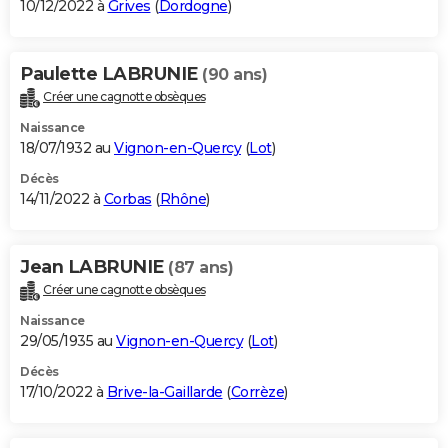
10/12/2022 à
Grives
(
Dordogne
)
Paulette LABRUNIE
(90 ans)
Créer une cagnotte obsèques
Naissance
18/07/1932 au
Vignon-en-Quercy
(
Lot
)
Décès
14/11/2022 à
Corbas
(
Rhône
)
Jean LABRUNIE
(87 ans)
Créer une cagnotte obsèques
Naissance
29/05/1935 au
Vignon-en-Quercy
(
Lot
)
Décès
17/10/2022 à
Brive-la-Gaillarde
(
Corrèze
)