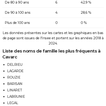
De 80 à 90 ans
6
42,9 %
De 90 à 100 ans
4
28,6 %
Plus de 100 ans
0
0 %
Les données présentes sur les cartes et les graphiques en bas
de page sont issues de l'Insee et portent sur les années 2018 à
2024.
Liste des noms de famille les plus fréquents à
Cavarc
DELRIEU
LAGARDE
ROUZIE
BARISAN
LINARET
LABRUNIE
LEGAL