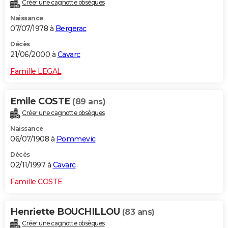
Créer une cagnotte obsèques
Naissance
07/07/1978 à
Bergerac
Décès
21/06/2000 à
Cavarc
Famille LEGAL
Emile COSTE
(89 ans)
Créer une cagnotte obsèques
Naissance
06/07/1908 à
Pommevic
Décès
02/11/1997 à
Cavarc
Famille COSTE
Henriette BOUCHILLOU
(83 ans)
Créer une cagnotte obsèques