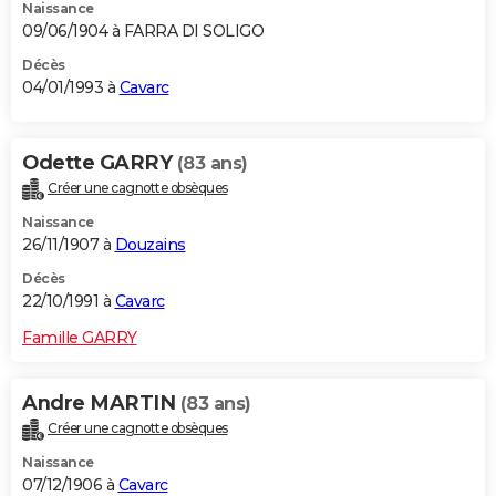
Naissance
09/06/1904 à FARRA DI SOLIGO
Décès
04/01/1993 à
Cavarc
Odette GARRY
(83 ans)
Créer une cagnotte obsèques
Naissance
26/11/1907 à
Douzains
Décès
22/10/1991 à
Cavarc
Famille GARRY
Andre MARTIN
(83 ans)
Créer une cagnotte obsèques
Naissance
07/12/1906 à
Cavarc