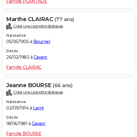
Famille PLANTADE
Marthe CLAIRAC
(77 ans)
Créer une cagnotte obsèques
Naissance
05/05/1905 à
Bournel
Décès
26/02/1983 à
Cavarc
Famille CLAIRAC
Jeanne BOURSE
(66 ans)
Créer une cagnotte obsèques
Naissance
02/09/1914 à
Larré
Décès
18/06/1981 à
Cavarc
Famille BOURSE