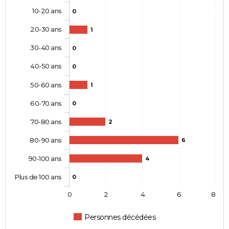
10-20 ans
0
20-30 ans
1
30-40 ans
0
40-50 ans
0
50-60 ans
1
60-70 ans
0
70-80 ans
2
80-90 ans
6
90-100 ans
4
Plus de 100 ans
0
0
2
4
6
8
Personnes décédées