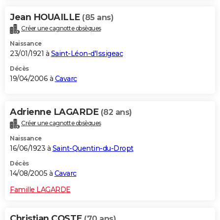
Jean HOUAILLE
(85 ans)
Créer une cagnotte obsèques
Naissance
23/01/1921 à
Saint-Léon-d'Issigeac
Décès
19/04/2006 à
Cavarc
Adrienne LAGARDE
(82 ans)
Créer une cagnotte obsèques
Naissance
16/06/1923 à
Saint-Quentin-du-Dropt
Décès
14/08/2005 à
Cavarc
Famille LAGARDE
Christian COSTE
(70 ans)