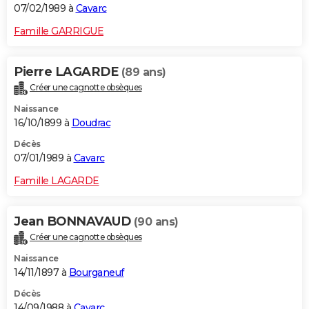
07/02/1989 à
Cavarc
Famille GARRIGUE
Pierre LAGARDE
(89 ans)
Créer une cagnotte obsèques
Naissance
16/10/1899 à
Doudrac
Décès
07/01/1989 à
Cavarc
Famille LAGARDE
Jean BONNAVAUD
(90 ans)
Créer une cagnotte obsèques
Naissance
14/11/1897 à
Bourganeuf
Décès
14/09/1988 à
Cavarc