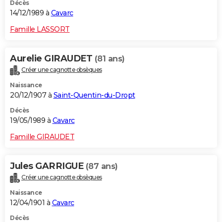
Décès
14/12/1989 à
Cavarc
Famille LASSORT
Aurelie GIRAUDET
(81 ans)
Créer une cagnotte obsèques
Naissance
20/12/1907 à
Saint-Quentin-du-Dropt
Décès
19/05/1989 à
Cavarc
Famille GIRAUDET
Jules GARRIGUE
(87 ans)
Créer une cagnotte obsèques
Naissance
12/04/1901 à
Cavarc
Décès