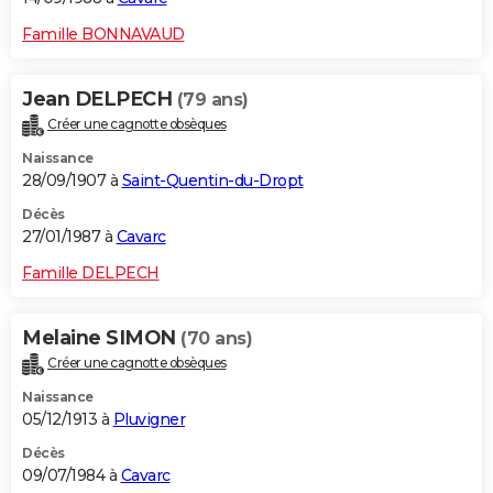
Famille BONNAVAUD
Jean DELPECH
(79 ans)
Créer une cagnotte obsèques
Naissance
28/09/1907 à
Saint-Quentin-du-Dropt
Décès
27/01/1987 à
Cavarc
Famille DELPECH
Melaine SIMON
(70 ans)
Créer une cagnotte obsèques
Naissance
05/12/1913 à
Pluvigner
Décès
09/07/1984 à
Cavarc