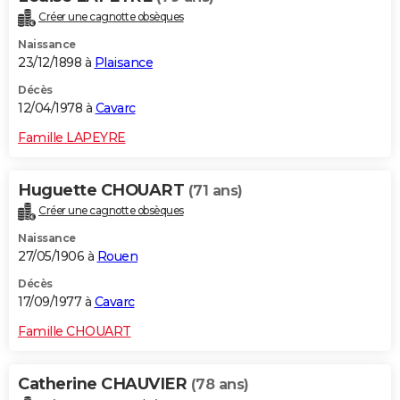
Créer une cagnotte obsèques
Naissance
23/12/1898 à
Plaisance
Décès
12/04/1978 à
Cavarc
Famille LAPEYRE
Huguette CHOUART
(71 ans)
Créer une cagnotte obsèques
Naissance
27/05/1906 à
Rouen
Décès
17/09/1977 à
Cavarc
Famille CHOUART
Catherine CHAUVIER
(78 ans)