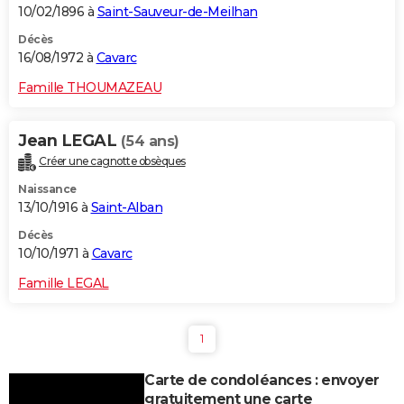
10/02/1896 à
Saint-Sauveur-de-Meilhan
Décès
16/08/1972 à
Cavarc
Famille THOUMAZEAU
Jean LEGAL
(54 ans)
Créer une cagnotte obsèques
Naissance
13/10/1916 à
Saint-Alban
Décès
10/10/1971 à
Cavarc
Famille LEGAL
1
Carte de condoléances : envoyer
gratuitement une carte