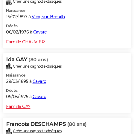
Créer une cagnotte obsèques
Naissance
15/02/1897 à
Vicq-sur-Breuilh
Décès
06/02/1976 à
Cavarc
Famille CHAUVIER
Ida GAY
(80 ans)
Créer une cagnotte obsèques
Naissance
29/03/1895 à
Cavarc
Décès
09/05/1975 à
Cavarc
Famille GAY
Francois DESCHAMPS
(80 ans)
Créer une cagnotte obsèques