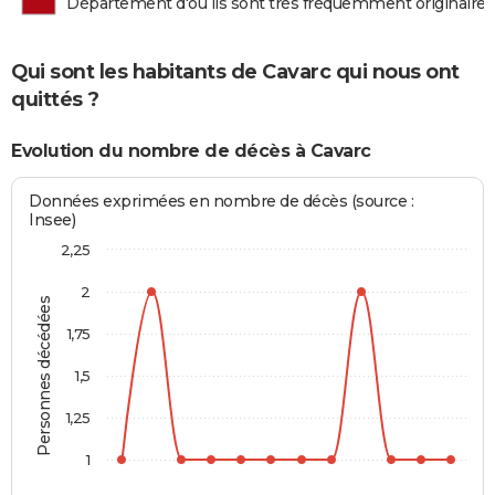
Département d'où ils sont très fréquemment originaires
Qui sont les habitants de Cavarc qui nous ont
quittés ?
Evolution du nombre de décès à Cavarc
Données exprimées en nombre de décès (source :
Insee)
2,25
2
Personnes décédées
1,75
1,5
1,25
1