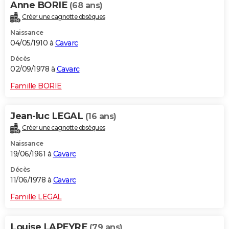
Anne BORIE
(68 ans)
Créer une cagnotte obsèques
Naissance
04/05/1910 à
Cavarc
Décès
02/09/1978 à
Cavarc
Famille BORIE
Jean-luc LEGAL
(16 ans)
Créer une cagnotte obsèques
Naissance
19/06/1961 à
Cavarc
Décès
11/06/1978 à
Cavarc
Famille LEGAL
Louise LAPEYRE
(79 ans)