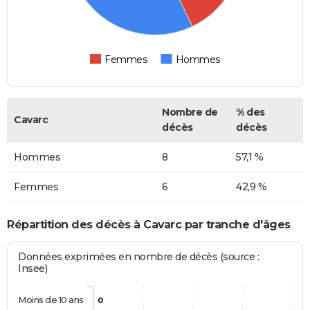
Femmes
Hommes
Nombre de
% des
Cavarc
décès
décès
Hommes
8
57,1 %
Femmes
6
42,9 %
Répartition des décès à Cavarc par tranche d'âges
Données exprimées en nombre de décès (source :
Insee)
Moins de 10 ans
0