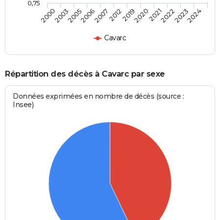
0,75
2003
2007
2020
2023
2005
2012
2021
2024
2000
2006
2019
2022
Cavarc
Répartition des décès à Cavarc par sexe
Données exprimées en nombre de décès (source :
Insee)