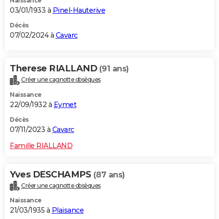
Naissance
03/01/1933 à
Pinel-Hauterive
Décès
07/02/2024 à
Cavarc
Therese RIALLAND
(91 ans)
Créer une cagnotte obsèques
Naissance
22/09/1932 à
Eymet
Décès
07/11/2023 à
Cavarc
Famille RIALLAND
Yves DESCHAMPS
(87 ans)
Créer une cagnotte obsèques
Naissance
21/03/1935 à
Plaisance