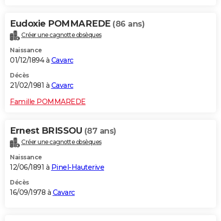
Eudoxie POMMAREDE
(86 ans)
Créer une cagnotte obsèques
Naissance
01/12/1894 à
Cavarc
Décès
21/02/1981 à
Cavarc
Famille POMMAREDE
Ernest BRISSOU
(87 ans)
Créer une cagnotte obsèques
Naissance
12/06/1891 à
Pinel-Hauterive
Décès
16/09/1978 à
Cavarc