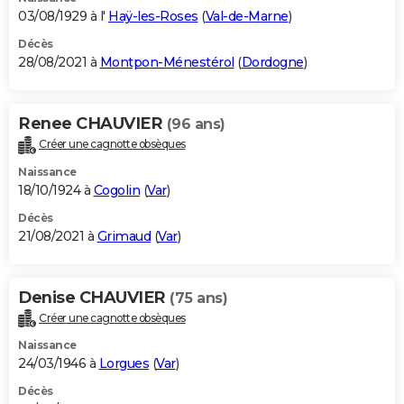
03/08/1929 à l'
Haÿ-les-Roses
(
Val-de-Marne
)
Décès
28/08/2021 à
Montpon-Ménestérol
(
Dordogne
)
Renee CHAUVIER
(96 ans)
Créer une cagnotte obsèques
Naissance
18/10/1924 à
Cogolin
(
Var
)
Décès
21/08/2021 à
Grimaud
(
Var
)
Denise CHAUVIER
(75 ans)
Créer une cagnotte obsèques
Naissance
24/03/1946 à
Lorgues
(
Var
)
Décès