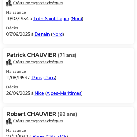
Créer une cagnotte obsèques
Naissance
10/03/1934 à
Trith-Saint-Léger
(
Nord
)
Décès
07/06/2025 à
Denain
(
Nord
)
Patrick CHAUVIER
(71 ans)
Créer une cagnotte obsèques
Naissance
11/08/1953 à
Paris
(
Paris
)
Décès
26/04/2025 à
Nice
(
Alpes-Maritimes
)
Robert CHAUVIER
(92 ans)
Créer une cagnotte obsèques
Naissance
23/12/1932 à
Bouix
(
Côte-d'Or
)