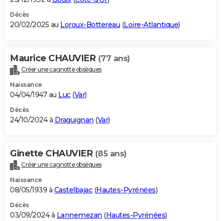
Décès
20/02/2025 au
Loroux-Bottereau
(
Loire-Atlantique
)
Maurice CHAUVIER
(77 ans)
Créer une cagnotte obsèques
Naissance
04/04/1947 au
Luc
(
Var
)
Décès
24/10/2024 à
Draguignan
(
Var
)
Ginette CHAUVIER
(85 ans)
Créer une cagnotte obsèques
Naissance
08/05/1939 à
Castelbajac
(
Hautes-Pyrénées
)
Décès
03/09/2024 à
Lannemezan
(
Hautes-Pyrénées
)