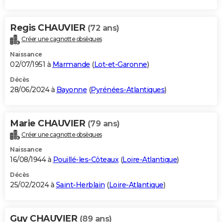
Regis CHAUVIER
(72 ans)
Créer une cagnotte obsèques
Naissance
02/07/1951 à
Marmande
(
Lot-et-Garonne
)
Décès
28/06/2024 à
Bayonne
(
Pyrénées-Atlantiques
)
Marie CHAUVIER
(79 ans)
Créer une cagnotte obsèques
Naissance
16/08/1944 à
Pouillé-les-Côteaux
(
Loire-Atlantique
)
Décès
25/02/2024 à
Saint-Herblain
(
Loire-Atlantique
)
Guy CHAUVIER
(89 ans)