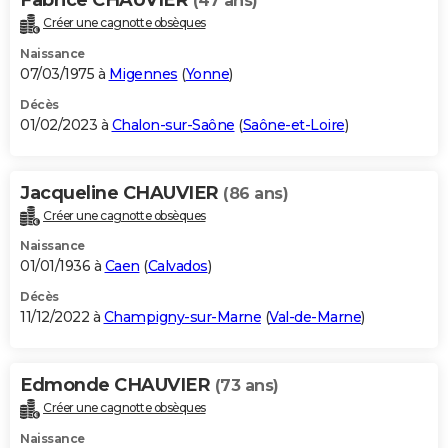
(47 ans)
Créer une cagnotte obsèques
Naissance
07/03/1975 à
Migennes
(
Yonne
)
Décès
01/02/2023 à
Chalon-sur-Saône
(
Saône-et-Loire
)
Jacqueline CHAUVIER
(86 ans)
Créer une cagnotte obsèques
Naissance
01/01/1936 à
Caen
(
Calvados
)
Décès
11/12/2022 à
Champigny-sur-Marne
(
Val-de-Marne
)
Edmonde CHAUVIER
(73 ans)
Créer une cagnotte obsèques
Naissance