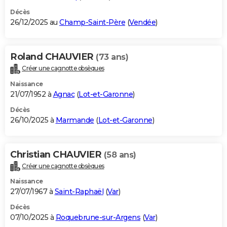
Décès
26/12/2025 au
Champ-Saint-Père
(
Vendée
)
Roland CHAUVIER
(73 ans)
Créer une cagnotte obsèques
Naissance
21/07/1952 à
Agnac
(
Lot-et-Garonne
)
Décès
26/10/2025 à
Marmande
(
Lot-et-Garonne
)
Christian CHAUVIER
(58 ans)
Créer une cagnotte obsèques
Naissance
27/07/1967 à
Saint-Raphaël
(
Var
)
Décès
07/10/2025 à
Roquebrune-sur-Argens
(
Var
)