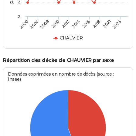
4
2
2006
2016
2010
2021
2000
2014
2008
2018
2012
2023
CHAUVIER
Répartition des décès de CHAUVIER par sexe
Données exprimées en nombre de décès (source :
Insee)