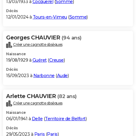
13/03/1933 à
Cocquerel
(
Somme
)
Décès
12/01/2024 à
Tours-en-Vimeu
(
Somme
)
Georges CHAUVIER
(94 ans)
Créer une cagnotte obsèques
Naissance
19/08/1929 à
Guéret
(
Creuse
)
Décès
15/09/2023 à
Narbonne
(
Aude
)
Arlette CHAUVIER
(82 ans)
Créer une cagnotte obsèques
Naissance
06/01/1941 à
Delle
(
Territoire de Belfort
)
Décès
29/05/2023 à
Paris
(
Paris
)