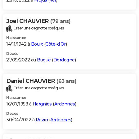
25/10/2022 à
Fréjus
(
Var
)
Joel CHAUVIER
(79 ans)
Créer une cagnotte obsèques
Naissance
14/11/1942 à
Bouix
(
Côte-d'Or
)
Décès
21/09/2022 au
Bugue
(
Dordogne
)
Daniel CHAUVIER
(63 ans)
Créer une cagnotte obsèques
Naissance
16/07/1958 à
Hargnies
(
Ardennes
)
Décès
30/04/2022 à
Revin
(
Ardennes
)