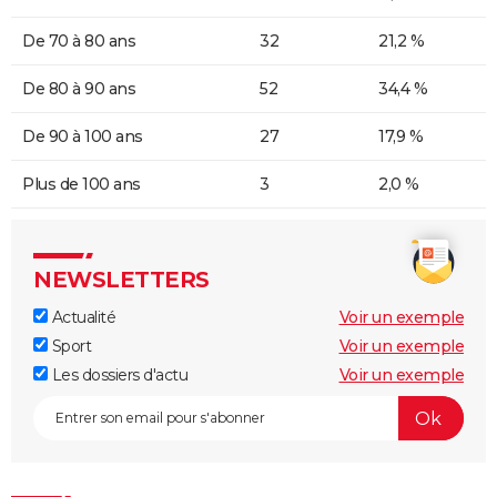
De 70 à 80 ans
32
21,2 %
De 80 à 90 ans
52
34,4 %
De 90 à 100 ans
27
17,9 %
Plus de 100 ans
3
2,0 %
NEWSLETTERS
Actualité
Voir un exemple
Sport
Voir un exemple
Les dossiers d'actu
Voir un exemple