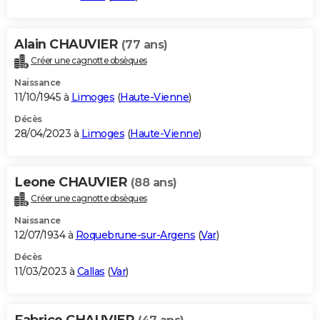
Alain CHAUVIER
(77 ans)
Créer une cagnotte obsèques
Naissance
11/10/1945 à
Limoges
(
Haute-Vienne
)
Décès
28/04/2023 à
Limoges
(
Haute-Vienne
)
Leone CHAUVIER
(88 ans)
Créer une cagnotte obsèques
Naissance
12/07/1934 à
Roquebrune-sur-Argens
(
Var
)
Décès
11/03/2023 à
Callas
(
Var
)
Fabrice CHAUVIER