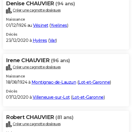
Denise CHAUVIER
(94 ans)
Créer une cagnotte obsèques
Naissance
01/12/1926 au
Vésinet
(
Yvelines
)
Décès
23/12/2020 à
Hyères
(
Var
)
Irene CHAUVIER
(96 ans)
Créer une cagnotte obsèques
Naissance
18/08/1924 à
Montignac-de-Lauzun
(
Lot-et-Garonne
)
Décès
07/12/2020 à
Villeneuve-sur-Lot
(
Lot-et-Garonne
)
Robert CHAUVIER
(81 ans)
Créer une cagnotte obsèques