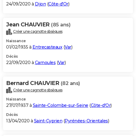
24/09/2020 à
Dijon
(
Côte-d'Or
)
Jean CHAUVIER
(85 ans)
Créer une cagnotte obsèques
Naissance
01/02/1935 à
Entrecasteaux
(
Var
)
Décès
22/09/2020 à
Carnoules
(
Var
)
Bernard CHAUVIER
(82 ans)
Créer une cagnotte obsèques
Naissance
27/07/1937 à
Sainte-Colombe-sur-Seine
(
Côte-d'Or
)
Décès
13/04/2020 à
Saint-Cyprien
(
Pyrénées-Orientales
)