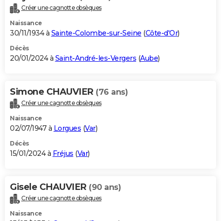
Créer une cagnotte obsèques
Naissance
30/11/1934 à
Sainte-Colombe-sur-Seine
(
Côte-d'Or
)
Décès
20/01/2024 à
Saint-André-les-Vergers
(
Aube
)
Simone CHAUVIER
(76 ans)
Créer une cagnotte obsèques
Naissance
02/07/1947 à
Lorgues
(
Var
)
Décès
15/01/2024 à
Fréjus
(
Var
)
Gisele CHAUVIER
(90 ans)
Créer une cagnotte obsèques
Naissance