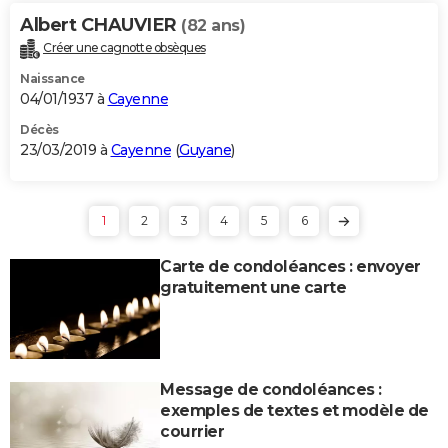
Albert CHAUVIER
(82 ans)
Créer une cagnotte obsèques
Naissance
04/01/1937 à
Cayenne
Décès
23/03/2019 à
Cayenne
(
Guyane
)
1
2
3
4
5
6
Carte de condoléances : envoyer
gratuitement une carte
Message de condoléances :
exemples de textes et modèle de
courrier