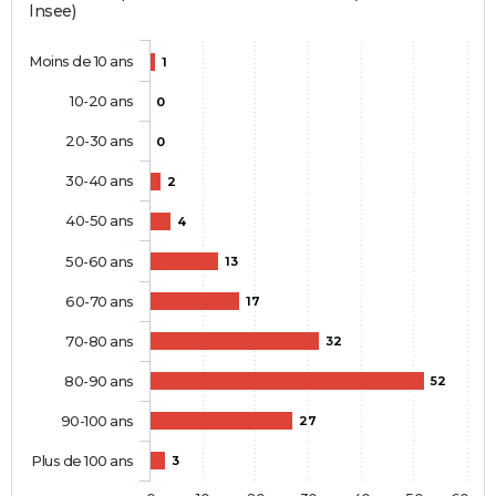
Insee)
Moins de 10 ans
1
10-20 ans
0
20-30 ans
0
30-40 ans
2
40-50 ans
4
50-60 ans
13
60-70 ans
17
70-80 ans
32
80-90 ans
52
90-100 ans
27
Plus de 100 ans
3