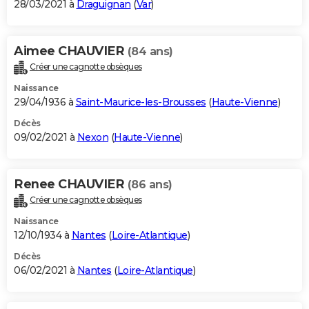
28/03/2021 à
Draguignan
(
Var
)
Aimee CHAUVIER
(84 ans)
Créer une cagnotte obsèques
Naissance
29/04/1936 à
Saint-Maurice-les-Brousses
(
Haute-Vienne
)
Décès
09/02/2021 à
Nexon
(
Haute-Vienne
)
Renee CHAUVIER
(86 ans)
Créer une cagnotte obsèques
Naissance
12/10/1934 à
Nantes
(
Loire-Atlantique
)
Décès
06/02/2021 à
Nantes
(
Loire-Atlantique
)