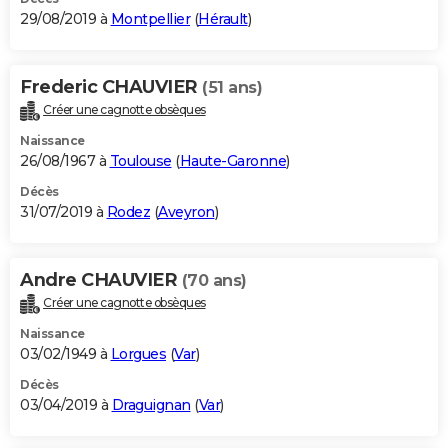
29/08/2019 à
Montpellier
(
Hérault
)
Frederic CHAUVIER
(51 ans)
Créer une cagnotte obsèques
Naissance
26/08/1967 à
Toulouse
(
Haute-Garonne
)
Décès
31/07/2019 à
Rodez
(
Aveyron
)
Andre CHAUVIER
(70 ans)
Créer une cagnotte obsèques
Naissance
03/02/1949 à
Lorgues
(
Var
)
Décès
03/04/2019 à
Draguignan
(
Var
)