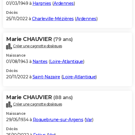
01/03/1949 à
Hargnies
(
Ardennes
)
Décès
25/11/2022 à
Charleville-Mézières
(
Ardennes
)
Marie CHAUVIER
(79 ans)
Créer une cagnotte obsèques
Naissance
01/08/1943 à
Nantes
(
Loire-Atlantique
)
Décès
20/11/2022 à
Saint-Nazaire
(
Loire-Atlantique
)
Marie CHAUVIER
(88 ans)
Créer une cagnotte obsèques
Naissance
29/05/1934 à
Roquebrune-sur-Argens
(
Var
)
Décès