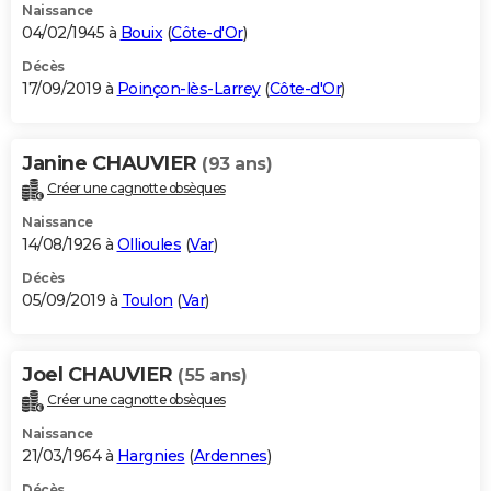
Naissance
04/02/1945 à
Bouix
(
Côte-d'Or
)
Décès
17/09/2019 à
Poinçon-lès-Larrey
(
Côte-d'Or
)
Janine CHAUVIER
(93 ans)
Créer une cagnotte obsèques
Naissance
14/08/1926 à
Ollioules
(
Var
)
Décès
05/09/2019 à
Toulon
(
Var
)
Joel CHAUVIER
(55 ans)
Créer une cagnotte obsèques
Naissance
21/03/1964 à
Hargnies
(
Ardennes
)
Décès