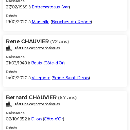
Naissance
27/02/1939 à
Entrecasteaux
(
Var
)
Décès
19/10/2020 à
Marseille
(
Bouches-du-Rhône
)
Rene CHAUVIER
(72 ans)
Créer une cagnotte obsèques
Naissance
31/03/1948 à
Bouix
(
Côte-d'Or
)
Décès
14/10/2020 à
Villepinte
(
Seine-Saint-Denis
)
Bernard CHAUVIER
(67 ans)
Créer une cagnotte obsèques
Naissance
02/10/1952 à
Dijon
(
Côte-d'Or
)
Décès