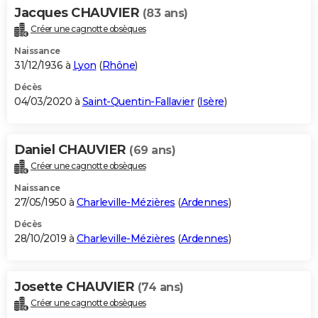
Jacques CHAUVIER
(83 ans)
Créer une cagnotte obsèques
Naissance
31/12/1936 à
Lyon
(
Rhône
)
Décès
04/03/2020 à
Saint-Quentin-Fallavier
(
Isère
)
Daniel CHAUVIER
(69 ans)
Créer une cagnotte obsèques
Naissance
27/05/1950 à
Charleville-Mézières
(
Ardennes
)
Décès
28/10/2019 à
Charleville-Mézières
(
Ardennes
)
Josette CHAUVIER
(74 ans)
Créer une cagnotte obsèques