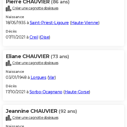
Pierre CHAUVIER
(86 ans)
Créer une cagnotte obsèques
Naissance
18/05/1935 à
Saint-Priest-Ligoure
(
Haute-Vienne
)
Décès
07/11/2021 à
Creil
(
Oise
)
Eliane CHAUVIER
(73 ans)
Créer une cagnotte obsèques
Naissance
03/01/1948 à
Lorgues
(
Var
)
Décès
17/10/2021 à
Sorbo-Ocagnano
(
Haute-Corse
)
Jeannine CHAUVIER
(92 ans)
Créer une cagnotte obsèques
Naissance