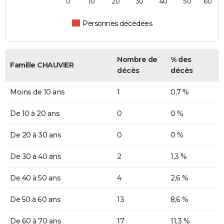
0
10
20
30
40
50
60
Personnes décédées
Nombre de
% des
Famille CHAUVIER
décès
décès
Moins de 10 ans
1
0,7 %
De 10 à 20 ans
0
0 %
De 20 à 30 ans
0
0 %
De 30 à 40 ans
2
1,3 %
De 40 à 50 ans
4
2,6 %
De 50 à 60 ans
13
8,6 %
De 60 à 70 ans
17
11,3 %