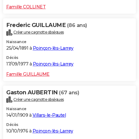
Famille COLLINET
Frederic GUILLAUME
(86 ans)
Créer une cagnotte obsèques
Naissance
25/04/1891 à
Poinçon-lès-Larrey
Décès
17/09/1977 à
Poinçon-lès-Larrey
Famille GUILLAUME
Gaston AUBERTIN
(67 ans)
Créer une cagnotte obsèques
Naissance
14/01/1909 à
Villars-le-Pautel
Décès
10/10/1976 à
Poinçon-lès-Larrey