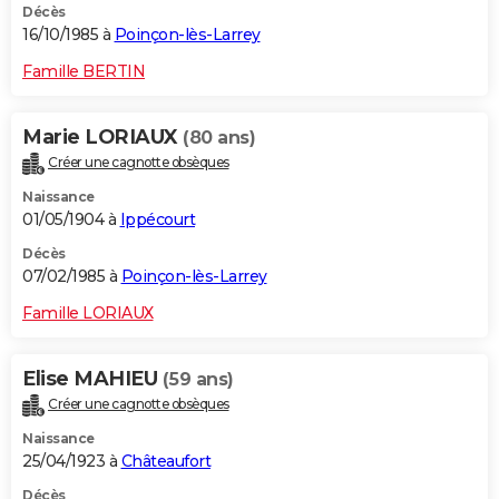
Décès
16/10/1985 à
Poinçon-lès-Larrey
Famille BERTIN
Marie LORIAUX
(80 ans)
Créer une cagnotte obsèques
Naissance
01/05/1904 à
Ippécourt
Décès
07/02/1985 à
Poinçon-lès-Larrey
Famille LORIAUX
Elise MAHIEU
(59 ans)
Créer une cagnotte obsèques
Naissance
25/04/1923 à
Châteaufort
Décès