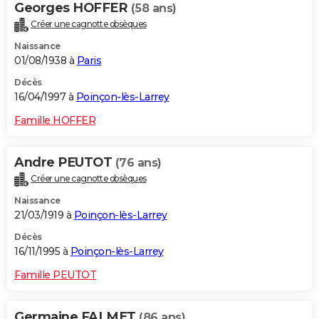
Georges HOFFER
(58 ans)
Créer une cagnotte obsèques
Naissance
01/08/1938 à
Paris
Décès
16/04/1997 à
Poinçon-lès-Larrey
Famille HOFFER
Andre PEUTOT
(76 ans)
Créer une cagnotte obsèques
Naissance
21/03/1919 à
Poinçon-lès-Larrey
Décès
16/11/1995 à
Poinçon-lès-Larrey
Famille PEUTOT
Germaine FALMET
(86 ans)