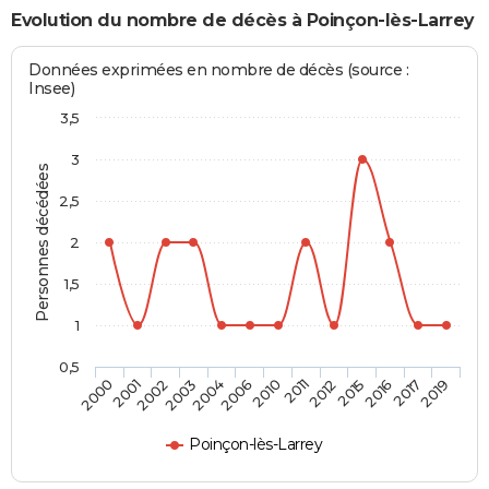
Evolution du nombre de décès à Poinçon-lès-Larrey
Données exprimées en nombre de décès (source :
Insee)
3,5
3
Personnes décédées
2,5
2
1,5
1
0,5
2015
2010
2003
2000
2016
2011
2004
2001
2017
2012
2006
2002
2019
Poinçon-lès-Larrey