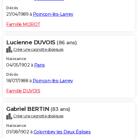
Décès
21/04/1989 à
Poinçon-lès-Larrey
Famille MOROT
Lucienne DUVOIS
(86 ans)
Créer une cagnotte obsèques
Naissance
04/05/1902 à
Paris
Décès
18/07/1988 à
Poinçon-lès-Larrey
Famille DUVOIS
Gabriel BERTIN
(83 ans)
Créer une cagnotte obsèques
Naissance
01/08/1902 à
Colombey les Deux Églises