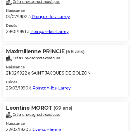
Créer une cagnotte obsèques
Naissance
01/07/1902 à
Poinçon-lès-Larrey
Décès
29/01/1991 à
Poinçon-lès-Larrey
Maximilienne PRINCIE
(68 ans)
Créer une cagnotte obsèques
Naissance
21/02/1922 à SAINT JACQUES DE BOLZON
Décès
23/03/1990 à
Poinçon-lès-Larrey
Leontine MOROT
(69 ans)
Créer une cagnotte obsèques
Naissance
22/02/1920 à
Gyé-sur-Seine