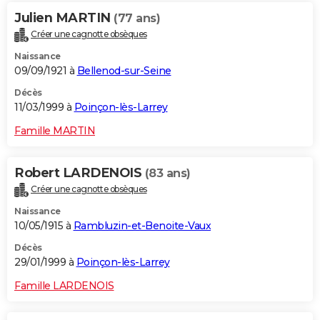
Julien MARTIN
(77 ans)
Créer une cagnotte obsèques
Naissance
09/09/1921 à
Bellenod-sur-Seine
Décès
11/03/1999 à
Poinçon-lès-Larrey
Famille MARTIN
Robert LARDENOIS
(83 ans)
Créer une cagnotte obsèques
Naissance
10/05/1915 à
Rambluzin-et-Benoite-Vaux
Décès
29/01/1999 à
Poinçon-lès-Larrey
Famille LARDENOIS