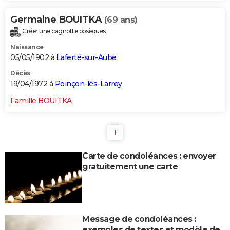
Germaine BOUITKA
(69 ans)
Créer une cagnotte obsèques
Naissance
05/05/1902 à
Laferté-sur-Aube
Décès
19/04/1972 à
Poinçon-lès-Larrey
Famille BOUITKA
1
Carte de condoléances : envoyer
gratuitement une carte
Message de condoléances :
exemples de textes et modèle de