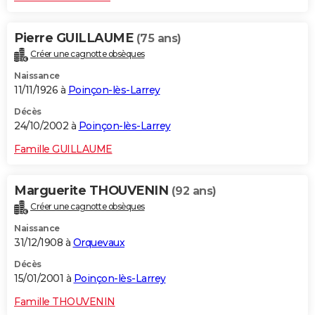
Pierre GUILLAUME
(75 ans)
Créer une cagnotte obsèques
Naissance
11/11/1926 à
Poinçon-lès-Larrey
Décès
24/10/2002 à
Poinçon-lès-Larrey
Famille GUILLAUME
Marguerite THOUVENIN
(92 ans)
Créer une cagnotte obsèques
Naissance
31/12/1908 à
Orquevaux
Décès
15/01/2001 à
Poinçon-lès-Larrey
Famille THOUVENIN