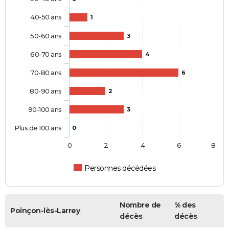
40-50 ans
1
50-60 ans
3
60-70 ans
4
70-80 ans
6
80-90 ans
2
90-100 ans
3
Plus de 100 ans
0
0
2
4
6
8
Personnes décédées
Nombre de
% des
Poinçon-lès-Larrey
décès
décès