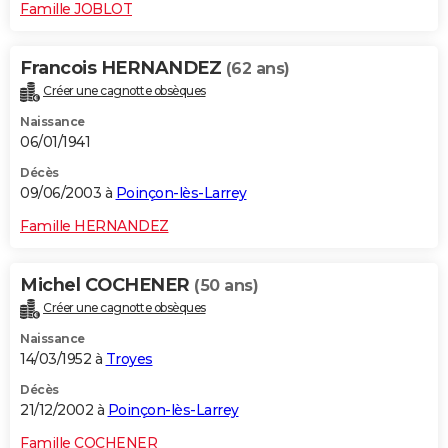
Famille JOBLOT
Francois HERNANDEZ
(62 ans)
Créer une cagnotte obsèques
Naissance
06/01/1941
Décès
09/06/2003 à
Poinçon-lès-Larrey
Famille HERNANDEZ
Michel COCHENER
(50 ans)
Créer une cagnotte obsèques
Naissance
14/03/1952 à
Troyes
Décès
21/12/2002 à
Poinçon-lès-Larrey
Famille COCHENER