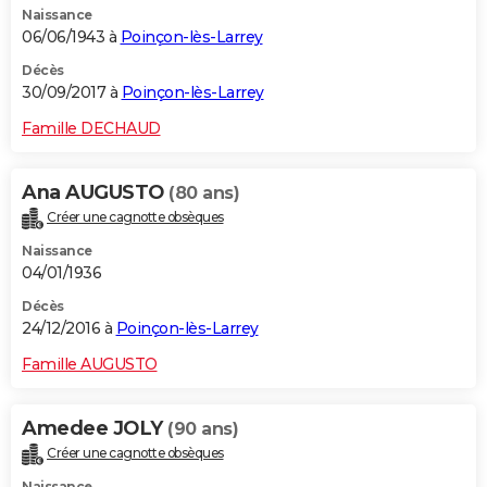
Naissance
06/06/1943 à
Poinçon-lès-Larrey
Décès
30/09/2017 à
Poinçon-lès-Larrey
Famille DECHAUD
Ana AUGUSTO
(80 ans)
Créer une cagnotte obsèques
Naissance
04/01/1936
Décès
24/12/2016 à
Poinçon-lès-Larrey
Famille AUGUSTO
Amedee JOLY
(90 ans)
Créer une cagnotte obsèques
Naissance