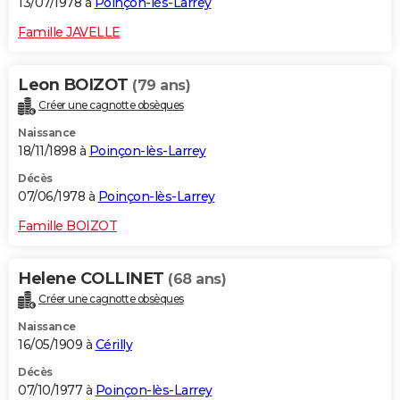
13/07/1978 à
Poinçon-lès-Larrey
Famille JAVELLE
Leon BOIZOT
(79 ans)
Créer une cagnotte obsèques
Naissance
18/11/1898 à
Poinçon-lès-Larrey
Décès
07/06/1978 à
Poinçon-lès-Larrey
Famille BOIZOT
Helene COLLINET
(68 ans)
Créer une cagnotte obsèques
Naissance
16/05/1909 à
Cérilly
Décès
07/10/1977 à
Poinçon-lès-Larrey