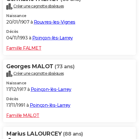
Créer une cagnotte obsèques
Naissance
20/01/1907 à
Rouvres-les-Vignes
Décès
04/11/1993 à
Poinçon-lès-Larrey
Famille FALMET
Georges MALOT
(73 ans)
Créer une cagnotte obsèques
Naissance
17/12/1917 à
Poinçon-lès-Larrey
Décès
17/11/1991 à
Poinçon-lès-Larrey
Famille MALOT
Marius LALOURCEY
(88 ans)