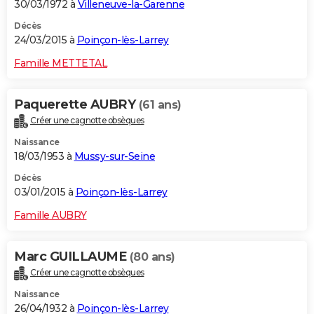
30/03/1972 à
Villeneuve-la-Garenne
Décès
24/03/2015 à
Poinçon-lès-Larrey
Famille METTETAL
Paquerette AUBRY
(61 ans)
Créer une cagnotte obsèques
Naissance
18/03/1953 à
Mussy-sur-Seine
Décès
03/01/2015 à
Poinçon-lès-Larrey
Famille AUBRY
Marc GUILLAUME
(80 ans)
Créer une cagnotte obsèques
Naissance
26/04/1932 à
Poinçon-lès-Larrey