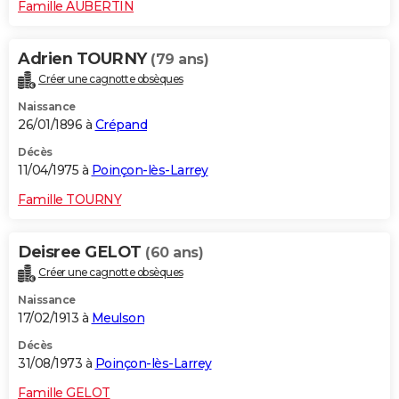
Famille AUBERTIN
Adrien TOURNY
(79 ans)
Créer une cagnotte obsèques
Naissance
26/01/1896 à
Crépand
Décès
11/04/1975 à
Poinçon-lès-Larrey
Famille TOURNY
Deisree GELOT
(60 ans)
Créer une cagnotte obsèques
Naissance
17/02/1913 à
Meulson
Décès
31/08/1973 à
Poinçon-lès-Larrey
Famille GELOT