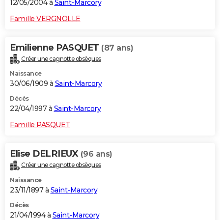
12/05/2004 à
Saint-Marcory
Famille VERGNOLLE
Emilienne PASQUET
(87 ans)
Créer une cagnotte obsèques
Naissance
30/06/1909 à
Saint-Marcory
Décès
22/04/1997 à
Saint-Marcory
Famille PASQUET
Elise DELRIEUX
(96 ans)
Créer une cagnotte obsèques
Naissance
23/11/1897 à
Saint-Marcory
Décès
21/04/1994 à
Saint-Marcory