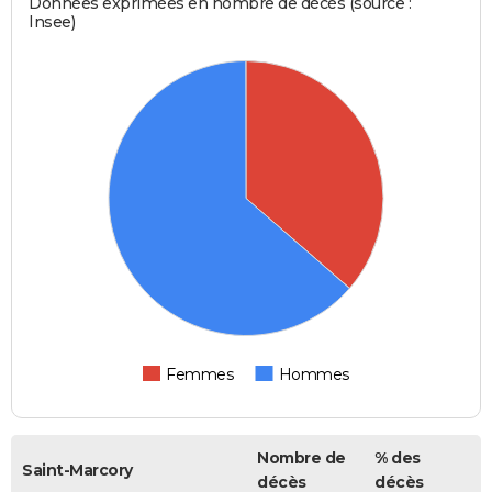
Données exprimées en nombre de décès (source :
Insee)
Femmes
Hommes
Nombre de
% des
Saint-Marcory
décès
décès