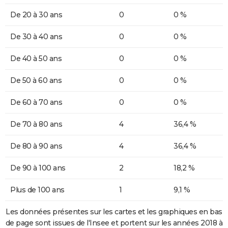
De 20 à 30 ans
0
0 %
De 30 à 40 ans
0
0 %
De 40 à 50 ans
0
0 %
De 50 à 60 ans
0
0 %
De 60 à 70 ans
0
0 %
De 70 à 80 ans
4
36,4 %
De 80 à 90 ans
4
36,4 %
De 90 à 100 ans
2
18,2 %
Plus de 100 ans
1
9,1 %
Les données présentes sur les cartes et les graphiques en bas
de page sont issues de l'Insee et portent sur les années 2018 à