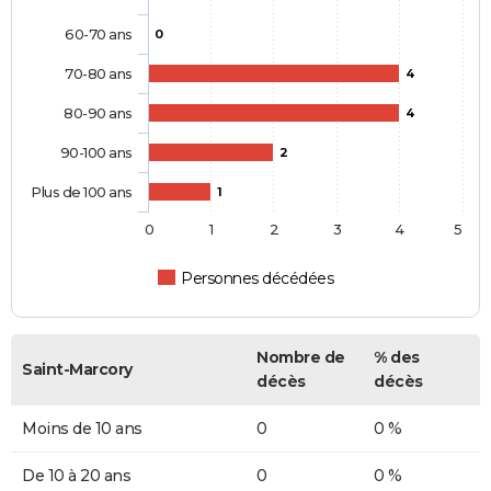
60-70 ans
0
70-80 ans
4
80-90 ans
4
90-100 ans
2
Plus de 100 ans
1
0
1
2
3
4
5
Personnes décédées
Nombre de
% des
Saint-Marcory
décès
décès
Moins de 10 ans
0
0 %
De 10 à 20 ans
0
0 %