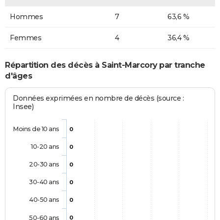
Hommes
7
63,6 %
Femmes
4
36,4 %
Répartition des décès à Saint-Marcory par tranche
d'âges
Données exprimées en nombre de décès (source :
Insee)
Moins de 10 ans
0
10-20 ans
0
20-30 ans
0
30-40 ans
0
40-50 ans
0
50-60 ans
0