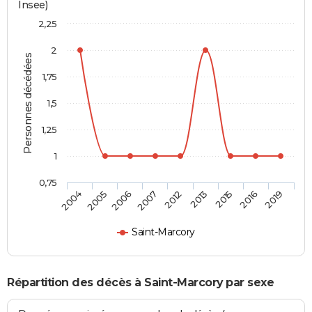
Insee)
2,25
2
Personnes décédées
1,75
1,5
1,25
1
0,75
2012
2013
2015
2016
2019
2004
2005
2006
2007
Saint-Marcory
Répartition des décès à Saint-Marcory par sexe