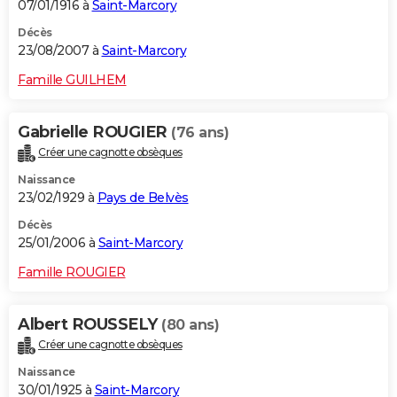
07/01/1916 à
Saint-Marcory
Décès
23/08/2007 à
Saint-Marcory
Famille GUILHEM
Gabrielle ROUGIER
(76 ans)
Créer une cagnotte obsèques
Naissance
23/02/1929 à
Pays de Belvès
Décès
25/01/2006 à
Saint-Marcory
Famille ROUGIER
Albert ROUSSELY
(80 ans)
Créer une cagnotte obsèques
Naissance
30/01/1925 à
Saint-Marcory