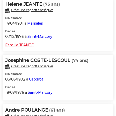
Helene JEANTE
(75 ans)
Créer une cagnotte obsèques
Naissance
14/04/1901 à
Marsalès
Décès
07/12/1976 à
Saint-Marcory
Famille JEANTE
Josephine COSTE-LESCOUL
(74 ans)
Créer une cagnotte obsèques
Naissance
03/06/1902 à
Capdrot
Décès
18/08/1976 à
Saint-Marcory
Andre POULANGE
(61 ans)
Créer une cagnotte obsèques