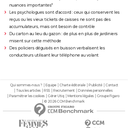
nuances importantes"
Les psychologues sont d'accord : ceux qui conservent les
reçus ou les vieux tickets de caisses ne sont pas des
accumulateurs, mais ont besoin de contrôle
Du carton au lieu du gazon : de plus en plus de jardiniers
misent sur cette méthode
Des policiers déguisés en buisson verbalisent les
conducteurs utilisant leur téléphone au volant
Qui sommes-nous ?
Equipe
Charte éditoriale
Publicité
Contact
Tous les articles
RSS
Recrutement
Données personnelles
Paramétrer les cookies
Gérer Utiq
Mentions légales
Groupe Figaro
© 2026 CCM Benchmark