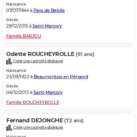
Naissance
07/07/1944 à
Pays de Belvès
Décès
29/12/2015 à
Saint-Marcory
Famille BARJOU
Odette ROUCHEYROLLE
(91 ans)
Créer une cagnotte obsèques
Naissance
23/09/1922 à
Beaumontois en Périgord
Décès
04/10/2013 à
Saint-Marcory
Famille ROUCHEYROLLE
Fernand DEJONGHE
(72 ans)
Créer une cagnotte obsèques
Naissance