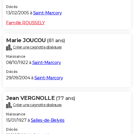
Décès
13/02/2005 à
Saint-Marcory
Famille ROUSSELY
Marie JOUCOU
(81 ans)
Créer une cagnotte obsèques
Naissance
08/10/1922 à
Saint-Marcory
Décès
29/09/2004 à
Saint-Marcory
Jean VERGNOLLE
(77 ans)
Créer une cagnotte obsèques
Naissance
15/01/1927 à
Salles-de-Belvès
Décès