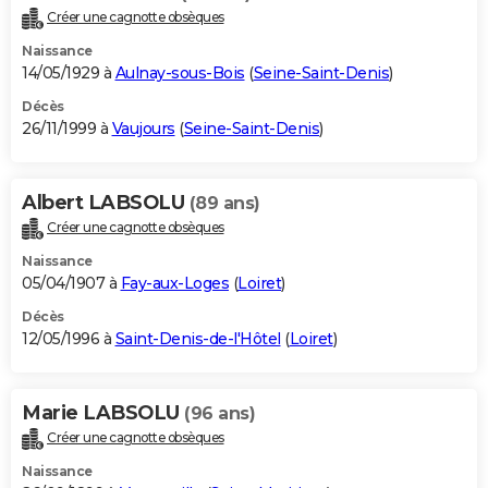
Créer une cagnotte obsèques
Naissance
14/05/1929 à
Aulnay-sous-Bois
(
Seine-Saint-Denis
)
Décès
26/11/1999 à
Vaujours
(
Seine-Saint-Denis
)
Albert LABSOLU
(89 ans)
Créer une cagnotte obsèques
Naissance
05/04/1907 à
Fay-aux-Loges
(
Loiret
)
Décès
12/05/1996 à
Saint-Denis-de-l'Hôtel
(
Loiret
)
Marie LABSOLU
(96 ans)
Créer une cagnotte obsèques
Naissance