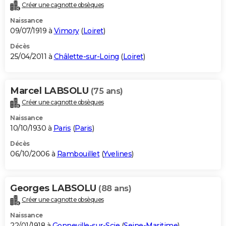
Créer une cagnotte obsèques
Naissance
09/07/1919 à
Vimory
(
Loiret
)
Décès
25/04/2011 à
Châlette-sur-Loing
(
Loiret
)
Marcel LABSOLU
(75 ans)
Créer une cagnotte obsèques
Naissance
10/10/1930 à
Paris
(
Paris
)
Décès
06/10/2006 à
Rambouillet
(
Yvelines
)
Georges LABSOLU
(88 ans)
Créer une cagnotte obsèques
Naissance
22/01/1918 à
Gonneville-sur-Scie
(
Seine-Maritime
)