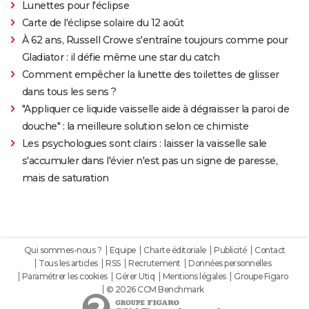
Lunettes pour l'éclipse
Carte de l'éclipse solaire du 12 août
À 62 ans, Russell Crowe s'entraîne toujours comme pour
Gladiator : il défie même une star du catch
Comment empêcher la lunette des toilettes de glisser
dans tous les sens ?
"Appliquer ce liquide vaisselle aide à dégraisser la paroi de
douche" : la meilleure solution selon ce chimiste
Les psychologues sont clairs : laisser la vaisselle sale
s'accumuler dans l'évier n'est pas un signe de paresse,
mais de saturation
Qui sommes-nous ?
Equipe
Charte éditoriale
Publicité
Contact
Tous les articles
RSS
Recrutement
Données personnelles
Paramétrer les cookies
Gérer Utiq
Mentions légales
Groupe Figaro
© 2026 CCM Benchmark