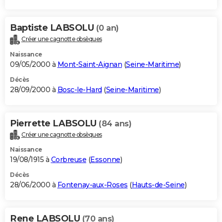
Baptiste LABSOLU
(0 an)
Créer une cagnotte obsèques
Naissance
09/05/2000 à
Mont-Saint-Aignan
(
Seine-Maritime
)
Décès
28/09/2000 à
Bosc-le-Hard
(
Seine-Maritime
)
Pierrette LABSOLU
(84 ans)
Créer une cagnotte obsèques
Naissance
19/08/1915 à
Corbreuse
(
Essonne
)
Décès
28/06/2000 à
Fontenay-aux-Roses
(
Hauts-de-Seine
)
Rene LABSOLU
(70 ans)