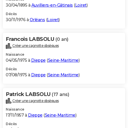
30/04/1895 à
Auvilliers-en-Gâtinais
(
Loiret
)
Décès
30/11/1976 à
Orléans
(
Loiret
)
Francois LABSOLU
(0 an)
Créer une cagnotte obsèques
Naissance
04/05/1975 à
Dieppe
(
Seine-Maritime
)
Décès
07/08/1975 à
Dieppe
(
Seine-Maritime
)
Patrick LABSOLU
(17 ans)
Créer une cagnotte obsèques
Naissance
17/11/1957 à
Dieppe
(
Seine-Maritime
)
Décès