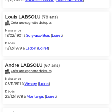
19/11/1980 à
Rueil-Malmaison
(
Hauts-de-Seine
)
Louis LABSOLU
(78 ans)
Créer une cagnotte obsèques
Naissance
18/02/1901 à
Sury-aux-Bois
(
Loiret
)
Décès
17/12/1979 à
Ladon
(
Loiret
)
Andre LABSOLU
(67 ans)
Créer une cagnotte obsèques
Naissance
03/11/1911 à
Vimory
(
Loiret
)
Décès
22/12/1978 à
Montargis
(
Loiret
)