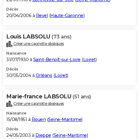
Décès
20/04/2006 à
Revel
(
Haute-Garonne
)
Louis LABSOLU
(73 ans)
Créer une cagnotte obsèques
Naissance
31/07/1930 à
Saint-Benoît-sur-Loire
(
Loiret
)
Décès
30/05/2004 à
Orléans
(
Loiret
)
Marie-france LABSOLU
(51 ans)
Créer une cagnotte obsèques
Naissance
15/08/1951 à
Rouen
(
Seine-Maritime
)
Décès
24/05/2003 à
Dieppe
(
Seine-Maritime
)