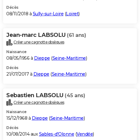
Décès
08/11/2018 à
Sully-sur-Loire
(
Loiret
)
Jean-marc LABSOLU
(61 ans)
Créer une cagnotte obsèques
Naissance
08/05/1956 à
Dieppe
(
Seine-Maritime
)
Décès
21/07/2017 à
Dieppe
(
Seine-Maritime
)
Sebastien LABSOLU
(45 ans)
Créer une cagnotte obsèques
Naissance
15/12/1968 à
Dieppe
(
Seine-Maritime
)
Décès
10/08/2014 aux
Sables-d'Olonne
(
Vendée
)