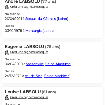
Andre LABSOLU
(77 ans)
Créer une cagnotte obsèques
Naissance
26/04/1901 à
Sceaux-du-Gâtinais
(
Loiret
)
Décès
03/10/1978 à
Montargis
(
Loiret
)
Eugenie LABSOLU
(78 ans)
Créer une cagnotte obsèques
Naissance
04/04/1898 à
Vassonville
(
Seine-Maritime
)
Décès
24/12/1976 à
Val-de-Scie
(
Seine-Maritime
)
Louise LABSOLU
(81 ans)
Créer une cagnotte obsèques
Naissance