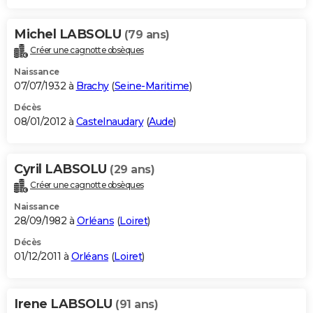
Michel LABSOLU
(79 ans)
Créer une cagnotte obsèques
Naissance
07/07/1932 à
Brachy
(
Seine-Maritime
)
Décès
08/01/2012 à
Castelnaudary
(
Aude
)
Cyril LABSOLU
(29 ans)
Créer une cagnotte obsèques
Naissance
28/09/1982 à
Orléans
(
Loiret
)
Décès
01/12/2011 à
Orléans
(
Loiret
)
Irene LABSOLU
(91 ans)