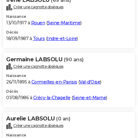
(69 ans)
Créer une cagnotte obsèques
Naissance
13/10/1917 à
Rouen
(
Seine-Maritime
)
Décès
18/09/1987 à
Tours
(
Indre-et-Loire
)
Germaine LABSOLU
(90 ans)
Créer une cagnotte obsèques
Naissance
26/11/1895 à
Cormeilles-en-Parisis
(
Val-d'Oise
)
Décès
01/08/1986 à
Crécy-la-Chapelle
(
Seine-et-Marne
)
Aurelie LABSOLU
(0 an)
Créer une cagnotte obsèques
Naissance