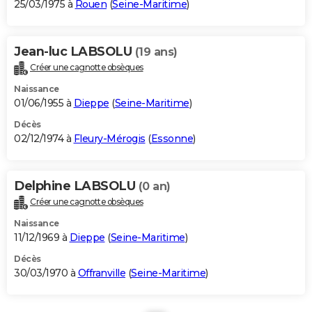
25/03/1975 à
Rouen
(
Seine-Maritime
)
Jean-luc LABSOLU
(19 ans)
Créer une cagnotte obsèques
Naissance
01/06/1955 à
Dieppe
(
Seine-Maritime
)
Décès
02/12/1974 à
Fleury-Mérogis
(
Essonne
)
Delphine LABSOLU
(0 an)
Créer une cagnotte obsèques
Naissance
11/12/1969 à
Dieppe
(
Seine-Maritime
)
Décès
30/03/1970 à
Offranville
(
Seine-Maritime
)