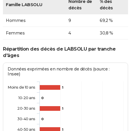
Nombre de
% des
Famille LABSOLU
décès
décès
Hommes
9
69,2 %
Femmes
4
30,8 %
Répartition des décès de LABSOLU par tranche
d'âges
Données exprimées en nombre de décès (source :
Insee)
Moins de 10 ans
1
10-20 ans
0
20-30 ans
1
30-40 ans
0
40-50 ans
1