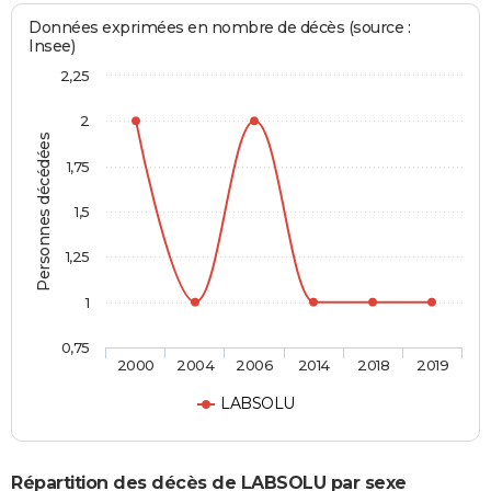
Données exprimées en nombre de décès (source :
Insee)
2,25
2
Personnes décédées
1,75
1,5
1,25
1
0,75
2000
2004
2006
2014
2018
2019
LABSOLU
Répartition des décès de LABSOLU par sexe