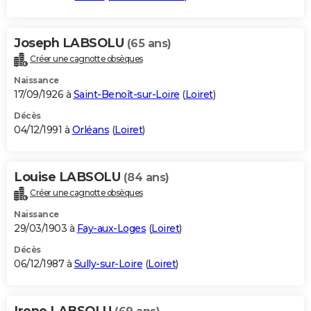
Joseph LABSOLU
(65 ans)
Créer une cagnotte obsèques
Naissance
17/09/1926 à
Saint-Benoît-sur-Loire
(
Loiret
)
Décès
04/12/1991 à
Orléans
(
Loiret
)
Louise LABSOLU
(84 ans)
Créer une cagnotte obsèques
Naissance
29/03/1903 à
Fay-aux-Loges
(
Loiret
)
Décès
06/12/1987 à
Sully-sur-Loire
(
Loiret
)
Irene LABSOLU