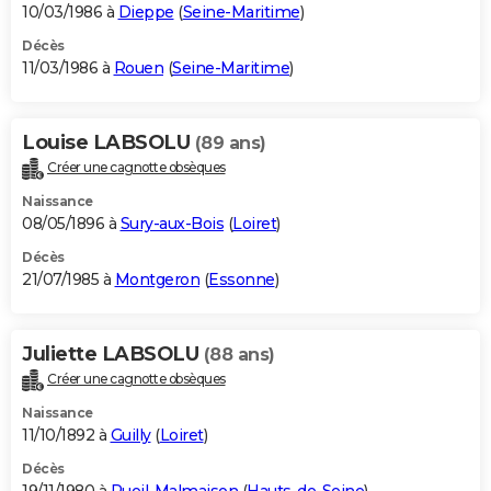
10/03/1986 à
Dieppe
(
Seine-Maritime
)
Décès
11/03/1986 à
Rouen
(
Seine-Maritime
)
Louise LABSOLU
(89 ans)
Créer une cagnotte obsèques
Naissance
08/05/1896 à
Sury-aux-Bois
(
Loiret
)
Décès
21/07/1985 à
Montgeron
(
Essonne
)
Juliette LABSOLU
(88 ans)
Créer une cagnotte obsèques
Naissance
11/10/1892 à
Guilly
(
Loiret
)
Décès