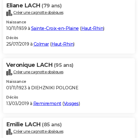
Eliane LACH
(79 ans)
Créer une cagnotte obsèques
Naissance
10/11/1939 à
Sainte-Croix-en-Plaine
(
Haut-Rhin
)
Décès
25/07/2019 à
Colmar
(
Haut-Rhin
)
Veronique LACH
(95 ans)
Créer une cagnotte obsèques
Naissance
01/11/1923 à DIEHZNIKI POLOGNE
Décès
13/03/2019 à
Remiremont
(
Vosges
)
Emilie LACH
(85 ans)
Créer une cagnotte obsèques