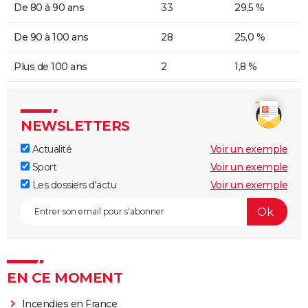
De 80 à 90 ans
33
29,5 %
De 90 à 100 ans
28
25,0 %
Plus de 100 ans
2
1,8 %
NEWSLETTERS
Actualité
Voir un exemple
Sport
Voir un exemple
Les dossiers d'actu
Voir un exemple
EN CE MOMENT
Incendies en France