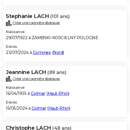
Stephanie LACH
(101 ans)
Créer une cagnotte obsèques
Naissance
29/07/1922 à ZAMBSKI-KOSCIELNY POLOGNE
Décès
23/07/2024 à
Comines
(
Nord
)
Jeannine LACH
(89 ans)
Créer une cagnotte obsèques
Naissance
16/04/1935 à
Colmar
(
Haut-Rhin
)
Décès
15/05/2024 à
Colmar
(
Haut-Rhin
)
Christophe LACH
(48 ans)