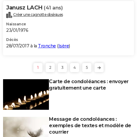
Janusz LACH
(41 ans)
Créer une cagnotte obsèques
Naissance
23/01/1976
Décès
28/07/2017 à la
Tronche
(
Isère
)
1
2
3
4
5
Carte de condoléances : envoyer
gratuitement une carte
Message de condoléances :
exemples de textes et modèle de
courrier