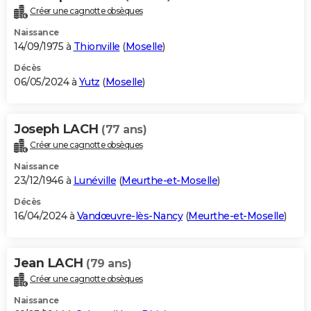
Créer une cagnotte obsèques
Naissance
14/09/1975 à
Thionville
(
Moselle
)
Décès
06/05/2024 à
Yutz
(
Moselle
)
Joseph LACH
(77 ans)
Créer une cagnotte obsèques
Naissance
23/12/1946 à
Lunéville
(
Meurthe-et-Moselle
)
Décès
16/04/2024 à
Vandœuvre-lès-Nancy
(
Meurthe-et-Moselle
)
Jean LACH
(79 ans)
Créer une cagnotte obsèques
Naissance