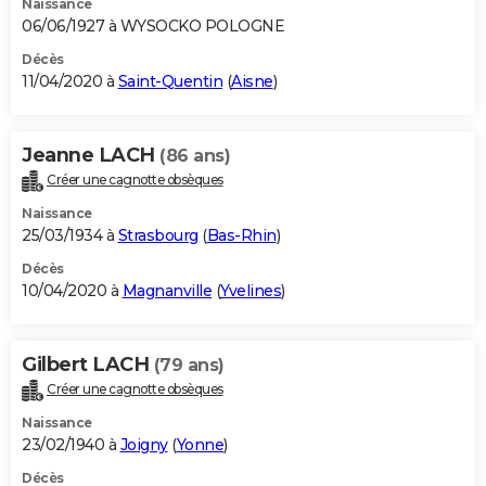
Naissance
06/06/1927 à WYSOCKO POLOGNE
Décès
11/04/2020 à
Saint-Quentin
(
Aisne
)
Jeanne LACH
(86 ans)
Créer une cagnotte obsèques
Naissance
25/03/1934 à
Strasbourg
(
Bas-Rhin
)
Décès
10/04/2020 à
Magnanville
(
Yvelines
)
Gilbert LACH
(79 ans)
Créer une cagnotte obsèques
Naissance
23/02/1940 à
Joigny
(
Yonne
)
Décès