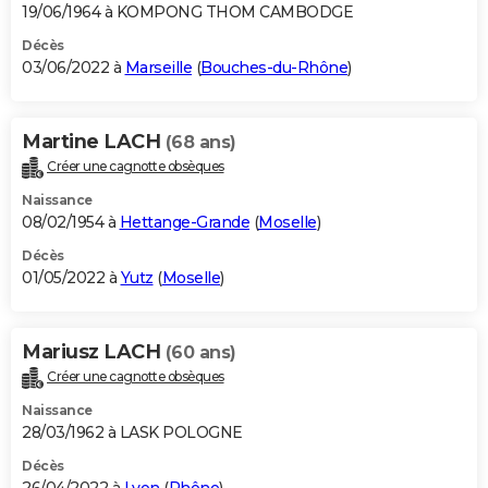
19/06/1964 à KOMPONG THOM CAMBODGE
Décès
03/06/2022 à
Marseille
(
Bouches-du-Rhône
)
Martine LACH
(68 ans)
Créer une cagnotte obsèques
Naissance
08/02/1954 à
Hettange-Grande
(
Moselle
)
Décès
01/05/2022 à
Yutz
(
Moselle
)
Mariusz LACH
(60 ans)
Créer une cagnotte obsèques
Naissance
28/03/1962 à LASK POLOGNE
Décès