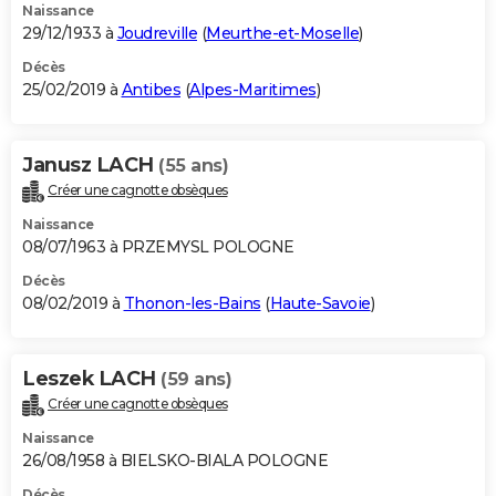
Naissance
29/12/1933 à
Joudreville
(
Meurthe-et-Moselle
)
Décès
25/02/2019 à
Antibes
(
Alpes-Maritimes
)
Janusz LACH
(55 ans)
Créer une cagnotte obsèques
Naissance
08/07/1963 à PRZEMYSL POLOGNE
Décès
08/02/2019 à
Thonon-les-Bains
(
Haute-Savoie
)
Leszek LACH
(59 ans)
Créer une cagnotte obsèques
Naissance
26/08/1958 à BIELSKO-BIALA POLOGNE
Décès