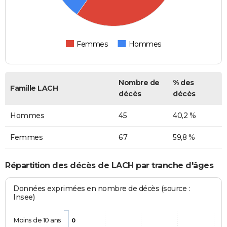
Femmes
Hommes
Nombre de
% des
Famille LACH
décès
décès
Hommes
45
40,2 %
Femmes
67
59,8 %
Répartition des décès de LACH par tranche d'âges
Données exprimées en nombre de décès (source :
Insee)
Moins de 10 ans
0