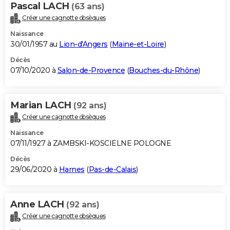
Pascal LACH
(63 ans)
Créer une cagnotte obsèques
Naissance
30/01/1957 au
Lion-d'Angers
(
Maine-et-Loire
)
Décès
07/10/2020 à
Salon-de-Provence
(
Bouches-du-Rhône
)
Marian LACH
(92 ans)
Créer une cagnotte obsèques
Naissance
07/11/1927 à ZAMBSKI-KOSCIELNE POLOGNE
Décès
29/06/2020 à
Harnes
(
Pas-de-Calais
)
Anne LACH
(92 ans)
Créer une cagnotte obsèques