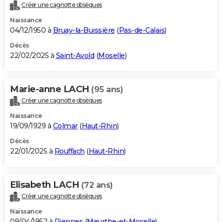
Créer une cagnotte obsèques
Naissance
04/12/1950 à
Bruay-la-Buissière
(
Pas-de-Calais
)
Décès
22/02/2025 à
Saint-Avold
(
Moselle
)
Marie-anne LACH
(95 ans)
Créer une cagnotte obsèques
Naissance
19/09/1929 à
Colmar
(
Haut-Rhin
)
Décès
22/01/2025 à
Rouffach
(
Haut-Rhin
)
Elisabeth LACH
(72 ans)
Créer une cagnotte obsèques
Naissance
09/04/1952 à
Piennes
(
Meurthe-et-Moselle
)