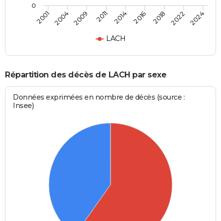
0
2014
2011
2024
2009
2022
2004
2018
2001
2016
LACH
Répartition des décès de LACH par sexe
Données exprimées en nombre de décès (source :
Insee)