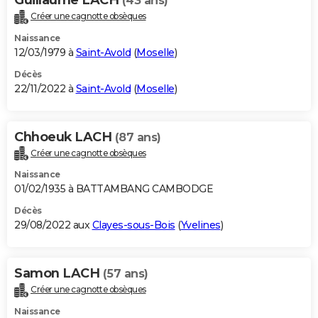
(43 ans)
Créer une cagnotte obsèques
Naissance
12/03/1979 à
Saint-Avold
(
Moselle
)
Décès
22/11/2022 à
Saint-Avold
(
Moselle
)
Chhoeuk LACH
(87 ans)
Créer une cagnotte obsèques
Naissance
01/02/1935 à BATTAMBANG CAMBODGE
Décès
29/08/2022 aux
Clayes-sous-Bois
(
Yvelines
)
Samon LACH
(57 ans)
Créer une cagnotte obsèques
Naissance