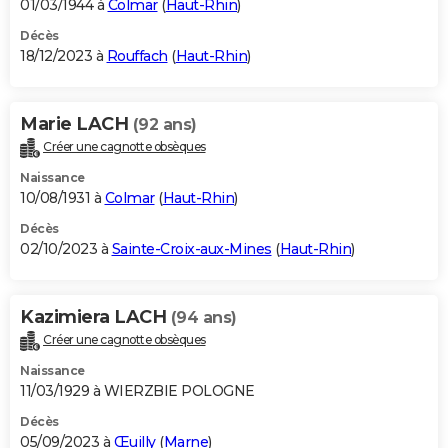
01/03/1944 à
Colmar
(
Haut-Rhin
)
Décès
18/12/2023 à
Rouffach
(
Haut-Rhin
)
Marie LACH
(92 ans)
Créer une cagnotte obsèques
Naissance
10/08/1931 à
Colmar
(
Haut-Rhin
)
Décès
02/10/2023 à
Sainte-Croix-aux-Mines
(
Haut-Rhin
)
Kazimiera LACH
(94 ans)
Créer une cagnotte obsèques
Naissance
11/03/1929 à WIERZBIE POLOGNE
Décès
05/09/2023 à
Œuilly
(
Marne
)