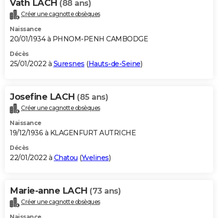
Vath LACH
(88 ans)
Créer une cagnotte obsèques
Naissance
20/01/1934 à PHNOM-PENH CAMBODGE
Décès
25/01/2022 à
Suresnes
(
Hauts-de-Seine
)
Josefine LACH
(85 ans)
Créer une cagnotte obsèques
Naissance
19/12/1936 à KLAGENFURT AUTRICHE
Décès
22/01/2022 à
Chatou
(
Yvelines
)
Marie-anne LACH
(73 ans)
Créer une cagnotte obsèques
Naissance