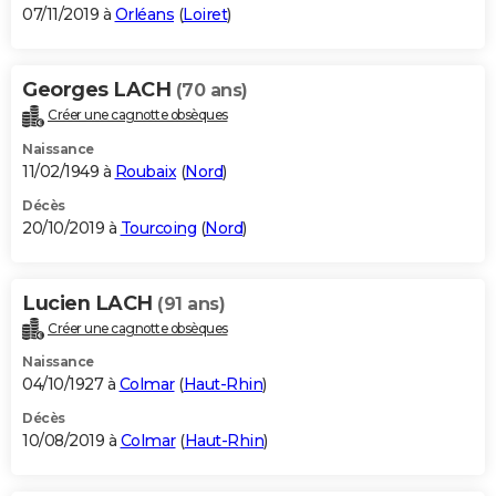
07/11/2019 à
Orléans
(
Loiret
)
Georges LACH
(70 ans)
Créer une cagnotte obsèques
Naissance
11/02/1949 à
Roubaix
(
Nord
)
Décès
20/10/2019 à
Tourcoing
(
Nord
)
Lucien LACH
(91 ans)
Créer une cagnotte obsèques
Naissance
04/10/1927 à
Colmar
(
Haut-Rhin
)
Décès
10/08/2019 à
Colmar
(
Haut-Rhin
)