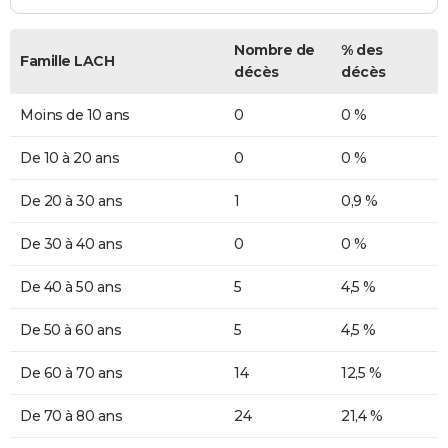
Nombre de
% des
Famille LACH
décès
décès
Moins de 10 ans
0
0 %
De 10 à 20 ans
0
0 %
De 20 à 30 ans
1
0,9 %
De 30 à 40 ans
0
0 %
De 40 à 50 ans
5
4,5 %
De 50 à 60 ans
5
4,5 %
De 60 à 70 ans
14
12,5 %
De 70 à 80 ans
24
21,4 %