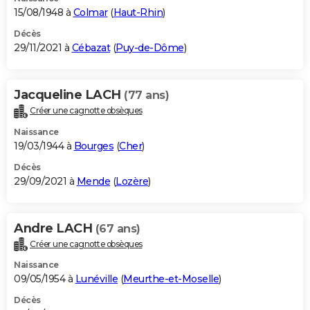
15/08/1948 à
Colmar
(
Haut-Rhin
)
Décès
29/11/2021 à
Cébazat
(
Puy-de-Dôme
)
Jacqueline LACH
(77 ans)
Créer une cagnotte obsèques
Naissance
19/03/1944 à
Bourges
(
Cher
)
Décès
29/09/2021 à
Mende
(
Lozère
)
Andre LACH
(67 ans)
Créer une cagnotte obsèques
Naissance
09/05/1954 à
Lunéville
(
Meurthe-et-Moselle
)
Décès