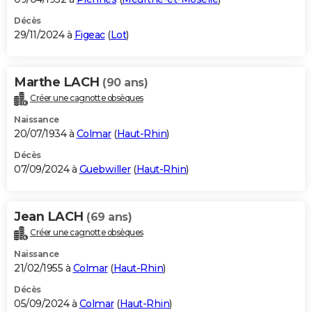
Décès
29/11/2024 à
Figeac
(
Lot
)
Marthe LACH
(90 ans)
Créer une cagnotte obsèques
Naissance
20/07/1934 à
Colmar
(
Haut-Rhin
)
Décès
07/09/2024 à
Guebwiller
(
Haut-Rhin
)
Jean LACH
(69 ans)
Créer une cagnotte obsèques
Naissance
21/02/1955 à
Colmar
(
Haut-Rhin
)
Décès
05/09/2024 à
Colmar
(
Haut-Rhin
)