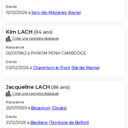
Décès
15/02/2026 à
Séry-lès-Mézières
(
Aisne
)
Kim LACH
(84 ans)
Créer une cagnotte obsèques
Naissance
05/01/1942 à PHNOM PENH CAMBODGE
Décès
03/02/2026 à
Charenton-le-Pont
(
Val-de-Marne
)
Jacqueline LACH
(86 ans)
Créer une cagnotte obsèques
Naissance
25/07/1939 à
Besançon
(
Doubs
)
Décès
31/12/2025 à
Bavilliers
(
Territoire de Belfort
)