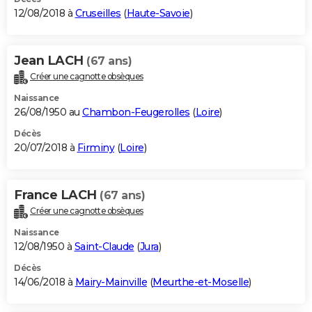
12/08/2018 à
Cruseilles
(
Haute-Savoie
)
Jean LACH
(67 ans)
Créer une cagnotte obsèques
Naissance
26/08/1950 au
Chambon-Feugerolles
(
Loire
)
Décès
20/07/2018 à
Firminy
(
Loire
)
France LACH
(67 ans)
Créer une cagnotte obsèques
Naissance
12/08/1950 à
Saint-Claude
(
Jura
)
Décès
14/06/2018 à
Mairy-Mainville
(
Meurthe-et-Moselle
)