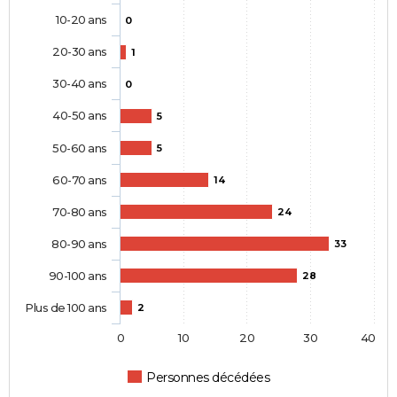
10-20 ans
0
20-30 ans
1
30-40 ans
0
40-50 ans
5
50-60 ans
5
60-70 ans
14
70-80 ans
24
80-90 ans
33
90-100 ans
28
Plus de 100 ans
2
0
10
20
30
40
Personnes décédées