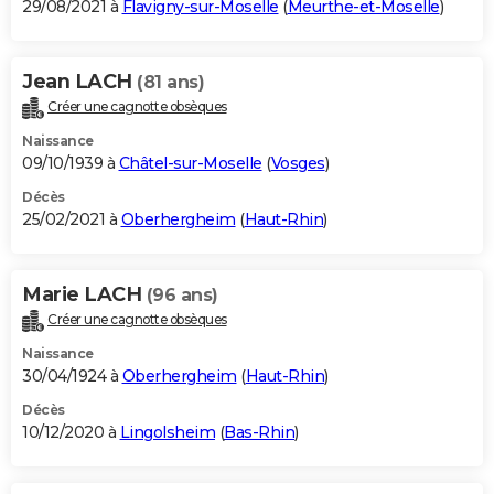
29/08/2021 à
Flavigny-sur-Moselle
(
Meurthe-et-Moselle
)
Jean LACH
(81 ans)
Créer une cagnotte obsèques
Naissance
09/10/1939 à
Châtel-sur-Moselle
(
Vosges
)
Décès
25/02/2021 à
Oberhergheim
(
Haut-Rhin
)
Marie LACH
(96 ans)
Créer une cagnotte obsèques
Naissance
30/04/1924 à
Oberhergheim
(
Haut-Rhin
)
Décès
10/12/2020 à
Lingolsheim
(
Bas-Rhin
)