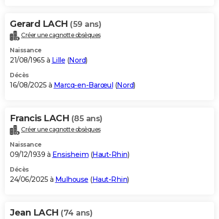
Gerard LACH
(59 ans)
Créer une cagnotte obsèques
Naissance
21/08/1965 à
Lille
(
Nord
)
Décès
16/08/2025 à
Marcq-en-Barœul
(
Nord
)
Francis LACH
(85 ans)
Créer une cagnotte obsèques
Naissance
09/12/1939 à
Ensisheim
(
Haut-Rhin
)
Décès
24/06/2025 à
Mulhouse
(
Haut-Rhin
)
Jean LACH
(74 ans)