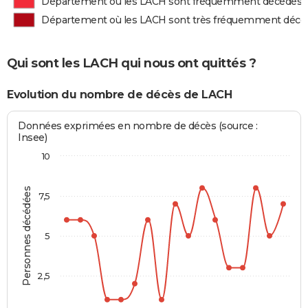
Département où les LACH sont fréquemment décédés
Département où les LACH sont très fréquemment décé
Qui sont les LACH qui nous ont quittés ?
Evolution du nombre de décès de LACH
Données exprimées en nombre de décès (source :
Insee)
10
Personnes décédées
7,5
5
2,5