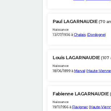
Paul LAGARNAUDIE
(70 an
Naissance
13/07/1936 à
Chalais
(
Dordogne
)
Louis LAGARNAUDIE
(107 
Naissance
18/06/1899 à
Marval
(
Haute-Vienne
Fabienne LAGARNAUDIE
Naissance
19/11/1956 à
Flavignac
(
Haute-Vien