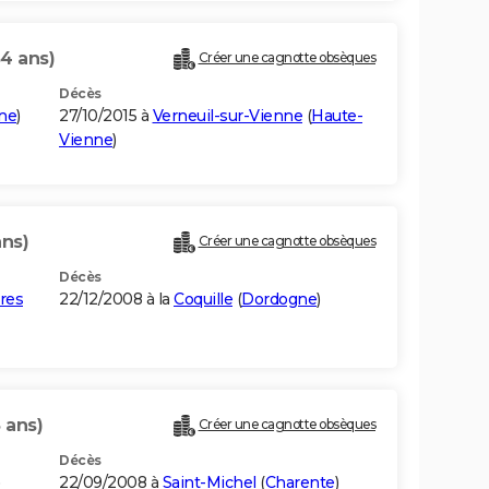
54 ans)
Créer une cagnotte obsèques
Décès
ne
)
27/10/2015 à
Verneuil-sur-Vienne
(
Haute-
Vienne
)
ans)
Créer une cagnotte obsèques
Décès
res
22/12/2008 à la
Coquille
(
Dordogne
)
 ans)
Créer une cagnotte obsèques
Décès
22/09/2008 à
Saint-Michel
(
Charente
)