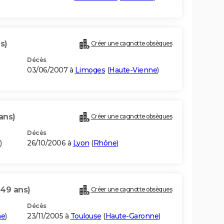
s)
Créer une cagnotte obsèques
Décès
03/06/2007 à
Limoges
(
Haute-Vienne
)
ans)
Créer une cagnotte obsèques
Décès
)
26/10/2006 à
Lyon
(
Rhône
)
(49 ans)
Créer une cagnotte obsèques
Décès
ne
)
23/11/2005 à
Toulouse
(
Haute-Garonne
)