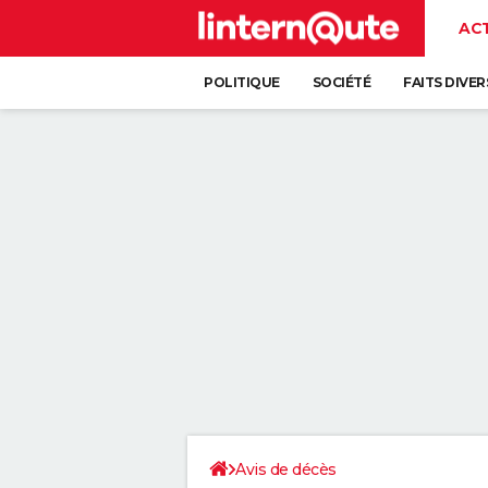
AC
POLITIQUE
SOCIÉTÉ
FAITS DIVER
Avis de décès