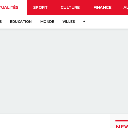
TUALITÉS
SPORT
CULTURE
FINANCE
A
S
EDUCATION
MONDE
VILLES
+
NEW