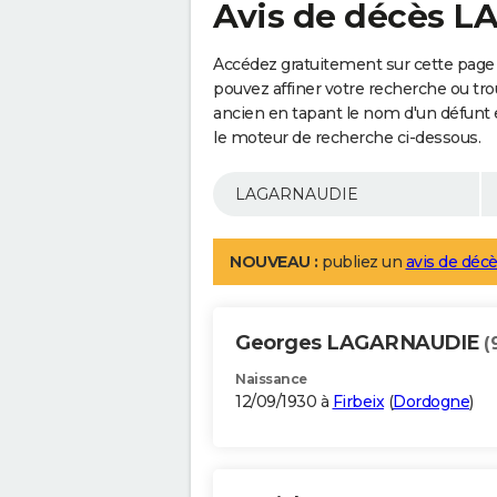
Avis de décès 
Accédez gratuitement sur cette pag
pouvez affiner votre recherche ou tro
ancien en tapant le nom d'un défunt
le moteur de recherche ci-dessous.
NOUVEAU :
publiez un
avis de décè
Georges LAGARNAUDIE
(
Naissance
12/09/1930 à
Firbeix
(
Dordogne
)