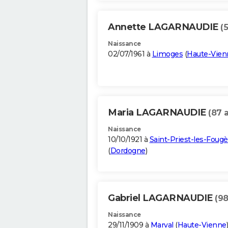
Annette LAGARNAUDIE
(
Naissance
02/07/1961 à
Limoges
(
Haute-Vien
Maria LAGARNAUDIE
(87 
Naissance
10/10/1921 à
Saint-Priest-les-Fougè
(
Dordogne
)
Gabriel LAGARNAUDIE
(98
Naissance
29/11/1909 à
Marval
(
Haute-Vienne
)