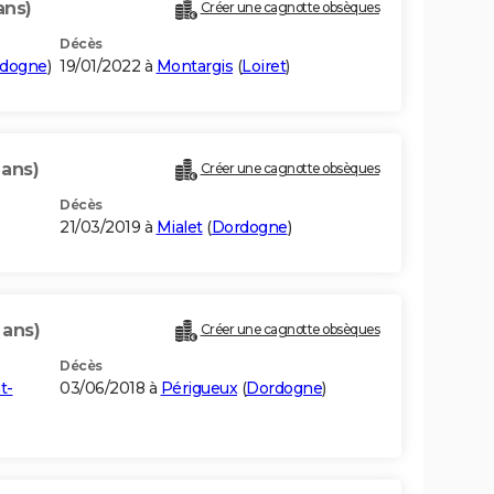
ans)
Créer une cagnotte obsèques
Décès
dogne
)
19/01/2022 à
Montargis
(
Loiret
)
 ans)
Créer une cagnotte obsèques
Décès
21/03/2019 à
Mialet
(
Dordogne
)
 ans)
Créer une cagnotte obsèques
Décès
t-
03/06/2018 à
Périgueux
(
Dordogne
)