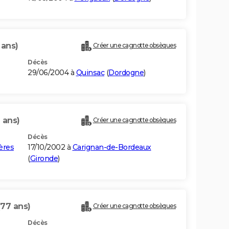
 ans)
Créer une cagnotte obsèques
Décès
29/06/2004 à
Quinsac
(
Dordogne
)
 ans)
Créer une cagnotte obsèques
Décès
ères
17/10/2002 à
Carignan-de-Bordeaux
(
Gironde
)
(77 ans)
Créer une cagnotte obsèques
Décès