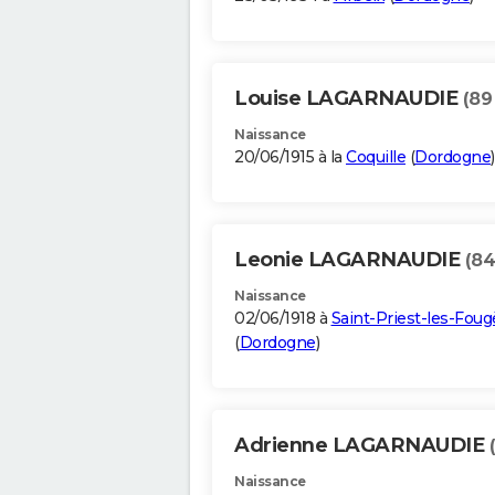
Louise LAGARNAUDIE
(89
Naissance
20/06/1915 à la
Coquille
(
Dordogne
)
Leonie LAGARNAUDIE
(84
Naissance
02/06/1918 à
Saint-Priest-les-Foug
(
Dordogne
)
Adrienne LAGARNAUDIE
Naissance