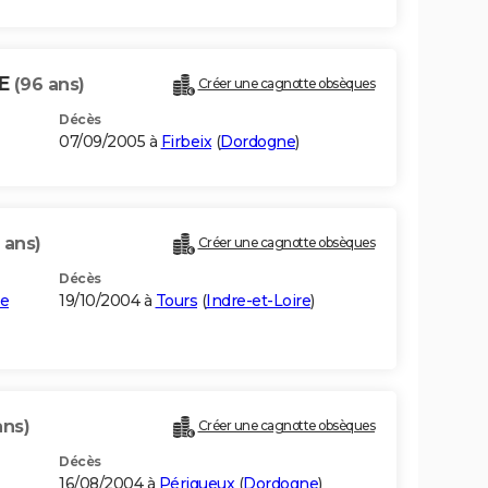
IE
(96 ans)
Créer une cagnotte obsèques
Décès
07/09/2005 à
Firbeix
(
Dordogne
)
 ans)
Créer une cagnotte obsèques
Décès
re
19/10/2004 à
Tours
(
Indre-et-Loire
)
ans)
Créer une cagnotte obsèques
Décès
16/08/2004 à
Périgueux
(
Dordogne
)