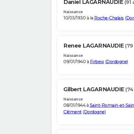
Daniel LAGARNAUDIE
(91 
Naissance
10/03/1930 à la
Roche-Chalais
(
Dor
Renee LAGARNAUDIE
(79
Naissance
09/01/1940 à
Firbeix
(
Dordogne
)
Gilbert LAGARNAUDIE
(74
Naissance
08/01/1944 à
Saint-Romain-et-Sain
Clément
(
Dordogne
)