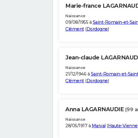
Marie-france LAGARNAU
Naissance
09/08/1955 à
Saint-Romain-et-Sain
Clément
(
Dordogne
)
Jean-claude LAGARNAUD
Naissance
21/12/1946 à
Saint-Romain-et-Saint
Clément
(
Dordogne
)
Anna LAGARNAUDIE
(99 a
Naissance
28/05/1917 à
Marval
(
Haute-Vienne