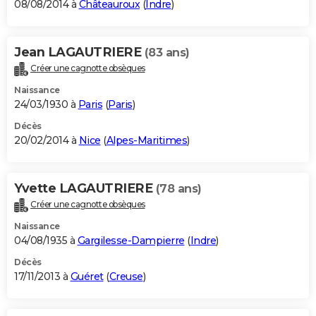
08/08/2014 à
Châteauroux
(
Indre
)
Jean LAGAUTRIERE
(83 ans)
Créer une cagnotte obsèques
Naissance
24/03/1930 à
Paris
(
Paris
)
Décès
20/02/2014 à
Nice
(
Alpes-Maritimes
)
Yvette LAGAUTRIERE
(78 ans)
Créer une cagnotte obsèques
Naissance
04/08/1935 à
Gargilesse-Dampierre
(
Indre
)
Décès
17/11/2013 à
Guéret
(
Creuse
)