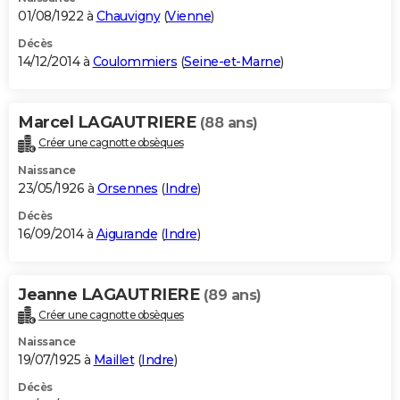
01/08/1922 à
Chauvigny
(
Vienne
)
Décès
14/12/2014 à
Coulommiers
(
Seine-et-Marne
)
Marcel LAGAUTRIERE
(88 ans)
Créer une cagnotte obsèques
Naissance
23/05/1926 à
Orsennes
(
Indre
)
Décès
16/09/2014 à
Aigurande
(
Indre
)
Jeanne LAGAUTRIERE
(89 ans)
Créer une cagnotte obsèques
Naissance
19/07/1925 à
Maillet
(
Indre
)
Décès