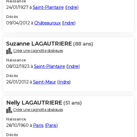
Naissance
24/01/1927 à
Saint-Plantaire
(
Indre
)
Décès
09/04/2012 à
Châteauroux
(
Indre
)
Suzanne LAGAUTRIERE
(88 ans)
Créer une cagnotte obsèques
Naissance
08/02/1923 à
Saint-Plantaire
(
Indre
)
Décès
26/01/2012 à
Saint-Maur
(
Indre
)
Nelly LAGAUTRIERE
(51 ans)
Créer une cagnotte obsèques
Naissance
28/10/1960 à
Paris
(
Paris
)
Décès