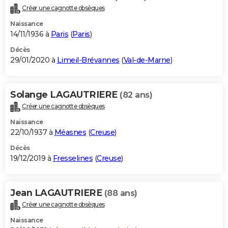
Créer une cagnotte obsèques
Naissance
14/11/1936 à
Paris
(
Paris
)
Décès
29/01/2020 à
Limeil-Brévannes
(
Val-de-Marne
)
Solange LAGAUTRIERE
(82 ans)
Créer une cagnotte obsèques
Naissance
22/10/1937 à
Méasnes
(
Creuse
)
Décès
19/12/2019 à
Fresselines
(
Creuse
)
Jean LAGAUTRIERE
(88 ans)
Créer une cagnotte obsèques
Naissance