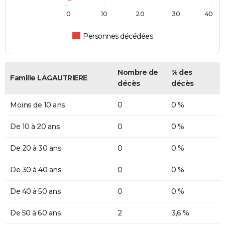
0
10
20
30
40
Personnes décédées
Nombre de
% des
Famille LAGAUTRIERE
décès
décès
Moins de 10 ans
0
0 %
De 10 à 20 ans
0
0 %
De 20 à 30 ans
0
0 %
De 30 à 40 ans
0
0 %
De 40 à 50 ans
0
0 %
De 50 à 60 ans
2
3,6 %