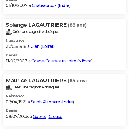
01/10/2007 à
Châteauroux
(
Indre
)
Solange LAGAUTRIERE
(88 ans)
Créer une cagnotte obsèques
Naissance
27/03/1918 à
Gien
(
Loiret
)
Décès
11/02/2007 à
Cosne-Cours-sur-Loire
(
Nièvre
)
Maurice LAGAUTRIERE
(84 ans)
Créer une cagnotte obsèques
Naissance
07/04/1921 à
Saint-Plantaire
(
Indre
)
Décès
09/07/2005 à
Guéret
(
Creuse
)