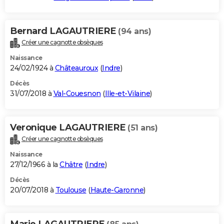
Bernard LAGAUTRIERE
(94 ans)
Créer une cagnotte obsèques
Naissance
24/02/1924 à
Châteauroux
(
Indre
)
Décès
31/07/2018 à
Val-Couesnon
(
Ille-et-Vilaine
)
Veronique LAGAUTRIERE
(51 ans)
Créer une cagnotte obsèques
Naissance
27/12/1966 à la
Châtre
(
Indre
)
Décès
20/07/2018 à
Toulouse
(
Haute-Garonne
)
Marie LAGAUTRIERE