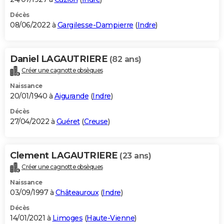
Décès
08/06/2022 à
Gargilesse-Dampierre
(
Indre
)
Daniel LAGAUTRIERE
(82 ans)
Créer une cagnotte obsèques
Naissance
20/01/1940 à
Aigurande
(
Indre
)
Décès
27/04/2022 à
Guéret
(
Creuse
)
Clement LAGAUTRIERE
(23 ans)
Créer une cagnotte obsèques
Naissance
03/09/1997 à
Châteauroux
(
Indre
)
Décès
14/01/2021 à
Limoges
(
Haute-Vienne
)