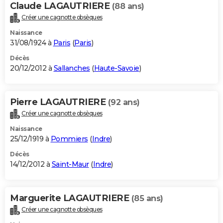
Claude LAGAUTRIERE
(88 ans)
Créer une cagnotte obsèques
Naissance
31/08/1924 à
Paris
(
Paris
)
Décès
20/12/2012 à
Sallanches
(
Haute-Savoie
)
Pierre LAGAUTRIERE
(92 ans)
Créer une cagnotte obsèques
Naissance
25/12/1919 à
Pommiers
(
Indre
)
Décès
14/12/2012 à
Saint-Maur
(
Indre
)
Marguerite LAGAUTRIERE
(85 ans)
Créer une cagnotte obsèques