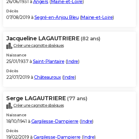
26/06/1931 à
Angers
(
Maine-et-Loire
)
Décès
07/08/2019 à
Segré-en-Anjou Bleu
(
Maine-et-Loire
)
Jacqueline LAGAUTRIERE
(82 ans)
Créer une cagnotte obsèques
Naissance
25/01/1937 à
Saint-Plantaire
(
Indre
)
Décès
22/07/2019 à
Châteauroux
(
Indre
)
Serge LAGAUTRIERE
(77 ans)
Créer une cagnotte obsèques
Naissance
18/10/1941 à
Gargilesse-Dampierre
(
Indre
)
Décès
19/02/2019 à
Gargilesse-Dampierre
(
Indre
)