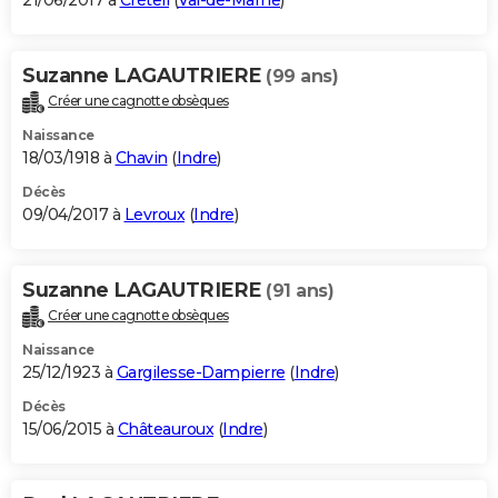
21/06/2017 à
Créteil
(
Val-de-Marne
)
Suzanne LAGAUTRIERE
(99 ans)
Créer une cagnotte obsèques
Naissance
18/03/1918 à
Chavin
(
Indre
)
Décès
09/04/2017 à
Levroux
(
Indre
)
Suzanne LAGAUTRIERE
(91 ans)
Créer une cagnotte obsèques
Naissance
25/12/1923 à
Gargilesse-Dampierre
(
Indre
)
Décès
15/06/2015 à
Châteauroux
(
Indre
)