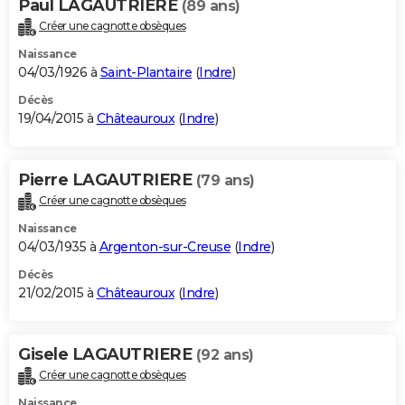
Paul LAGAUTRIERE
(89 ans)
Créer une cagnotte obsèques
Naissance
04/03/1926 à
Saint-Plantaire
(
Indre
)
Décès
19/04/2015 à
Châteauroux
(
Indre
)
Pierre LAGAUTRIERE
(79 ans)
Créer une cagnotte obsèques
Naissance
04/03/1935 à
Argenton-sur-Creuse
(
Indre
)
Décès
21/02/2015 à
Châteauroux
(
Indre
)
Gisele LAGAUTRIERE
(92 ans)
Créer une cagnotte obsèques
Naissance