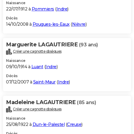
Naissance
22/07/1912 à
Pommiers
(
Indre
)
Décès
14/10/2008 à
Pougues-les-Eaux
(
Nièvre
)
Marguerite LAGAUTRIERE
(93 ans)
Créer une cagnotte obsèques
Naissance
09/10/1914 à
Luant
(
Indre
)
Décès
07/12/2007 à
Saint-Maur
(
Indre
)
Madeleine LAGAUTRIERE
(85 ans)
Créer une cagnotte obsèques
Naissance
25/08/1922 à
Dun-le-Palestel
(
Creuse
)
Décès