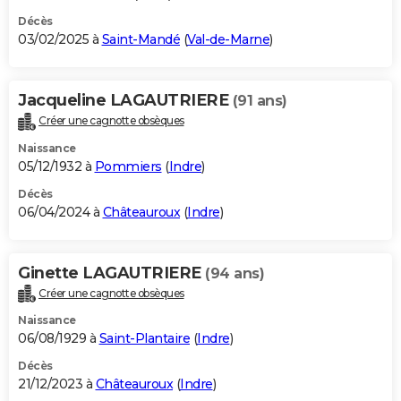
Décès
03/02/2025 à
Saint-Mandé
(
Val-de-Marne
)
Jacqueline LAGAUTRIERE
(91 ans)
Créer une cagnotte obsèques
Naissance
05/12/1932 à
Pommiers
(
Indre
)
Décès
06/04/2024 à
Châteauroux
(
Indre
)
Ginette LAGAUTRIERE
(94 ans)
Créer une cagnotte obsèques
Naissance
06/08/1929 à
Saint-Plantaire
(
Indre
)
Décès
21/12/2023 à
Châteauroux
(
Indre
)