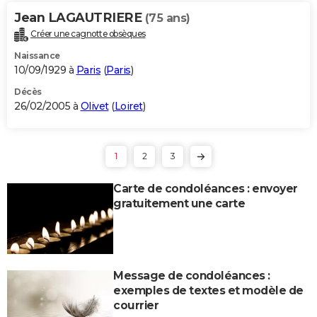
Jean LAGAUTRIERE
(75 ans)
Créer une cagnotte obsèques
Naissance
10/09/1929 à
Paris
(
Paris
)
Décès
26/02/2005 à
Olivet
(
Loiret
)
1
2
3
Carte de condoléances : envoyer
gratuitement une carte
Message de condoléances :
exemples de textes et modèle de
courrier