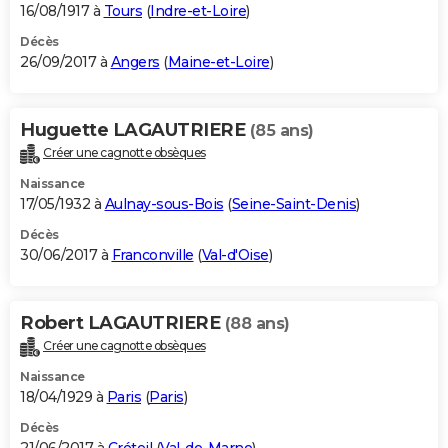
16/08/1917 à
Tours
(
Indre-et-Loire
)
Décès
26/09/2017 à
Angers
(
Maine-et-Loire
)
Huguette LAGAUTRIERE
(85 ans)
Créer une cagnotte obsèques
Naissance
17/05/1932 à
Aulnay-sous-Bois
(
Seine-Saint-Denis
)
Décès
30/06/2017 à
Franconville
(
Val-d'Oise
)
Robert LAGAUTRIERE
(88 ans)
Créer une cagnotte obsèques
Naissance
18/04/1929 à
Paris
(
Paris
)
Décès