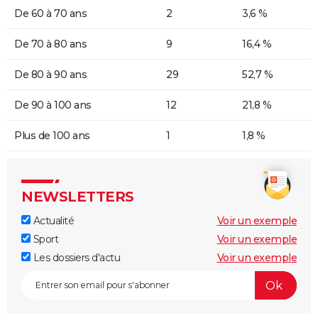
De 60 à 70 ans
2
3,6 %
De 70 à 80 ans
9
16,4 %
De 80 à 90 ans
29
52,7 %
De 90 à 100 ans
12
21,8 %
Plus de 100 ans
1
1,8 %
NEWSLETTERS
Actualité
Voir un exemple
Sport
Voir un exemple
Les dossiers d'actu
Voir un exemple