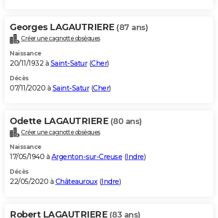
Georges LAGAUTRIERE
(87 ans)
Créer une cagnotte obsèques
Naissance
20/11/1932 à
Saint-Satur
(
Cher
)
Décès
07/11/2020 à
Saint-Satur
(
Cher
)
Odette LAGAUTRIERE
(80 ans)
Créer une cagnotte obsèques
Naissance
17/05/1940 à
Argenton-sur-Creuse
(
Indre
)
Décès
22/05/2020 à
Châteauroux
(
Indre
)
Robert LAGAUTRIERE
(83 ans)