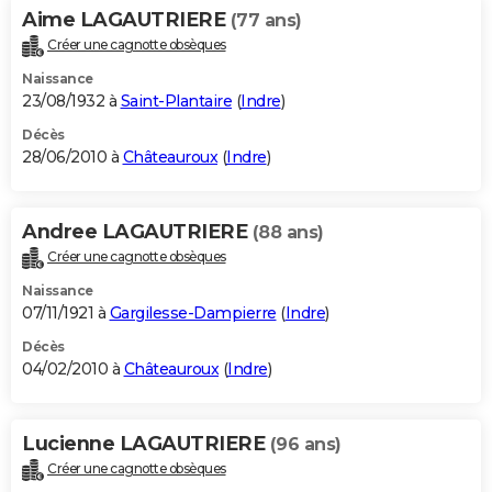
Aime LAGAUTRIERE
(77 ans)
Créer une cagnotte obsèques
Naissance
23/08/1932 à
Saint-Plantaire
(
Indre
)
Décès
28/06/2010 à
Châteauroux
(
Indre
)
Andree LAGAUTRIERE
(88 ans)
Créer une cagnotte obsèques
Naissance
07/11/1921 à
Gargilesse-Dampierre
(
Indre
)
Décès
04/02/2010 à
Châteauroux
(
Indre
)
Lucienne LAGAUTRIERE
(96 ans)
Créer une cagnotte obsèques