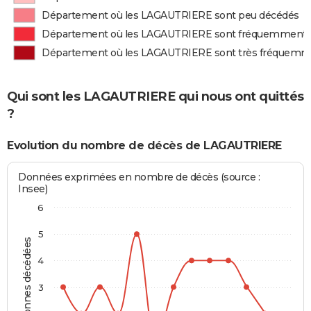
Département où les LAGAUTRIERE sont peu décédés
Département où les LAGAUTRIERE sont fréquemment 
Département où les LAGAUTRIERE sont très fréquemm
Qui sont les LAGAUTRIERE qui nous ont quittés
?
Evolution du nombre de décès de LAGAUTRIERE
Données exprimées en nombre de décès (source :
Insee)
6
5
Personnes décédées
4
3