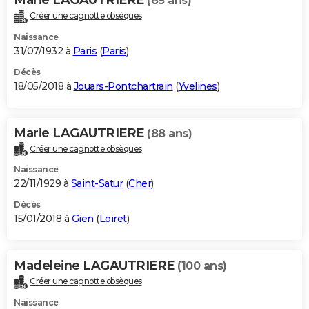
(85 ans)
Créer une cagnotte obsèques
Naissance
31/07/1932 à
Paris
(
Paris
)
Décès
18/05/2018 à
Jouars-Pontchartrain
(
Yvelines
)
Marie LAGAUTRIERE
(88 ans)
Créer une cagnotte obsèques
Naissance
22/11/1929 à
Saint-Satur
(
Cher
)
Décès
15/01/2018 à
Gien
(
Loiret
)
Madeleine LAGAUTRIERE
(100 ans)
Créer une cagnotte obsèques
Naissance