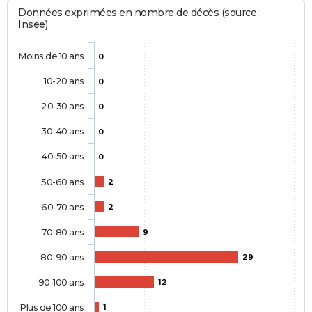
Données exprimées en nombre de décès (source :
Insee)
Moins de 10 ans
0
10-20 ans
0
20-30 ans
0
30-40 ans
0
40-50 ans
0
50-60 ans
2
60-70 ans
2
70-80 ans
9
80-90 ans
29
90-100 ans
12
Plus de 100 ans
1