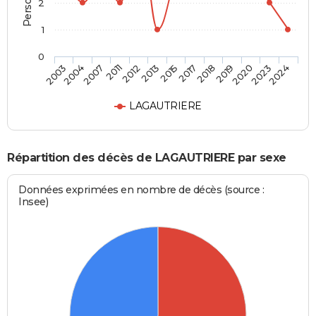
2
1
0
2012
2015
2018
2020
2024
2004
2011
2013
2017
2019
2023
2003
2007
LAGAUTRIERE
Répartition des décès de LAGAUTRIERE par sexe
Données exprimées en nombre de décès (source :
Insee)