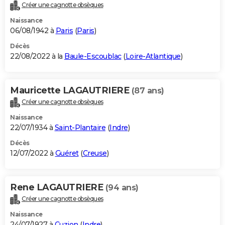
Créer une cagnotte obsèques
Naissance
06/08/1942 à
Paris
(
Paris
)
Décès
22/08/2022 à la
Baule-Escoublac
(
Loire-Atlantique
)
Mauricette LAGAUTRIERE
(87 ans)
Créer une cagnotte obsèques
Naissance
22/07/1934 à
Saint-Plantaire
(
Indre
)
Décès
12/07/2022 à
Guéret
(
Creuse
)
Rene LAGAUTRIERE
(94 ans)
Créer une cagnotte obsèques
Naissance
24/07/1927 à
Cuzion
(
Indre
)