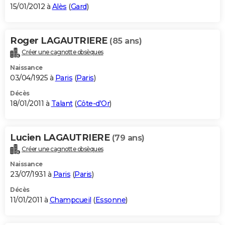
15/01/2012 à
Alès
(
Gard
)
Roger LAGAUTRIERE
(85 ans)
Créer une cagnotte obsèques
Naissance
03/04/1925 à
Paris
(
Paris
)
Décès
18/01/2011 à
Talant
(
Côte-d'Or
)
Lucien LAGAUTRIERE
(79 ans)
Créer une cagnotte obsèques
Naissance
23/07/1931 à
Paris
(
Paris
)
Décès
11/01/2011 à
Champcueil
(
Essonne
)