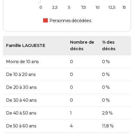
0
2,5
5
7,5
10
12,5
15
Personnes décédées
Nombre de
% des
Famille LAGUESTE
décès
décès
Moins de 10 ans
0
0 %
De 10 à 20 ans
0
0 %
De 20 à 30 ans
0
0 %
De 30 à 40 ans
0
0 %
De 40 à 50 ans
1
2,9 %
De 50 à 60 ans
4
11,8 %