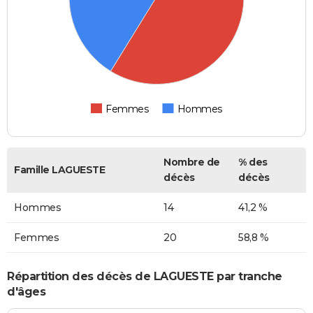
Femmes
Hommes
Nombre de
% des
Famille LAGUESTE
décès
décès
Hommes
14
41,2 %
Femmes
20
58,8 %
Répartition des décès de LAGUESTE par tranche
d'âges