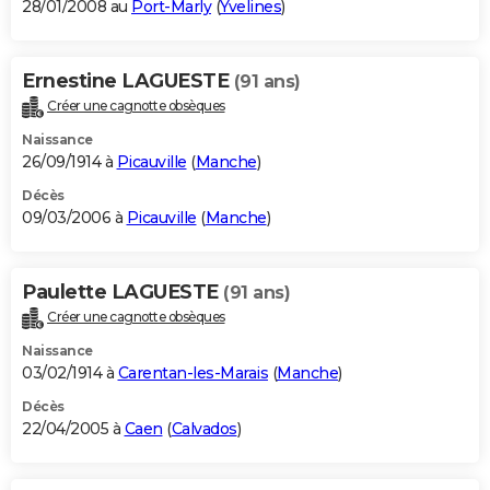
28/01/2008 au
Port-Marly
(
Yvelines
)
Ernestine LAGUESTE
(91 ans)
Créer une cagnotte obsèques
Naissance
26/09/1914 à
Picauville
(
Manche
)
Décès
09/03/2006 à
Picauville
(
Manche
)
Paulette LAGUESTE
(91 ans)
Créer une cagnotte obsèques
Naissance
03/02/1914 à
Carentan-les-Marais
(
Manche
)
Décès
22/04/2005 à
Caen
(
Calvados
)