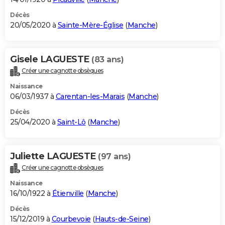
Décès
20/05/2020 à
Sainte-Mère-Église
(
Manche
)
Gisele LAGUESTE
(83 ans)
Créer une cagnotte obsèques
Naissance
06/03/1937 à
Carentan-les-Marais
(
Manche
)
Décès
25/04/2020 à
Saint-Lô
(
Manche
)
Juliette LAGUESTE
(97 ans)
Créer une cagnotte obsèques
Naissance
16/10/1922 à
Étienville
(
Manche
)
Décès
15/12/2019 à
Courbevoie
(
Hauts-de-Seine
)