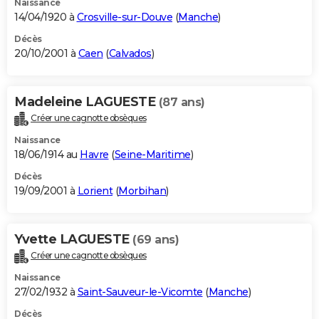
Naissance
14/04/1920 à
Crosville-sur-Douve
(
Manche
)
Décès
20/10/2001 à
Caen
(
Calvados
)
Madeleine LAGUESTE
(87 ans)
Créer une cagnotte obsèques
Naissance
18/06/1914 au
Havre
(
Seine-Maritime
)
Décès
19/09/2001 à
Lorient
(
Morbihan
)
Yvette LAGUESTE
(69 ans)
Créer une cagnotte obsèques
Naissance
27/02/1932 à
Saint-Sauveur-le-Vicomte
(
Manche
)
Décès