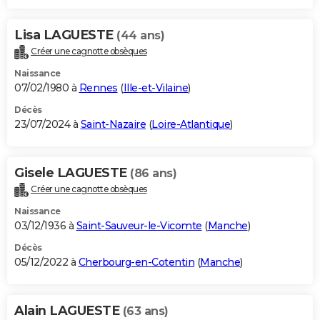
Lisa LAGUESTE
(44 ans)
Créer une cagnotte obsèques
Naissance
07/02/1980 à
Rennes
(
Ille-et-Vilaine
)
Décès
23/07/2024 à
Saint-Nazaire
(
Loire-Atlantique
)
Gisele LAGUESTE
(86 ans)
Créer une cagnotte obsèques
Naissance
03/12/1936 à
Saint-Sauveur-le-Vicomte
(
Manche
)
Décès
05/12/2022 à
Cherbourg-en-Cotentin
(
Manche
)
Alain LAGUESTE
(63 ans)