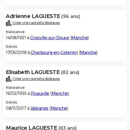
Adrienne LAGUESTE
(96 ans)
Créer une cagnotte obsèques
Naissance
14/08/1921 à
Crosville-sur-Douve
(
Manche
)
Décès
17/05/2018 à
Cherbourg-en-Cotentin
(
Manche
)
Elisabeth LAGUESTE
(82 ans)
Créer une cagnotte obsèques
Naissance
16/02/1935 à
Picauville
(
Manche
)
Décès
08/11/2017 à
Valognes
(
Manche
)
Maurice LAGUESTE
(83 ans)