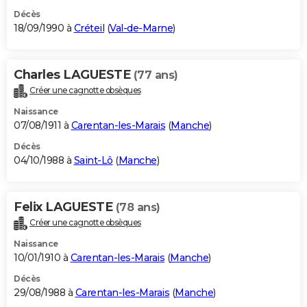
Décès
18/09/1990 à
Créteil
(
Val-de-Marne
)
Charles LAGUESTE
(77 ans)
Créer une cagnotte obsèques
Naissance
07/08/1911 à
Carentan-les-Marais
(
Manche
)
Décès
04/10/1988 à
Saint-Lô
(
Manche
)
Felix LAGUESTE
(78 ans)
Créer une cagnotte obsèques
Naissance
10/01/1910 à
Carentan-les-Marais
(
Manche
)
Décès
29/08/1988 à
Carentan-les-Marais
(
Manche
)