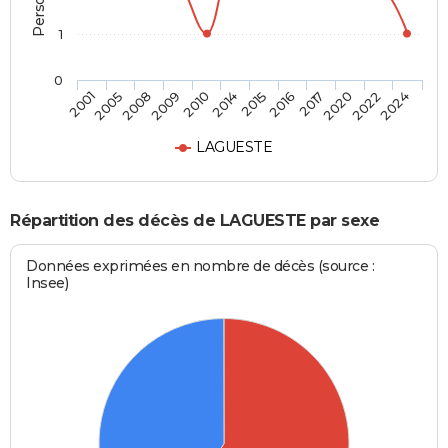
1
0
2005
2010
2016
2022
2001
2009
2015
2020
2008
2014
2017
2024
LAGUESTE
Répartition des décès de LAGUESTE par sexe
Données exprimées en nombre de décès (source :
Insee)