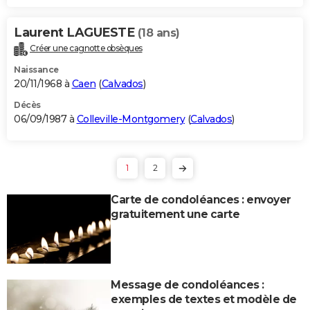
Laurent LAGUESTE
(18 ans)
Créer une cagnotte obsèques
Naissance
20/11/1968 à
Caen
(
Calvados
)
Décès
06/09/1987 à
Colleville-Montgomery
(
Calvados
)
1
2
Carte de condoléances : envoyer
gratuitement une carte
Message de condoléances :
exemples de textes et modèle de