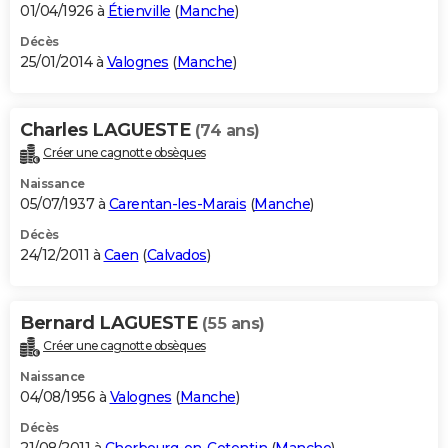
01/04/1926 à
Étienville
(
Manche
)
Décès
25/01/2014 à
Valognes
(
Manche
)
Charles LAGUESTE
(74 ans)
Créer une cagnotte obsèques
Naissance
05/07/1937 à
Carentan-les-Marais
(
Manche
)
Décès
24/12/2011 à
Caen
(
Calvados
)
Bernard LAGUESTE
(55 ans)
Créer une cagnotte obsèques
Naissance
04/08/1956 à
Valognes
(
Manche
)
Décès