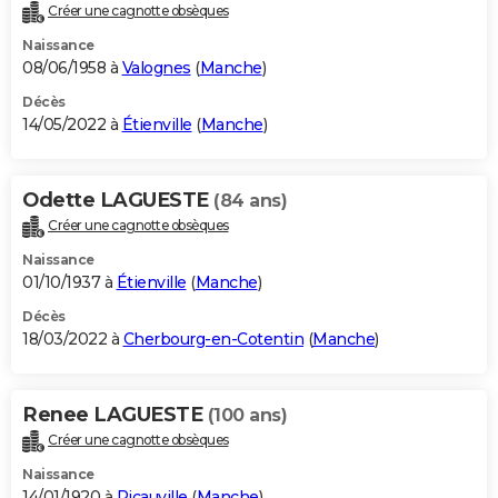
Créer une cagnotte obsèques
Naissance
08/06/1958 à
Valognes
(
Manche
)
Décès
14/05/2022 à
Étienville
(
Manche
)
Odette LAGUESTE
(84 ans)
Créer une cagnotte obsèques
Naissance
01/10/1937 à
Étienville
(
Manche
)
Décès
18/03/2022 à
Cherbourg-en-Cotentin
(
Manche
)
Renee LAGUESTE
(100 ans)
Créer une cagnotte obsèques
Naissance
14/01/1920 à
Picauville
(
Manche
)