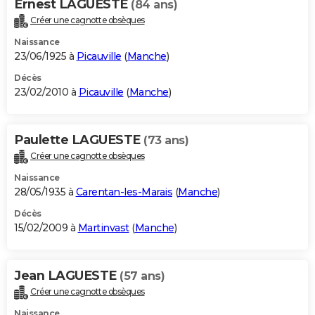
Ernest LAGUESTE
(84 ans)
Créer une cagnotte obsèques
Naissance
23/06/1925 à
Picauville
(
Manche
)
Décès
23/02/2010 à
Picauville
(
Manche
)
Paulette LAGUESTE
(73 ans)
Créer une cagnotte obsèques
Naissance
28/05/1935 à
Carentan-les-Marais
(
Manche
)
Décès
15/02/2009 à
Martinvast
(
Manche
)
Jean LAGUESTE
(57 ans)
Créer une cagnotte obsèques
Naissance