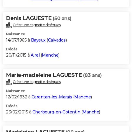
Denis LAGUESTE
(50 ans)
Créer une cagnotte obsèques
Naissance
14/07/1965 à
Bayeux
(
Calvados
)
Décès
20/11/2015 à
Airel
(
Manche
)
Marie-madeleine LAGUESTE
(83 ans)
Créer une cagnotte obsèques
Naissance
12/02/1932 à
Carentan-les-Marais
(
Manche
)
Décès
23/02/2015 à
Cherbourg-en-Cotentin
(
Manche
)
Madeleine LAGUESTE