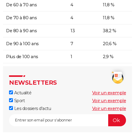
De 60 à 70 ans
4
11,8 %
De 70 à 80 ans
4
11,8 %
De 80 à 90 ans
13
38,2 %
De 90 à 100 ans
7
20,6 %
Plus de 100 ans
1
2,9 %
NEWSLETTERS
Actualité
Voir un exemple
Sport
Voir un exemple
Les dossiers d'actu
Voir un exemple