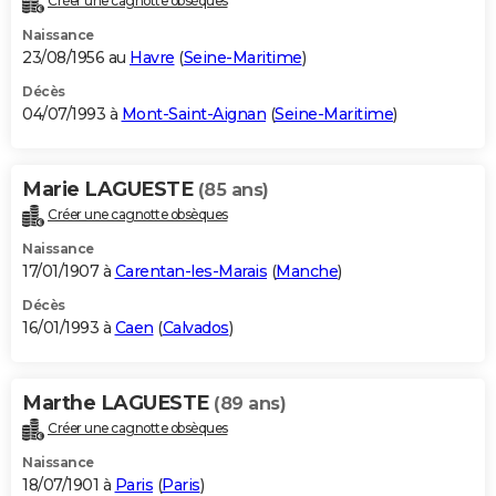
Créer une cagnotte obsèques
Naissance
23/08/1956 au
Havre
(
Seine-Maritime
)
Décès
04/07/1993 à
Mont-Saint-Aignan
(
Seine-Maritime
)
Marie LAGUESTE
(85 ans)
Créer une cagnotte obsèques
Naissance
17/01/1907 à
Carentan-les-Marais
(
Manche
)
Décès
16/01/1993 à
Caen
(
Calvados
)
Marthe LAGUESTE
(89 ans)
Créer une cagnotte obsèques
Naissance
18/07/1901 à
Paris
(
Paris
)