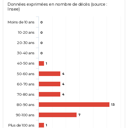
Données exprimées en nombre de décès (source :
Insee)
Moins de 10 ans
0
10-20 ans
0
20-30 ans
0
30-40 ans
0
40-50 ans
1
50-60 ans
4
60-70 ans
4
70-80 ans
4
80-90 ans
13
90-100 ans
7
Plus de 100 ans
1