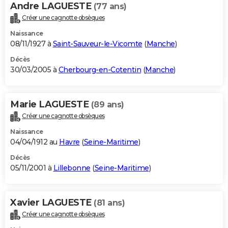
Andre LAGUESTE
(77 ans)
Créer une cagnotte obsèques
Naissance
08/11/1927 à
Saint-Sauveur-le-Vicomte
(
Manche
)
Décès
30/03/2005 à
Cherbourg-en-Cotentin
(
Manche
)
Marie LAGUESTE
(89 ans)
Créer une cagnotte obsèques
Naissance
04/04/1912 au
Havre
(
Seine-Maritime
)
Décès
05/11/2001 à
Lillebonne
(
Seine-Maritime
)
Xavier LAGUESTE
(81 ans)
Créer une cagnotte obsèques