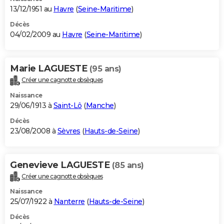
13/12/1951 au
Havre
(
Seine-Maritime
)
Décès
04/02/2009 au
Havre
(
Seine-Maritime
)
Marie LAGUESTE
(95 ans)
Créer une cagnotte obsèques
Naissance
29/06/1913 à
Saint-Lô
(
Manche
)
Décès
23/08/2008 à
Sèvres
(
Hauts-de-Seine
)
Genevieve LAGUESTE
(85 ans)
Créer une cagnotte obsèques
Naissance
25/07/1922 à
Nanterre
(
Hauts-de-Seine
)
Décès