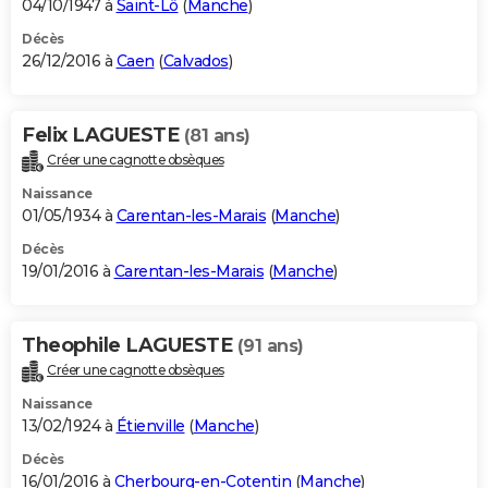
04/10/1947 à
Saint-Lô
(
Manche
)
Décès
26/12/2016 à
Caen
(
Calvados
)
Felix LAGUESTE
(81 ans)
Créer une cagnotte obsèques
Naissance
01/05/1934 à
Carentan-les-Marais
(
Manche
)
Décès
19/01/2016 à
Carentan-les-Marais
(
Manche
)
Theophile LAGUESTE
(91 ans)
Créer une cagnotte obsèques
Naissance
13/02/1924 à
Étienville
(
Manche
)
Décès
16/01/2016 à
Cherbourg-en-Cotentin
(
Manche
)