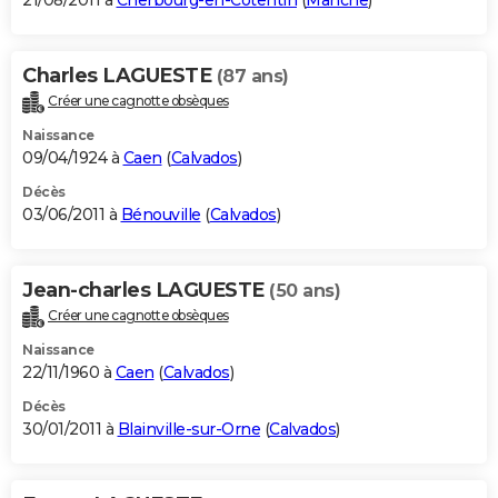
21/08/2011 à
Cherbourg-en-Cotentin
(
Manche
)
Charles LAGUESTE
(87 ans)
Créer une cagnotte obsèques
Naissance
09/04/1924 à
Caen
(
Calvados
)
Décès
03/06/2011 à
Bénouville
(
Calvados
)
Jean-charles LAGUESTE
(50 ans)
Créer une cagnotte obsèques
Naissance
22/11/1960 à
Caen
(
Calvados
)
Décès
30/01/2011 à
Blainville-sur-Orne
(
Calvados
)