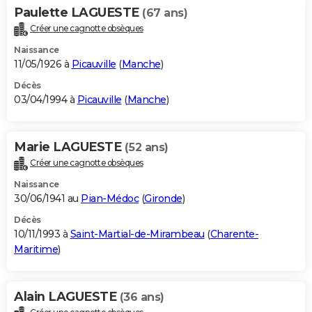
Paulette LAGUESTE
(67 ans)
Créer une cagnotte obsèques
Naissance
11/05/1926 à
Picauville
(
Manche
)
Décès
03/04/1994 à
Picauville
(
Manche
)
Marie LAGUESTE
(52 ans)
Créer une cagnotte obsèques
Naissance
30/06/1941 au
Pian-Médoc
(
Gironde
)
Décès
10/11/1993 à
Saint-Martial-de-Mirambeau
(
Charente-
Maritime
)
Alain LAGUESTE
(36 ans)