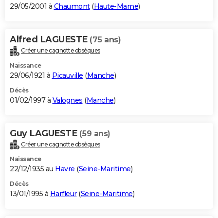
29/05/2001 à
Chaumont
(
Haute-Marne
)
Alfred LAGUESTE
(75 ans)
Créer une cagnotte obsèques
Naissance
29/06/1921 à
Picauville
(
Manche
)
Décès
01/02/1997 à
Valognes
(
Manche
)
Guy LAGUESTE
(59 ans)
Créer une cagnotte obsèques
Naissance
22/12/1935 au
Havre
(
Seine-Maritime
)
Décès
13/01/1995 à
Harfleur
(
Seine-Maritime
)