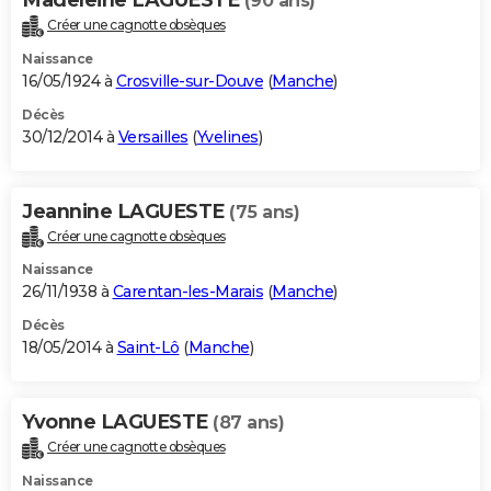
(90 ans)
Créer une cagnotte obsèques
Naissance
16/05/1924 à
Crosville-sur-Douve
(
Manche
)
Décès
30/12/2014 à
Versailles
(
Yvelines
)
Jeannine LAGUESTE
(75 ans)
Créer une cagnotte obsèques
Naissance
26/11/1938 à
Carentan-les-Marais
(
Manche
)
Décès
18/05/2014 à
Saint-Lô
(
Manche
)
Yvonne LAGUESTE
(87 ans)
Créer une cagnotte obsèques
Naissance