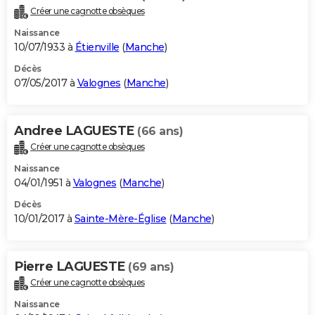
Créer une cagnotte obsèques
Naissance
10/07/1933 à
Étienville
(
Manche
)
Décès
07/05/2017 à
Valognes
(
Manche
)
Andree LAGUESTE
(66 ans)
Créer une cagnotte obsèques
Naissance
04/01/1951 à
Valognes
(
Manche
)
Décès
10/01/2017 à
Sainte-Mère-Église
(
Manche
)
Pierre LAGUESTE
(69 ans)
Créer une cagnotte obsèques
Naissance