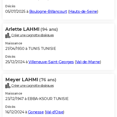
Décès
05/07/2025 à
Boulogne-Billancourt
(
Hauts-de-Seine
)
Arlette LAHMI
(94 ans)
Créer une cagnotte obsèques
Naissance
21/04/1930 à TUNIS TUNISIE
Décès
25/12/2024 à
Villeneuve-Saint-Georges
(
Val-de-Marne
)
Meyer LAHMI
(76 ans)
Créer une cagnotte obsèques
Naissance
23/12/1947 à EBBA-KSOUR TUNISIE
Décès
16/12/2024 à
Gonesse
(
Val-d'Oise
)