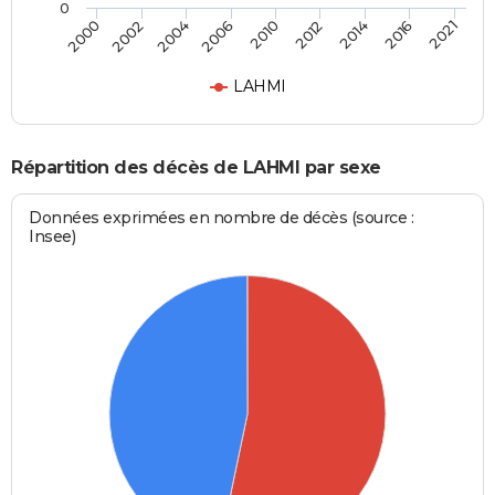
0
2010
2012
2014
2016
2021
2000
2002
2004
2006
LAHMI
Répartition des décès de LAHMI par sexe
Données exprimées en nombre de décès (source :
Insee)