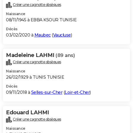
Créer une cagnotte obsèques
Naissance
08/11/1945 à EBBA KSOUR TUNISIE
Décès
03/02/2020 à
Maubec
(
Vaucluse
)
Madeleine LAHMI
(89 ans)
Créer une cagnotte obsèques
Naissance
26/02/1929 à TUNIS TUNISIE
Décès
09/11/2018 à
Selles-sur-Cher
(
Loir-et-Cher
)
Edouard LAHMI
Créer une cagnotte obsèques
Naissance