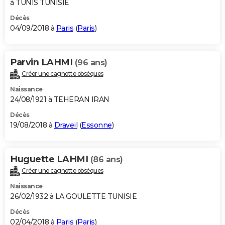
à TUNIS TUNISIE
Décès
04/09/2018 à
Paris
(
Paris
)
Parvin LAHMI
(96 ans)
Créer une cagnotte obsèques
Naissance
24/08/1921 à TEHERAN IRAN
Décès
19/08/2018 à
Draveil
(
Essonne
)
Huguette LAHMI
(86 ans)
Créer une cagnotte obsèques
Naissance
26/02/1932 à LA GOULETTE TUNISIE
Décès
02/04/2018 à
Paris
(
Paris
)