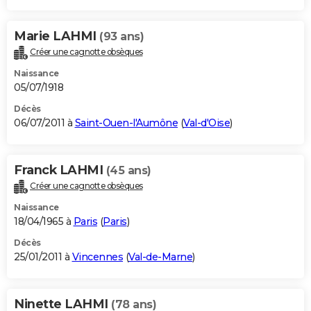
Marie LAHMI
(93 ans)
Créer une cagnotte obsèques
Naissance
05/07/1918
Décès
06/07/2011 à
Saint-Ouen-l'Aumône
(
Val-d'Oise
)
Franck LAHMI
(45 ans)
Créer une cagnotte obsèques
Naissance
18/04/1965 à
Paris
(
Paris
)
Décès
25/01/2011 à
Vincennes
(
Val-de-Marne
)
Ninette LAHMI
(78 ans)