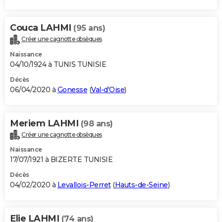
Couca LAHMI
(95 ans)
Créer une cagnotte obsèques
Naissance
04/10/1924 à TUNIS TUNISIE
Décès
06/04/2020 à
Gonesse
(
Val-d'Oise
)
Meriem LAHMI
(98 ans)
Créer une cagnotte obsèques
Naissance
17/07/1921 à BIZERTE TUNISIE
Décès
04/02/2020 à
Levallois-Perret
(
Hauts-de-Seine
)
Elie LAHMI
(74 ans)