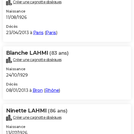
Créer une cagnotte obsèques
Naissance
11/08/1926
Décès
23/04/2013 à
Paris
(
Paris
)
Blanche LAHMI
(83 ans)
Créer une cagnotte obsèques
Naissance
24/10/1929
Décès
08/01/2013 à
Bron
(
Rhône
)
Ninette LAHMI
(86 ans)
Créer une cagnotte obsèques
Naissance
13/07/1926