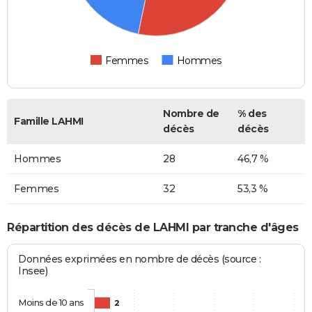
Femmes
Hommes
Nombre de
% des
Famille LAHMI
décès
décès
Hommes
28
46,7 %
Femmes
32
53,3 %
Répartition des décès de LAHMI par tranche d'âges
Données exprimées en nombre de décès (source :
Insee)
Moins de 10 ans
2