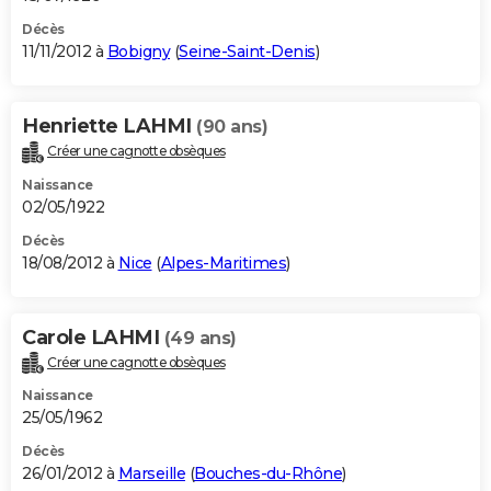
Décès
11/11/2012 à
Bobigny
(
Seine-Saint-Denis
)
Henriette LAHMI
(90 ans)
Créer une cagnotte obsèques
Naissance
02/05/1922
Décès
18/08/2012 à
Nice
(
Alpes-Maritimes
)
Carole LAHMI
(49 ans)
Créer une cagnotte obsèques
Naissance
25/05/1962
Décès
26/01/2012 à
Marseille
(
Bouches-du-Rhône
)