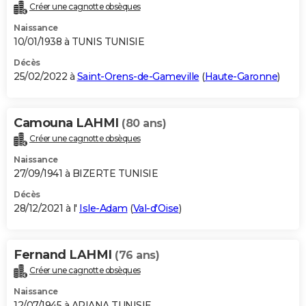
Créer une cagnotte obsèques
Naissance
10/01/1938 à TUNIS TUNISIE
Décès
25/02/2022 à
Saint-Orens-de-Gameville
(
Haute-Garonne
)
Camouna LAHMI
(80 ans)
Créer une cagnotte obsèques
Naissance
27/09/1941 à BIZERTE TUNISIE
Décès
28/12/2021 à l'
Isle-Adam
(
Val-d'Oise
)
Fernand LAHMI
(76 ans)
Créer une cagnotte obsèques
Naissance
12/07/1945 à ARIANA TUNISIE