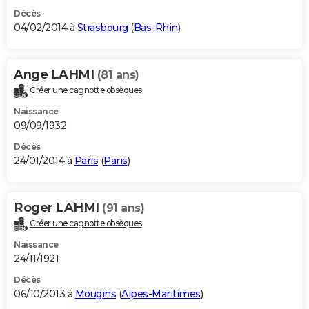
Décès
04/02/2014 à
Strasbourg
(
Bas-Rhin
)
Ange LAHMI
(81 ans)
Créer une cagnotte obsèques
Naissance
09/09/1932
Décès
24/01/2014 à
Paris
(
Paris
)
Roger LAHMI
(91 ans)
Créer une cagnotte obsèques
Naissance
24/11/1921
Décès
06/10/2013 à
Mougins
(
Alpes-Maritimes
)