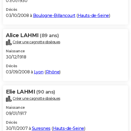
07/01/1930
Décès
03/10/2008 à
Boulogne-Billancourt
(
Hauts-de-Seine
)
Alice LAHMI
(89 ans)
Créer une cagnotte obsèques
Naissance
30/12/1918
Décès
03/09/2008 à
Lyon
(
Rhône
)
Elie LAHMI
(90 ans)
Créer une cagnotte obsèques
Naissance
09/01/1917
Décès
30/11/2007 à
Suresnes
(
Hauts-de-Seine
)