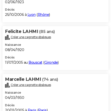
02/06/1923
Décès
25/10/2006 à
Lyon
(
Rhône
)
Felicite LAHMI
(85 ans)
Créer une cagnotte obsèques
Naissance
08/04/1920
Décès
11/07/2005 au
Bouscat
(
Gironde
)
Marcelle LAHMI
(74 ans)
Créer une cagnotte obsèques
Naissance
04/03/1930
Décès
20/01/2005 à
Paris
(
Paris
)