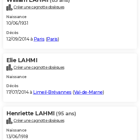
(83 ans)
Créer une cagnotte obsèques
Naissance
10/06/1931
Décès
12/09/2014 à
Paris
(
Paris
)
Elie LAHMI
Créer une cagnotte obsèques
Naissance
Décès
17/07/2014 à
Limeil-Brévannes
(
Val-de-Marne
)
Henriette LAHMI
(95 ans)
Créer une cagnotte obsèques
Naissance
13/06/1918