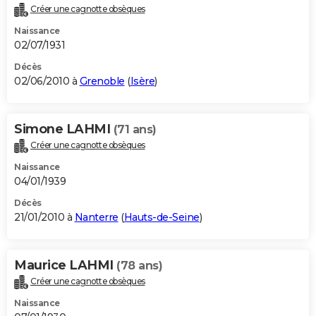
Créer une cagnotte obsèques
Naissance
02/07/1931
Décès
02/06/2010 à
Grenoble
(
Isère
)
Simone LAHMI
(71 ans)
Créer une cagnotte obsèques
Naissance
04/01/1939
Décès
21/01/2010 à
Nanterre
(
Hauts-de-Seine
)
Maurice LAHMI
(78 ans)
Créer une cagnotte obsèques
Naissance