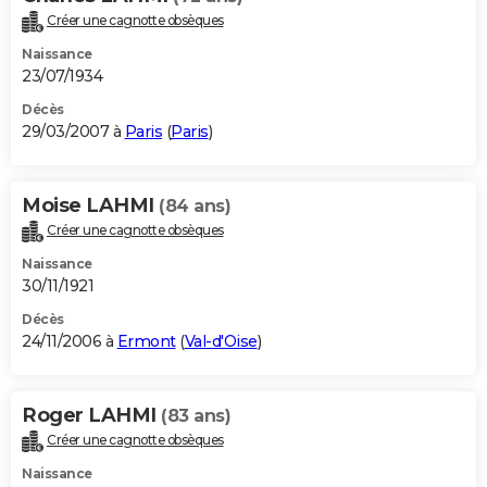
Créer une cagnotte obsèques
Naissance
23/07/1934
Décès
29/03/2007 à
Paris
(
Paris
)
Moise LAHMI
(84 ans)
Créer une cagnotte obsèques
Naissance
30/11/1921
Décès
24/11/2006 à
Ermont
(
Val-d'Oise
)
Roger LAHMI
(83 ans)
Créer une cagnotte obsèques
Naissance