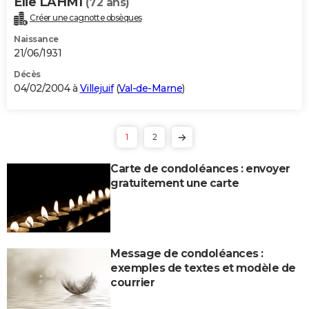
Elie LAHMI
(72 ans)
Créer une cagnotte obsèques
Naissance
21/06/1931
Décès
04/02/2004 à
Villejuif
(
Val-de-Marne
)
1
2
Carte de condoléances : envoyer
gratuitement une carte
Message de condoléances :
exemples de textes et modèle de
courrier