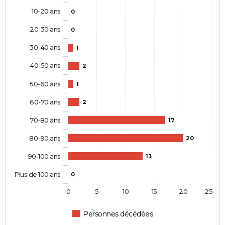
10-20 ans
0
20-30 ans
0
30-40 ans
1
40-50 ans
2
50-60 ans
1
60-70 ans
2
70-80 ans
17
80-90 ans
20
90-100 ans
13
Plus de 100 ans
0
0
5
10
15
20
25
Personnes décédées