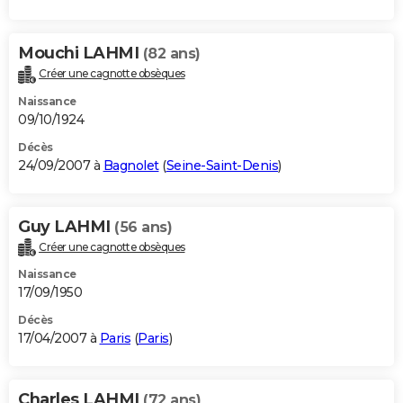
Mouchi LAHMI
(82 ans)
Créer une cagnotte obsèques
Naissance
09/10/1924
Décès
24/09/2007 à
Bagnolet
(
Seine-Saint-Denis
)
Guy LAHMI
(56 ans)
Créer une cagnotte obsèques
Naissance
17/09/1950
Décès
17/04/2007 à
Paris
(
Paris
)
Charles LAHMI
(72 ans)