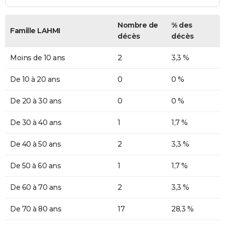
Nombre de
% des
Famille LAHMI
décès
décès
Moins de 10 ans
2
3,3 %
De 10 à 20 ans
0
0 %
De 20 à 30 ans
0
0 %
De 30 à 40 ans
1
1,7 %
De 40 à 50 ans
2
3,3 %
De 50 à 60 ans
1
1,7 %
De 60 à 70 ans
2
3,3 %
De 70 à 80 ans
17
28,3 %