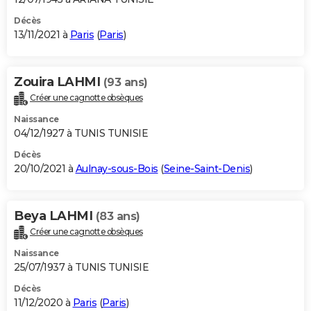
Décès
13/11/2021 à
Paris
(
Paris
)
Zouira LAHMI
(93 ans)
Créer une cagnotte obsèques
Naissance
04/12/1927 à TUNIS TUNISIE
Décès
20/10/2021 à
Aulnay-sous-Bois
(
Seine-Saint-Denis
)
Beya LAHMI
(83 ans)
Créer une cagnotte obsèques
Naissance
25/07/1937 à TUNIS TUNISIE
Décès
11/12/2020 à
Paris
(
Paris
)