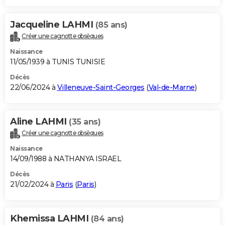
Jacqueline LAHMI
(85 ans)
Créer une cagnotte obsèques
Naissance
11/05/1939 à TUNIS TUNISIE
Décès
22/06/2024 à
Villeneuve-Saint-Georges
(
Val-de-Marne
)
Aline LAHMI
(35 ans)
Créer une cagnotte obsèques
Naissance
14/09/1988 à NATHANYA ISRAEL
Décès
21/02/2024 à
Paris
(
Paris
)
Khemissa LAHMI
(84 ans)