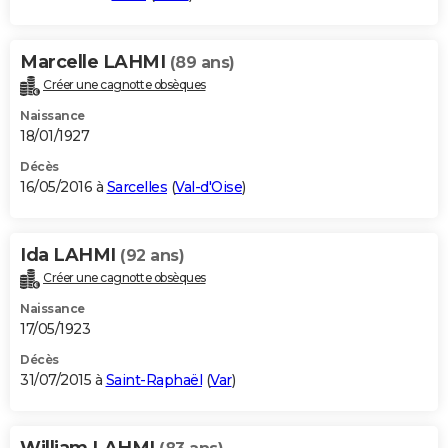
Marcelle LAHMI
(89 ans)
Créer une cagnotte obsèques
Naissance
18/01/1927
Décès
16/05/2016 à
Sarcelles
(
Val-d'Oise
)
Ida LAHMI
(92 ans)
Créer une cagnotte obsèques
Naissance
17/05/1923
Décès
31/07/2015 à
Saint-Raphaël
(
Var
)
William LAHMI