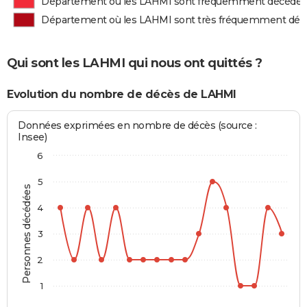
Département où les LAHMI sont fréquemment décédés
Département où les LAHMI sont très fréquemment déc
Qui sont les LAHMI qui nous ont quittés ?
Evolution du nombre de décès de LAHMI
Données exprimées en nombre de décès (source :
Insee)
6
5
Personnes décédées
4
3
2
1