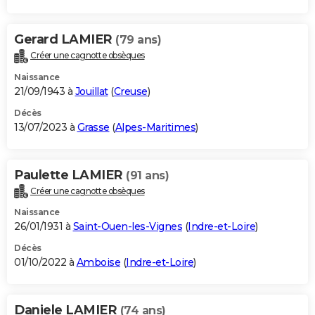
Gerard LAMIER
(79 ans)
Créer une cagnotte obsèques
Naissance
21/09/1943 à
Jouillat
(
Creuse
)
Décès
13/07/2023 à
Grasse
(
Alpes-Maritimes
)
Paulette LAMIER
(91 ans)
Créer une cagnotte obsèques
Naissance
26/01/1931 à
Saint-Ouen-les-Vignes
(
Indre-et-Loire
)
Décès
01/10/2022 à
Amboise
(
Indre-et-Loire
)
Daniele LAMIER
(74 ans)