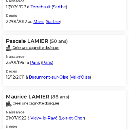
Naissance
17/07/1927 à
Terrehault
(
Sarthe
)
Décès
22/01/2012 au
Mans
(
Sarthe
)
Pascale LAMIER
(50 ans)
Créer une cagnotte obsèques
Naissance
23/01/1961 à
Paris
(
Paris
)
Décès
15/12/2011 à
Beaumont-sur-Oise
(
Val-d'Oise
)
Maurice LAMIER
(88 ans)
Créer une cagnotte obsèques
Naissance
21/07/1922 à
Vievy-le-Rayé
(
Loir-et-Cher
)
Décès