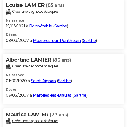
Louise LAMIER
(85 ans)
Créer une cagnotte obsèques
Naissance
15/03/1921 à
Bonnétable
(
Sarthe
)
Décès
08/03/2007 à
Mézières-sur-Ponthouin
(
Sarthe
)
Albertine LAMIER
(86 ans)
Créer une cagnotte obsèques
Naissance
01/06/1920 à
Saint-Aignan
(
Sarthe
)
Décès
06/03/2007 à
Marolles-les-Braults
(
Sarthe
)
Maurice LAMIER
(77 ans)
Créer une cagnotte obsèques