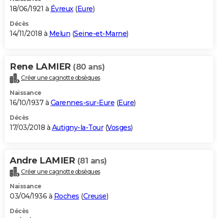
18/06/1921 à
Évreux
(
Eure
)
Décès
14/11/2018 à
Melun
(
Seine-et-Marne
)
Rene LAMIER
(80 ans)
Créer une cagnotte obsèques
Naissance
16/10/1937 à
Garennes-sur-Eure
(
Eure
)
Décès
17/03/2018 à
Autigny-la-Tour
(
Vosges
)
Andre LAMIER
(81 ans)
Créer une cagnotte obsèques
Naissance
03/04/1936 à
Roches
(
Creuse
)
Décès