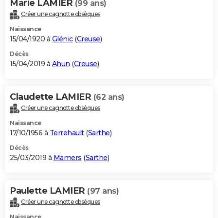
Marie LAMIER
(99 ans)
Créer une cagnotte obsèques
Naissance
15/04/1920 à
Glénic
(
Creuse
)
Décès
15/04/2019 à
Ahun
(
Creuse
)
Claudette LAMIER
(62 ans)
Créer une cagnotte obsèques
Naissance
17/10/1956 à
Terrehault
(
Sarthe
)
Décès
25/03/2019 à
Mamers
(
Sarthe
)
Paulette LAMIER
(97 ans)
Créer une cagnotte obsèques
Naissance