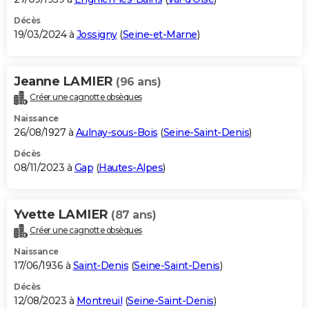
Décès
19/03/2024 à
Jossigny
(
Seine-et-Marne
)
Jeanne LAMIER
(96 ans)
Créer une cagnotte obsèques
Naissance
26/08/1927 à
Aulnay-sous-Bois
(
Seine-Saint-Denis
)
Décès
08/11/2023 à
Gap
(
Hautes-Alpes
)
Yvette LAMIER
(87 ans)
Créer une cagnotte obsèques
Naissance
17/06/1936 à
Saint-Denis
(
Seine-Saint-Denis
)
Décès
12/08/2023 à
Montreuil
(
Seine-Saint-Denis
)