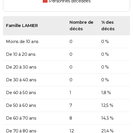
Personnes décédées
Nombre de
% des
Famille LAMIER
décès
décès
Moins de 10 ans
0
0 %
De 10 à 20 ans
0
0 %
De 20 à 30 ans
0
0 %
De 30 à 40 ans
0
0 %
De 40 à 50 ans
1
1,8 %
De 50 à 60 ans
7
12,5 %
De 60 à 70 ans
8
14,3 %
De 70 à 80 ans
12
21,4 %