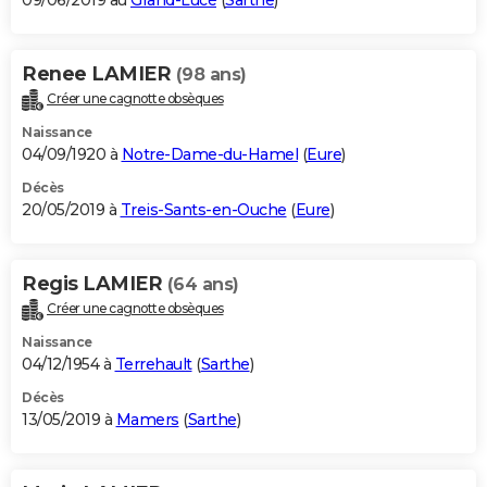
09/06/2019 au
Grand-Lucé
(
Sarthe
)
Renee LAMIER
(98 ans)
Créer une cagnotte obsèques
Naissance
04/09/1920 à
Notre-Dame-du-Hamel
(
Eure
)
Décès
20/05/2019 à
Treis-Sants-en-Ouche
(
Eure
)
Regis LAMIER
(64 ans)
Créer une cagnotte obsèques
Naissance
04/12/1954 à
Terrehault
(
Sarthe
)
Décès
13/05/2019 à
Mamers
(
Sarthe
)