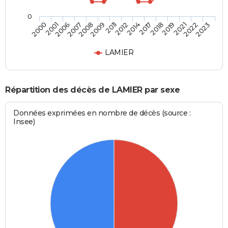
0
2019
2012
2007
2023
2018
2011
2006
2022
2017
2009
2001
2021
2014
2008
2000
LAMIER
Répartition des décès de LAMIER par sexe
Données exprimées en nombre de décès (source :
Insee)