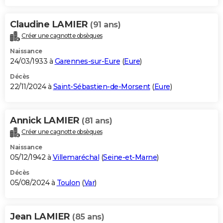
Claudine LAMIER
(91 ans)
Créer une cagnotte obsèques
Naissance
24/03/1933 à
Garennes-sur-Eure
(
Eure
)
Décès
22/11/2024 à
Saint-Sébastien-de-Morsent
(
Eure
)
Annick LAMIER
(81 ans)
Créer une cagnotte obsèques
Naissance
05/12/1942 à
Villemaréchal
(
Seine-et-Marne
)
Décès
05/08/2024 à
Toulon
(
Var
)
Jean LAMIER
(85 ans)