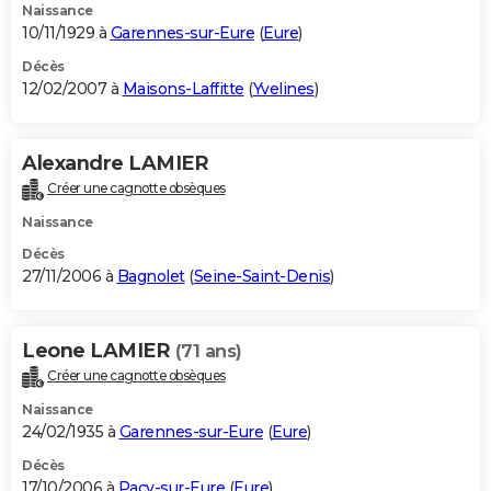
Naissance
10/11/1929 à
Garennes-sur-Eure
(
Eure
)
Décès
12/02/2007 à
Maisons-Laffitte
(
Yvelines
)
Alexandre LAMIER
Créer une cagnotte obsèques
Naissance
Décès
27/11/2006 à
Bagnolet
(
Seine-Saint-Denis
)
Leone LAMIER
(71 ans)
Créer une cagnotte obsèques
Naissance
24/02/1935 à
Garennes-sur-Eure
(
Eure
)
Décès
17/10/2006 à
Pacy-sur-Eure
(
Eure
)