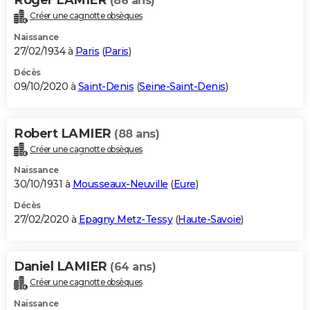
(86 ans)
Créer une cagnotte obsèques
Naissance
27/02/1934 à
Paris
(
Paris
)
Décès
09/10/2020 à
Saint-Denis
(
Seine-Saint-Denis
)
Robert LAMIER
(88 ans)
Créer une cagnotte obsèques
Naissance
30/10/1931 à
Mousseaux-Neuville
(
Eure
)
Décès
27/02/2020 à
Epagny Metz-Tessy
(
Haute-Savoie
)
Daniel LAMIER
(64 ans)
Créer une cagnotte obsèques
Naissance