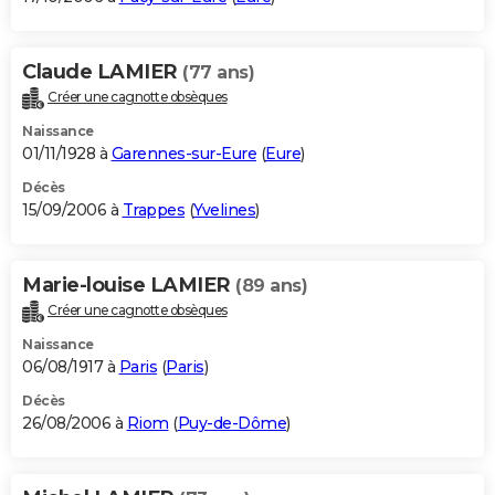
Claude LAMIER
(77 ans)
Créer une cagnotte obsèques
Naissance
01/11/1928 à
Garennes-sur-Eure
(
Eure
)
Décès
15/09/2006 à
Trappes
(
Yvelines
)
Marie-louise LAMIER
(89 ans)
Créer une cagnotte obsèques
Naissance
06/08/1917 à
Paris
(
Paris
)
Décès
26/08/2006 à
Riom
(
Puy-de-Dôme
)