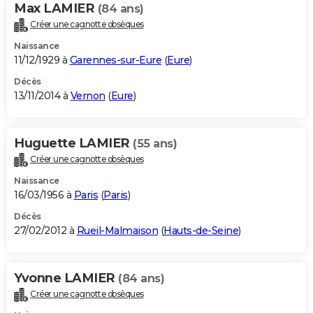
Max LAMIER
(84 ans)
Créer une cagnotte obsèques
Naissance
11/12/1929 à
Garennes-sur-Eure
(
Eure
)
Décès
13/11/2014 à
Vernon
(
Eure
)
Huguette LAMIER
(55 ans)
Créer une cagnotte obsèques
Naissance
16/03/1956 à
Paris
(
Paris
)
Décès
27/02/2012 à
Rueil-Malmaison
(
Hauts-de-Seine
)
Yvonne LAMIER
(84 ans)
Créer une cagnotte obsèques