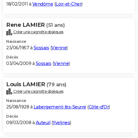
18/02/2011 à
Vendôme
(
Loir-et-Cher
)
Rene LAMIER
(51 ans)
Créer une cagnotte obsèques
Naissance
23/06/1957 à
Sossais
(
Vienne
)
Décès
03/04/2009 à
Sossais
(
Vienne
)
Louis LAMIER
(79 ans)
Créer une cagnotte obsèques
Naissance
25/08/1928 à
Labergement-lès-Seurre
(
Côte-d'Or
)
Décès
09/03/2008 à
Auteuil
(
Yvelines
)