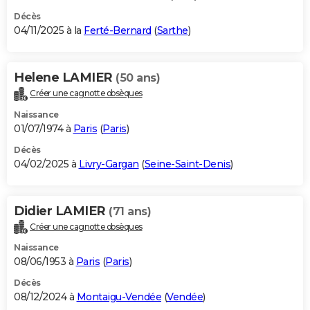
Décès
04/11/2025 à la
Ferté-Bernard
(
Sarthe
)
Helene LAMIER
(50 ans)
Créer une cagnotte obsèques
Naissance
01/07/1974 à
Paris
(
Paris
)
Décès
04/02/2025 à
Livry-Gargan
(
Seine-Saint-Denis
)
Didier LAMIER
(71 ans)
Créer une cagnotte obsèques
Naissance
08/06/1953 à
Paris
(
Paris
)
Décès
08/12/2024 à
Montaigu-Vendée
(
Vendée
)