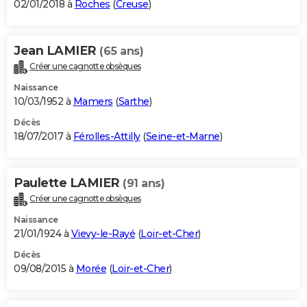
02/01/2018 à
Roches
(
Creuse
)
Jean LAMIER
(65 ans)
Créer une cagnotte obsèques
Naissance
10/03/1952 à
Mamers
(
Sarthe
)
Décès
18/07/2017 à
Férolles-Attilly
(
Seine-et-Marne
)
Paulette LAMIER
(91 ans)
Créer une cagnotte obsèques
Naissance
21/01/1924 à
Vievy-le-Rayé
(
Loir-et-Cher
)
Décès
09/08/2015 à
Morée
(
Loir-et-Cher
)