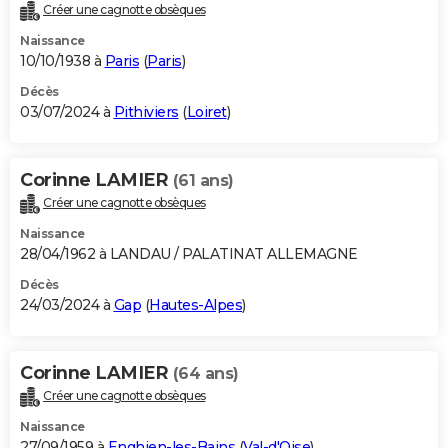
Créer une cagnotte obsèques
Naissance
10/10/1938 à
Paris
(
Paris
)
Décès
03/07/2024 à
Pithiviers
(
Loiret
)
Corinne LAMIER
(61 ans)
Créer une cagnotte obsèques
Naissance
28/04/1962 à LANDAU / PALATINAT ALLEMAGNE
Décès
24/03/2024 à
Gap
(
Hautes-Alpes
)
Corinne LAMIER
(64 ans)
Créer une cagnotte obsèques
Naissance
27/09/1959 à
Enghien-les-Bains
(
Val-d'Oise
)