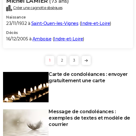
Michel LAMIER
(73 ans)
Créer une cagnotte obsèques
Naissance
23/11/1932 à
Saint-Ouen-les-Vignes
(
Indre-et-Loire
)
Décès
16/12/2005 à
Amboise
(
Indre-et-Loire
)
1
2
3
Carte de condoléances : envoyer
gratuitement une carte
Message de condoléances :
exemples de textes et modèle de
courrier