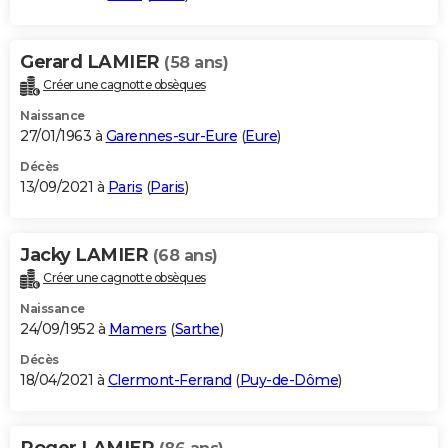
Gerard LAMIER
(58 ans)
Créer une cagnotte obsèques
Naissance
27/01/1963 à
Garennes-sur-Eure
(
Eure
)
Décès
13/09/2021 à
Paris
(
Paris
)
Jacky LAMIER
(68 ans)
Créer une cagnotte obsèques
Naissance
24/09/1952 à
Mamers
(
Sarthe
)
Décès
18/04/2021 à
Clermont-Ferrand
(
Puy-de-Dôme
)
Roger LAMIER