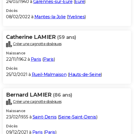
24/03/1940 à
Garennes-sur-Eure
(
Eure
)
Décès
08/02/2022 à
Mantes-la-Jolie
(
Yvelines
)
Catherine LAMIER
(59 ans)
Créer une cagnotte obsèques
Naissance
22/11/1962 à
Paris
(
Paris
)
Décès
25/12/2021 à
Rueil-Malmaison
(
Hauts-de-Seine
)
Bernard LAMIER
(86 ans)
Créer une cagnotte obsèques
Naissance
23/02/1935 à
Saint-Denis
(
Seine-Saint-Denis
)
Décès
09/12/2021 à
Paris
(
Paris
)