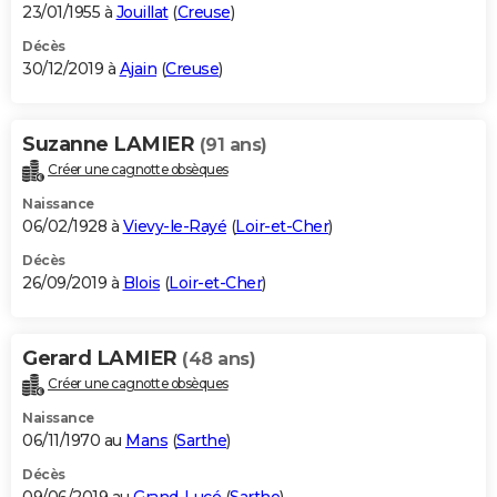
23/01/1955 à
Jouillat
(
Creuse
)
Décès
30/12/2019 à
Ajain
(
Creuse
)
Suzanne LAMIER
(91 ans)
Créer une cagnotte obsèques
Naissance
06/02/1928 à
Vievy-le-Rayé
(
Loir-et-Cher
)
Décès
26/09/2019 à
Blois
(
Loir-et-Cher
)
Gerard LAMIER
(48 ans)
Créer une cagnotte obsèques
Naissance
06/11/1970 au
Mans
(
Sarthe
)
Décès