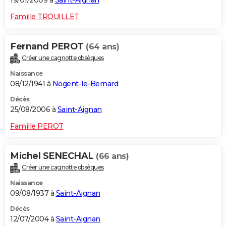
19/01/2009 à
Saint-Aignan
Famille TROUILLET
Fernand PEROT
(64 ans)
Créer une cagnotte obsèques
Naissance
08/12/1941 à
Nogent-le-Bernard
Décès
25/08/2006 à
Saint-Aignan
Famille PEROT
Michel SENECHAL
(66 ans)
Créer une cagnotte obsèques
Naissance
09/08/1937 à
Saint-Aignan
Décès
12/07/2004 à
Saint-Aignan