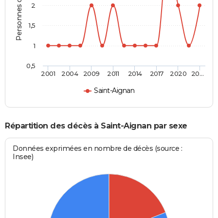
Personnes décédées
2
1,5
1
0,5
2001
2004
2009
2011
2014
2017
2020
20…
Saint-Aignan
Répartition des décès à Saint-Aignan par sexe
Données exprimées en nombre de décès (source :
Insee)