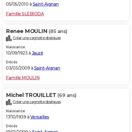
05/05/2010 à
Saint-Aignan
Famille SLEBIODA
Renee MOULIN
(85 ans)
Créer une cagnotte obsèques
Naissance
10/09/1923 à
Jauzé
Décès
03/03/2009 à
Saint-Aignan
Famille MOULIN
Michel TROUILLET
(69 ans)
Créer une cagnotte obsèques
Naissance
17/10/1939 à
Versailles
Décès