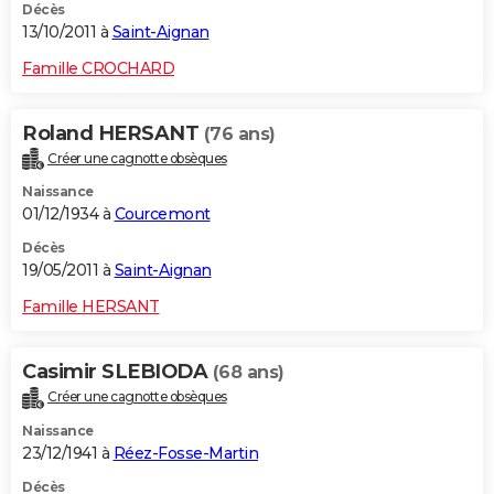
Décès
13/10/2011 à
Saint-Aignan
Famille CROCHARD
Roland HERSANT
(76 ans)
Créer une cagnotte obsèques
Naissance
01/12/1934 à
Courcemont
Décès
19/05/2011 à
Saint-Aignan
Famille HERSANT
Casimir SLEBIODA
(68 ans)
Créer une cagnotte obsèques
Naissance
23/12/1941 à
Réez-Fosse-Martin
Décès