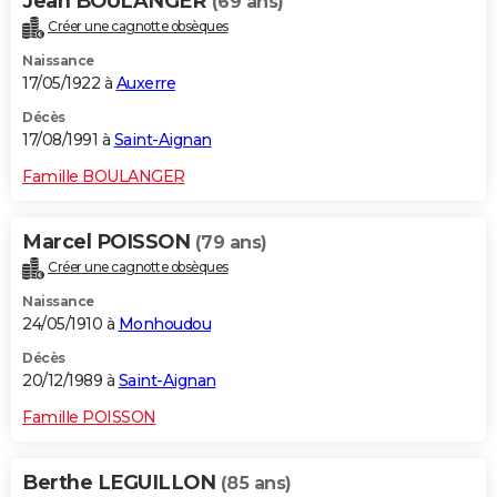
Jean BOULANGER
(69 ans)
Créer une cagnotte obsèques
Naissance
17/05/1922 à
Auxerre
Décès
17/08/1991 à
Saint-Aignan
Famille BOULANGER
Marcel POISSON
(79 ans)
Créer une cagnotte obsèques
Naissance
24/05/1910 à
Monhoudou
Décès
20/12/1989 à
Saint-Aignan
Famille POISSON
Berthe LEGUILLON
(85 ans)