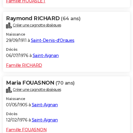
Famille HOUASLET
Raymond RICHARD
(64 ans)
Créer une cagnotte obsèques
Naissance
29/09/1911 à
Saint-Denis-d'Orques
Décès
06/07/1976 à
Saint-Aignan
Famille RICHARD
Maria FOUASNON
(70 ans)
Créer une cagnotte obsèques
Naissance
01/05/1905 à
Saint-Aignan
Décès
12/02/1976 à
Saint-Aignan
Famille FOUASNON