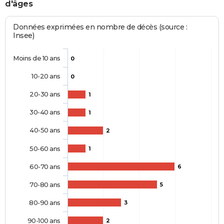
d'âges
Données exprimées en nombre de décès (source :
Insee)
Moins de 10 ans
0
10-20 ans
0
20-30 ans
1
30-40 ans
1
40-50 ans
2
50-60 ans
1
60-70 ans
6
70-80 ans
5
80-90 ans
3
90-100 ans
2