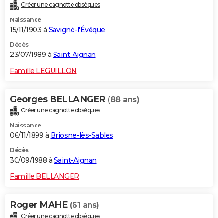
Créer une cagnotte obsèques
Naissance
15/11/1903 à
Savigné-l'Évêque
Décès
23/07/1989 à
Saint-Aignan
Famille LEGUILLON
Georges BELLANGER
(88 ans)
Créer une cagnotte obsèques
Naissance
06/11/1899 à
Briosne-lès-Sables
Décès
30/09/1988 à
Saint-Aignan
Famille BELLANGER
Roger MAHE
(61 ans)
Créer une cagnotte obsèques