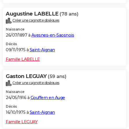
Augustine LABELLE
(78 ans)
Créer une cagnotte obsèques
Naissance
26/07/1897 à
Avesnes-en-Saosnois
Décès
09/11/1975 à
Saint-Aignan
Famille LABELLE
Gaston LEGUAY
(59 ans)
Créer une cagnotte obsèques
Naissance
24/05/1916 à
Gouffern en Auge
Décès
16/10/1975 à
Saint-Aignan
Famille LEGUAY