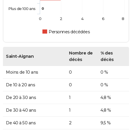
Plus de 100 ans
0
0
2
4
6
8
Personnes décédées
Nombre de
% des
Saint-Aignan
décès
décès
Moins de 10 ans
0
0 %
De 10 à 20 ans
0
0 %
De 20 à 30 ans
1
4,8 %
De 30 à 40 ans
1
4,8 %
De 40 à 50 ans
2
9,5 %