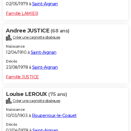
02/05/1979 à
Saint-Aignan
Famille LAMIER
Andree JUSTICE
(68 ans)
Créer une cagnotte obsèques
Naissance
12/04/1910 à
Saint-Aignan
Décès
23/08/1978 à
Saint-Aignan
Famille JUSTICE
Louise LEROUX
(75 ans)
Créer une cagnotte obsèques
Naissance
10/03/1903 à
Rouperroux-le-Coquet
Décès
02/04/1978 à
Saint-Aignan