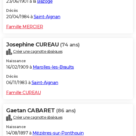
23/06/1901 à la
Bazoge
Décès
20/04/1984 à
Saint-Aignan
Famille MERCIER
Josephine CUREAU
(74 ans)
Créer une cagnotte obsèques
Naissance
16/02/1909 à
Marolles-les-Braults
Décès
06/11/1983 à
Saint-Aignan
Famille CUREAU
Gaetan CABARET
(86 ans)
Créer une cagnotte obsèques
Naissance
14/08/1897 à
Mézières-sur-Ponthouin