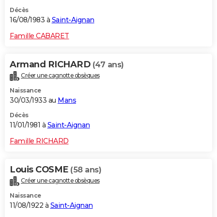
Décès
16/08/1983 à
Saint-Aignan
Famille CABARET
Armand RICHARD
(47 ans)
Créer une cagnotte obsèques
Naissance
30/03/1933 au
Mans
Décès
11/01/1981 à
Saint-Aignan
Famille RICHARD
Louis COSME
(58 ans)
Créer une cagnotte obsèques
Naissance
11/08/1922 à
Saint-Aignan