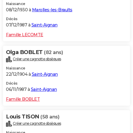
Naissance
08/12/1930 à
Marolles-les-Braults
Décès
07/12/1987 à
Saint-Aignan
Famille LECOMTE
Olga BOBLET
(82 ans)
Créer une cagnotte obsèques
Naissance
22/12/1904 à
Saint-Aignan
Décès
06/11/1987 à
Saint-Aignan
Famille BOBLET
Louis TISON
(58 ans)
Créer une cagnotte obsèques
Naissance