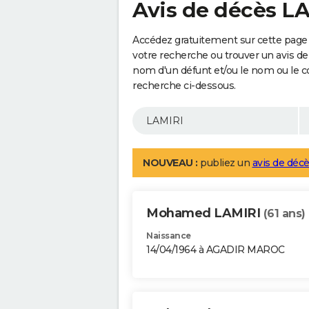
Avis de décès L
Accédez gratuitement sur cette page 
votre recherche ou trouver un avis de
nom d'un défunt et/ou le nom ou le 
recherche ci-dessous.
NOUVEAU :
publiez un
avis de décè
Mohamed LAMIRI
(61 ans)
Naissance
14/04/1964 à AGADIR MAROC