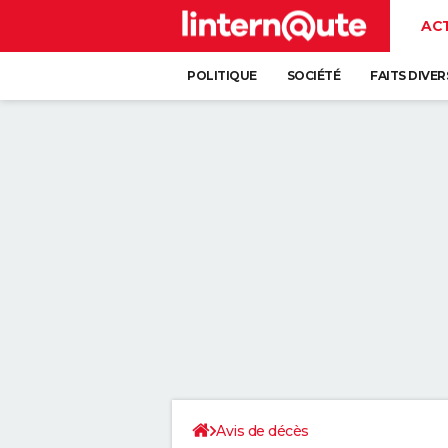
AC
POLITIQUE
SOCIÉTÉ
FAITS DIVER
Avis de décès