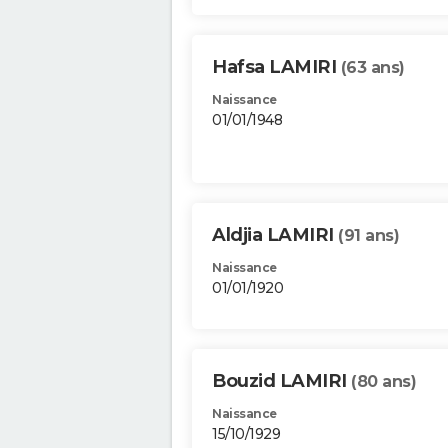
Hafsa LAMIRI
(63 ans)
Naissance
01/01/1948
Aldjia LAMIRI
(91 ans)
Naissance
01/01/1920
Bouzid LAMIRI
(80 ans)
Naissance
15/10/1929