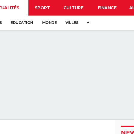
TUALITÉS
SPORT
CULTURE
FINANCE
A
S
EDUCATION
MONDE
VILLES
+
NEW