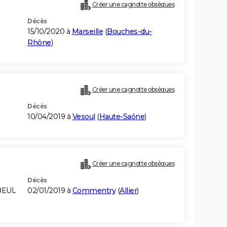
Créer une cagnotte obsèques
Décès
15/10/2020 à
Marseille
(
Bouches-du-
Rhône
)
Créer une cagnotte obsèques
Décès
10/04/2019 à
Vesoul
(
Haute-Saône
)
Créer une cagnotte obsèques
Décès
BEUL
02/01/2019 à
Commentry
(
Allier
)