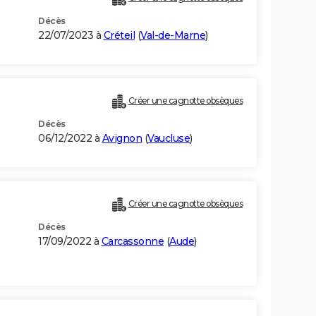
Décès
22/07/2023 à
Créteil
(
Val-de-Marne
)
Créer une cagnotte obsèques
Décès
06/12/2022 à
Avignon
(
Vaucluse
)
Créer une cagnotte obsèques
Décès
17/09/2022 à
Carcassonne
(
Aude
)