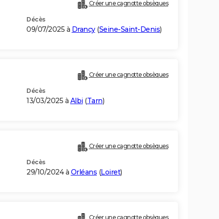
Créer une cagnotte obsèques
Décès
09/07/2025 à
Drancy
(
Seine-Saint-Denis
)
Créer une cagnotte obsèques
Décès
13/03/2025 à
Albi
(
Tarn
)
Créer une cagnotte obsèques
Décès
29/10/2024 à
Orléans
(
Loiret
)
Créer une cagnotte obsèques