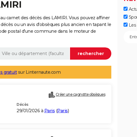
AMIRI
Actu
Spo
au carnet des décès des LAMIRI. Vous pouvez affiner
 décès ou un avis d'obsèques plus ancien en tapant le
Les 
code postal d'une commune dans le moteur de
s gratuit
sur Linternaute.com
Créer une cagnotte obsèques
Décès
29/01/2026 à
Paris
(
Paris
)