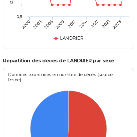
1
0,5
2006
2009
2012
2014
2017
2021
2023
2000
2003
LANDRIER
Répartition des décès de LANDRIER par sexe
Données exprimées en nombre de décès (source :
Insee)