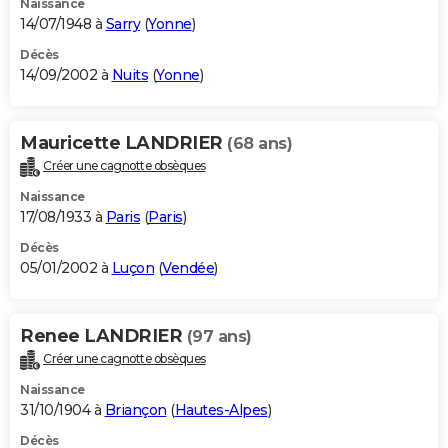
Naissance
14/07/1948 à
Sarry
(
Yonne
)
Décès
14/09/2002 à
Nuits
(
Yonne
)
Mauricette LANDRIER
(68 ans)
Créer une cagnotte obsèques
Naissance
17/08/1933 à
Paris
(
Paris
)
Décès
05/01/2002 à
Luçon
(
Vendée
)
Renee LANDRIER
(97 ans)
Créer une cagnotte obsèques
Naissance
31/10/1904 à
Briançon
(
Hautes-Alpes
)
Décès