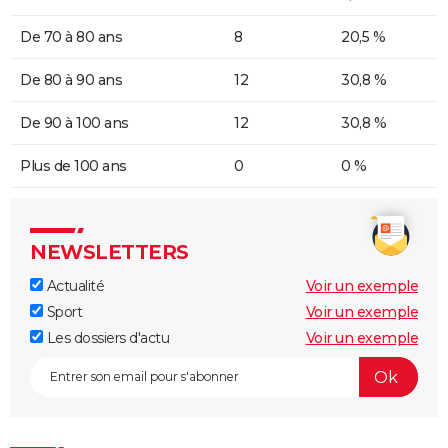
De 70 à 80 ans
8
20,5 %
De 80 à 90 ans
12
30,8 %
De 90 à 100 ans
12
30,8 %
Plus de 100 ans
0
0 %
NEWSLETTERS
Actualité
Voir un exemple
Sport
Voir un exemple
Les dossiers d'actu
Voir un exemple