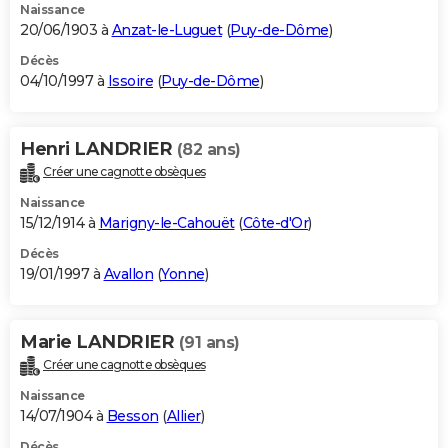
Naissance
20/06/1903 à
Anzat-le-Luguet
(
Puy-de-Dôme
)
Décès
04/10/1997 à
Issoire
(
Puy-de-Dôme
)
Henri LANDRIER
(82 ans)
Créer une cagnotte obsèques
Naissance
15/12/1914 à
Marigny-le-Cahouët
(
Côte-d'Or
)
Décès
19/01/1997 à
Avallon
(
Yonne
)
Marie LANDRIER
(91 ans)
Créer une cagnotte obsèques
Naissance
14/07/1904 à
Besson
(
Allier
)
Décès