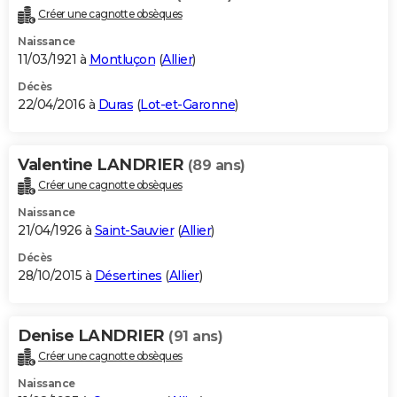
Créer une cagnotte obsèques
Naissance
11/03/1921 à
Montluçon
(
Allier
)
Décès
22/04/2016 à
Duras
(
Lot-et-Garonne
)
Valentine LANDRIER
(89 ans)
Créer une cagnotte obsèques
Naissance
21/04/1926 à
Saint-Sauvier
(
Allier
)
Décès
28/10/2015 à
Désertines
(
Allier
)
Denise LANDRIER
(91 ans)
Créer une cagnotte obsèques
Naissance