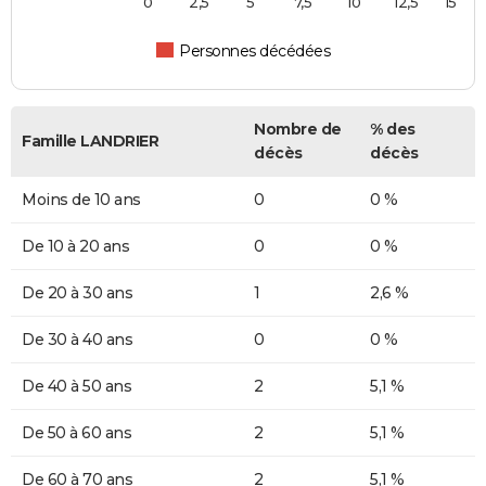
0
2,5
5
7,5
10
12,5
15
Personnes décédées
Nombre de
% des
Famille LANDRIER
décès
décès
Moins de 10 ans
0
0 %
De 10 à 20 ans
0
0 %
De 20 à 30 ans
1
2,6 %
De 30 à 40 ans
0
0 %
De 40 à 50 ans
2
5,1 %
De 50 à 60 ans
2
5,1 %
De 60 à 70 ans
2
5,1 %