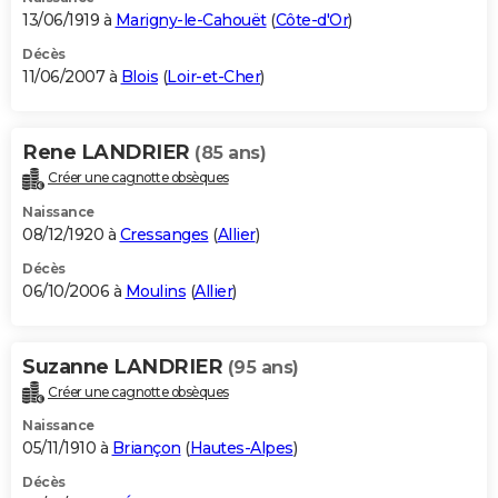
13/06/1919 à
Marigny-le-Cahouët
(
Côte-d'Or
)
Décès
11/06/2007 à
Blois
(
Loir-et-Cher
)
Rene LANDRIER
(85 ans)
Créer une cagnotte obsèques
Naissance
08/12/1920 à
Cressanges
(
Allier
)
Décès
06/10/2006 à
Moulins
(
Allier
)
Suzanne LANDRIER
(95 ans)
Créer une cagnotte obsèques
Naissance
05/11/1910 à
Briançon
(
Hautes-Alpes
)
Décès