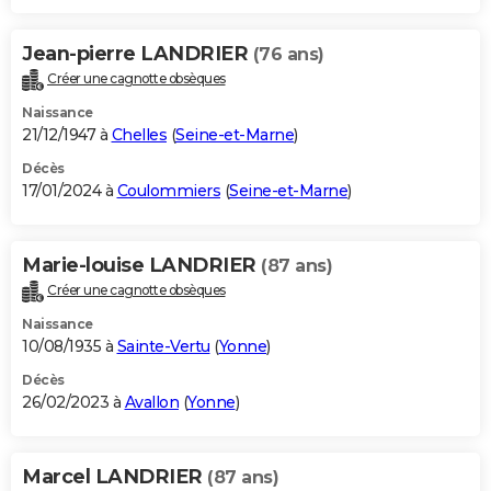
Jean-pierre LANDRIER
(76 ans)
Créer une cagnotte obsèques
Naissance
21/12/1947 à
Chelles
(
Seine-et-Marne
)
Décès
17/01/2024 à
Coulommiers
(
Seine-et-Marne
)
Marie-louise LANDRIER
(87 ans)
Créer une cagnotte obsèques
Naissance
10/08/1935 à
Sainte-Vertu
(
Yonne
)
Décès
26/02/2023 à
Avallon
(
Yonne
)
Marcel LANDRIER
(87 ans)