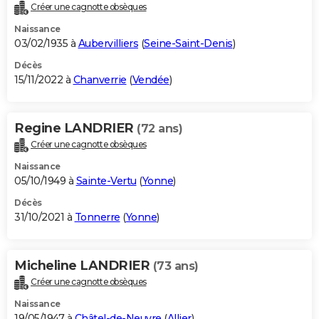
Créer une cagnotte obsèques
Naissance
03/02/1935 à
Aubervilliers
(
Seine-Saint-Denis
)
Décès
15/11/2022 à
Chanverrie
(
Vendée
)
Regine LANDRIER
(72 ans)
Créer une cagnotte obsèques
Naissance
05/10/1949 à
Sainte-Vertu
(
Yonne
)
Décès
31/10/2021 à
Tonnerre
(
Yonne
)
Micheline LANDRIER
(73 ans)
Créer une cagnotte obsèques
Naissance
19/05/1947 à
Châtel-de-Neuvre
(
Allier
)