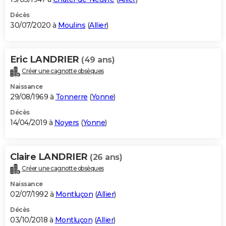
Décès
30/07/2020 à
Moulins
(
Allier
)
Eric LANDRIER
(49 ans)
Créer une cagnotte obsèques
Naissance
29/08/1969 à
Tonnerre
(
Yonne
)
Décès
14/04/2019 à
Noyers
(
Yonne
)
Claire LANDRIER
(26 ans)
Créer une cagnotte obsèques
Naissance
02/07/1992 à
Montluçon
(
Allier
)
Décès
03/10/2018 à
Montluçon
(
Allier
)