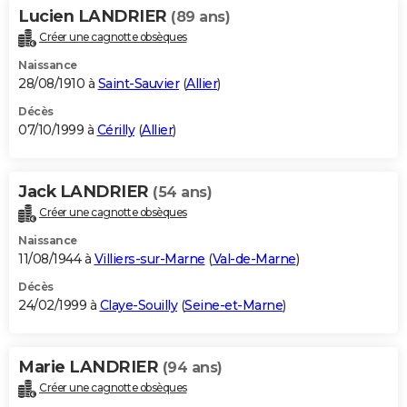
Lucien LANDRIER
(89 ans)
Créer une cagnotte obsèques
Naissance
28/08/1910 à
Saint-Sauvier
(
Allier
)
Décès
07/10/1999 à
Cérilly
(
Allier
)
Jack LANDRIER
(54 ans)
Créer une cagnotte obsèques
Naissance
11/08/1944 à
Villiers-sur-Marne
(
Val-de-Marne
)
Décès
24/02/1999 à
Claye-Souilly
(
Seine-et-Marne
)
Marie LANDRIER
(94 ans)
Créer une cagnotte obsèques