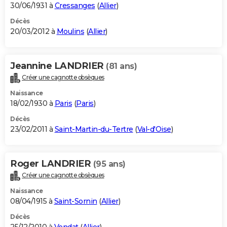
30/06/1931 à
Cressanges
(
Allier
)
Décès
20/03/2012 à
Moulins
(
Allier
)
Jeannine LANDRIER
(81 ans)
Créer une cagnotte obsèques
Naissance
18/02/1930 à
Paris
(
Paris
)
Décès
23/02/2011 à
Saint-Martin-du-Tertre
(
Val-d'Oise
)
Roger LANDRIER
(95 ans)
Créer une cagnotte obsèques
Naissance
08/04/1915 à
Saint-Sornin
(
Allier
)
Décès