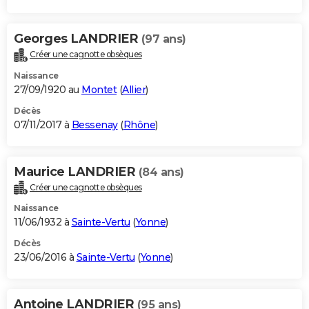
Georges LANDRIER
(97 ans)
Créer une cagnotte obsèques
Naissance
27/09/1920 au
Montet
(
Allier
)
Décès
07/11/2017 à
Bessenay
(
Rhône
)
Maurice LANDRIER
(84 ans)
Créer une cagnotte obsèques
Naissance
11/06/1932 à
Sainte-Vertu
(
Yonne
)
Décès
23/06/2016 à
Sainte-Vertu
(
Yonne
)
Antoine LANDRIER
(95 ans)