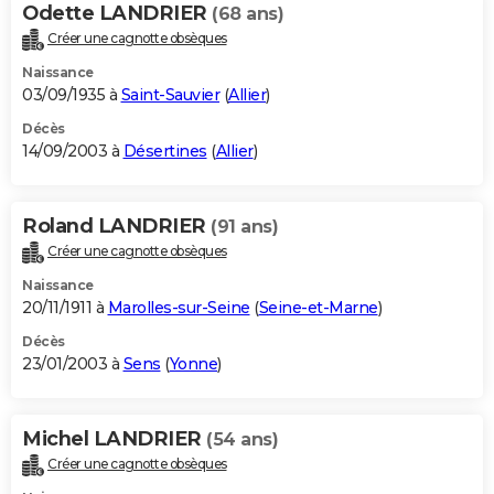
Odette LANDRIER
(68 ans)
Créer une cagnotte obsèques
Naissance
03/09/1935 à
Saint-Sauvier
(
Allier
)
Décès
14/09/2003 à
Désertines
(
Allier
)
Roland LANDRIER
(91 ans)
Créer une cagnotte obsèques
Naissance
20/11/1911 à
Marolles-sur-Seine
(
Seine-et-Marne
)
Décès
23/01/2003 à
Sens
(
Yonne
)
Michel LANDRIER
(54 ans)
Créer une cagnotte obsèques