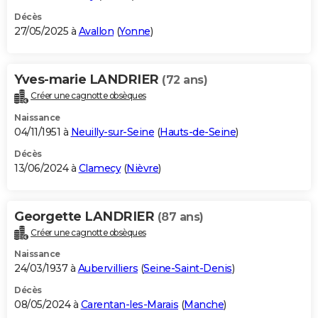
Décès
27/05/2025 à
Avallon
(
Yonne
)
Yves-marie LANDRIER
(72 ans)
Créer une cagnotte obsèques
Naissance
04/11/1951 à
Neuilly-sur-Seine
(
Hauts-de-Seine
)
Décès
13/06/2024 à
Clamecy
(
Nièvre
)
Georgette LANDRIER
(87 ans)
Créer une cagnotte obsèques
Naissance
24/03/1937 à
Aubervilliers
(
Seine-Saint-Denis
)
Décès
08/05/2024 à
Carentan-les-Marais
(
Manche
)