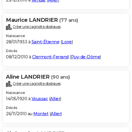
25/12/2010 à
Vendat
(
Allier
)
Maurice LANDRIER
(77 ans)
Créer une cagnotte obsèques
Naissance
28/01/1933 à
Saint-Étienne
(
Loire
)
Décès
08/12/2010 à
Clermont-Ferrand
(
Puy-de-Dôme
)
Aline LANDRIER
(90 ans)
Créer une cagnotte obsèques
Naissance
14/05/1920 à
Voussac
(
Allier
)
Décès
26/11/2010 au
Montet
(
Allier
)