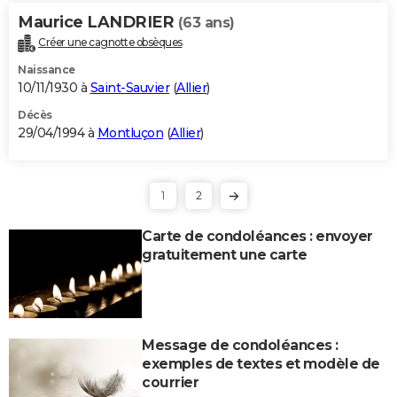
Maurice LANDRIER
(63 ans)
Créer une cagnotte obsèques
Naissance
10/11/1930 à
Saint-Sauvier
(
Allier
)
Décès
29/04/1994 à
Montluçon
(
Allier
)
1
2
Carte de condoléances : envoyer
gratuitement une carte
Message de condoléances :
exemples de textes et modèle de
courrier