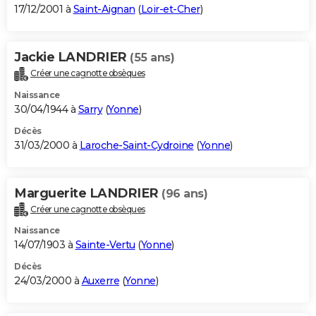
17/12/2001 à
Saint-Aignan
(
Loir-et-Cher
)
Jackie LANDRIER
(55 ans)
Créer une cagnotte obsèques
Naissance
30/04/1944 à
Sarry
(
Yonne
)
Décès
31/03/2000 à
Laroche-Saint-Cydroine
(
Yonne
)
Marguerite LANDRIER
(96 ans)
Créer une cagnotte obsèques
Naissance
14/07/1903 à
Sainte-Vertu
(
Yonne
)
Décès
24/03/2000 à
Auxerre
(
Yonne
)