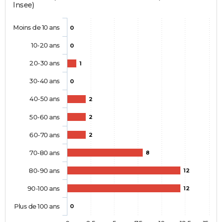
Insee)
Moins de 10 ans
0
10-20 ans
0
20-30 ans
1
30-40 ans
0
40-50 ans
2
50-60 ans
2
60-70 ans
2
70-80 ans
8
80-90 ans
12
90-100 ans
12
Plus de 100 ans
0