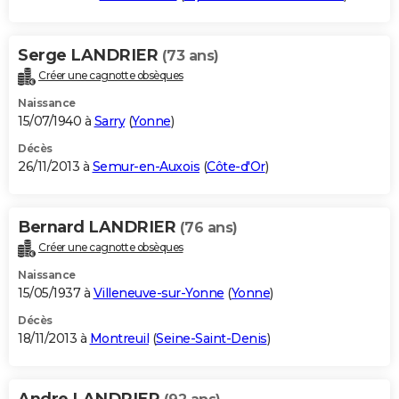
Serge LANDRIER
(73 ans)
Créer une cagnotte obsèques
Naissance
15/07/1940 à
Sarry
(
Yonne
)
Décès
26/11/2013 à
Semur-en-Auxois
(
Côte-d'Or
)
Bernard LANDRIER
(76 ans)
Créer une cagnotte obsèques
Naissance
15/05/1937 à
Villeneuve-sur-Yonne
(
Yonne
)
Décès
18/11/2013 à
Montreuil
(
Seine-Saint-Denis
)
Andre LANDRIER