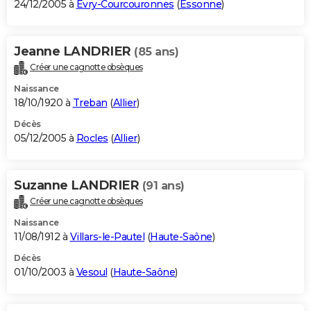
24/12/2005 à
Évry-Courcouronnes
(
Essonne
)
Jeanne LANDRIER
(85 ans)
Créer une cagnotte obsèques
Naissance
18/10/1920 à
Treban
(
Allier
)
Décès
05/12/2005 à
Rocles
(
Allier
)
Suzanne LANDRIER
(91 ans)
Créer une cagnotte obsèques
Naissance
11/08/1912 à
Villars-le-Pautel
(
Haute-Saône
)
Décès
01/10/2003 à
Vesoul
(
Haute-Saône
)