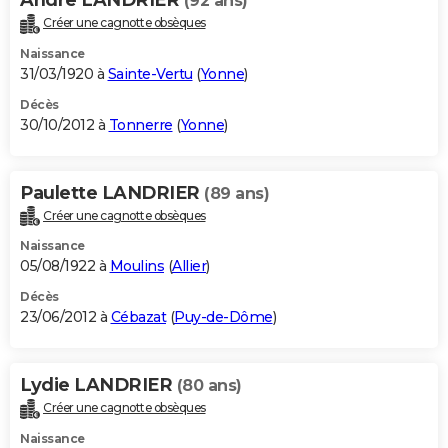
(92 ans)
Créer une cagnotte obsèques
Naissance
31/03/1920 à
Sainte-Vertu
(
Yonne
)
Décès
30/10/2012 à
Tonnerre
(
Yonne
)
Paulette LANDRIER
(89 ans)
Créer une cagnotte obsèques
Naissance
05/08/1922 à
Moulins
(
Allier
)
Décès
23/06/2012 à
Cébazat
(
Puy-de-Dôme
)
Lydie LANDRIER
(80 ans)
Créer une cagnotte obsèques
Naissance