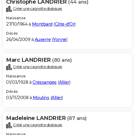
Christophe LANDRIER
(44 ans)
Créer une cagnotte obsèques
Naissance
27/10/1964 à
Montbard
(
Côte-d'Or
)
Décès
26/04/2009 à
Auxerre
(
Yonne
)
Marc LANDRIER
(80 ans)
Créer une cagnotte obsèques
Naissance
01/03/1928 à
Cressanges
(
Allier
)
Décès
03/11/2008 à
Moulins
(
Allier
)
Madeleine LANDRIER
(87 ans)
Créer une cagnotte obsèques
Naissance