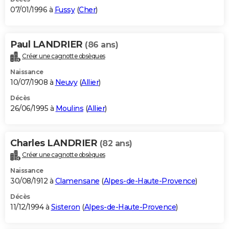
07/01/1996 à
Fussy
(
Cher
)
Paul LANDRIER
(86 ans)
Créer une cagnotte obsèques
Naissance
10/07/1908 à
Neuvy
(
Allier
)
Décès
26/06/1995 à
Moulins
(
Allier
)
Charles LANDRIER
(82 ans)
Créer une cagnotte obsèques
Naissance
30/08/1912 à
Clamensane
(
Alpes-de-Haute-Provence
)
Décès
11/12/1994 à
Sisteron
(
Alpes-de-Haute-Provence
)