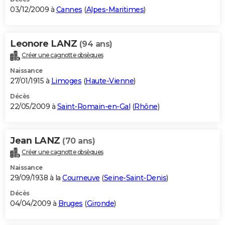
03/12/2009 à
Cannes
(
Alpes-Maritimes
)
Leonore LANZ
(94 ans)
Créer une cagnotte obsèques
Naissance
27/01/1915 à
Limoges
(
Haute-Vienne
)
Décès
22/05/2009 à
Saint-Romain-en-Gal
(
Rhône
)
Jean LANZ
(70 ans)
Créer une cagnotte obsèques
Naissance
29/09/1938 à la
Courneuve
(
Seine-Saint-Denis
)
Décès
04/04/2009 à
Bruges
(
Gironde
)