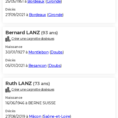
25/05/1951 à
Bordeaux
(
Gironde
)
Décès
27/09/2021 à
Bordeaux
(
Gironde
)
Bernard LANZ
(93 ans)
Créer une cagnotte obsèques
Naissance
30/01/1927 à
Montlebon
(
Doubs
)
Décès
05/01/2021 à
Besançon
(
Doubs
)
Ruth LANZ
(73 ans)
Créer une cagnotte obsèques
Naissance
16/06/1946 à BERNE SUISSE
Décès
27/08/2019 à
Mâcon
(
Saône-et-Loire
)