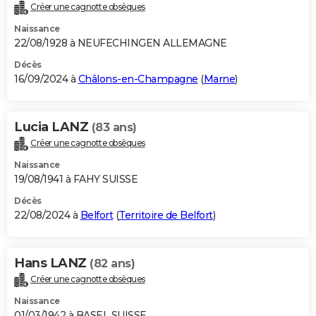
Créer une cagnotte obsèques
Naissance
22/08/1928 à NEUFECHINGEN ALLEMAGNE
Décès
16/09/2024 à
Châlons-en-Champagne
(
Marne
)
Lucia LANZ
(83 ans)
Créer une cagnotte obsèques
Naissance
19/08/1941 à FAHY SUISSE
Décès
22/08/2024 à
Belfort
(
Territoire de Belfort
)
Hans LANZ
(82 ans)
Créer une cagnotte obsèques
Naissance
01/03/1942 à BASEL SUISSE