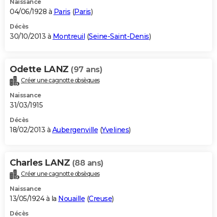
Naissance
04/06/1928 à
Paris
(
Paris
)
Décès
30/10/2013 à
Montreuil
(
Seine-Saint-Denis
)
Odette LANZ
(97 ans)
Créer une cagnotte obsèques
Naissance
31/03/1915
Décès
18/02/2013 à
Aubergenville
(
Yvelines
)
Charles LANZ
(88 ans)
Créer une cagnotte obsèques
Naissance
13/05/1924 à la
Nouaille
(
Creuse
)
Décès