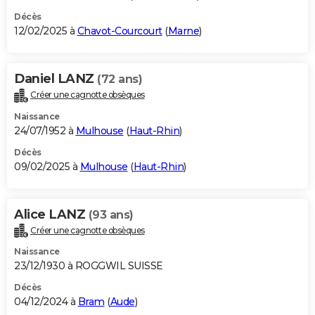
Décès
12/02/2025 à
Chavot-Courcourt
(
Marne
)
Daniel LANZ
(72 ans)
Créer une cagnotte obsèques
Naissance
24/07/1952 à
Mulhouse
(
Haut-Rhin
)
Décès
09/02/2025 à
Mulhouse
(
Haut-Rhin
)
Alice LANZ
(93 ans)
Créer une cagnotte obsèques
Naissance
23/12/1930 à ROGGWIL SUISSE
Décès
04/12/2024 à
Bram
(
Aude
)