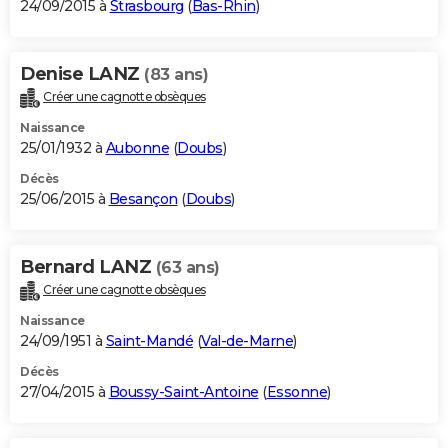
24/09/2015 à
Strasbourg
(
Bas-Rhin
)
Denise LANZ
(83 ans)
Créer une cagnotte obsèques
Naissance
25/01/1932 à
Aubonne
(
Doubs
)
Décès
25/06/2015 à
Besançon
(
Doubs
)
Bernard LANZ
(63 ans)
Créer une cagnotte obsèques
Naissance
24/09/1951 à
Saint-Mandé
(
Val-de-Marne
)
Décès
27/04/2015 à
Boussy-Saint-Antoine
(
Essonne
)