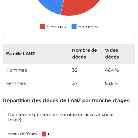
Femmes
Hommes
Nombre de
% des
Famille LANZ
décès
décès
Hommes
32
46,4 %
Femmes
37
53,6 %
Répartition des décès de LANZ par tranche d'âges
Données exprimées en nombre de décès (source :
Insee)
Moins de 10 ans
1