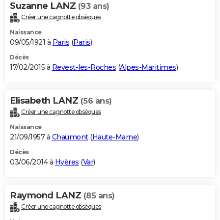
Suzanne LANZ
(93 ans)
Créer une cagnotte obsèques
Naissance
09/05/1921 à
Paris
(
Paris
)
Décès
17/02/2015 à
Revest-les-Roches
(
Alpes-Maritimes
)
Elisabeth LANZ
(56 ans)
Créer une cagnotte obsèques
Naissance
21/09/1957 à
Chaumont
(
Haute-Marne
)
Décès
03/06/2014 à
Hyères
(
Var
)
Raymond LANZ
(85 ans)
Créer une cagnotte obsèques