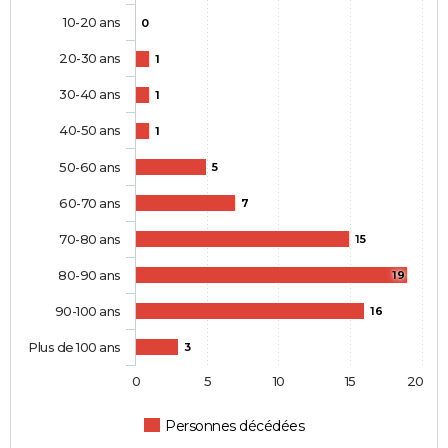
10-20 ans
0
20-30 ans
1
30-40 ans
1
40-50 ans
1
50-60 ans
5
60-70 ans
7
70-80 ans
15
80-90 ans
19
90-100 ans
16
Plus de 100 ans
3
0
5
10
15
20
Personnes décédées