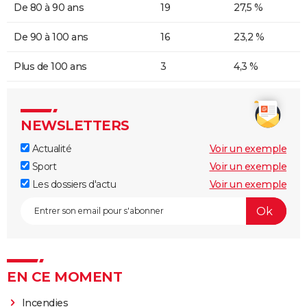
De 80 à 90 ans
19
27,5 %
De 90 à 100 ans
16
23,2 %
Plus de 100 ans
3
4,3 %
NEWSLETTERS
Actualité
Voir un exemple
Sport
Voir un exemple
Les dossiers d'actu
Voir un exemple
EN CE MOMENT
Incendies