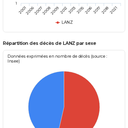
1
2001
2006
2007
2008
2009
2012
2013
2015
2016
2017
2018
2021
LANZ
Répartition des décès de LANZ par sexe
Données exprimées en nombre de décès (source :
Insee)