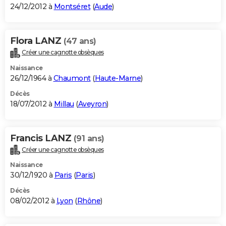
24/12/2012 à
Montséret
(
Aude
)
Flora LANZ
(47 ans)
Créer une cagnotte obsèques
Naissance
26/12/1964 à
Chaumont
(
Haute-Marne
)
Décès
18/07/2012 à
Millau
(
Aveyron
)
Francis LANZ
(91 ans)
Créer une cagnotte obsèques
Naissance
30/12/1920 à
Paris
(
Paris
)
Décès
08/02/2012 à
Lyon
(
Rhône
)