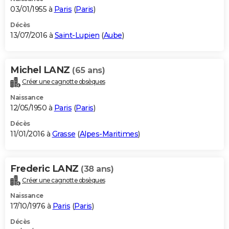
03/01/1955 à
Paris
(
Paris
)
Décès
13/07/2016 à
Saint-Lupien
(
Aube
)
Michel LANZ
(65 ans)
Créer une cagnotte obsèques
Naissance
12/05/1950 à
Paris
(
Paris
)
Décès
11/01/2016 à
Grasse
(
Alpes-Maritimes
)
Frederic LANZ
(38 ans)
Créer une cagnotte obsèques
Naissance
17/10/1976 à
Paris
(
Paris
)
Décès