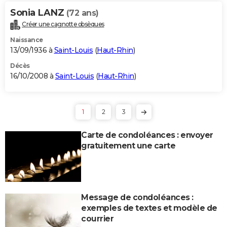
Sonia LANZ
(72 ans)
Créer une cagnotte obsèques
Naissance
13/09/1936 à
Saint-Louis
(
Haut-Rhin
)
Décès
16/10/2008 à
Saint-Louis
(
Haut-Rhin
)
1
2
3
Carte de condoléances : envoyer
gratuitement une carte
Message de condoléances :
exemples de textes et modèle de
courrier