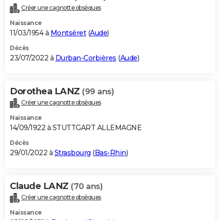
Créer une cagnotte obsèques
Naissance
11/03/1954 à
Montséret
(
Aude
)
Décès
23/07/2022 à
Durban-Corbières
(
Aude
)
Dorothea LANZ
(99 ans)
Créer une cagnotte obsèques
Naissance
14/09/1922 à STUTTGART ALLEMAGNE
Décès
29/01/2022 à
Strasbourg
(
Bas-Rhin
)
Claude LANZ
(70 ans)
Créer une cagnotte obsèques
Naissance