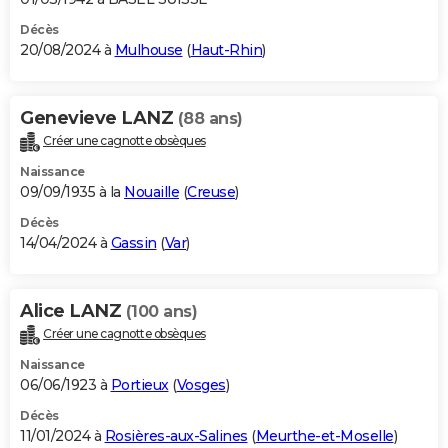
Décès
20/08/2024 à
Mulhouse
(
Haut-Rhin
)
Genevieve LANZ
(88 ans)
Créer une cagnotte obsèques
Naissance
09/09/1935 à la
Nouaille
(
Creuse
)
Décès
14/04/2024 à
Gassin
(
Var
)
Alice LANZ
(100 ans)
Créer une cagnotte obsèques
Naissance
06/06/1923 à
Portieux
(
Vosges
)
Décès
11/01/2024 à
Rosières-aux-Salines
(
Meurthe-et-Moselle
)