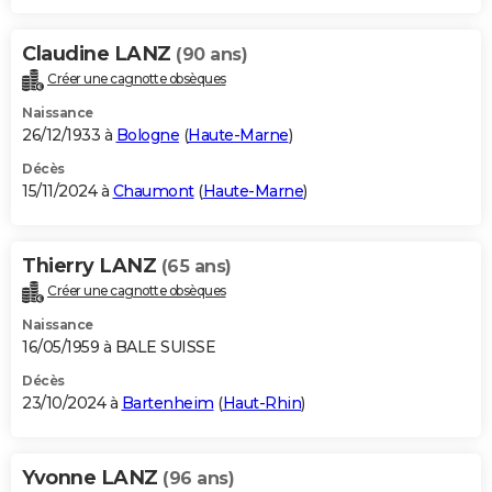
Claudine LANZ
(90 ans)
Créer une cagnotte obsèques
Naissance
26/12/1933 à
Bologne
(
Haute-Marne
)
Décès
15/11/2024 à
Chaumont
(
Haute-Marne
)
Thierry LANZ
(65 ans)
Créer une cagnotte obsèques
Naissance
16/05/1959 à BALE SUISSE
Décès
23/10/2024 à
Bartenheim
(
Haut-Rhin
)
Yvonne LANZ
(96 ans)