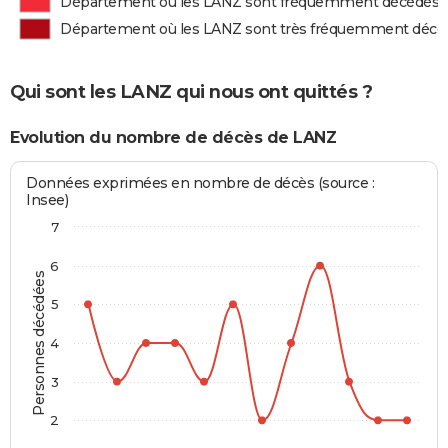
Département où les LANZ sont fréquemment décédés
Département où les LANZ sont très fréquemment décé
Qui sont les LANZ qui nous ont quittés ?
Evolution du nombre de décès de LANZ
Données exprimées en nombre de décès (source :
Insee)
7
6
Personnes décédées
5
4
3
2