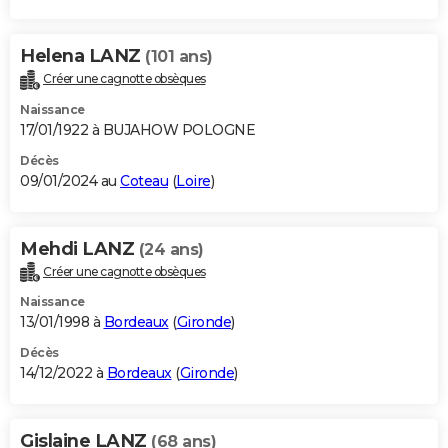
Helena LANZ
(101 ans)
Créer une cagnotte obsèques
Naissance
17/01/1922 à BUJAHOW POLOGNE
Décès
09/01/2024 au
Coteau
(
Loire
)
Mehdi LANZ
(24 ans)
Créer une cagnotte obsèques
Naissance
13/01/1998 à
Bordeaux
(
Gironde
)
Décès
14/12/2022 à
Bordeaux
(
Gironde
)
Gislaine LANZ
(68 ans)