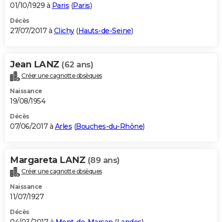
01/10/1929 à
Paris
(
Paris
)
Décès
27/07/2017 à
Clichy
(
Hauts-de-Seine
)
Jean LANZ
(62 ans)
Créer une cagnotte obsèques
Naissance
19/08/1954
Décès
07/06/2017 à
Arles
(
Bouches-du-Rhône
)
Margareta LANZ
(89 ans)
Créer une cagnotte obsèques
Naissance
11/07/1927
Décès