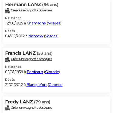
Hermann LANZ
(86 ans)
Créer une cagnotte obsèques
Naissance
12/06/1925 à
Chamagne
(
Vosges
)
Décès
04/02/2012 à
Nomexy
(
Vosges
)
Francis LANZ
(53 ans)
Créer une cagnotte obsèques
Naissance
05/01/1959 à
Bordeaux
(
Gironde
)
Décès
21/01/2012 à
Blanquefort
(
Gironde
)
Fredy LANZ
(79 ans)
Créer une cagnotte obsèques