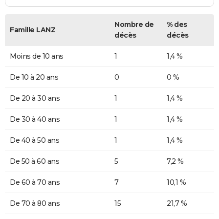
Nombre de
% des
Famille LANZ
décès
décès
Moins de 10 ans
1
1,4 %
De 10 à 20 ans
0
0 %
De 20 à 30 ans
1
1,4 %
De 30 à 40 ans
1
1,4 %
De 40 à 50 ans
1
1,4 %
De 50 à 60 ans
5
7,2 %
De 60 à 70 ans
7
10,1 %
De 70 à 80 ans
15
21,7 %