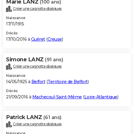
Marie LANZ
(100 ans)
Créer une cagnotte obsèques
Naissance
17/11/1915
Décès
17/10/2016 à
Guéret
(
Creuse
)
Simone LANZ
(91 ans)
Créer une cagnotte obsèques
Naissance
14/05/1925 à
Belfort
(
Territoire de Belfort
)
Décès
21/09/2016 à
Machecoul-Saint-Même
(
Loire-Atlantique
)
Patrick LANZ
(61 ans)
Créer une cagnotte obsèques
Naissance