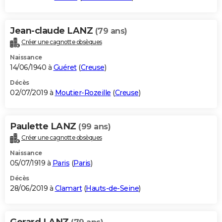
Jean-claude LANZ
(79 ans)
Créer une cagnotte obsèques
Naissance
14/06/1940 à
Guéret
(
Creuse
)
Décès
02/07/2019 à
Moutier-Rozeille
(
Creuse
)
Paulette LANZ
(99 ans)
Créer une cagnotte obsèques
Naissance
05/07/1919 à
Paris
(
Paris
)
Décès
28/06/2019 à
Clamart
(
Hauts-de-Seine
)
Gerard LANZ