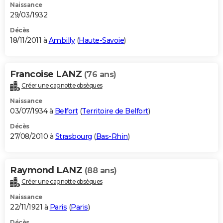
Naissance
29/03/1932
Décès
18/11/2011 à
Ambilly
(
Haute-Savoie
)
Francoise LANZ
(76 ans)
Créer une cagnotte obsèques
Naissance
03/07/1934 à
Belfort
(
Territoire de Belfort
)
Décès
27/08/2010 à
Strasbourg
(
Bas-Rhin
)
Raymond LANZ
(88 ans)
Créer une cagnotte obsèques
Naissance
22/11/1921 à
Paris
(
Paris
)
Décès