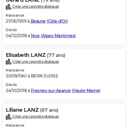
(79 ans)
Créer une cagnotte obsèques
Naissance
21/06/1939 à
Beaune
(
Côte-d'Or
)
Décès
04/12/2018 à
Nice
(
Alpes-Maritimes
)
Elisabeth LANZ
(77 ans)
Créer une cagnotte obsèques
Naissance
30/09/1941 à BERN SUISSE
Décès
24/10/2018 à
Fresnes-sur-Apance
(
Haute-Marne
)
Liliane LANZ
(87 ans)
Créer une cagnotte obsèques
Naissance