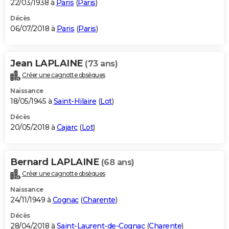
22/03/1938 à
Paris
(
Paris
)
Décès
06/07/2018 à
Paris
(
Paris
)
Jean LAPLAINE
(73 ans)
Créer une cagnotte obsèques
Naissance
18/05/1945 à
Saint-Hilaire
(
Lot
)
Décès
20/05/2018 à
Cajarc
(
Lot
)
Bernard LAPLAINE
(68 ans)
Créer une cagnotte obsèques
Naissance
24/11/1949 à
Cognac
(
Charente
)
Décès
28/04/2018 à
Saint-Laurent-de-Cognac
(
Charente
)