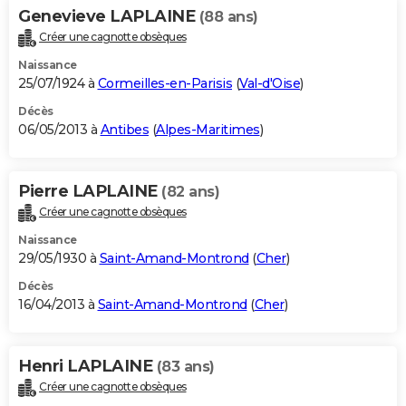
Genevieve LAPLAINE
(88 ans)
Créer une cagnotte obsèques
Naissance
25/07/1924 à
Cormeilles-en-Parisis
(
Val-d'Oise
)
Décès
06/05/2013 à
Antibes
(
Alpes-Maritimes
)
Pierre LAPLAINE
(82 ans)
Créer une cagnotte obsèques
Naissance
29/05/1930 à
Saint-Amand-Montrond
(
Cher
)
Décès
16/04/2013 à
Saint-Amand-Montrond
(
Cher
)
Henri LAPLAINE
(83 ans)
Créer une cagnotte obsèques