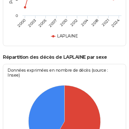
0
2014
2021
2005
2010
2000
2024
2012
2018
2003
2007
LAPLAINE
Répartition des décès de LAPLAINE par sexe
Données exprimées en nombre de décès (source :
Insee)