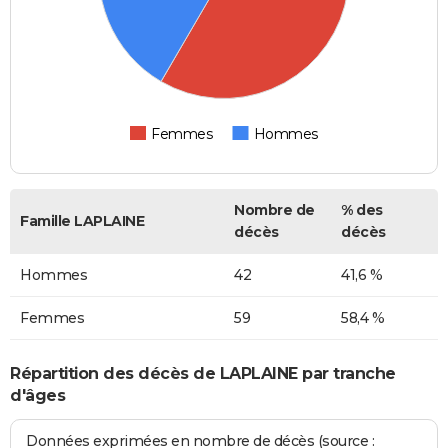
Femmes
Hommes
Nombre de
% des
Famille LAPLAINE
décès
décès
Hommes
42
41,6 %
Femmes
59
58,4 %
Répartition des décès de LAPLAINE par tranche
d'âges
Données exprimées en nombre de décès (source :