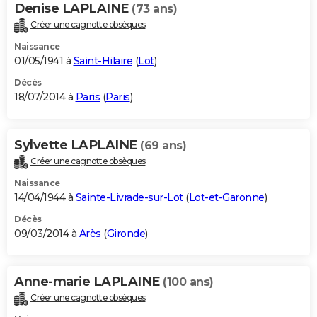
Denise LAPLAINE
(73 ans)
Créer une cagnotte obsèques
Naissance
01/05/1941 à
Saint-Hilaire
(
Lot
)
Décès
18/07/2014 à
Paris
(
Paris
)
Sylvette LAPLAINE
(69 ans)
Créer une cagnotte obsèques
Naissance
14/04/1944 à
Sainte-Livrade-sur-Lot
(
Lot-et-Garonne
)
Décès
09/03/2014 à
Arès
(
Gironde
)
Anne-marie LAPLAINE
(100 ans)
Créer une cagnotte obsèques