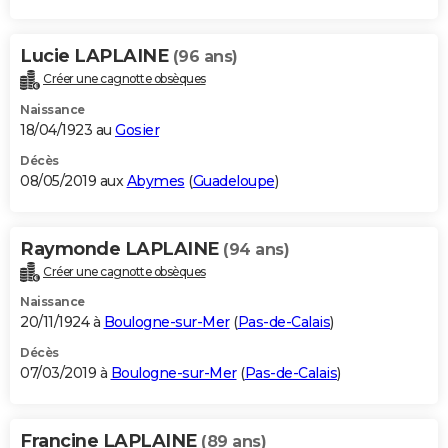
Lucie LAPLAINE
(96 ans)
Créer une cagnotte obsèques
Naissance
18/04/1923 au
Gosier
Décès
08/05/2019 aux
Abymes
(
Guadeloupe
)
Raymonde LAPLAINE
(94 ans)
Créer une cagnotte obsèques
Naissance
20/11/1924 à
Boulogne-sur-Mer
(
Pas-de-Calais
)
Décès
07/03/2019 à
Boulogne-sur-Mer
(
Pas-de-Calais
)
Francine LAPLAINE
(89 ans)