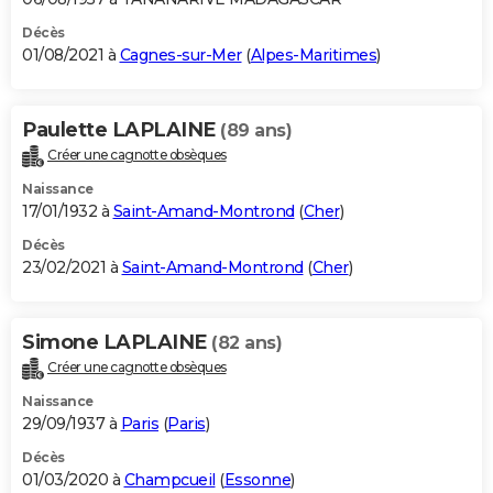
Décès
01/08/2021 à
Cagnes-sur-Mer
(
Alpes-Maritimes
)
Paulette LAPLAINE
(89 ans)
Créer une cagnotte obsèques
Naissance
17/01/1932 à
Saint-Amand-Montrond
(
Cher
)
Décès
23/02/2021 à
Saint-Amand-Montrond
(
Cher
)
Simone LAPLAINE
(82 ans)
Créer une cagnotte obsèques
Naissance
29/09/1937 à
Paris
(
Paris
)
Décès
01/03/2020 à
Champcueil
(
Essonne
)