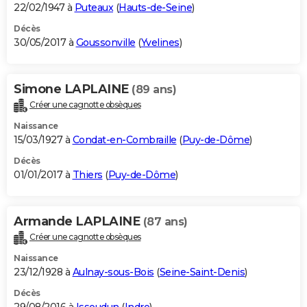
22/02/1947 à
Puteaux
(
Hauts-de-Seine
)
Décès
30/05/2017 à
Goussonville
(
Yvelines
)
Simone LAPLAINE
(89 ans)
Créer une cagnotte obsèques
Naissance
15/03/1927 à
Condat-en-Combraille
(
Puy-de-Dôme
)
Décès
01/01/2017 à
Thiers
(
Puy-de-Dôme
)
Armande LAPLAINE
(87 ans)
Créer une cagnotte obsèques
Naissance
23/12/1928 à
Aulnay-sous-Bois
(
Seine-Saint-Denis
)
Décès