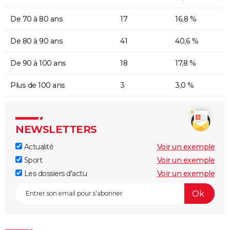
De 70 à 80 ans
17
16,8 %
De 80 à 90 ans
41
40,6 %
De 90 à 100 ans
18
17,8 %
Plus de 100 ans
3
3,0 %
NEWSLETTERS
Actualité
Voir un exemple
Sport
Voir un exemple
Les dossiers d'actu
Voir un exemple