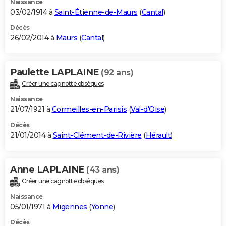
Naissance
03/02/1914 à
Saint-Étienne-de-Maurs
(
Cantal
)
Décès
26/02/2014 à
Maurs
(
Cantal
)
Paulette LAPLAINE
(92 ans)
Créer une cagnotte obsèques
Naissance
21/07/1921 à
Cormeilles-en-Parisis
(
Val-d'Oise
)
Décès
21/01/2014 à
Saint-Clément-de-Rivière
(
Hérault
)
Anne LAPLAINE
(43 ans)
Créer une cagnotte obsèques
Naissance
05/01/1971 à
Migennes
(
Yonne
)
Décès