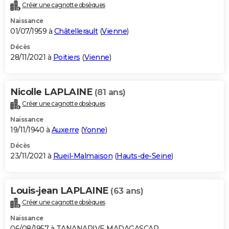
Créer une cagnotte obsèques
Naissance
01/07/1959 à
Châtellerault
(
Vienne
)
Décès
28/11/2021 à
Poitiers
(
Vienne
)
Nicolle LAPLAINE
(81 ans)
Créer une cagnotte obsèques
Naissance
19/11/1940 à
Auxerre
(
Yonne
)
Décès
23/11/2021 à
Rueil-Malmaison
(
Hauts-de-Seine
)
Louis-jean LAPLAINE
(63 ans)
Créer une cagnotte obsèques
Naissance
06/08/1957 à TANANARIVE MADAGASCAR