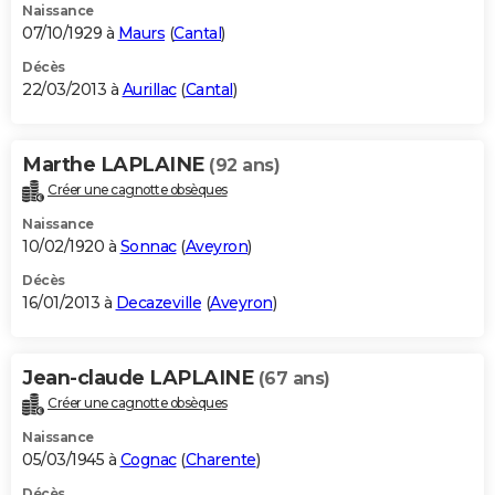
Naissance
07/10/1929 à
Maurs
(
Cantal
)
Décès
22/03/2013 à
Aurillac
(
Cantal
)
Marthe LAPLAINE
(92 ans)
Créer une cagnotte obsèques
Naissance
10/02/1920 à
Sonnac
(
Aveyron
)
Décès
16/01/2013 à
Decazeville
(
Aveyron
)
Jean-claude LAPLAINE
(67 ans)
Créer une cagnotte obsèques
Naissance
05/03/1945 à
Cognac
(
Charente
)
Décès