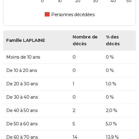
0
10
20
30
40
50
Personnes décédées
Nombre de
% des
Famille LAPLAINE
décès
décès
Moins de 10 ans
0
0 %
De 10 à 20 ans
0
0 %
De 20 à 30 ans
1
1,0 %
De 30 à 40 ans
0
0 %
De 40 à 50 ans
2
2,0 %
De 50 à 60 ans
5
5,0 %
De 60 à 70 ans
14
13,9 %