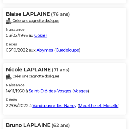
Blaise LAPLAINE
(76 ans)
Créer une cagnotte obsèques
Naissance
03/02/1946 au
Gosier
Décès
05/10/2022 aux
Abymes
(
Guadeloupe
)
Nicole LAPLAINE
(71 ans)
Créer une cagnotte obsèques
Naissance
14/11/1950 à
Saint-Dié-des-Vosges
(
Vosges
)
Décès
22/05/2022 à
Vandœuvre-lès-Nancy
(
Meurthe-et-Moselle
)
Bruno LAPLAINE
(62 ans)