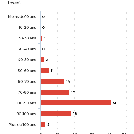
Insee)
Moins de 10 ans
0
10-20 ans
0
20-30 ans
1
30-40 ans
0
40-50 ans
2
50-60 ans
5
60-70 ans
14
70-80 ans
17
80-90 ans
41
90-100 ans
18
Plus de 100 ans
3