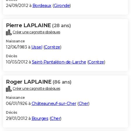
24/09/2012 à
Bordeaux
(
Gironde
)
Pierre LAPLAINE
(28 ans)
Créer une cagnotte obsèques
Naissance
12/06/1983 à
Ussel
(
Corrèze
)
Décès
10/03/2012 à
Saint-Pantaléon-de-Larche
(
Corrèze
)
Roger LAPLAINE
(86 ans)
Créer une cagnotte obsèques
Naissance
06/01/1926 à
Châteauneuf-sur-Cher
(
Cher
)
Décès
29/01/2012 à
Bourges
(
Cher
)