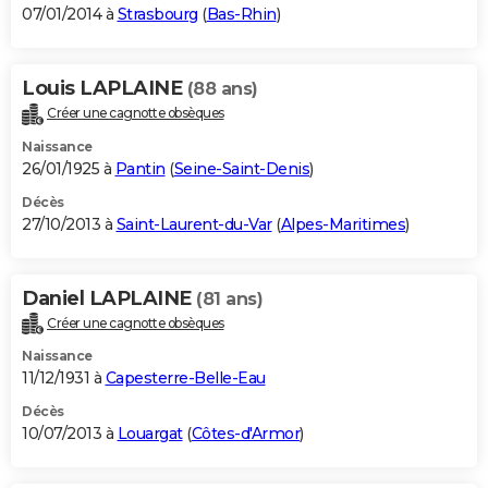
07/01/2014 à
Strasbourg
(
Bas-Rhin
)
Louis LAPLAINE
(88 ans)
Créer une cagnotte obsèques
Naissance
26/01/1925 à
Pantin
(
Seine-Saint-Denis
)
Décès
27/10/2013 à
Saint-Laurent-du-Var
(
Alpes-Maritimes
)
Daniel LAPLAINE
(81 ans)
Créer une cagnotte obsèques
Naissance
11/12/1931 à
Capesterre-Belle-Eau
Décès
10/07/2013 à
Louargat
(
Côtes-d'Armor
)