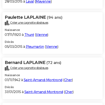
28/03/2015 à
Laval
(
Mayenne
)
Paulette LAPLAINE
(94 ans)
Créer une cagnotte obsèques
Naissance
07/11/1920 à
Thuré
(
Vienne
)
Décès
05/03/2015 à
Pleumartin
(
Vienne
)
Bernard LAPLAINE
(72 ans)
Créer une cagnotte obsèques
Naissance
01/11/1942 à
Saint-Amand-Montrond
(
Cher
)
Décès
31/01/2015 à
Saint-Amand-Montrond
(
Cher
)