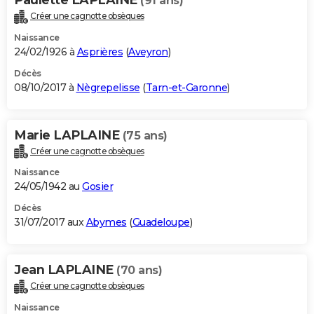
(91 ans)
Créer une cagnotte obsèques
Naissance
24/02/1926 à
Asprières
(
Aveyron
)
Décès
08/10/2017 à
Nègrepelisse
(
Tarn-et-Garonne
)
Marie LAPLAINE
(75 ans)
Créer une cagnotte obsèques
Naissance
24/05/1942 au
Gosier
Décès
31/07/2017 aux
Abymes
(
Guadeloupe
)
Jean LAPLAINE
(70 ans)
Créer une cagnotte obsèques
Naissance