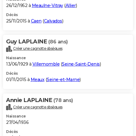
26/12/1952 à
Meaulne-Vitray
(
Allier
)
Décès
25/11/2015 à
Caen
(
Calvados
)
Guy LAPLAINE
(86 ans)
Créer une cagnotte obsèques
Naissance
13/06/1929 à
Villemomble
(
Seine-Saint-Denis
)
Décès
01/11/2015 à
Meaux
(
Seine-et-Marne
)
Annie LAPLAINE
(78 ans)
Créer une cagnotte obsèques
Naissance
27/04/1936
Décès