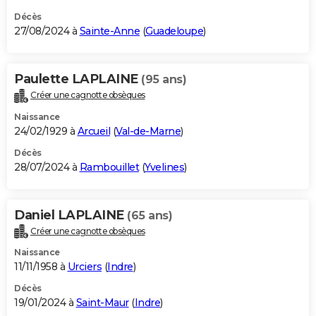
Décès
27/08/2024 à
Sainte-Anne
(
Guadeloupe
)
Paulette LAPLAINE
(95 ans)
Créer une cagnotte obsèques
Naissance
24/02/1929 à
Arcueil
(
Val-de-Marne
)
Décès
28/07/2024 à
Rambouillet
(
Yvelines
)
Daniel LAPLAINE
(65 ans)
Créer une cagnotte obsèques
Naissance
11/11/1958 à
Urciers
(
Indre
)
Décès
19/01/2024 à
Saint-Maur
(
Indre
)