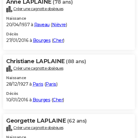
Anne LAPLAINE
(78 ans)
Créer une cagnotte obsèques
Naissance
20/04/1937 à
Raveau
(
Nièvre
)
Décès
27/01/2016 à
Bourges
(
Cher
)
Christiane LAPLAINE
(88 ans)
Créer une cagnotte obsèques
Naissance
28/12/1927 à
Paris
(
Paris
)
Décès
10/01/2016 à
Bourges
(
Cher
)
Georgette LAPLAINE
(62 ans)
Créer une cagnotte obsèques
Naissance