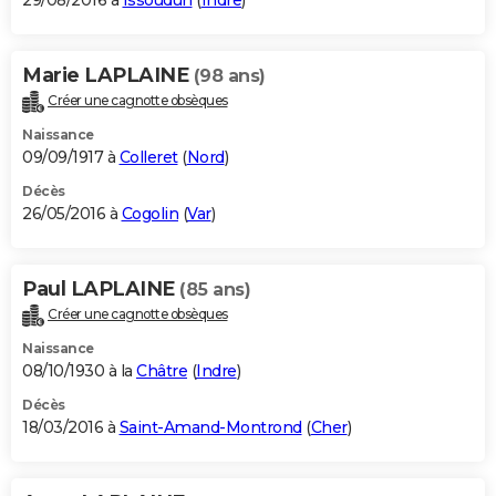
29/08/2016 à
Issoudun
(
Indre
)
Marie LAPLAINE
(98 ans)
Créer une cagnotte obsèques
Naissance
09/09/1917 à
Colleret
(
Nord
)
Décès
26/05/2016 à
Cogolin
(
Var
)
Paul LAPLAINE
(85 ans)
Créer une cagnotte obsèques
Naissance
08/10/1930 à la
Châtre
(
Indre
)
Décès
18/03/2016 à
Saint-Amand-Montrond
(
Cher
)