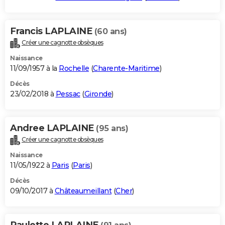
Francis LAPLAINE
(60 ans)
Créer une cagnotte obsèques
Naissance
11/09/1957 à la
Rochelle
(
Charente-Maritime
)
Décès
23/02/2018 à
Pessac
(
Gironde
)
Andree LAPLAINE
(95 ans)
Créer une cagnotte obsèques
Naissance
11/05/1922 à
Paris
(
Paris
)
Décès
09/10/2017 à
Châteaumeillant
(
Cher
)
Paulette LAPLAINE