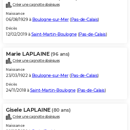
Créer une cagnotte obsèques
Naissance
06/08/1929 à
Boulogne-sur-Mer
(
Pas-de-Calais
)
Décès
12/02/2019 à
Saint-Martin-Boulogne
(
Pas-de-Calais
)
Marie LAPLAINE
(96 ans)
Créer une cagnotte obsèques
Naissance
23/03/1922 à
Boulogne-sur-Mer
(
Pas-de-Calais
)
Décès
24/11/2018 à
Saint-Martin-Boulogne
(
Pas-de-Calais
)
Gisele LAPLAINE
(80 ans)
Créer une cagnotte obsèques
Naissance