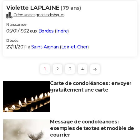
Violette LAPLAINE
(79 ans)
Créer une cagnotte obsèques
Naissance
05/01/1932 aux
Bordes
(
Indre
)
Décès
27/11/2011 à
Saint-Aignan
(
Loir-et-Cher
)
1
2
3
4
Carte de condoléances : envoyer
gratuitement une carte
Message de condoléances :
exemples de textes et modèle de
courrier