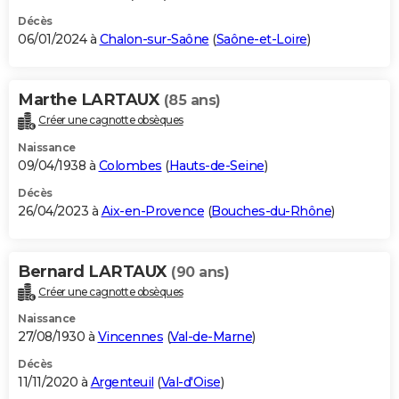
Décès
06/01/2024 à
Chalon-sur-Saône
(
Saône-et-Loire
)
Marthe LARTAUX
(85 ans)
Créer une cagnotte obsèques
Naissance
09/04/1938 à
Colombes
(
Hauts-de-Seine
)
Décès
26/04/2023 à
Aix-en-Provence
(
Bouches-du-Rhône
)
Bernard LARTAUX
(90 ans)
Créer une cagnotte obsèques
Naissance
27/08/1930 à
Vincennes
(
Val-de-Marne
)
Décès
11/11/2020 à
Argenteuil
(
Val-d'Oise
)