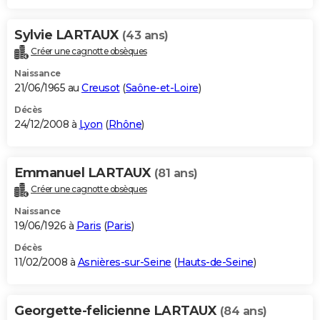
Sylvie LARTAUX
(43 ans)
Créer une cagnotte obsèques
Naissance
21/06/1965 au
Creusot
(
Saône-et-Loire
)
Décès
24/12/2008 à
Lyon
(
Rhône
)
Emmanuel LARTAUX
(81 ans)
Créer une cagnotte obsèques
Naissance
19/06/1926 à
Paris
(
Paris
)
Décès
11/02/2008 à
Asnières-sur-Seine
(
Hauts-de-Seine
)
Georgette-felicienne LARTAUX
(84 ans)