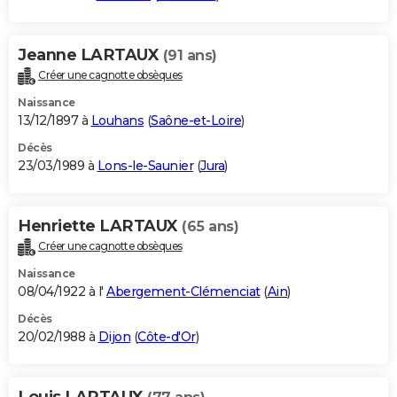
Jeanne LARTAUX
(91 ans)
Créer une cagnotte obsèques
Naissance
13/12/1897 à
Louhans
(
Saône-et-Loire
)
Décès
23/03/1989 à
Lons-le-Saunier
(
Jura
)
Henriette LARTAUX
(65 ans)
Créer une cagnotte obsèques
Naissance
08/04/1922 à l'
Abergement-Clémenciat
(
Ain
)
Décès
20/02/1988 à
Dijon
(
Côte-d'Or
)
Louis LARTAUX