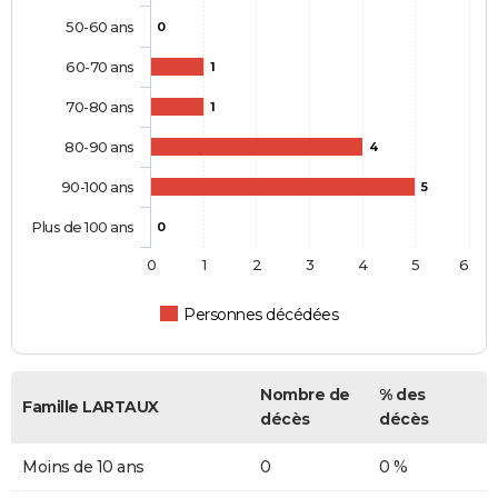
50-60 ans
0
60-70 ans
1
70-80 ans
1
80-90 ans
4
90-100 ans
5
Plus de 100 ans
0
0
1
2
3
4
5
6
Personnes décédées
Nombre de
% des
Famille LARTAUX
décès
décès
Moins de 10 ans
0
0 %