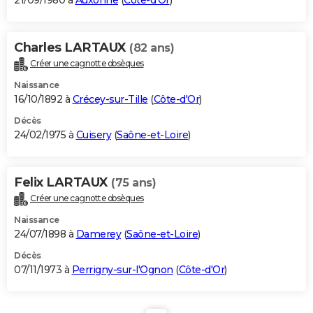
21/09/1980 à
Auxonne
(
Côte-d'Or
)
Charles LARTAUX
(82 ans)
Créer une cagnotte obsèques
Naissance
16/10/1892 à
Crécey-sur-Tille
(
Côte-d'Or
)
Décès
24/02/1975 à
Cuisery
(
Saône-et-Loire
)
Felix LARTAUX
(75 ans)
Créer une cagnotte obsèques
Naissance
24/07/1898 à
Damerey
(
Saône-et-Loire
)
Décès
07/11/1973 à
Perrigny-sur-l'Ognon
(
Côte-d'Or
)