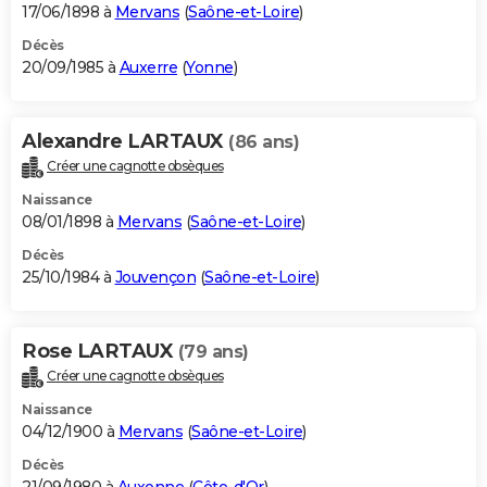
17/06/1898 à
Mervans
(
Saône-et-Loire
)
Décès
20/09/1985 à
Auxerre
(
Yonne
)
Alexandre LARTAUX
(86 ans)
Créer une cagnotte obsèques
Naissance
08/01/1898 à
Mervans
(
Saône-et-Loire
)
Décès
25/10/1984 à
Jouvençon
(
Saône-et-Loire
)
Rose LARTAUX
(79 ans)
Créer une cagnotte obsèques
Naissance
04/12/1900 à
Mervans
(
Saône-et-Loire
)
Décès