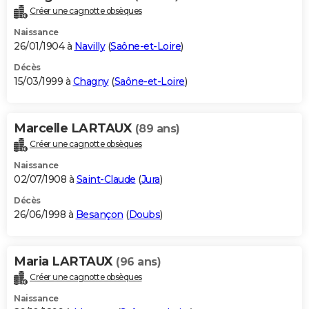
Créer une cagnotte obsèques
Naissance
26/01/1904 à
Navilly
(
Saône-et-Loire
)
Décès
15/03/1999 à
Chagny
(
Saône-et-Loire
)
Marcelle LARTAUX
(89 ans)
Créer une cagnotte obsèques
Naissance
02/07/1908 à
Saint-Claude
(
Jura
)
Décès
26/06/1998 à
Besançon
(
Doubs
)
Maria LARTAUX
(96 ans)
Créer une cagnotte obsèques
Naissance