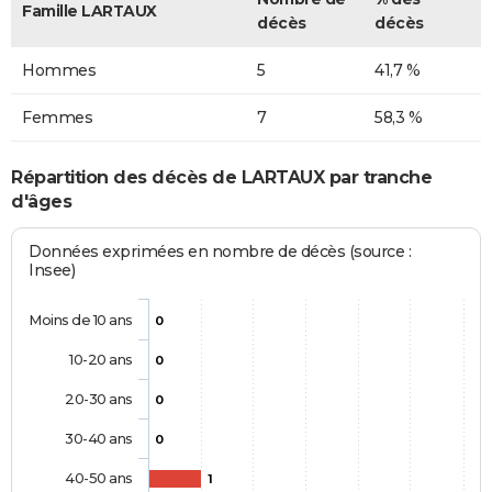
Famille LARTAUX
décès
décès
Hommes
5
41,7 %
Femmes
7
58,3 %
Répartition des décès de LARTAUX par tranche
d'âges
Données exprimées en nombre de décès (source :
Insee)
Moins de 10 ans
0
10-20 ans
0
20-30 ans
0
30-40 ans
0
40-50 ans
1