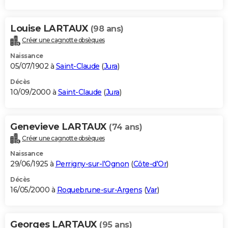
Louise LARTAUX
(98 ans)
Créer une cagnotte obsèques
Naissance
05/07/1902 à
Saint-Claude
(
Jura
)
Décès
10/09/2000 à
Saint-Claude
(
Jura
)
Genevieve LARTAUX
(74 ans)
Créer une cagnotte obsèques
Naissance
29/06/1925 à
Perrigny-sur-l'Ognon
(
Côte-d'Or
)
Décès
16/05/2000 à
Roquebrune-sur-Argens
(
Var
)
Georges LARTAUX
(95 ans)