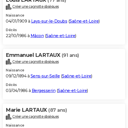
(77 ans)
Créer une cagnotte obsèques
Naissance
04/01/1909 à
Lays-sur-le-Doubs
(
Saône-et-Loire
)
Décès
22/10/1986 à
Mâcon
(
Saône-et-Loire
)
Emmanuel LARTAUX
(91 ans)
Créer une cagnotte obsèques
Naissance
09/12/1894 à
Sens-sur-Seille
(
Saône-et-Loire
)
Décès
03/04/1986 à
Bergesserin
(
Saône-et-Loire
)
Marie LARTAUX
(87 ans)
Créer une cagnotte obsèques
Naissance