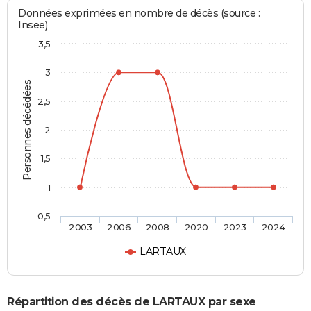
Données exprimées en nombre de décès (source :
Insee)
3,5
3
Personnes décédées
2,5
2
1,5
1
0,5
2003
2006
2008
2020
2023
2024
LARTAUX
Répartition des décès de LARTAUX par sexe