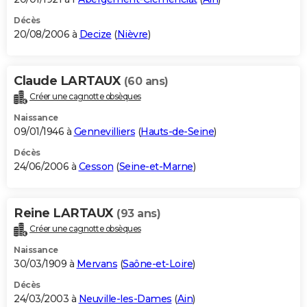
Décès
20/08/2006 à
Decize
(
Nièvre
)
Claude LARTAUX
(60 ans)
Créer une cagnotte obsèques
Naissance
09/01/1946 à
Gennevilliers
(
Hauts-de-Seine
)
Décès
24/06/2006 à
Cesson
(
Seine-et-Marne
)
Reine LARTAUX
(93 ans)
Créer une cagnotte obsèques
Naissance
30/03/1909 à
Mervans
(
Saône-et-Loire
)
Décès
24/03/2003 à
Neuville-les-Dames
(
Ain
)