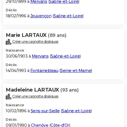
29/10/1899 à
Mervans
(
Saône-et-Loire
)
Décès
18/02/1996 à
Jouvençon
(
Saône-et-Loire
)
Marie LARTAUX
(89 ans)
Créer une cagnotte obsèques
Naissance
30/06/1903 à
Mervans
(
Saône-et-Loire
)
Décès
14/04/1993 à
Fontainebleau
(
Seine-et-Marne
)
Madeleine LARTAUX
(93 ans)
Créer une cagnotte obsèques
Naissance
10/02/1896 à
Sens-sur-Seille
(
Saône-et-Loire
)
Décès
09/01/1990 à
Chenôve
(
Côte-d'Or
)