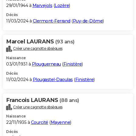
29/01/1944 à
Marvejols
(
Lozère
)
Décès
11/03/2024 à
Clermont-Ferrand
(
Puy-de-Dôme
)
Marcel LAURANS
(93 ans)
Créer une cagnotte obsèques
Naissance
03/01/1931 à
Plouguerneau
(
Finistère
)
Décès
11/02/2024 à
Plougastel-Daoulas
(
Finistère
)
Francois LAURANS
(88 ans)
Créer une cagnotte obsèques
Naissance
22/11/1935 à
Courcité
(
Mayenne
)
Décès