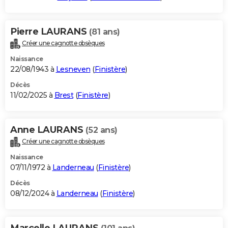
Pierre LAURANS
(81 ans)
Créer une cagnotte obsèques
Naissance
22/08/1943 à
Lesneven
(
Finistère
)
Décès
11/02/2025 à
Brest
(
Finistère
)
Anne LAURANS
(52 ans)
Créer une cagnotte obsèques
Naissance
07/11/1972 à
Landerneau
(
Finistère
)
Décès
08/12/2024 à
Landerneau
(
Finistère
)
Marcelle LAURANS