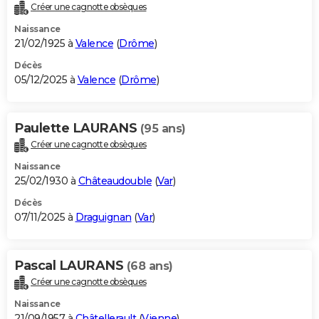
Créer une cagnotte obsèques
Naissance
21/02/1925 à
Valence
(
Drôme
)
Décès
05/12/2025 à
Valence
(
Drôme
)
Paulette LAURANS
(95 ans)
Créer une cagnotte obsèques
Naissance
25/02/1930 à
Châteaudouble
(
Var
)
Décès
07/11/2025 à
Draguignan
(
Var
)
Pascal LAURANS
(68 ans)
Créer une cagnotte obsèques
Naissance
21/09/1957 à
Châtellerault
(
Vienne
)