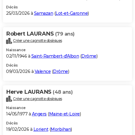
Décès
25/03/2026 à
Samazan
(
Lot-et-Garonne
)
Robert LAURANS
(79 ans)
Créer une cagnotte obsèques
Naissance
02/11/1946 à
Saint-Rambert-d'Albon
(
Drôme
)
Décès
09/03/2026 à
Valence
(
Drôme
)
Herve LAURANS
(48 ans)
Créer une cagnotte obsèques
Naissance
14/05/1977 à
Angers
(
Maine-et-Loire
)
Décès
19/02/2026 à
Lorient
(
Morbihan
)