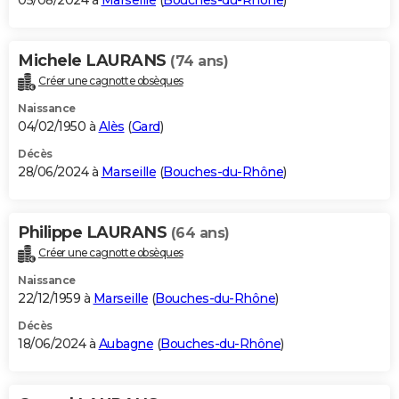
05/08/2024 à
Marseille
(
Bouches-du-Rhône
)
Michele LAURANS
(74 ans)
Créer une cagnotte obsèques
Naissance
04/02/1950 à
Alès
(
Gard
)
Décès
28/06/2024 à
Marseille
(
Bouches-du-Rhône
)
Philippe LAURANS
(64 ans)
Créer une cagnotte obsèques
Naissance
22/12/1959 à
Marseille
(
Bouches-du-Rhône
)
Décès
18/06/2024 à
Aubagne
(
Bouches-du-Rhône
)