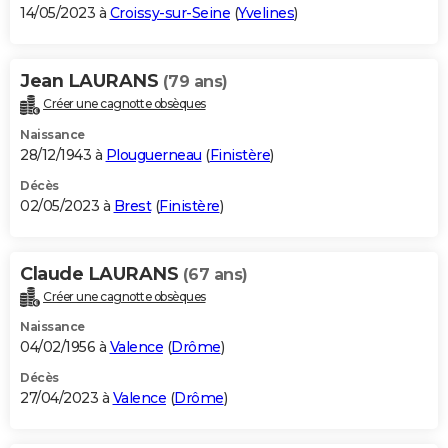
14/05/2023 à
Croissy-sur-Seine
(
Yvelines
)
Jean LAURANS
(79 ans)
Créer une cagnotte obsèques
Naissance
28/12/1943 à
Plouguerneau
(
Finistère
)
Décès
02/05/2023 à
Brest
(
Finistère
)
Claude LAURANS
(67 ans)
Créer une cagnotte obsèques
Naissance
04/02/1956 à
Valence
(
Drôme
)
Décès
27/04/2023 à
Valence
(
Drôme
)