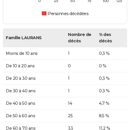
0
25
50
75
100
125
Personnes décédées
Nombre de
% des
Famille LAURANS
décès
décès
Moins de 10 ans
1
0,3 %
De 10 à 20 ans
0
0 %
De 20 à 30 ans
1
0,3 %
De 30 à 40 ans
1
0,3 %
De 40 à 50 ans
14
4,7 %
De 50 à 60 ans
25
8,5 %
De 60 à 70 ans
33
11,2 %