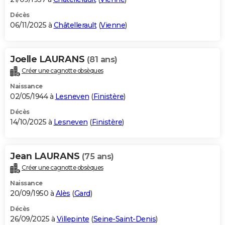
Décès
06/11/2025 à
Châtellerault
(
Vienne
)
Joelle LAURANS
(81 ans)
Créer une cagnotte obsèques
Naissance
02/05/1944 à
Lesneven
(
Finistère
)
Décès
14/10/2025 à
Lesneven
(
Finistère
)
Jean LAURANS
(75 ans)
Créer une cagnotte obsèques
Naissance
20/09/1950 à
Alès
(
Gard
)
Décès
26/09/2025 à
Villepinte
(
Seine-Saint-Denis
)