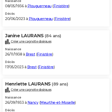
Naissance
08/05/1936 à
Plouguerneau
(
Finistère
)
Décès
20/06/2023 à
Plouguerneau
(
Finistère
)
Janine LAURANS
(84 ans)
Créer une cagnotte obsèques
Naissance
26/11/1938 à
Brest
(
Finistère
)
Décès
17/05/2023 à
Brest
(
Finistère
)
Henriette LAURANS
(89 ans)
Créer une cagnotte obsèques
Naissance
26/09/1933 à
Nancy
(
Meurthe-et-Moselle
)
Décès