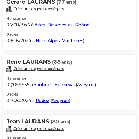
Gerard LAURANS
(77 ans)
Créer une cagnotte obsèques
Naissance
06/08/1946 à
Arles
(
Bouches-du-Rhône
)
Décès
09/06/2024 à
Nice
(
Alpes-Maritimes
)
Rene LAURANS
(88 ans)
Créer une cagnotte obsèques
Naissance
07/09/1935 à
Soulages-Bonneval
(
Aveyron
)
Décès
04/06/2024 à
Rodez
(
Aveyron
)
Jean LAURANS
(80 ans)
Créer une cagnotte obsèques
Naissance