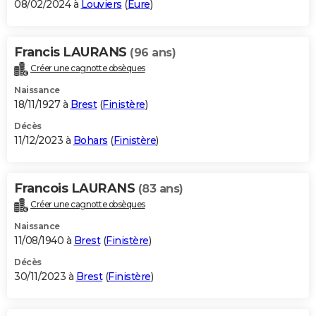
08/02/2024 à
Louviers
(
Eure
)
Francis LAURANS
(96 ans)
Créer une cagnotte obsèques
Naissance
18/11/1927 à
Brest
(
Finistère
)
Décès
11/12/2023 à
Bohars
(
Finistère
)
Francois LAURANS
(83 ans)
Créer une cagnotte obsèques
Naissance
11/08/1940 à
Brest
(
Finistère
)
Décès
30/11/2023 à
Brest
(
Finistère
)