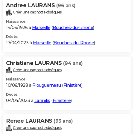
Andree LAURANS
(96 ans)
Créer une cagnotte obsèques
Naissance
14/06/1926 à
Marseille
(
Bouches-du-Rhône
)
Décès
17/04/2023 à
Marseille
(
Bouches-du-Rhône
)
Christiane LAURANS
(94 ans)
Créer une cagnotte obsèques
Naissance
10/06/1928 à
Plouguerneau
(
Finistère
)
Décès
04/04/2023 à
Lannilis
(
Finistère
)
Renee LAURANS
(93 ans)
Créer une cagnotte obsèques