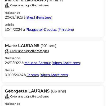
(101 ans)
Créer une cagnotte obsèques
Naissance
20/09/1923 à
Brest
(
Finistère
)
Décès
30/11/2024 à
Plougastel-Daoulas
(
Finistère
)
Marie LAURANS
(101 ans)
Créer une cagnotte obsèques
Naissance
24/11/1922 à
Mouans-Sartoux
(
Alpes-Maritimes
)
Décès
02/10/2024 à
Cannes
(
Alpes-Maritimes
)
Georgette LAURANS
(86 ans)
Créer une cagnotte obsèques
Naissance