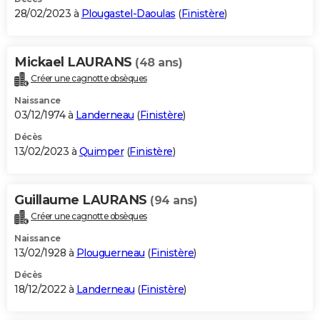
28/02/2023 à
Plougastel-Daoulas
(
Finistère
)
Mickael LAURANS
(48 ans)
Créer une cagnotte obsèques
Naissance
03/12/1974 à
Landerneau
(
Finistère
)
Décès
13/02/2023 à
Quimper
(
Finistère
)
Guillaume LAURANS
(94 ans)
Créer une cagnotte obsèques
Naissance
13/02/1928 à
Plouguerneau
(
Finistère
)
Décès
18/12/2022 à
Landerneau
(
Finistère
)