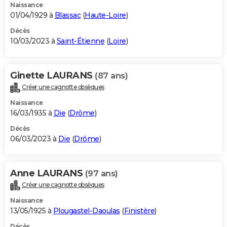
Naissance
01/04/1929 à
Blassac
(
Haute-Loire
)
Décès
10/03/2023 à
Saint-Étienne
(
Loire
)
Ginette LAURANS
(87 ans)
Créer une cagnotte obsèques
Naissance
16/03/1935 à
Die
(
Drôme
)
Décès
06/03/2023 à
Die
(
Drôme
)
Anne LAURANS
(97 ans)
Créer une cagnotte obsèques
Naissance
13/05/1925 à
Plougastel-Daoulas
(
Finistère
)
Décès