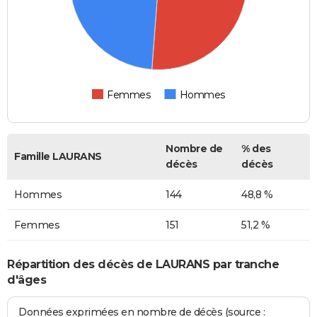
Femmes
Hommes
Nombre de
% des
Famille LAURANS
décès
décès
Hommes
144
48,8 %
Femmes
151
51,2 %
Répartition des décès de LAURANS par tranche
d'âges
Données exprimées en nombre de décès (source :