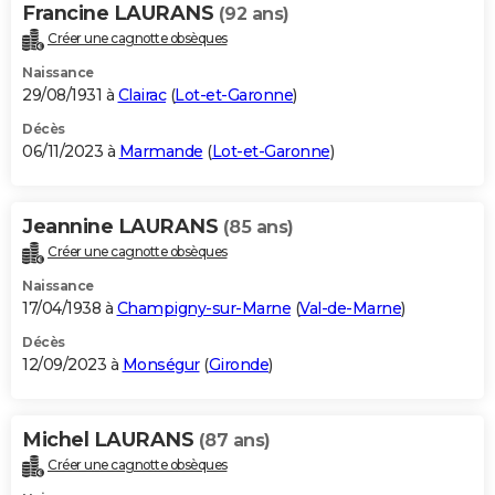
Francine LAURANS
(92 ans)
Créer une cagnotte obsèques
Naissance
29/08/1931 à
Clairac
(
Lot-et-Garonne
)
Décès
06/11/2023 à
Marmande
(
Lot-et-Garonne
)
Jeannine LAURANS
(85 ans)
Créer une cagnotte obsèques
Naissance
17/04/1938 à
Champigny-sur-Marne
(
Val-de-Marne
)
Décès
12/09/2023 à
Monségur
(
Gironde
)
Michel LAURANS
(87 ans)
Créer une cagnotte obsèques