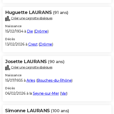
Huguette LAURANS
(91 ans)
Créer une cagnotte obsèques
Naissance
15/02/1934 à
Die
(
Drôme
)
Décès
13/02/2026 à
Crest
(
Drôme
)
Josette LAURANS
(90 ans)
Créer une cagnotte obsèques
Naissance
15/07/1935 à
Arles
(
Bouches-du-Rhône
)
Décès
06/02/2026 à la
Seyne-sur-Mer
(
Var
)
Simonne LAURANS
(100 ans)