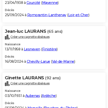
23/04/1938 à
Courcité
(
Mayenne
)
Décès
25/09/2024 à
Romorantin-Lanthenay
(
Loir-et-Cher
)
Jean-luc LAURANS
(65 ans)
Créer une cagnotte obsèques
Naissance
13/11/1958 à
Lesneven
(
Finistère
)
Décès
16/08/2024 à
Chevilly-Larue
(
Val-de-Marne
)
Ginette LAURANS
(92 ans)
Créer une cagnotte obsèques
Naissance
03/10/1931 à
Aubenas
(
Ardèche
)
Décès