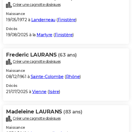
Créer une cagnotte obsèques
Naissance
19/05/1972 à
Landerneau
(
Finistère
)
Décès
19/08/2025 à la
Martyre
(
Finistère
)
Frederic LAURANS
(63 ans)
Créer une cagnotte obsèques
Naissance
08/12/1961 à
Sainte-Colombe
(
Rhône
)
Décès
21/07/2025 à
Vienne
(
Isère
)
Madeleine LAURANS
(83 ans)
Créer une cagnotte obsèques
Naissance