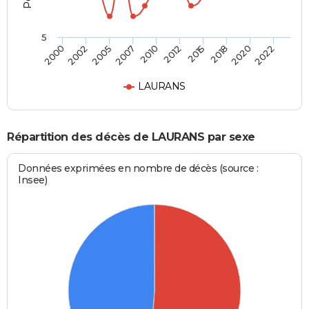
5
2002
2015
2007
2020
2000
2012
2005
2018
2010
2022
LAURANS
Répartition des décès de LAURANS par sexe
Données exprimées en nombre de décès (source :
Insee)