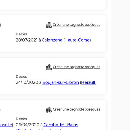
)
Créer une cagnotte obsèques
Décès
28/07/2021 à
Calenzana
(
Haute-Corse
)
Créer une cagnotte obsèques
Décès
24/10/2020 à
Boujan-sur-Libron
(
Hérault
)
)
Créer une cagnotte obsèques
Décès
oselle
)
06/04/2020 à
Cambo-les-Bains