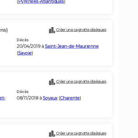
(
Pyrénées-Atlantiques
)
ans)
Créer une cagnotte obsèques
Décès
20/04/2019 à
Saint-Jean-de-Maurienne
(
Savoie
)
Créer une cagnotte obsèques
Décès
et-
08/11/2018 à
Soyaux
(
Charente
)
Créer une cagnotte obsèques