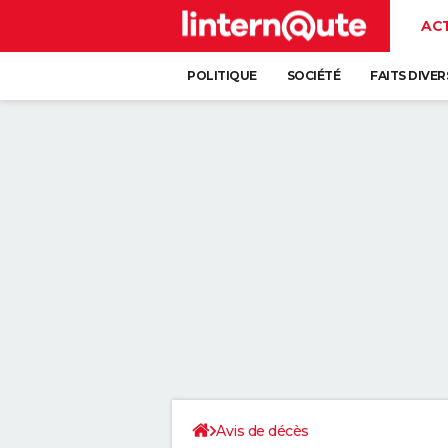
AC
POLITIQUE
SOCIÉTÉ
FAITS DIVER
Avis de décès