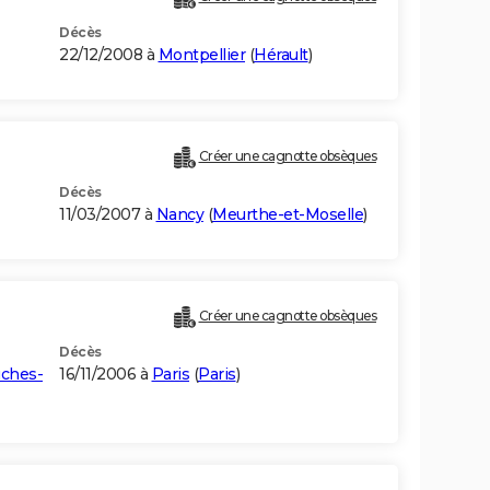
Décès
22/12/2008 à
Montpellier
(
Hérault
)
Créer une cagnotte obsèques
Décès
11/03/2007 à
Nancy
(
Meurthe-et-Moselle
)
Créer une cagnotte obsèques
Décès
ches-
16/11/2006 à
Paris
(
Paris
)