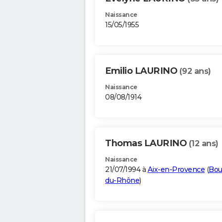
Naissance
15/05/1955
Emilio LAURINO
(92 ans)
Naissance
08/08/1914
Thomas LAURINO
(12 ans)
Naissance
21/07/1994 à
Aix-en-Provence
(
Bou
du-Rhône
)