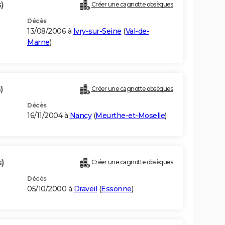
)
Créer une cagnotte obsèques
Décès
13/08/2006 à
Ivry-sur-Seine
(
Val-de-
Marne
)
)
Créer une cagnotte obsèques
Décès
16/11/2004 à
Nancy
(
Meurthe-et-Moselle
)
s)
Créer une cagnotte obsèques
Décès
05/10/2000 à
Draveil
(
Essonne
)