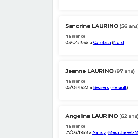
Sandrine LAURINO
(56 ans
Naissance
03/04/1965 à
Cambrai
(
Nord
)
Jeanne LAURINO
(97 ans)
Naissance
05/04/1923 à
Béziers
(
Hérault
)
Angelina LAURINO
(62 ans
Naissance
27/03/1958 à
Nancy
(
Meurthe-et-M