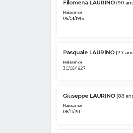
Filomena LAURINO
(90 ans
Naissance
09/01/1916
Pasquale LAURINO
(77 ans
Naissance
30/05/1927
Giuseppe LAURINO
(88 an
Naissance
08/11/1911