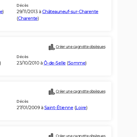
Décès
e
)
29/11/2013 à
Châteauneuf-sur-Charente
(
Charente
)
Créer une cagnotte obsèques
Décès
)
23/10/2010 à
Ô-de-Selle
(
Somme
)
Créer une cagnotte obsèques
Décès
27/01/2009 à
Saint-Étienne
(
Loire
)
Créer une cagnotte obsèques