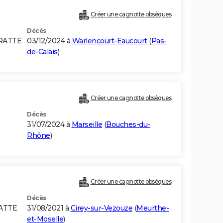
Créer une cagnotte obsèques
Décès
FRATTE
03/12/2024 à
Warlencourt-Eaucourt
(
Pas-
de-Calais
)
Créer une cagnotte obsèques
Décès
31/07/2024 à
Marseille
(
Bouches-du-
Rhône
)
Créer une cagnotte obsèques
Décès
RATTE
31/08/2021 à
Cirey-sur-Vezouze
(
Meurthe-
et-Moselle
)