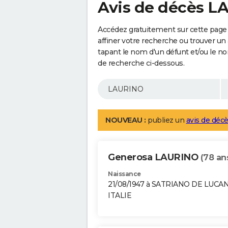
Avis de décès 
Accédez gratuitement sur cette page
affiner votre recherche ou trouver un
tapant le nom d'un défunt et/ou le 
de recherche ci-dessous.
NOUVEAU :
publiez un
avis de décè
Generosa LAURINO
(78 an
Naissance
21/08/1947 à SATRIANO DE LUCA
ITALIE