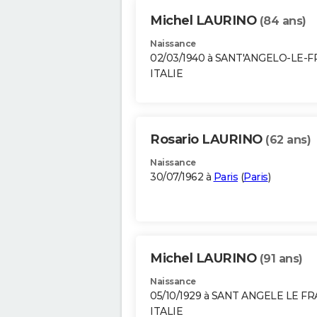
Michel LAURINO
(84 ans)
Naissance
02/03/1940 à SANT'ANGELO-LE-
ITALIE
Rosario LAURINO
(62 ans)
Naissance
30/07/1962 à
Paris
(
Paris
)
Michel LAURINO
(91 ans)
Naissance
05/10/1929 à SANT ANGELE LE F
ITALIE