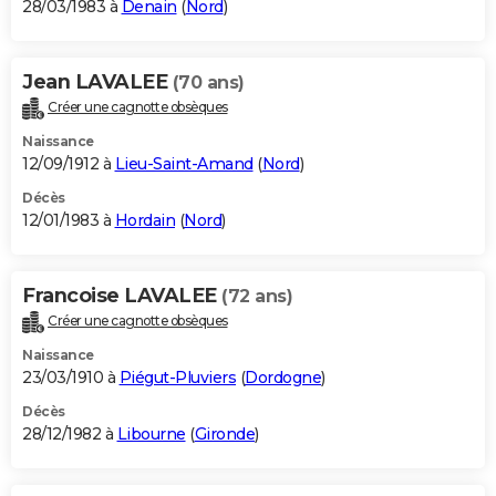
28/03/1983 à
Denain
(
Nord
)
Jean LAVALEE
(70 ans)
Créer une cagnotte obsèques
Naissance
12/09/1912 à
Lieu-Saint-Amand
(
Nord
)
Décès
12/01/1983 à
Hordain
(
Nord
)
Francoise LAVALEE
(72 ans)
Créer une cagnotte obsèques
Naissance
23/03/1910 à
Piégut-Pluviers
(
Dordogne
)
Décès
28/12/1982 à
Libourne
(
Gironde
)