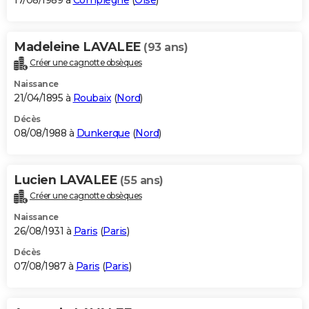
17/08/1989 à
Compiègne
(
Oise
)
Madeleine LAVALEE
(93 ans)
Créer une cagnotte obsèques
Naissance
21/04/1895 à
Roubaix
(
Nord
)
Décès
08/08/1988 à
Dunkerque
(
Nord
)
Lucien LAVALEE
(55 ans)
Créer une cagnotte obsèques
Naissance
26/08/1931 à
Paris
(
Paris
)
Décès
07/08/1987 à
Paris
(
Paris
)