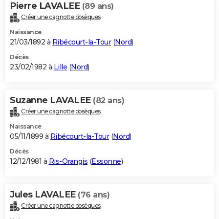
Pierre LAVALEE
(89 ans)
Créer une cagnotte obsèques
Naissance
21/03/1892 à
Ribécourt-la-Tour
(
Nord
)
Décès
23/02/1982 à
Lille
(
Nord
)
Suzanne LAVALEE
(82 ans)
Créer une cagnotte obsèques
Naissance
05/11/1899 à
Ribécourt-la-Tour
(
Nord
)
Décès
12/12/1981 à
Ris-Orangis
(
Essonne
)
Jules LAVALEE
(76 ans)
Créer une cagnotte obsèques