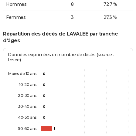
Hommes
8
72,7 %
Femmes
3
27,3 %
Répartition des décès de LAVALEE par tranche
d'âges
Données exprimées en nombre de décès (source :
Insee)
Moins de 10 ans
0
10-20 ans
0
20-30 ans
0
30-40 ans
0
40-50 ans
0
50-60 ans
1