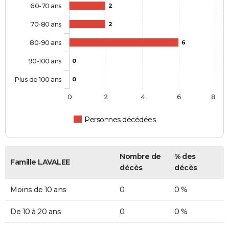
60-70 ans
2
70-80 ans
2
80-90 ans
6
90-100 ans
0
Plus de 100 ans
0
0
2
4
6
8
Personnes décédées
Nombre de
% des
Famille LAVALEE
décès
décès
Moins de 10 ans
0
0 %
De 10 à 20 ans
0
0 %