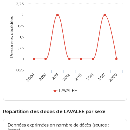
2,25
2
Personnes décédées
1,75
1,5
1,25
1
0,75
2006
2010
2011
2012
2013
2015
2017
2020
LAVALEE
Répartition des décès de LAVALEE par sexe
Données exprimées en nombre de décès (source :
Insee)