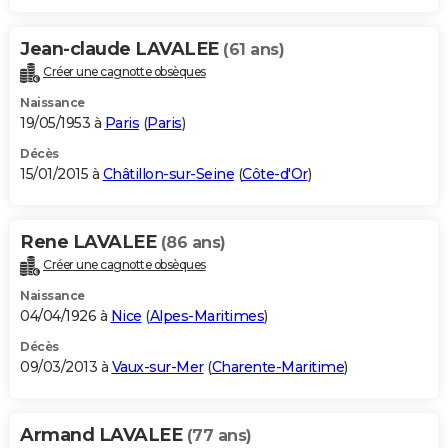
Jean-claude LAVALEE
(61 ans)
Créer une cagnotte obsèques
Naissance
19/05/1953 à
Paris
(
Paris
)
Décès
15/01/2015 à
Châtillon-sur-Seine
(
Côte-d'Or
)
Rene LAVALEE
(86 ans)
Créer une cagnotte obsèques
Naissance
04/04/1926 à
Nice
(
Alpes-Maritimes
)
Décès
09/03/2013 à
Vaux-sur-Mer
(
Charente-Maritime
)
Armand LAVALEE
(77 ans)