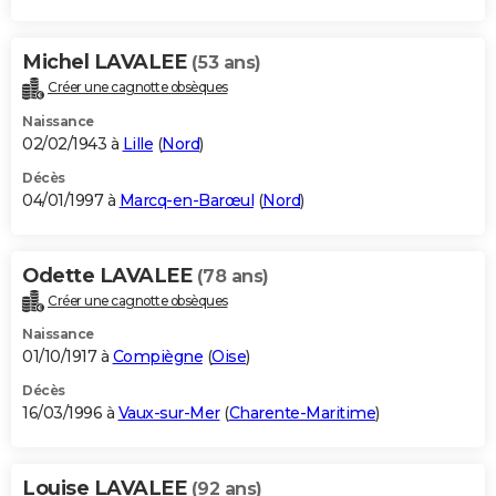
Michel LAVALEE
(53 ans)
Créer une cagnotte obsèques
Naissance
02/02/1943 à
Lille
(
Nord
)
Décès
04/01/1997 à
Marcq-en-Barœul
(
Nord
)
Odette LAVALEE
(78 ans)
Créer une cagnotte obsèques
Naissance
01/10/1917 à
Compiègne
(
Oise
)
Décès
16/03/1996 à
Vaux-sur-Mer
(
Charente-Maritime
)
Louise LAVALEE
(92 ans)