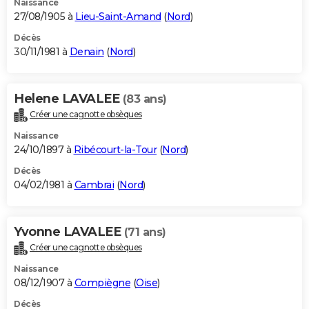
Naissance
27/08/1905 à
Lieu-Saint-Amand
(
Nord
)
Décès
30/11/1981 à
Denain
(
Nord
)
Helene LAVALEE
(83 ans)
Créer une cagnotte obsèques
Naissance
24/10/1897 à
Ribécourt-la-Tour
(
Nord
)
Décès
04/02/1981 à
Cambrai
(
Nord
)
Yvonne LAVALEE
(71 ans)
Créer une cagnotte obsèques
Naissance
08/12/1907 à
Compiègne
(
Oise
)
Décès