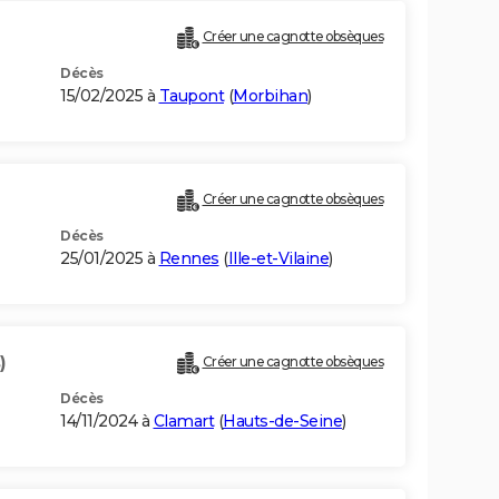
Créer une cagnotte obsèques
Décès
15/02/2025 à
Taupont
(
Morbihan
)
Créer une cagnotte obsèques
Décès
25/01/2025 à
Rennes
(
Ille-et-Vilaine
)
)
Créer une cagnotte obsèques
Décès
14/11/2024 à
Clamart
(
Hauts-de-Seine
)