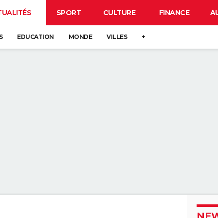
TUALITÉS
SPORT
CULTURE
FINANCE
A
S
EDUCATION
MONDE
VILLES
+
NEW