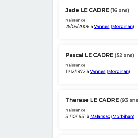
Jade LE CADRE
(16 ans)
Naissance
25/05/2008 à
Vannes
(
Morbihan
)
Pascal LE CADRE
(52 ans)
Naissance
11/12/1972 à
Vannes
(
Morbihan
)
Therese LE CADRE
(93 ans
Naissance
31/10/1931 à
Malansac
(
Morbihan
)