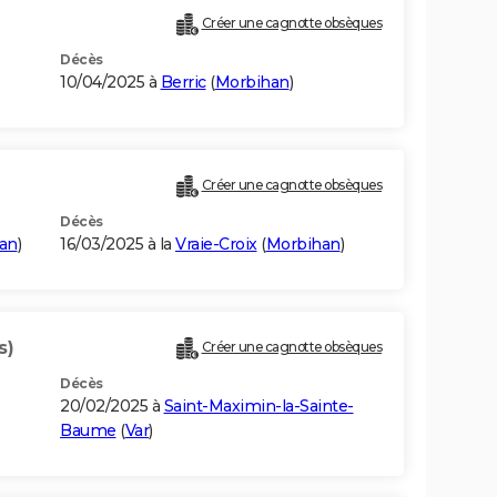
Créer une cagnotte obsèques
Décès
10/04/2025 à
Berric
(
Morbihan
)
Créer une cagnotte obsèques
Décès
an
)
16/03/2025 à la
Vraie-Croix
(
Morbihan
)
s)
Créer une cagnotte obsèques
Décès
20/02/2025 à
Saint-Maximin-la-Sainte-
Baume
(
Var
)