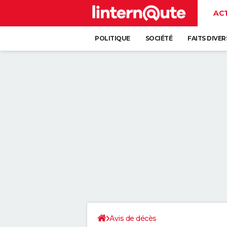
AC
POLITIQUE
SOCIÉTÉ
FAITS DIVER
Avis de décès