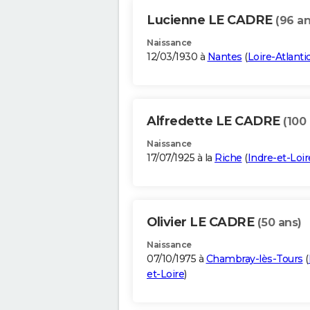
Lucienne LE CADRE
(96 an
Naissance
12/03/1930 à
Nantes
(
Loire-Atlanti
Alfredette LE CADRE
(100
Naissance
17/07/1925 à la
Riche
(
Indre-et-Loir
Olivier LE CADRE
(50 ans)
Naissance
07/10/1975 à
Chambray-lès-Tours
(
et-Loire
)