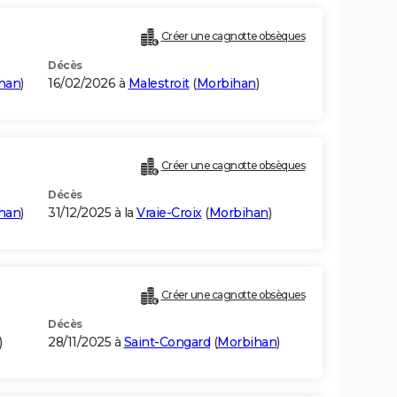
Créer une cagnotte obsèques
Décès
han
)
16/02/2026 à
Malestroit
(
Morbihan
)
Créer une cagnotte obsèques
Décès
han
)
31/12/2025 à la
Vraie-Croix
(
Morbihan
)
Créer une cagnotte obsèques
Décès
)
28/11/2025 à
Saint-Congard
(
Morbihan
)