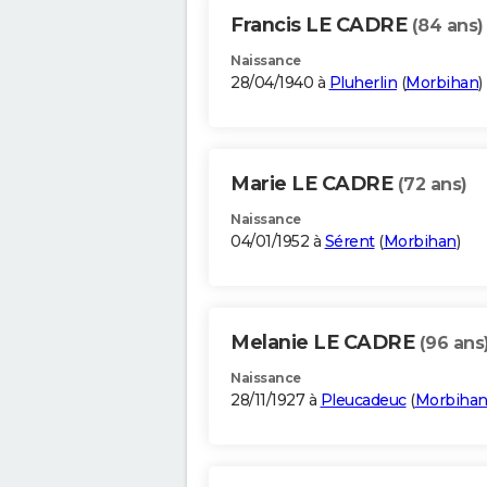
Francis LE CADRE
(84 ans)
Naissance
28/04/1940 à
Pluherlin
(
Morbihan
)
Marie LE CADRE
(72 ans)
Naissance
04/01/1952 à
Sérent
(
Morbihan
)
Melanie LE CADRE
(96 ans
Naissance
28/11/1927 à
Pleucadeuc
(
Morbiha