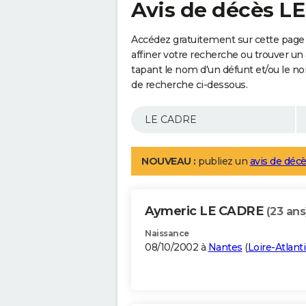
Avis de décès L
Accédez gratuitement sur cette page
affiner votre recherche ou trouver un
tapant le nom d'un défunt et/ou le 
de recherche ci-dessous.
NOUVEAU :
publiez un
avis de décè
Aymeric LE CADRE
(23 ans
Naissance
08/10/2002 à
Nantes
(
Loire-Atlant