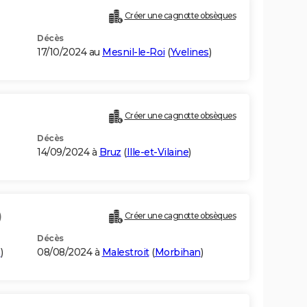
Créer une cagnotte obsèques
Décès
17/10/2024 au
Mesnil-le-Roi
(
Yvelines
)
Créer une cagnotte obsèques
Décès
14/09/2024 à
Bruz
(
Ille-et-Vilaine
)
)
Créer une cagnotte obsèques
Décès
n
)
08/08/2024 à
Malestroit
(
Morbihan
)