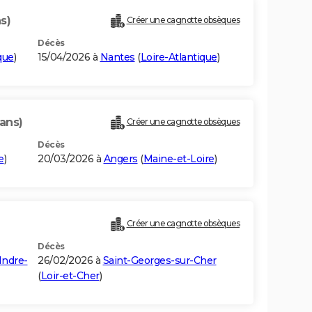
s)
Créer une cagnotte obsèques
Décès
que
)
15/04/2026 à
Nantes
(
Loire-Atlantique
)
 ans)
Créer une cagnotte obsèques
Décès
e
)
20/03/2026 à
Angers
(
Maine-et-Loire
)
Créer une cagnotte obsèques
Décès
Indre-
26/02/2026 à
Saint-Georges-sur-Cher
(
Loir-et-Cher
)