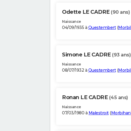
Odette LE CADRE
(90 ans)
Naissance
04/09/1935 à
Questembert
(
Morbi
Simone LE CADRE
(93 ans)
Naissance
08/07/1932 à
Questembert
(
Morbi
Ronan LE CADRE
(45 ans)
Naissance
07/03/1980 à
Malestroit
(
Morbihan