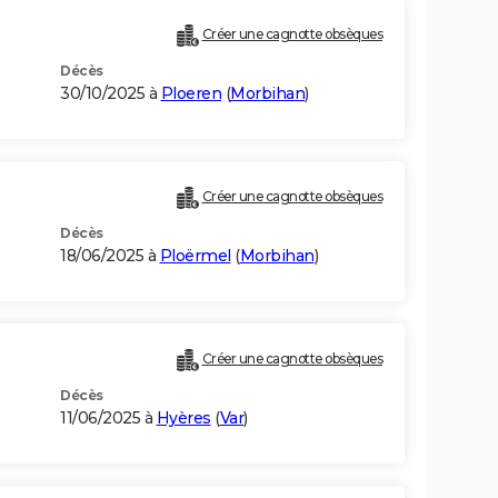
Créer une cagnotte obsèques
Décès
30/10/2025 à
Ploeren
(
Morbihan
)
Créer une cagnotte obsèques
Décès
18/06/2025 à
Ploërmel
(
Morbihan
)
Créer une cagnotte obsèques
Décès
11/06/2025 à
Hyères
(
Var
)