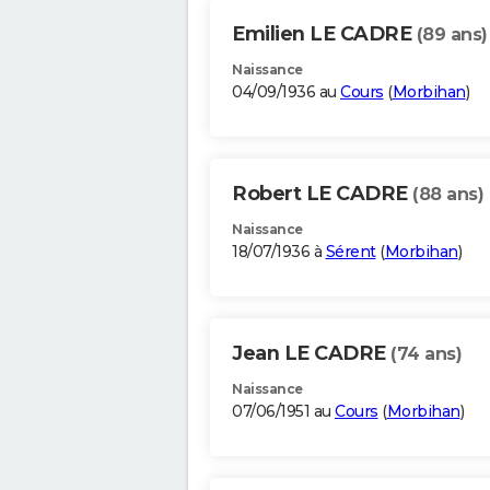
Emilien LE CADRE
(89 ans)
Naissance
04/09/1936 au
Cours
(
Morbihan
)
Robert LE CADRE
(88 ans)
Naissance
18/07/1936 à
Sérent
(
Morbihan
)
Jean LE CADRE
(74 ans)
Naissance
07/06/1951 au
Cours
(
Morbihan
)