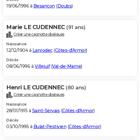
19/06/1996 à
Besançon
(
Doubs
)
Marie LE CUDENNEC
(91 ans)
Créer une cagnotte obsèques
Naissance
12/12/1904 à
Lanrodec
(
Côtes-d'Armor
)
Décès
08/06/1996 à
Villejuif
(
Val-de-Marne
)
Henri LE CUDENNEC
(80 ans)
Créer une cagnotte obsèques
Naissance
28/01/1915 à
Saint-Servais
(
Côtes-d'Armor
)
Décès
03/10/1995 à
Bulat-Pestivien
(
Côtes-d'Armor
)