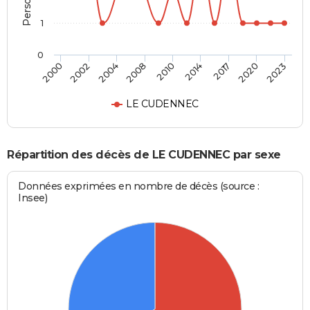
1
0
2010
2014
2017
2020
2023
2000
2002
2004
2008
LE CUDENNEC
Répartition des décès de LE CUDENNEC par sexe
Données exprimées en nombre de décès (source :
Insee)