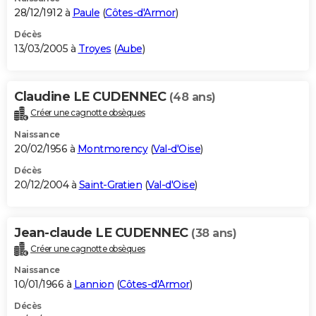
28/12/1912 à
Paule
(
Côtes-d'Armor
)
Décès
13/03/2005 à
Troyes
(
Aube
)
Claudine LE CUDENNEC
(48 ans)
Créer une cagnotte obsèques
Naissance
20/02/1956 à
Montmorency
(
Val-d'Oise
)
Décès
20/12/2004 à
Saint-Gratien
(
Val-d'Oise
)
Jean-claude LE CUDENNEC
(38 ans)
Créer une cagnotte obsèques
Naissance
10/01/1966 à
Lannion
(
Côtes-d'Armor
)
Décès