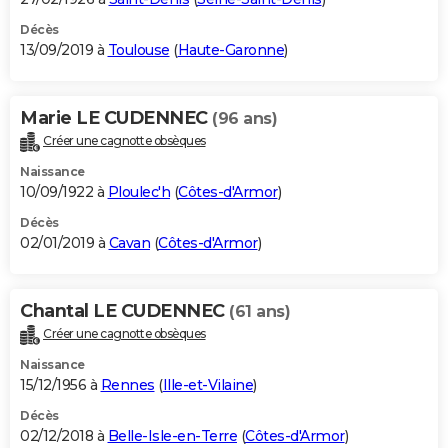
Décès
13/09/2019 à
Toulouse
(
Haute-Garonne
)
Marie LE CUDENNEC
(96 ans)
Créer une cagnotte obsèques
Naissance
10/09/1922 à
Ploulec'h
(
Côtes-d'Armor
)
Décès
02/01/2019 à
Cavan
(
Côtes-d'Armor
)
Chantal LE CUDENNEC
(61 ans)
Créer une cagnotte obsèques
Naissance
15/12/1956 à
Rennes
(
Ille-et-Vilaine
)
Décès
02/12/2018 à
Belle-Isle-en-Terre
(
Côtes-d'Armor
)