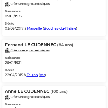
Créer une cagnotte obsèques
Naissance
05/01/1932
Décès
03/06/2017 à
Marseille
(
Bouches-du-Rhône
)
Fernand LE CUDENNEC
(84 ans)
Créer une cagnotte obsèques
Naissance
26/01/1931
Décès
22/04/2015 à
Toulon
(
Var
)
Anne LE CUDENNEC
(100 ans)
Créer une cagnotte obsèques
Naissance