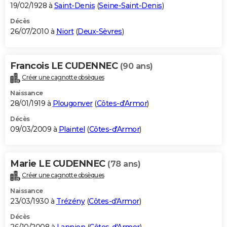
19/02/1928 à
Saint-Denis
(
Seine-Saint-Denis
)
Décès
26/07/2010 à
Niort
(
Deux-Sèvres
)
Francois LE CUDENNEC
(90 ans)
Créer une cagnotte obsèques
Naissance
28/01/1919 à
Plougonver
(
Côtes-d'Armor
)
Décès
09/03/2009 à
Plaintel
(
Côtes-d'Armor
)
Marie LE CUDENNEC
(78 ans)
Créer une cagnotte obsèques
Naissance
23/03/1930 à
Trézény
(
Côtes-d'Armor
)
Décès