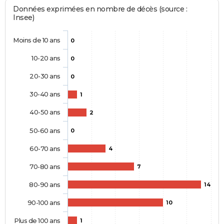
Données exprimées en nombre de décès (source :
Insee)
Moins de 10 ans
0
10-20 ans
0
20-30 ans
0
30-40 ans
1
40-50 ans
2
50-60 ans
0
60-70 ans
4
70-80 ans
7
80-90 ans
14
90-100 ans
10
Plus de 100 ans
1