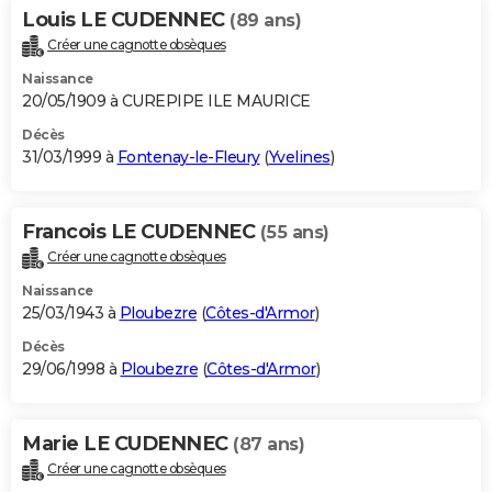
Louis LE CUDENNEC
(89 ans)
Créer une cagnotte obsèques
Naissance
20/05/1909 à CUREPIPE ILE MAURICE
Décès
31/03/1999 à
Fontenay-le-Fleury
(
Yvelines
)
Francois LE CUDENNEC
(55 ans)
Créer une cagnotte obsèques
Naissance
25/03/1943 à
Ploubezre
(
Côtes-d'Armor
)
Décès
29/06/1998 à
Ploubezre
(
Côtes-d'Armor
)
Marie LE CUDENNEC
(87 ans)
Créer une cagnotte obsèques