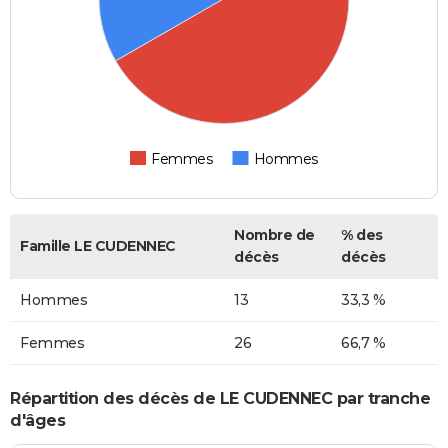
Femmes
Hommes
Nombre de
% des
Famille LE CUDENNEC
décès
décès
Hommes
13
33,3 %
Femmes
26
66,7 %
Répartition des décès de LE CUDENNEC par tranche
d'âges