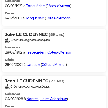
Naissance
06/09/1921 à
Tonquédec
(
Côtes-d'Armor
)
Décès
14/12/2001 à
Tonquédec
(
Côtes-d'Armor
)
Julie LE CUDENNEC
(89 ans)
Créer une cagnotte obsèques
Naissance
28/06/1912 à
Trébeurden
(
Côtes-d'Armor
)
Décès
28/10/2001 à
Lannion
(
Côtes-d'Armor
)
Jean LE CUDENNEC
(72 ans)
Créer une cagnotte obsèques
Naissance
04/05/1928 à
Nantes
(
Loire-Atlantique
)
Décès