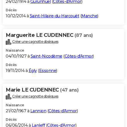
24/02/1914 à
Gurunhuel
(
Côtes-d'Armor
)
Décès
10/12/2014 à
Saint-Hilaire-du-Harcouët
(
Manche
)
Marguerite LE CUDENNEC
(87 ans)
Créer une cagnotte obsèques
Naissance
04/10/1927 à
Saint-Nicodème
(
Côtes-d'Armor
)
Décès
19/11/2014 à
Égly
(
Essonne
)
Marie LE CUDENNEC
(47 ans)
Créer une cagnotte obsèques
Naissance
21/02/1967 à
Lannion
(
Côtes-d'Armor
)
Décès
06/06/2014 à
Lanleff
(
Côtes-d'Armor
)