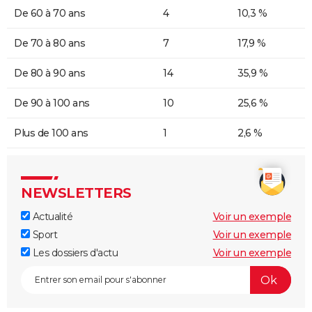
De 60 à 70 ans
4
10,3 %
De 70 à 80 ans
7
17,9 %
De 80 à 90 ans
14
35,9 %
De 90 à 100 ans
10
25,6 %
Plus de 100 ans
1
2,6 %
NEWSLETTERS
Actualité
Voir un exemple
Sport
Voir un exemple
Les dossiers d'actu
Voir un exemple