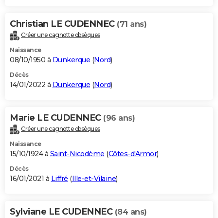
Christian LE CUDENNEC
(71 ans)
Créer une cagnotte obsèques
Naissance
08/10/1950 à
Dunkerque
(
Nord
)
Décès
14/01/2022 à
Dunkerque
(
Nord
)
Marie LE CUDENNEC
(96 ans)
Créer une cagnotte obsèques
Naissance
15/10/1924 à
Saint-Nicodème
(
Côtes-d'Armor
)
Décès
16/01/2021 à
Liffré
(
Ille-et-Vilaine
)
Sylviane LE CUDENNEC
(84 ans)