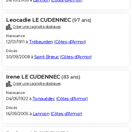
26/10/2008 à
Lannion
(
Côtes-d'Armor
)
Leocadie LE CUDENNEC
(97 ans)
Créer une cagnotte obsèques
Naissance
12/01/1911 à
Trébeurden
(
Côtes-d'Armor
)
Décès
30/09/2008 à
Saint-Brieuc
(
Côtes-d'Armor
)
Irene LE CUDENNEC
(83 ans)
Créer une cagnotte obsèques
Naissance
04/05/1922 à
Tonquédec
(
Côtes-d'Armor
)
Décès
16/09/2005 à
Lannion
(
Côtes-d'Armor
)