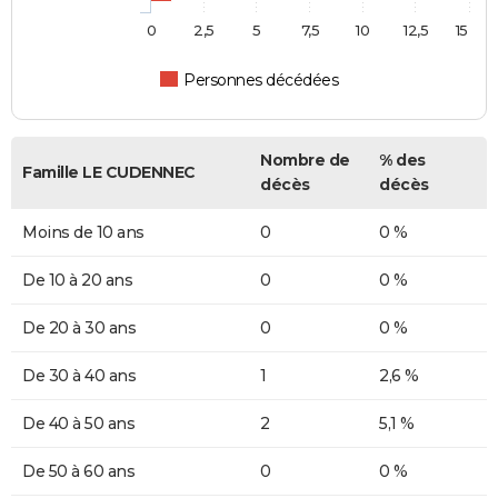
0
2,5
5
7,5
10
12,5
15
Personnes décédées
Nombre de
% des
Famille LE CUDENNEC
décès
décès
Moins de 10 ans
0
0 %
De 10 à 20 ans
0
0 %
De 20 à 30 ans
0
0 %
De 30 à 40 ans
1
2,6 %
De 40 à 50 ans
2
5,1 %
De 50 à 60 ans
0
0 %