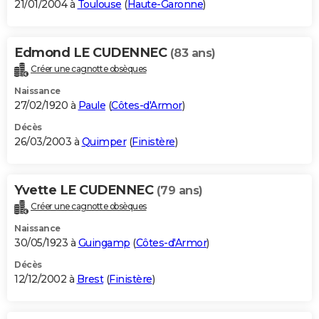
21/01/2004 à
Toulouse
(
Haute-Garonne
)
Edmond LE CUDENNEC
(83 ans)
Créer une cagnotte obsèques
Naissance
27/02/1920 à
Paule
(
Côtes-d'Armor
)
Décès
26/03/2003 à
Quimper
(
Finistère
)
Yvette LE CUDENNEC
(79 ans)
Créer une cagnotte obsèques
Naissance
30/05/1923 à
Guingamp
(
Côtes-d'Armor
)
Décès
12/12/2002 à
Brest
(
Finistère
)