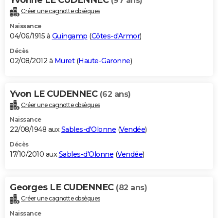
(97 ans)
Créer une cagnotte obsèques
Naissance
04/06/1915 à
Guingamp
(
Côtes-d'Armor
)
Décès
02/08/2012 à
Muret
(
Haute-Garonne
)
Yvon LE CUDENNEC
(62 ans)
Créer une cagnotte obsèques
Naissance
22/08/1948 aux
Sables-d'Olonne
(
Vendée
)
Décès
17/10/2010 aux
Sables-d'Olonne
(
Vendée
)
Georges LE CUDENNEC
(82 ans)
Créer une cagnotte obsèques
Naissance