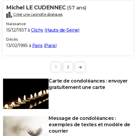
Michel LE CUDENNEC
(57 ans)
Créer une cagnotte obsèques
Naissance
15/12/1937 à
Clichy
(
Hauts-de-Seine
)
Décès
13/02/1995 à
Paris
(
Paris
)
1
2
Carte de condoléances : envoyer
gratuitement une carte
Message de condoléances :
exemples de textes et modèle de
courrier