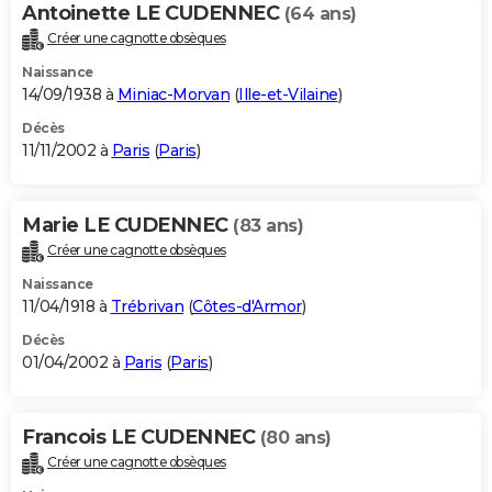
Antoinette LE CUDENNEC
(64 ans)
Créer une cagnotte obsèques
Naissance
14/09/1938 à
Miniac-Morvan
(
Ille-et-Vilaine
)
Décès
11/11/2002 à
Paris
(
Paris
)
Marie LE CUDENNEC
(83 ans)
Créer une cagnotte obsèques
Naissance
11/04/1918 à
Trébrivan
(
Côtes-d'Armor
)
Décès
01/04/2002 à
Paris
(
Paris
)
Francois LE CUDENNEC
(80 ans)
Créer une cagnotte obsèques