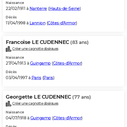
Naissance
22/02/1911 à
Nanterre
(
Hauts-de-Seine
)
Décès
11/04/1998 à
Lannion
(
Côtes-d'Armor
)
Francoise LE CUDENNEC
(83 ans)
Créer une cagnotte obsèques
Naissance
27/04/1913 à
Guingamp
(
Côtes-d'Armor
)
Décès
03/04/1997 à
Paris
(
Paris
)
Georgette LE CUDENNEC
(77 ans)
Créer une cagnotte obsèques
Naissance
04/07/1918 à
Guingamp
(
Côtes-d'Armor
)
Décès