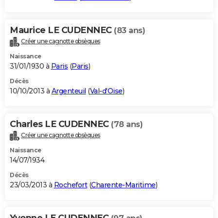
Maurice LE CUDENNEC
(83 ans)
Créer une cagnotte obsèques
Naissance
31/01/1930 à
Paris
(
Paris
)
Décès
10/10/2013 à
Argenteuil
(
Val-d'Oise
)
Charles LE CUDENNEC
(78 ans)
Créer une cagnotte obsèques
Naissance
14/07/1934
Décès
23/03/2013 à
Rochefort
(
Charente-Maritime
)
Yvonne LE CUDENNEC