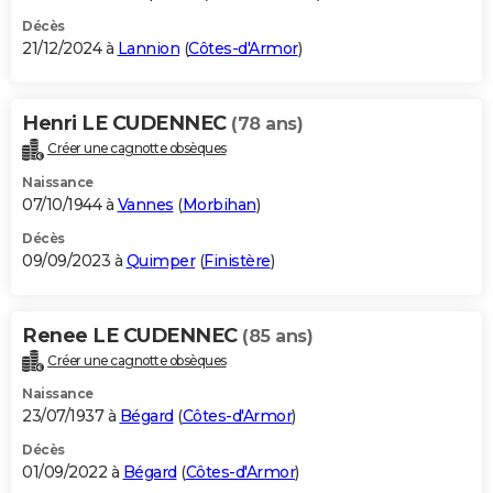
Décès
21/12/2024 à
Lannion
(
Côtes-d'Armor
)
Henri LE CUDENNEC
(78 ans)
Créer une cagnotte obsèques
Naissance
07/10/1944 à
Vannes
(
Morbihan
)
Décès
09/09/2023 à
Quimper
(
Finistère
)
Renee LE CUDENNEC
(85 ans)
Créer une cagnotte obsèques
Naissance
23/07/1937 à
Bégard
(
Côtes-d'Armor
)
Décès
01/09/2022 à
Bégard
(
Côtes-d'Armor
)