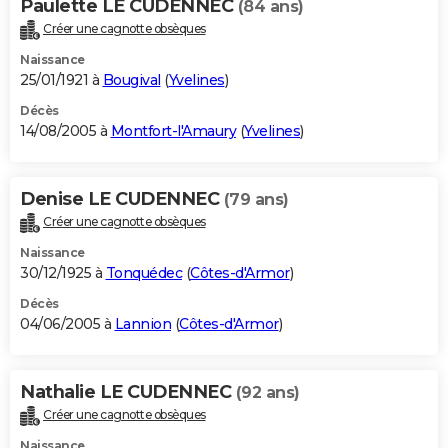
Paulette LE CUDENNEC
(84 ans)
Créer une cagnotte obsèques
Naissance
25/01/1921 à
Bougival
(
Yvelines
)
Décès
14/08/2005 à
Montfort-l'Amaury
(
Yvelines
)
Denise LE CUDENNEC
(79 ans)
Créer une cagnotte obsèques
Naissance
30/12/1925 à
Tonquédec
(
Côtes-d'Armor
)
Décès
04/06/2005 à
Lannion
(
Côtes-d'Armor
)
Nathalie LE CUDENNEC
(92 ans)
Créer une cagnotte obsèques
Naissance