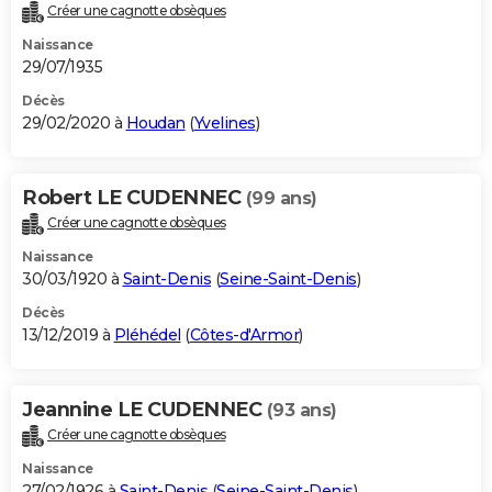
Créer une cagnotte obsèques
Naissance
29/07/1935
Décès
29/02/2020 à
Houdan
(
Yvelines
)
Robert LE CUDENNEC
(99 ans)
Créer une cagnotte obsèques
Naissance
30/03/1920 à
Saint-Denis
(
Seine-Saint-Denis
)
Décès
13/12/2019 à
Pléhédel
(
Côtes-d'Armor
)
Jeannine LE CUDENNEC
(93 ans)
Créer une cagnotte obsèques
Naissance
27/02/1926 à
Saint-Denis
(
Seine-Saint-Denis
)