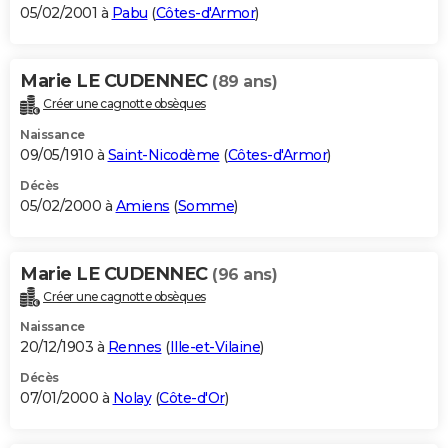
05/02/2001 à
Pabu
(
Côtes-d'Armor
)
Marie LE CUDENNEC
(89 ans)
Créer une cagnotte obsèques
Naissance
09/05/1910 à
Saint-Nicodème
(
Côtes-d'Armor
)
Décès
05/02/2000 à
Amiens
(
Somme
)
Marie LE CUDENNEC
(96 ans)
Créer une cagnotte obsèques
Naissance
20/12/1903 à
Rennes
(
Ille-et-Vilaine
)
Décès
07/01/2000 à
Nolay
(
Côte-d'Or
)