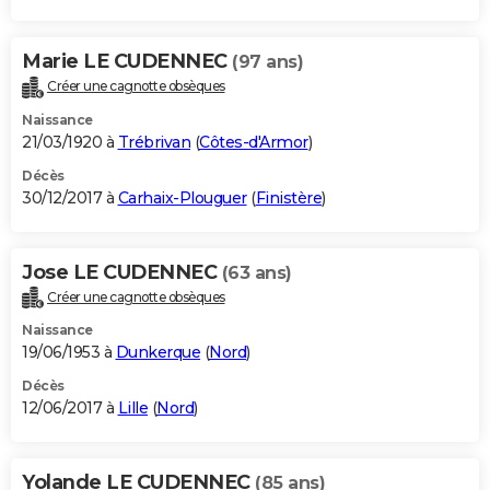
Marie LE CUDENNEC
(97 ans)
Créer une cagnotte obsèques
Naissance
21/03/1920 à
Trébrivan
(
Côtes-d'Armor
)
Décès
30/12/2017 à
Carhaix-Plouguer
(
Finistère
)
Jose LE CUDENNEC
(63 ans)
Créer une cagnotte obsèques
Naissance
19/06/1953 à
Dunkerque
(
Nord
)
Décès
12/06/2017 à
Lille
(
Nord
)
Yolande LE CUDENNEC
(85 ans)