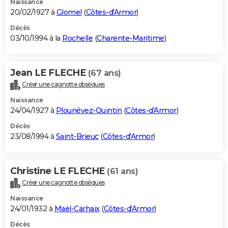
Naissance
20/02/1927 à
Glomel
(
Côtes-d'Armor
)
Décès
03/10/1994 à la
Rochelle
(
Charente-Maritime
)
Jean LE FLECHE
(67 ans)
Créer une cagnotte obsèques
Naissance
24/04/1927 à
Plounévez-Quintin
(
Côtes-d'Armor
)
Décès
23/08/1994 à
Saint-Brieuc
(
Côtes-d'Armor
)
Christine LE FLECHE
(61 ans)
Créer une cagnotte obsèques
Naissance
24/01/1932 à
Maël-Carhaix
(
Côtes-d'Armor
)
Décès