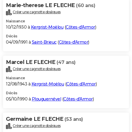
Marie-therese LE FLECHE
(60 ans)
Créer une cagnotte obsèques
Naissance
10/12/1930 à
Kergrist-Moëlou
(
Côtes-d'Armor
)
Décès
04/09/1991 à
Saint-Brieuc
(
Côtes-d'Armor
)
Marcel LE FLECHE
(47 ans)
Créer une cagnotte obsèques
Naissance
12/08/1943 à
Kergrist-Moëlou
(
Côtes-d'Armor
)
Décès
05/10/1990 à
Plouguernével
(
Côtes-d'Armor
)
Germaine LE FLECHE
(53 ans)
Créer une cagnotte obsèques