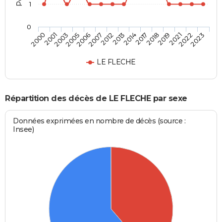
1
0
2019
2013
2005
2023
2018
2012
2003
2022
2017
2007
2001
2021
2014
2006
2000
LE FLECHE
Répartition des décès de LE FLECHE par sexe
Données exprimées en nombre de décès (source :
Insee)