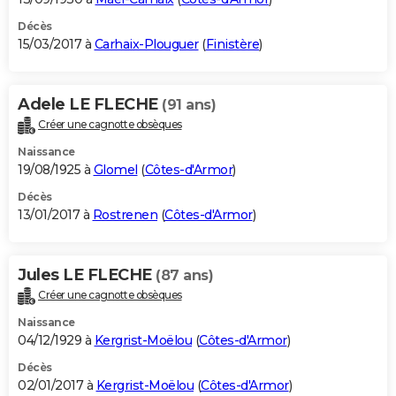
Décès
15/03/2017 à
Carhaix-Plouguer
(
Finistère
)
Adele LE FLECHE
(91 ans)
Créer une cagnotte obsèques
Naissance
19/08/1925 à
Glomel
(
Côtes-d'Armor
)
Décès
13/01/2017 à
Rostrenen
(
Côtes-d'Armor
)
Jules LE FLECHE
(87 ans)
Créer une cagnotte obsèques
Naissance
04/12/1929 à
Kergrist-Moëlou
(
Côtes-d'Armor
)
Décès
02/01/2017 à
Kergrist-Moëlou
(
Côtes-d'Armor
)