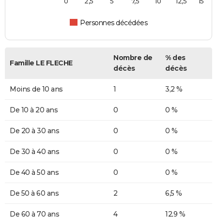
0
2,5
5
7,5
10
12,5
15
Personnes décédées
Nombre de
% des
Famille LE FLECHE
décès
décès
Moins de 10 ans
1
3,2 %
De 10 à 20 ans
0
0 %
De 20 à 30 ans
0
0 %
De 30 à 40 ans
0
0 %
De 40 à 50 ans
0
0 %
De 50 à 60 ans
2
6,5 %
De 60 à 70 ans
4
12,9 %