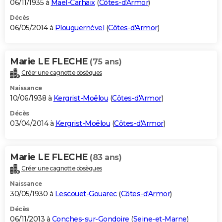
06/11/1935 à
Maël-Carhaix
(
Côtes-d'Armor
)
Décès
06/05/2014 à
Plouguernével
(
Côtes-d'Armor
)
Marie LE FLECHE
(75 ans)
Créer une cagnotte obsèques
Naissance
10/06/1938 à
Kergrist-Moëlou
(
Côtes-d'Armor
)
Décès
03/04/2014 à
Kergrist-Moëlou
(
Côtes-d'Armor
)
Marie LE FLECHE
(83 ans)
Créer une cagnotte obsèques
Naissance
30/05/1930 à
Lescouët-Gouarec
(
Côtes-d'Armor
)
Décès
06/11/2013 à
Conches-sur-Gondoire
(
Seine-et-Marne
)