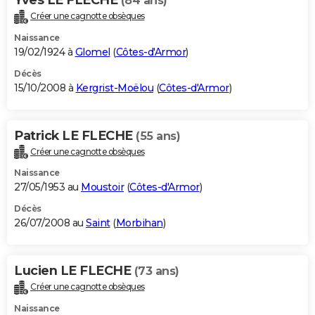
(84 ans)
Créer une cagnotte obsèques
Naissance
19/02/1924 à
Glomel
(
Côtes-d'Armor
)
Décès
15/10/2008 à
Kergrist-Moëlou
(
Côtes-d'Armor
)
Patrick LE FLECHE
(55 ans)
Créer une cagnotte obsèques
Naissance
27/05/1953 au
Moustoir
(
Côtes-d'Armor
)
Décès
26/07/2008 au
Saint
(
Morbihan
)
Lucien LE FLECHE
(73 ans)
Créer une cagnotte obsèques
Naissance