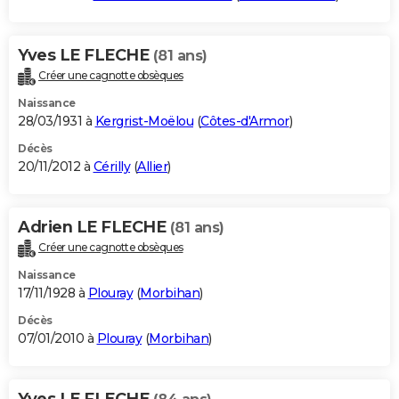
Yves LE FLECHE
(81 ans)
Créer une cagnotte obsèques
Naissance
28/03/1931 à
Kergrist-Moëlou
(
Côtes-d'Armor
)
Décès
20/11/2012 à
Cérilly
(
Allier
)
Adrien LE FLECHE
(81 ans)
Créer une cagnotte obsèques
Naissance
17/11/1928 à
Plouray
(
Morbihan
)
Décès
07/01/2010 à
Plouray
(
Morbihan
)
Yves LE FLECHE