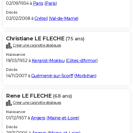
02/09/1934 à
Paris
(
Paris
)
Décès
02/02/2008 à
Créteil
(
Val-de-Marne
)
Christiane LE FLECHE
(75 ans)
Créer une cagnotte obsèques
Naissance
19/03/1932 à
Kergrist-Moëlou
(
Côtes-d'Armor
)
Décès
14/11/2007 à
Guémené-sur-Scorff
(
Morbihan
)
Rene LE FLECHE
(68 ans)
Créer une cagnotte obsèques
Naissance
01/12/1937 à
Angers
(
Maine-et-Loire
)
Décès