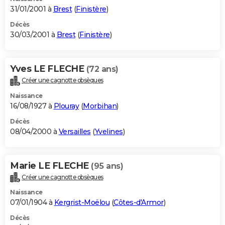
31/01/2001 à
Brest
(
Finistère
)
Décès
30/03/2001 à
Brest
(
Finistère
)
Yves LE FLECHE
(72 ans)
Créer une cagnotte obsèques
Naissance
16/08/1927 à
Plouray
(
Morbihan
)
Décès
08/04/2000 à
Versailles
(
Yvelines
)
Marie LE FLECHE
(95 ans)
Créer une cagnotte obsèques
Naissance
07/01/1904 à
Kergrist-Moëlou
(
Côtes-d'Armor
)
Décès