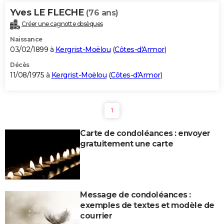
Yves LE FLECHE
(76 ans)
Créer une cagnotte obsèques
Naissance
03/02/1899 à
Kergrist-Moëlou
(
Côtes-d'Armor
)
Décès
11/08/1975 à
Kergrist-Moëlou
(
Côtes-d'Armor
)
1
Carte de condoléances : envoyer
gratuitement une carte
Message de condoléances :
exemples de textes et modèle de
courrier