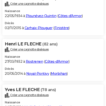
Créer une cagnotte obsèques
Naissance
22/05/1934 à
Plounévez-Quintin
(
Côtes-d'Armor
)
Décès
02/11/2015 à
Carhaix-Plouguer
(
Finistère
)
Henri LE FLECHE
(82 ans)
Créer une cagnotte obsèques
Naissance
27/03/1932 à
Rostrenen
(
Côtes-d'Armor
)
Décès
20/05/2014 à
Noyal-Pontivy
(
Morbihan
)
Yves LE FLECHE
(78 ans)
Créer une cagnotte obsèques
Naissance