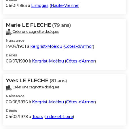
06/01/1983 à
Limoges
(
Haute-Vienne
)
Marie LE FLECHE
(79 ans)
Créer une cagnotte obsèques
Naissance
14/04/1901 à
Kergrist-Moëlou
(
Côtes-d'Armor
)
Décès
06/07/1980 à
Kergrist-Moëlou
(
Côtes-d'Armor
)
Yves LE FLECHE
(81 ans)
Créer une cagnotte obsèques
Naissance
06/08/1896 à
Kergrist-Moëlou
(
Côtes-d'Armor
)
Décès
04/02/1978 à
Tours
(
Indre-et-Loire
)