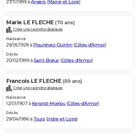
27/11/1999 à
Angers
(
Maine-et-Loire
)
Marie LE FLECHE
(70 ans)
Créer une cagnotte obsèques
Naissance
29/05/1928 à
Plounévez-Quintin
(
Côtes-d'Armor
)
Décès
20/02/1999 à
Saint-Brieuc
(
Côtes-d'Armor
)
Francois LE FLECHE
(89 ans)
Créer une cagnotte obsèques
Naissance
12/01/1907 à
Kergrist-Moëlou
(
Côtes-d'Armor
)
Décès
29/04/1996 à
Tours
(
Indre-et-Loire
)