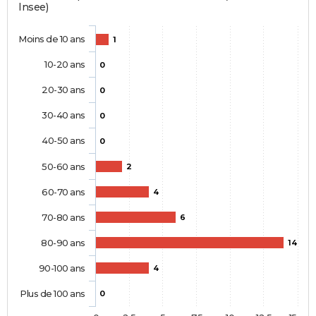
Insee)
Moins de 10 ans
1
10-20 ans
0
20-30 ans
0
30-40 ans
0
40-50 ans
0
50-60 ans
2
60-70 ans
4
70-80 ans
6
80-90 ans
14
90-100 ans
4
Plus de 100 ans
0