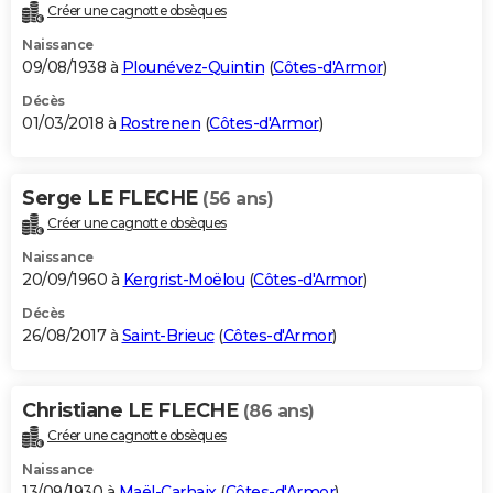
Créer une cagnotte obsèques
Naissance
09/08/1938 à
Plounévez-Quintin
(
Côtes-d'Armor
)
Décès
01/03/2018 à
Rostrenen
(
Côtes-d'Armor
)
Serge LE FLECHE
(56 ans)
Créer une cagnotte obsèques
Naissance
20/09/1960 à
Kergrist-Moëlou
(
Côtes-d'Armor
)
Décès
26/08/2017 à
Saint-Brieuc
(
Côtes-d'Armor
)
Christiane LE FLECHE
(86 ans)
Créer une cagnotte obsèques
Naissance
13/09/1930 à
Maël-Carhaix
(
Côtes-d'Armor
)