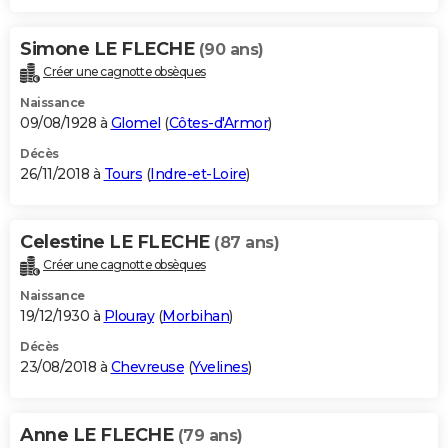
Simone LE FLECHE
(90 ans)
Créer une cagnotte obsèques
Naissance
09/08/1928 à
Glomel
(
Côtes-d'Armor
)
Décès
26/11/2018 à
Tours
(
Indre-et-Loire
)
Celestine LE FLECHE
(87 ans)
Créer une cagnotte obsèques
Naissance
19/12/1930 à
Plouray
(
Morbihan
)
Décès
23/08/2018 à
Chevreuse
(
Yvelines
)
Anne LE FLECHE
(79 ans)