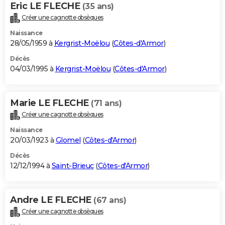
Eric LE FLECHE
(35 ans)
Créer une cagnotte obsèques
Naissance
28/05/1959 à
Kergrist-Moëlou
(
Côtes-d'Armor
)
Décès
04/03/1995 à
Kergrist-Moëlou
(
Côtes-d'Armor
)
Marie LE FLECHE
(71 ans)
Créer une cagnotte obsèques
Naissance
20/03/1923 à
Glomel
(
Côtes-d'Armor
)
Décès
12/12/1994 à
Saint-Brieuc
(
Côtes-d'Armor
)
Andre LE FLECHE
(67 ans)
Créer une cagnotte obsèques