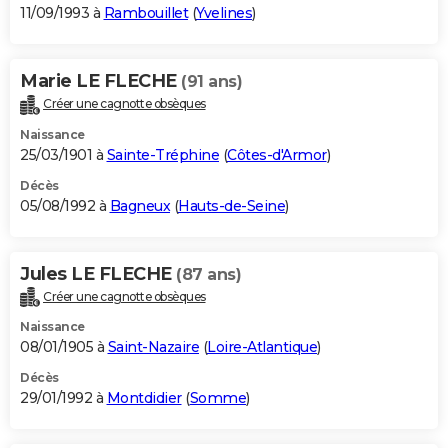
11/09/1993 à
Rambouillet
(
Yvelines
)
Marie LE FLECHE
(91 ans)
Créer une cagnotte obsèques
Naissance
25/03/1901 à
Sainte-Tréphine
(
Côtes-d'Armor
)
Décès
05/08/1992 à
Bagneux
(
Hauts-de-Seine
)
Jules LE FLECHE
(87 ans)
Créer une cagnotte obsèques
Naissance
08/01/1905 à
Saint-Nazaire
(
Loire-Atlantique
)
Décès
29/01/1992 à
Montdidier
(
Somme
)