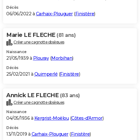
Décès
06/06/2022 à
Carhaix-Plouguer
(
Finistère
)
Marie LE FLECHE
(81 ans)
Créer une cagnotte obsèques
Naissance
21/05/1939 à
Plouray
(
Morbihan
)
Décès
25/02/2021 à
Quimperlé
(
Finistère
)
Annick LE FLECHE
(83 ans)
Créer une cagnotte obsèques
Naissance
04/05/1936 à
Kergrist-Moëlou
(
Côtes-d'Armor
)
Décès
13/11/2019 à
Carhaix-Plouguer
(
Finistère
)