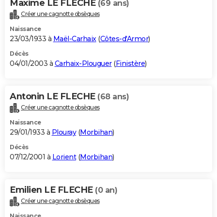
Maxime LE FLECHE
(69 ans)
Créer une cagnotte obsèques
Naissance
23/03/1933 à
Maël-Carhaix
(
Côtes-d'Armor
)
Décès
04/01/2003 à
Carhaix-Plouguer
(
Finistère
)
Antonin LE FLECHE
(68 ans)
Créer une cagnotte obsèques
Naissance
29/01/1933 à
Plouray
(
Morbihan
)
Décès
07/12/2001 à
Lorient
(
Morbihan
)
Emilien LE FLECHE
(0 an)
Créer une cagnotte obsèques
Naissance