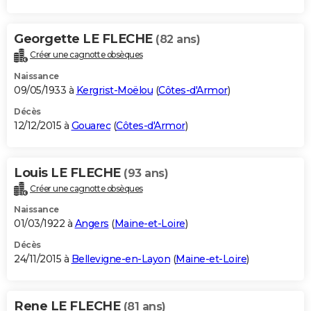
Georgette LE FLECHE
(82 ans)
Créer une cagnotte obsèques
Naissance
09/05/1933 à
Kergrist-Moëlou
(
Côtes-d'Armor
)
Décès
12/12/2015 à
Gouarec
(
Côtes-d'Armor
)
Louis LE FLECHE
(93 ans)
Créer une cagnotte obsèques
Naissance
01/03/1922 à
Angers
(
Maine-et-Loire
)
Décès
24/11/2015 à
Bellevigne-en-Layon
(
Maine-et-Loire
)
Rene LE FLECHE
(81 ans)