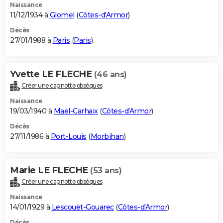
Naissance
11/12/1934 à
Glomel
(
Côtes-d'Armor
)
Décès
27/01/1988 à
Paris
(
Paris
)
Yvette LE FLECHE
(46 ans)
Créer une cagnotte obsèques
Naissance
19/03/1940 à
Maël-Carhaix
(
Côtes-d'Armor
)
Décès
27/11/1986 à
Port-Louis
(
Morbihan
)
Marie LE FLECHE
(53 ans)
Créer une cagnotte obsèques
Naissance
14/01/1929 à
Lescouët-Gouarec
(
Côtes-d'Armor
)
Décès