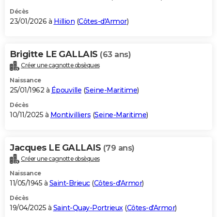
Décès
23/01/2026 à
Hillion
(
Côtes-d'Armor
)
Brigitte LE GALLAIS
(63 ans)
Créer une cagnotte obsèques
Naissance
25/01/1962 à
Épouville
(
Seine-Maritime
)
Décès
10/11/2025 à
Montivilliers
(
Seine-Maritime
)
Jacques LE GALLAIS
(79 ans)
Créer une cagnotte obsèques
Naissance
11/05/1945 à
Saint-Brieuc
(
Côtes-d'Armor
)
Décès
19/04/2025 à
Saint-Quay-Portrieux
(
Côtes-d'Armor
)