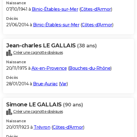
Naissance
07/10/1941 à
Binic-Étables-sur-Mer
(
Côtes-d'Armor
)
Décès
21/06/2014 à
Binic-Étables-sur-Mer
(
Côtes-d'Armor
)
Jean-charles LE GALLAIS
(38 ans)
Créer une cagnotte obsèques
Naissance
20/11/1975 à
Aix-en-Provence
(
Bouches-du-Rhône
)
Décès
28/01/2014 à
Brue-Auriac
(
Var
)
Simone LE GALLAIS
(90 ans)
Créer une cagnotte obsèques
Naissance
20/07/1923 à
Trévron
(
Côtes-d'Armor
)
Décès