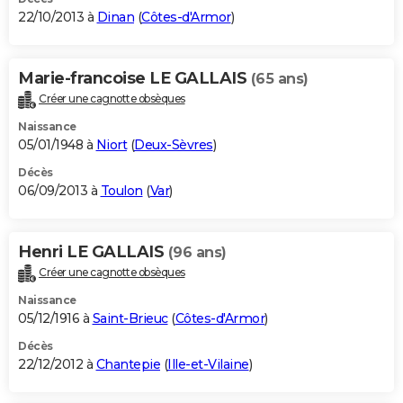
22/10/2013 à
Dinan
(
Côtes-d'Armor
)
Marie-francoise LE GALLAIS
(65 ans)
Créer une cagnotte obsèques
Naissance
05/01/1948 à
Niort
(
Deux-Sèvres
)
Décès
06/09/2013 à
Toulon
(
Var
)
Henri LE GALLAIS
(96 ans)
Créer une cagnotte obsèques
Naissance
05/12/1916 à
Saint-Brieuc
(
Côtes-d'Armor
)
Décès
22/12/2012 à
Chantepie
(
Ille-et-Vilaine
)