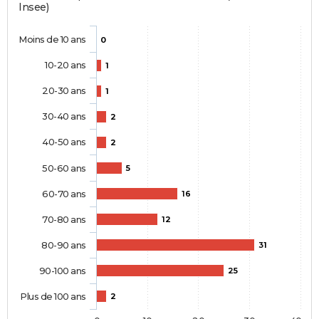
Insee)
Moins de 10 ans
0
10-20 ans
1
20-30 ans
1
30-40 ans
2
40-50 ans
2
50-60 ans
5
60-70 ans
16
70-80 ans
12
80-90 ans
31
90-100 ans
25
Plus de 100 ans
2