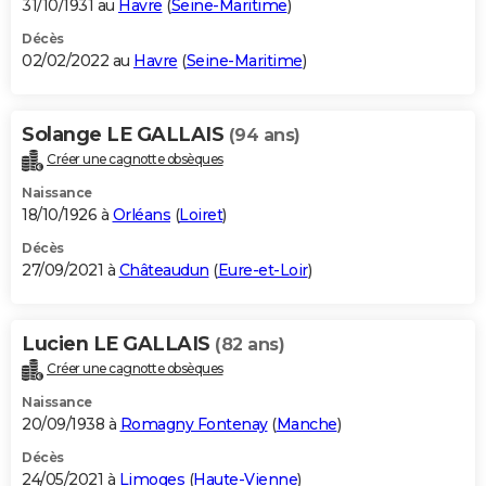
31/10/1931 au
Havre
(
Seine-Maritime
)
Décès
02/02/2022 au
Havre
(
Seine-Maritime
)
Solange LE GALLAIS
(94 ans)
Créer une cagnotte obsèques
Naissance
18/10/1926 à
Orléans
(
Loiret
)
Décès
27/09/2021 à
Châteaudun
(
Eure-et-Loir
)
Lucien LE GALLAIS
(82 ans)
Créer une cagnotte obsèques
Naissance
20/09/1938 à
Romagny Fontenay
(
Manche
)
Décès
24/05/2021 à
Limoges
(
Haute-Vienne
)