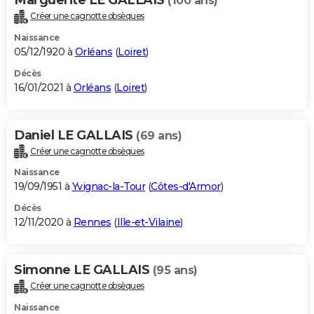
(100 ans)
Créer une cagnotte obsèques
Naissance
05/12/1920 à
Orléans
(
Loiret
)
Décès
16/01/2021 à
Orléans
(
Loiret
)
Daniel LE GALLAIS
(69 ans)
Créer une cagnotte obsèques
Naissance
19/09/1951 à
Yvignac-la-Tour
(
Côtes-d'Armor
)
Décès
12/11/2020 à
Rennes
(
Ille-et-Vilaine
)
Simonne LE GALLAIS
(95 ans)
Créer une cagnotte obsèques
Naissance