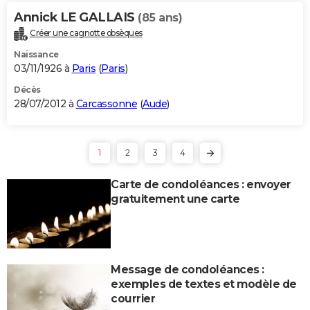
Annick LE GALLAIS
(85 ans)
Créer une cagnotte obsèques
Naissance
03/11/1926 à
Paris
(
Paris
)
Décès
28/07/2012 à
Carcassonne
(
Aude
)
1
2
3
4
Carte de condoléances : envoyer
gratuitement une carte
Message de condoléances :
exemples de textes et modèle de
courrier