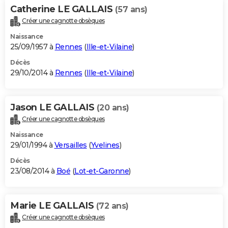
Catherine LE GALLAIS
(57 ans)
Créer une cagnotte obsèques
Naissance
25/09/1957 à
Rennes
(
Ille-et-Vilaine
)
Décès
29/10/2014 à
Rennes
(
Ille-et-Vilaine
)
Jason LE GALLAIS
(20 ans)
Créer une cagnotte obsèques
Naissance
29/01/1994 à
Versailles
(
Yvelines
)
Décès
23/08/2014 à
Boé
(
Lot-et-Garonne
)
Marie LE GALLAIS
(72 ans)
Créer une cagnotte obsèques