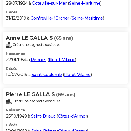
28/07/1924 à
Octeville-sur-Mer
(
Seine-Maritime
)
Décès
31/12/2019 à
Gonfreville-l'Orcher
(
Seine-Maritime
)
Anne LE GALLAIS
(65 ans)
Créer une cagnotte obsèques
Naissance
27/01/1954 à
Rennes
(
Ille-et-Vilaine
)
Décès
10/07/2019 à
Saint-Coulomb
(
Ille-et-Vilaine
)
Pierre LE GALLAIS
(69 ans)
Créer une cagnotte obsèques
Naissance
25/10/1949 à
Saint-Brieuc
(
Côtes-d'Armor
)
Décès