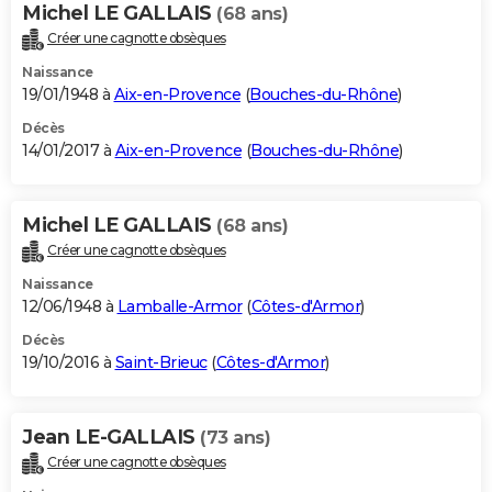
Michel LE GALLAIS
(68 ans)
Créer une cagnotte obsèques
Naissance
19/01/1948 à
Aix-en-Provence
(
Bouches-du-Rhône
)
Décès
14/01/2017 à
Aix-en-Provence
(
Bouches-du-Rhône
)
Michel LE GALLAIS
(68 ans)
Créer une cagnotte obsèques
Naissance
12/06/1948 à
Lamballe-Armor
(
Côtes-d'Armor
)
Décès
19/10/2016 à
Saint-Brieuc
(
Côtes-d'Armor
)
Jean LE-GALLAIS
(73 ans)
Créer une cagnotte obsèques