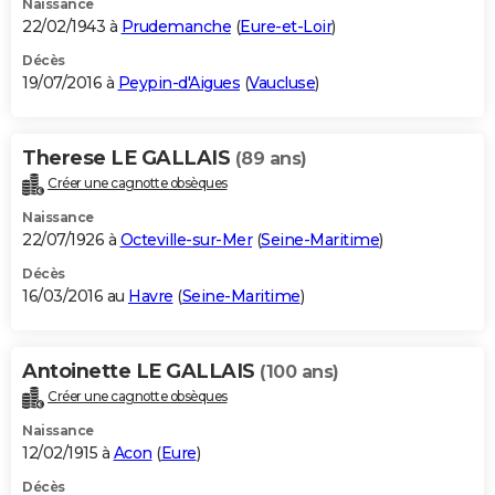
Naissance
22/02/1943 à
Prudemanche
(
Eure-et-Loir
)
Décès
19/07/2016 à
Peypin-d'Aigues
(
Vaucluse
)
Therese LE GALLAIS
(89 ans)
Créer une cagnotte obsèques
Naissance
22/07/1926 à
Octeville-sur-Mer
(
Seine-Maritime
)
Décès
16/03/2016 au
Havre
(
Seine-Maritime
)
Antoinette LE GALLAIS
(100 ans)
Créer une cagnotte obsèques
Naissance
12/02/1915 à
Acon
(
Eure
)
Décès