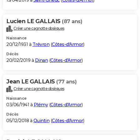
15/04/2019 à
Saint-Brieuc
(
Côtes-d'Armor
)
Lucien LE GALLAIS
(87 ans)
Créer une cagnotte obsèques
Naissance
20/12/1931 à
Trévron
(
Côtes-d'Armor
)
Décès
20/02/2019 à
Dinan
(
Côtes-d'Armor
)
Jean LE GALLAIS
(77 ans)
Créer une cagnotte obsèques
Naissance
03/06/1941 à
Plémy
(
Côtes-d'Armor
)
Décès
05/12/2018 à
Quintin
(
Côtes-d'Armor
)