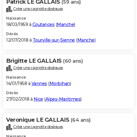
Patrick LE GALLAIS
(59 ans)
Créer une cagnotte obsèques
Naissance
18/03/1959 à
Coutances
(
Manche
)
Décès
12/07/2018 à
Tourville-sur-Sienne
(
Manche
)
Brigitte LE GALLAIS
(60 ans)
Créer une cagnotte obsèques
Naissance
14/01/1958 à
Vannes
(
Morbihan
)
Décès
27/02/2018 à
Nice
(
Alpes-Maritimes
)
Veronique LE GALLAIS
(64 ans)
Créer une cagnotte obsèques
Naissance