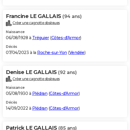
Francine LE GALLAIS
(94 ans)
Créer une cagnotte obsèques
Naissance
06/08/1928 à
Tréguier
(
Côtes-d'Armor
)
Décès
07/04/2023 à la
Roche-sur-Yon
(
Vendée
)
Denise LE GALLAIS
(92 ans)
Créer une cagnotte obsèques
Naissance
05/08/1930 à
Plédran
(
Côtes-d'Armor
)
Décès
14/09/2022 à
Plédran
(
Côtes-d'Armor
)
Patrick LE GALLAIS
(85 ans)