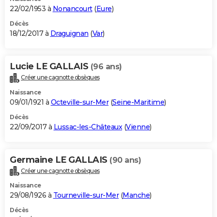
22/02/1953 à
Nonancourt
(
Eure
)
Décès
18/12/2017 à
Draguignan
(
Var
)
Lucie LE GALLAIS
(96 ans)
Créer une cagnotte obsèques
Naissance
09/01/1921 à
Octeville-sur-Mer
(
Seine-Maritime
)
Décès
22/09/2017 à
Lussac-les-Châteaux
(
Vienne
)
Germaine LE GALLAIS
(90 ans)
Créer une cagnotte obsèques
Naissance
29/08/1926 à
Tourneville-sur-Mer
(
Manche
)
Décès