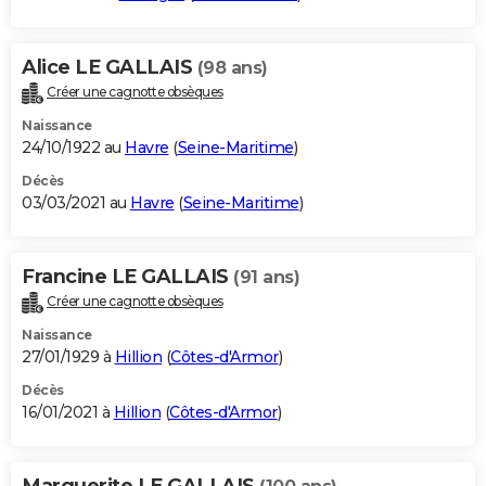
Alice LE GALLAIS
(98 ans)
Créer une cagnotte obsèques
Naissance
24/10/1922 au
Havre
(
Seine-Maritime
)
Décès
03/03/2021 au
Havre
(
Seine-Maritime
)
Francine LE GALLAIS
(91 ans)
Créer une cagnotte obsèques
Naissance
27/01/1929 à
Hillion
(
Côtes-d'Armor
)
Décès
16/01/2021 à
Hillion
(
Côtes-d'Armor
)
Marguerite LE GALLAIS