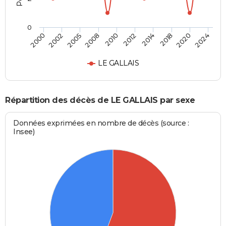
0
2014
2020
2005
2010
2000
2024
2012
2018
2002
2008
LE GALLAIS
Répartition des décès de LE GALLAIS par sexe
Données exprimées en nombre de décès (source :
Insee)