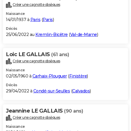
Créer une cagnotte obsèques
Naissance
14/01/1937 à
Paris
(
Paris
)
Décès
25/06/2022 au
Kremlin-Bicêtre
(
Val-de-Marne
)
Loic LE GALLAIS
(61 ans)
Créer une cagnotte obsèques
Naissance
02/05/1960 à
Carhaix-Plouguer
(
Finistère
)
Décès
29/04/2022 à
Condé-sur-Seulles
(
Calvados
)
Jeannine LE GALLAIS
(90 ans)
Créer une cagnotte obsèques
Naissance