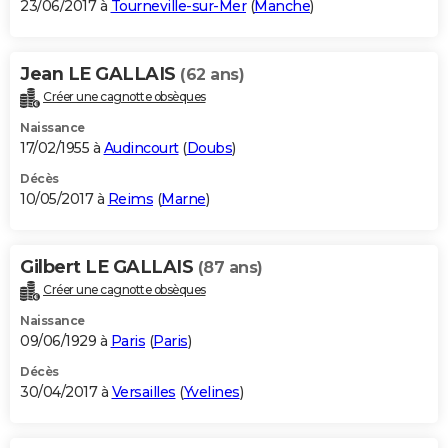
23/06/2017 à
Tourneville-sur-Mer
(
Manche
)
Jean LE GALLAIS
(62 ans)
Créer une cagnotte obsèques
Naissance
17/02/1955 à
Audincourt
(
Doubs
)
Décès
10/05/2017 à
Reims
(
Marne
)
Gilbert LE GALLAIS
(87 ans)
Créer une cagnotte obsèques
Naissance
09/06/1929 à
Paris
(
Paris
)
Décès
30/04/2017 à
Versailles
(
Yvelines
)