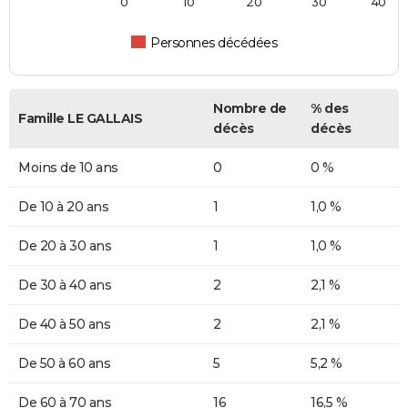
0
10
20
30
40
Personnes décédées
Nombre de
% des
Famille LE GALLAIS
décès
décès
Moins de 10 ans
0
0 %
De 10 à 20 ans
1
1,0 %
De 20 à 30 ans
1
1,0 %
De 30 à 40 ans
2
2,1 %
De 40 à 50 ans
2
2,1 %
De 50 à 60 ans
5
5,2 %
De 60 à 70 ans
16
16,5 %