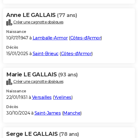
Anne LE GALLAIS
(77 ans)
Créer une cagnotte obsèques
Naissance
10/07/1947 à
Lamballe-Armor
(
Côtes-d'Armor
)
Décès
15/01/2025 à
Saint-Brieuc
(
Côtes-d'Armor
)
Marie LE GALLAIS
(93 ans)
Créer une cagnotte obsèques
Naissance
22/01/1931 à
Versailles
(
Yvelines
)
Décès
30/10/2024 à
Saint-James
(
Manche
)
Serge LE GALLAIS
(78 ans)