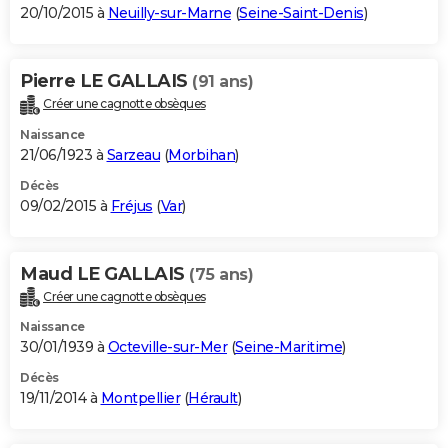
20/10/2015 à
Neuilly-sur-Marne
(
Seine-Saint-Denis
)
Pierre LE GALLAIS
(91 ans)
Créer une cagnotte obsèques
Naissance
21/06/1923 à
Sarzeau
(
Morbihan
)
Décès
09/02/2015 à
Fréjus
(
Var
)
Maud LE GALLAIS
(75 ans)
Créer une cagnotte obsèques
Naissance
30/01/1939 à
Octeville-sur-Mer
(
Seine-Maritime
)
Décès
19/11/2014 à
Montpellier
(
Hérault
)