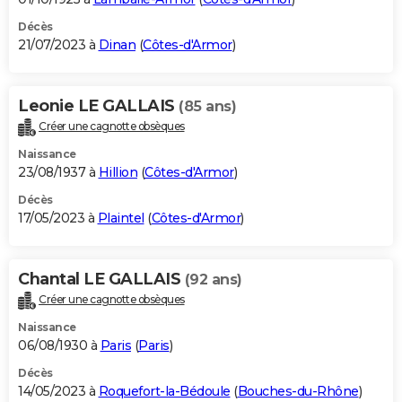
Décès
21/07/2023 à
Dinan
(
Côtes-d'Armor
)
Leonie LE GALLAIS
(85 ans)
Créer une cagnotte obsèques
Naissance
23/08/1937 à
Hillion
(
Côtes-d'Armor
)
Décès
17/05/2023 à
Plaintel
(
Côtes-d'Armor
)
Chantal LE GALLAIS
(92 ans)
Créer une cagnotte obsèques
Naissance
06/08/1930 à
Paris
(
Paris
)
Décès
14/05/2023 à
Roquefort-la-Bédoule
(
Bouches-du-Rhône
)