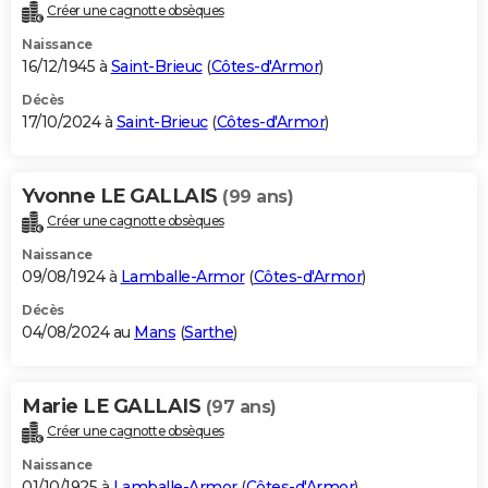
Créer une cagnotte obsèques
Naissance
16/12/1945 à
Saint-Brieuc
(
Côtes-d'Armor
)
Décès
17/10/2024 à
Saint-Brieuc
(
Côtes-d'Armor
)
Yvonne LE GALLAIS
(99 ans)
Créer une cagnotte obsèques
Naissance
09/08/1924 à
Lamballe-Armor
(
Côtes-d'Armor
)
Décès
04/08/2024 au
Mans
(
Sarthe
)
Marie LE GALLAIS
(97 ans)
Créer une cagnotte obsèques
Naissance
01/10/1925 à
Lamballe-Armor
(
Côtes-d'Armor
)