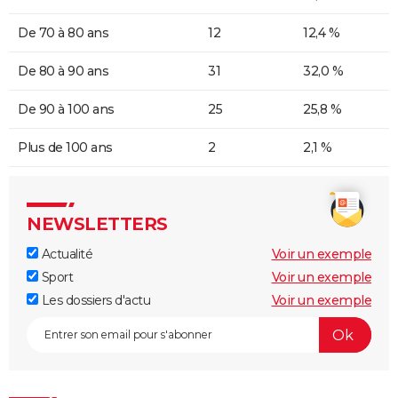
De 70 à 80 ans
12
12,4 %
De 80 à 90 ans
31
32,0 %
De 90 à 100 ans
25
25,8 %
Plus de 100 ans
2
2,1 %
NEWSLETTERS
Actualité
Voir un exemple
Sport
Voir un exemple
Les dossiers d'actu
Voir un exemple