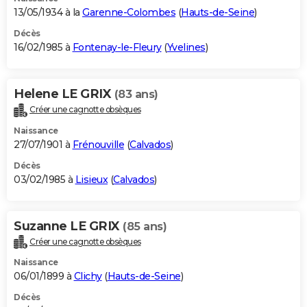
13/05/1934 à la
Garenne-Colombes
(
Hauts-de-Seine
)
Décès
16/02/1985 à
Fontenay-le-Fleury
(
Yvelines
)
Helene LE GRIX
(83 ans)
Créer une cagnotte obsèques
Naissance
27/07/1901 à
Frénouville
(
Calvados
)
Décès
03/02/1985 à
Lisieux
(
Calvados
)
Suzanne LE GRIX
(85 ans)
Créer une cagnotte obsèques
Naissance
06/01/1899 à
Clichy
(
Hauts-de-Seine
)
Décès