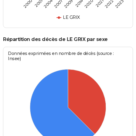
2004
2021
2009
2023
2001
2020
2007
2022
2000
2014
LE GRIX
Répartition des décès de LE GRIX par sexe
Données exprimées en nombre de décès (source :
Insee)