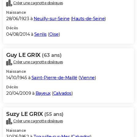
Créer une cagnotte obsèques
Naissance
28/06/1923 à
Neuilly-sur-Seine
(
Hauts-de-Seine
)
Décès
04/08/2014 à
Senlis
(
Oise
)
Guy LE GRIX
(63 ans)
Créer une cagnotte obsèques
Naissance
14/10/1945 à
Saint-Pierre-de-Maillé
(
Vienne
)
Décès
20/04/2009 à
Bayeux
(
Calvados
)
Suzy LE GRIX
(55 ans)
Créer une cagnotte obsèques
Naissance
30/05/1952 à
Trouville-sur-Mer
(
Calvados
)