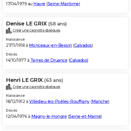
17/04/1979 au
Havre
(
Seine-Maritime
)
Denise LE GRIX
(58 ans)
Créer une cagnotte obsèques
Naissance
27/11/1918 à
Monceaux-en-Bessin
(
Calvados
)
Décès
14/10/1977 à
Terres de Druance
(
Calvados
)
Henri LE GRIX
(63 ans)
Créer une cagnotte obsèques
Naissance
18/12/1912 à
Villedieu-les-Poêles-Rouffigny
(
Manche
)
Décès
12/04/1976 à
Magny-le-Hongre
(
Seine-et-Marne
)