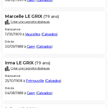
08/02/1990 à
Caen
(
Calvados
)
Marcelle LE GRIX
(79 ans)
Créer une cagnotte obsèques
Naissance
11/05/1909 à
Vaucelles
(
Calvados
)
Décès
30/09/1988 à
Caen
(
Calvados
)
Irma LE GRIX
(79 ans)
Créer une cagnotte obsèques
Naissance
25/10/1908 à
Frénouville
(
Calvados
)
Décès
04/08/1988 à
Caen
(
Calvados
)