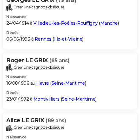
(79 ans)
Créer une cagnotte obsèques
Naissance
24/04/1914 à
Villedieu-les-Poêles-Rouffigny
(
Manche
)
Décès
06/06/1993 à
Rennes
(
Ille-et-Vilaine
)
Roger LE GRIX
(85 ans)
Créer une cagnotte obsèques
Naissance
16/08/1906 au
Havre
(
Seine-Maritime
)
Décès
23/01/1992 à
Montivilliers
(
Seine-Maritime
)
Alice LE GRIX
(89 ans)
Créer une cagnotte obsèques
Naissance