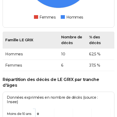
Femmes
Hommes
Nombre de
% des
Famille LE GRIX
décès
décès
Hommes
10
62,5 %
Femmes
6
37,5 %
Répartition des décès de LE GRIX par tranche
d'âges
Données exprimées en nombre de décès (source :
Insee)
Moins de 10 ans
0