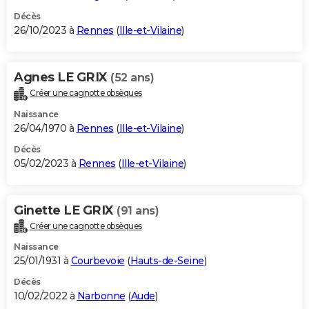
Décès
26/10/2023 à
Rennes
(
Ille-et-Vilaine
)
Agnes LE GRIX
(52 ans)
Créer une cagnotte obsèques
Naissance
26/04/1970 à
Rennes
(
Ille-et-Vilaine
)
Décès
05/02/2023 à
Rennes
(
Ille-et-Vilaine
)
Ginette LE GRIX
(91 ans)
Créer une cagnotte obsèques
Naissance
25/01/1931 à
Courbevoie
(
Hauts-de-Seine
)
Décès
10/02/2022 à
Narbonne
(
Aude
)