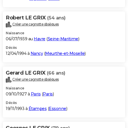
Robert LE GRIX
(54 ans)
Créer une cagnotte obsèques
Naissance
06/07/1939 au
Havre
(
Seine-Maritime
)
Décès
12/04/1994 à
Nancy
(
Meurthe-et-Moselle
)
Gerard LE GRIX
(66 ans)
Créer une cagnotte obsèques
Naissance
09/10/1927 à
Paris
(
Paris
)
Décès
19/11/1993 à
Étampes
(
Essonne
)
Georges LE GRIX