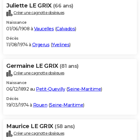
Juliette LE GRIX
(66 ans)
Créer une cagnotte obsèques
Naissance
01/06/1908 à
Vaucelles
(
Calvados
)
Décès
11/08/1974 à
Orgerus
(
Yvelines
)
Germaine LE GRIX
(81 ans)
Créer une cagnotte obsèques
Naissance
06/12/1892 au
Petit-Quevilly
(
Seine-Maritime
)
Décès
19/03/1974 à
Rouen
(
Seine-Maritime
)
Maurice LE GRIX
(58 ans)
Créer une cagnotte obsèques