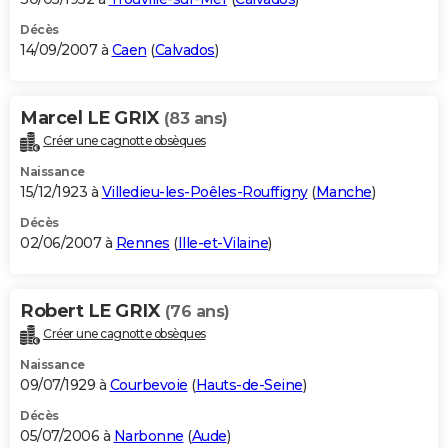
Décès
14/09/2007 à
Caen
(
Calvados
)
Marcel LE GRIX
(83 ans)
Créer une cagnotte obsèques
Naissance
15/12/1923 à
Villedieu-les-Poêles-Rouffigny
(
Manche
)
Décès
02/06/2007 à
Rennes
(
Ille-et-Vilaine
)
Robert LE GRIX
(76 ans)
Créer une cagnotte obsèques
Naissance
09/07/1929 à
Courbevoie
(
Hauts-de-Seine
)
Décès
05/07/2006 à
Narbonne
(
Aude
)