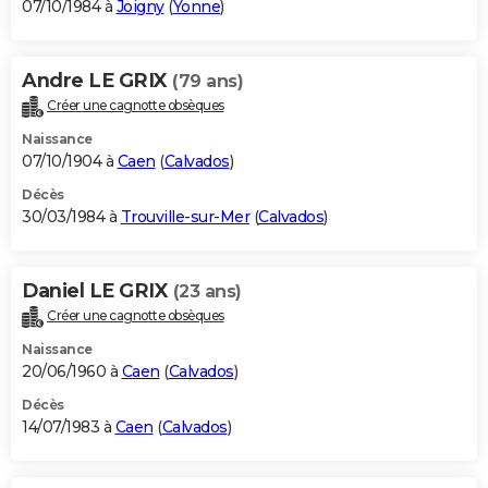
07/10/1984 à
Joigny
(
Yonne
)
Andre LE GRIX
(79 ans)
Créer une cagnotte obsèques
Naissance
07/10/1904 à
Caen
(
Calvados
)
Décès
30/03/1984 à
Trouville-sur-Mer
(
Calvados
)
Daniel LE GRIX
(23 ans)
Créer une cagnotte obsèques
Naissance
20/06/1960 à
Caen
(
Calvados
)
Décès
14/07/1983 à
Caen
(
Calvados
)