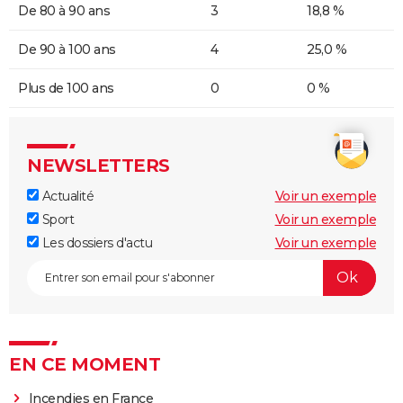
De 80 à 90 ans
3
18,8 %
De 90 à 100 ans
4
25,0 %
Plus de 100 ans
0
0 %
NEWSLETTERS
Actualité
Voir un exemple
Sport
Voir un exemple
Les dossiers d'actu
Voir un exemple
EN CE MOMENT
Incendies en France