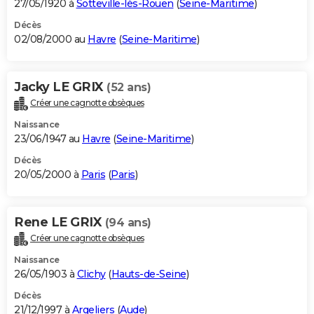
27/05/1920 à
Sotteville-lès-Rouen
(
Seine-Maritime
)
Décès
02/08/2000 au
Havre
(
Seine-Maritime
)
Jacky LE GRIX
(52 ans)
Créer une cagnotte obsèques
Naissance
23/06/1947 au
Havre
(
Seine-Maritime
)
Décès
20/05/2000 à
Paris
(
Paris
)
Rene LE GRIX
(94 ans)
Créer une cagnotte obsèques
Naissance
26/05/1903 à
Clichy
(
Hauts-de-Seine
)
Décès
21/12/1997 à
Argeliers
(
Aude
)