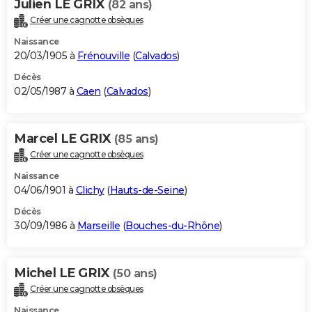
Julien LE GRIX
(82 ans)
Créer une cagnotte obsèques
Naissance
20/03/1905 à
Frénouville
(
Calvados
)
Décès
02/05/1987 à
Caen
(
Calvados
)
Marcel LE GRIX
(85 ans)
Créer une cagnotte obsèques
Naissance
04/06/1901 à
Clichy
(
Hauts-de-Seine
)
Décès
30/09/1986 à
Marseille
(
Bouches-du-Rhône
)
Michel LE GRIX
(50 ans)
Créer une cagnotte obsèques
Naissance