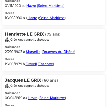
Naissance
01/11/1920 au
Havre
(
Seine-Maritime
)
Décès
16/05/1980 au
Havre
(
Seine-Maritime
)
Henriette LE GRIX
(75 ans)
Créer une cagnotte obsèques
Naissance
23/10/1903 à
Marseille
(
Bouches-du-Rhône
)
Décès
19/08/1979 à
Draveil
(
Essonne
)
Jacques LE GRIX
(60 ans)
Créer une cagnotte obsèques
Naissance
06/04/1919 au
Havre
(
Seine-Maritime
)
Décès