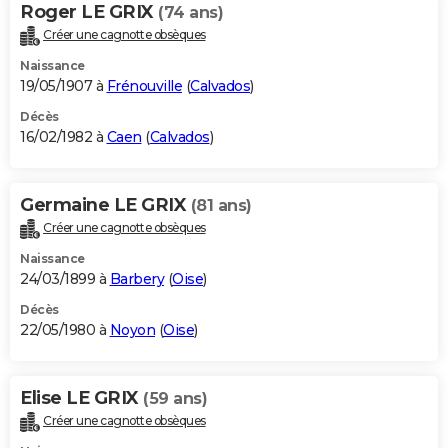
Roger LE GRIX
(74 ans)
Créer une cagnotte obsèques
Naissance
19/05/1907 à
Frénouville
(
Calvados
)
Décès
16/02/1982 à
Caen
(
Calvados
)
Germaine LE GRIX
(81 ans)
Créer une cagnotte obsèques
Naissance
24/03/1899 à
Barbery
(
Oise
)
Décès
22/05/1980 à
Noyon
(
Oise
)
Elise LE GRIX
(59 ans)
Créer une cagnotte obsèques