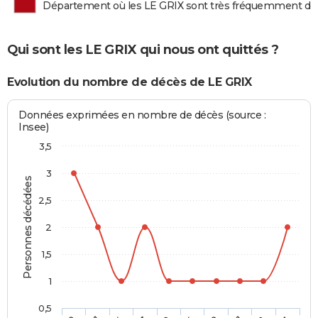
Département où les LE GRIX sont très fréquemment d
Qui sont les LE GRIX qui nous ont quittés ?
Evolution du nombre de décès de LE GRIX
Données exprimées en nombre de décès (source :
Insee)
3,5
3
Personnes décédées
2,5
2
1,5
1
0,5