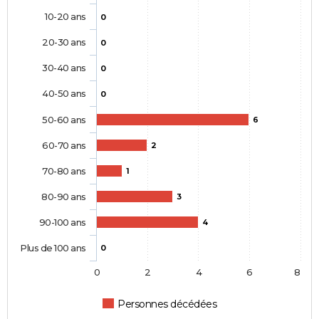
10-20 ans
0
20-30 ans
0
30-40 ans
0
40-50 ans
0
50-60 ans
6
60-70 ans
2
70-80 ans
1
80-90 ans
3
90-100 ans
4
Plus de 100 ans
0
0
2
4
6
8
Personnes décédées