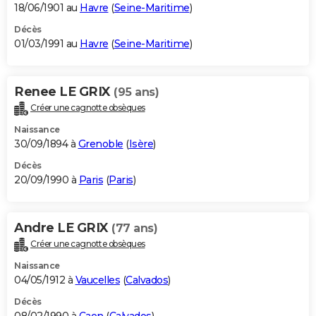
18/06/1901 au
Havre
(
Seine-Maritime
)
Décès
01/03/1991 au
Havre
(
Seine-Maritime
)
Renee LE GRIX
(95 ans)
Créer une cagnotte obsèques
Naissance
30/09/1894 à
Grenoble
(
Isère
)
Décès
20/09/1990 à
Paris
(
Paris
)
Andre LE GRIX
(77 ans)
Créer une cagnotte obsèques
Naissance
04/05/1912 à
Vaucelles
(
Calvados
)
Décès