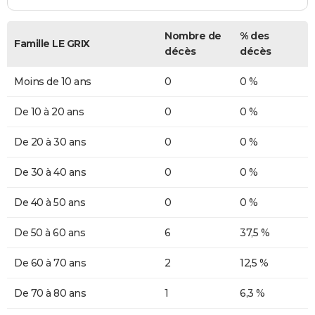
Nombre de
% des
Famille LE GRIX
décès
décès
Moins de 10 ans
0
0 %
De 10 à 20 ans
0
0 %
De 20 à 30 ans
0
0 %
De 30 à 40 ans
0
0 %
De 40 à 50 ans
0
0 %
De 50 à 60 ans
6
37,5 %
De 60 à 70 ans
2
12,5 %
De 70 à 80 ans
1
6,3 %