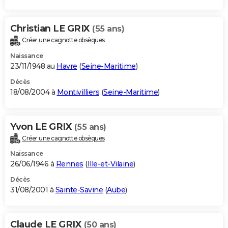
Christian LE GRIX
(55 ans)
Créer une cagnotte obsèques
Naissance
23/11/1948 au
Havre
(
Seine-Maritime
)
Décès
18/08/2004 à
Montivilliers
(
Seine-Maritime
)
Yvon LE GRIX
(55 ans)
Créer une cagnotte obsèques
Naissance
26/06/1946 à
Rennes
(
Ille-et-Vilaine
)
Décès
31/08/2001 à
Sainte-Savine
(
Aube
)
Claude LE GRIX
(50 ans)