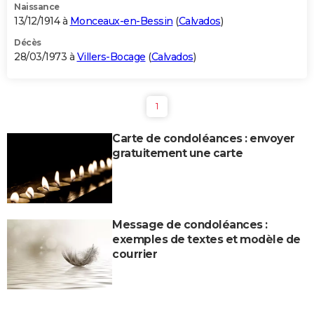
Naissance
13/12/1914 à
Monceaux-en-Bessin
(
Calvados
)
Décès
28/03/1973 à
Villers-Bocage
(
Calvados
)
1
Carte de condoléances : envoyer
gratuitement une carte
Message de condoléances :
exemples de textes et modèle de
courrier