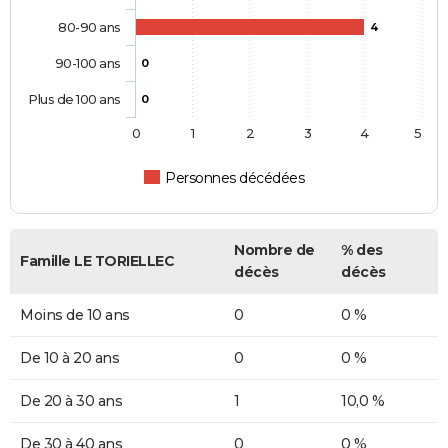
80-90 ans
4
90-100 ans
0
Plus de 100 ans
0
0
1
2
3
4
5
Personnes décédées
Nombre de
% des
Famille LE TORIELLEC
décès
décès
Moins de 10 ans
0
0 %
De 10 à 20 ans
0
0 %
De 20 à 30 ans
1
10,0 %
De 30 à 40 ans
0
0 %