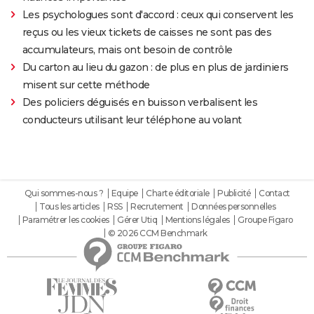
Les psychologues sont d'accord : ceux qui conservent les
reçus ou les vieux tickets de caisses ne sont pas des
accumulateurs, mais ont besoin de contrôle
Du carton au lieu du gazon : de plus en plus de jardiniers
misent sur cette méthode
Des policiers déguisés en buisson verbalisent les
conducteurs utilisant leur téléphone au volant
Qui sommes-nous ?
Equipe
Charte éditoriale
Publicité
Contact
Tous les articles
RSS
Recrutement
Données personnelles
Paramétrer les cookies
Gérer Utiq
Mentions légales
Groupe Figaro
© 2026 CCM Benchmark