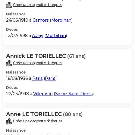
Créer une cagnotte obsèques
Naissance
24/06/1910 à
Camors
(
Morbihan
)
Décès
12/07/1998 à
Auray
(
Morbihan
)
Annick LE TORIELLEC
(61 ans)
Créer une cagnotte obsèques
Naissance
18/08/1936 à
Paris
(
Paris
)
Décès
22/03/1998 à
Villepinte
(
Seine-Saint-Denis
)
Anne LE TORIELLEC
(80 ans)
Créer une cagnotte obsèques
Naissance