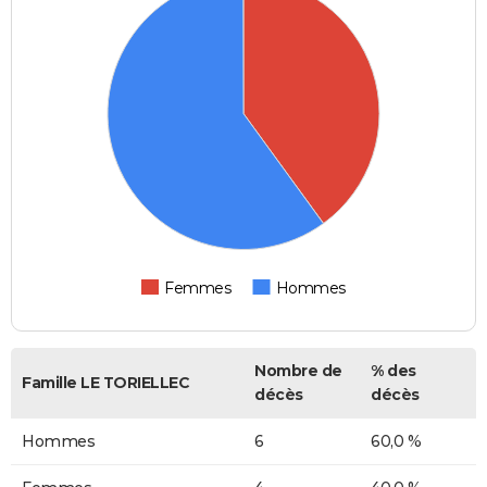
Femmes
Hommes
Nombre de
% des
Famille LE TORIELLEC
décès
décès
Hommes
6
60,0 %