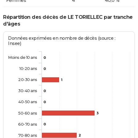
Femmes
4
40,0 %
Répartition des décès de LE TORIELLEC par tranche
d'âges
Données exprimées en nombre de décès (source :
Insee)
Moins de 10 ans
0
10-20 ans
0
20-30 ans
1
30-40 ans
0
40-50 ans
0
50-60 ans
3
60-70 ans
0
70-80 ans
2