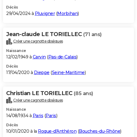
Décès
29/04/2024 à
Pluvigner
(
Morbihan
)
Jean-claude LE TORIELLEC
(71 ans)
Créer une cagnotte obsèques
Naissance
12/02/1949 à
Carvin
(
Pas-de-Calais
)
Décès
17/04/2020 à
Dieppe
(
Seine-Maritime
)
Christian LE TORIELLEC
(85 ans)
Créer une cagnotte obsèques
Naissance
14/08/1934 à
Paris
(
Paris
)
Décès
10/01/2020 à la
Roque-d'Anthéron
(
Bouches-du-Rhône
)