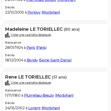
Décès
22/10/2005 à
Pontivy
(
Morbihan
)
Madeleine LE TORIELLEC
(80 ans)
Créer une cagnotte obsèques
Naissance
28/01/1924 à
Paris
(
Paris
)
Décès
18/12/2004 à
Bondy
(
Seine-Saint-Denis
)
Rene LE TORIELLEC
(51 ans)
Créer une cagnotte obsèques
Naissance
11/11/1950 à
Pluméliau-Bieuzy
(
Morbihan
)
Décès
24/05/2002 à
Lorient
(
Morbihan
)