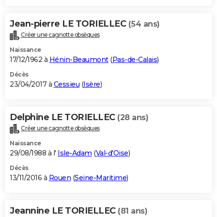
Jean-pierre LE TORIELLEC
(54 ans)
Créer une cagnotte obsèques
Naissance
17/12/1962 à
Hénin-Beaumont
(
Pas-de-Calais
)
Décès
23/04/2017 à
Cessieu
(
Isère
)
Delphine LE TORIELLEC
(28 ans)
Créer une cagnotte obsèques
Naissance
29/08/1988 à l'
Isle-Adam
(
Val-d'Oise
)
Décès
13/11/2016 à
Rouen
(
Seine-Maritime
)
Jeannine LE TORIELLEC
(81 ans)