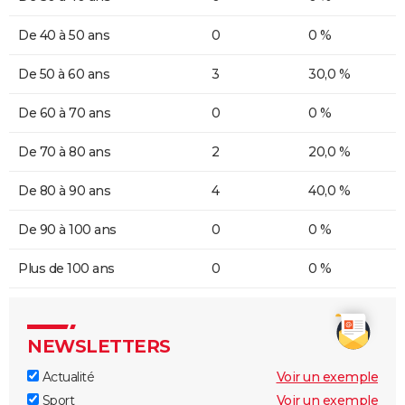
De 40 à 50 ans
0
0 %
De 50 à 60 ans
3
30,0 %
De 60 à 70 ans
0
0 %
De 70 à 80 ans
2
20,0 %
De 80 à 90 ans
4
40,0 %
De 90 à 100 ans
0
0 %
Plus de 100 ans
0
0 %
NEWSLETTERS
Actualité
Voir un exemple
Sport
Voir un exemple