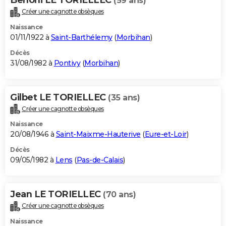
(59 ans)
Créer une cagnotte obsèques
Naissance
01/11/1922 à
Saint-Barthélemy
(
Morbihan
)
Décès
31/08/1982 à
Pontivy
(
Morbihan
)
Gilbet LE TORIELLEC
(35 ans)
Créer une cagnotte obsèques
Naissance
20/08/1946 à
Saint-Maixme-Hauterive
(
Eure-et-Loir
)
Décès
09/05/1982 à
Lens
(
Pas-de-Calais
)
Jean LE TORIELLEC
(70 ans)
Créer une cagnotte obsèques
Naissance