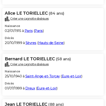
Alice LE TORIELLEC
(84 ans)
Créer une cagnotte obsèques
Naissance
02/01/1915 à
Paris
(
Paris
)
Décès
20/10/1999 à
Sèvres
(
Hauts-de-Seine
)
Bernard LE TORIELLEC
(58 ans)
Créer une cagnotte obsèques
Naissance
25/10/1940 à
Saint-Ange-et-Torçay
(
Eure-et-Loir
)
Décès
01/07/1999 à
Dreux
(
Eure-et-Loir
)
Jean LE TORIELLEC
(88 ans)