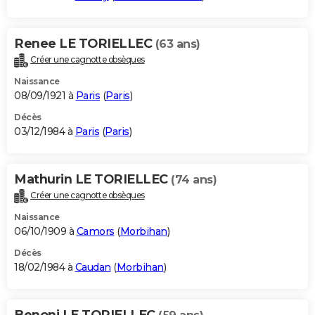
Renee LE TORIELLEC
(63 ans)
Créer une cagnotte obsèques
Naissance
08/09/1921 à
Paris
(
Paris
)
Décès
03/12/1984 à
Paris
(
Paris
)
Mathurin LE TORIELLEC
(74 ans)
Créer une cagnotte obsèques
Naissance
06/10/1909 à
Camors
(
Morbihan
)
Décès
18/02/1984 à
Caudan
(
Morbihan
)
Benoni LE TORIELLEC