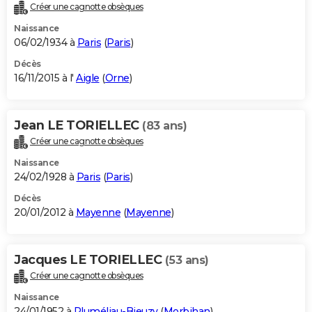
Créer une cagnotte obsèques
Naissance
06/02/1934 à
Paris
(
Paris
)
Décès
16/11/2015 à l'
Aigle
(
Orne
)
Jean LE TORIELLEC
(83 ans)
Créer une cagnotte obsèques
Naissance
24/02/1928 à
Paris
(
Paris
)
Décès
20/01/2012 à
Mayenne
(
Mayenne
)
Jacques LE TORIELLEC
(53 ans)
Créer une cagnotte obsèques
Naissance
24/01/1952 à
Pluméliau-Bieuzy
(
Morbihan
)