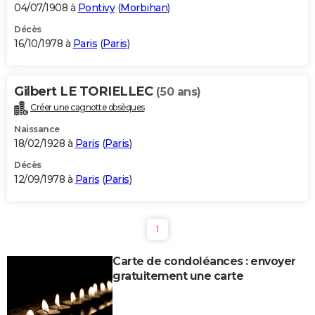
04/07/1908 à
Pontivy
(
Morbihan
)
Décès
16/10/1978 à
Paris
(
Paris
)
Gilbert LE TORIELLEC
(50 ans)
Créer une cagnotte obsèques
Naissance
18/02/1928 à
Paris
(
Paris
)
Décès
12/09/1978 à
Paris
(
Paris
)
1
Carte de condoléances : envoyer
gratuitement une carte