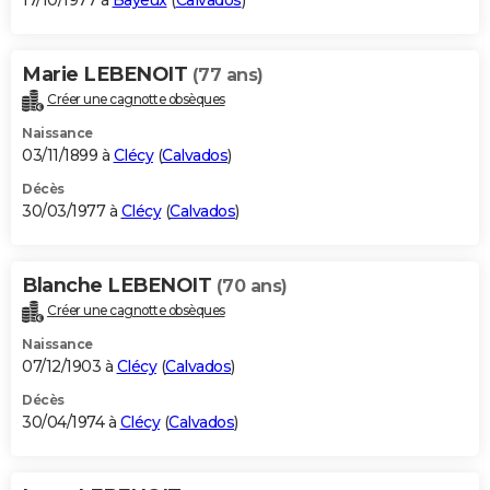
17/10/1977 à
Bayeux
(
Calvados
)
Marie LEBENOIT
(77 ans)
Créer une cagnotte obsèques
Naissance
03/11/1899 à
Clécy
(
Calvados
)
Décès
30/03/1977 à
Clécy
(
Calvados
)
Blanche LEBENOIT
(70 ans)
Créer une cagnotte obsèques
Naissance
07/12/1903 à
Clécy
(
Calvados
)
Décès
30/04/1974 à
Clécy
(
Calvados
)