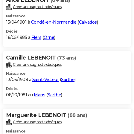
(84 ans)
Créer une cagnotte obsèques
Naissance
15/04/1901 à
Condé-en-Normandie
(
Calvados
)
Décès
16/05/1985 à
Flers
(
Orne
)
Camille LEBENOIT
(73 ans)
Créer une cagnotte obsèques
Naissance
13/06/1908 à
Saint-Victeur
(
Sarthe
)
Décès
08/10/1981 au
Mans
(
Sarthe
)
Marguerite LEBENOIT
(88 ans)
Créer une cagnotte obsèques
Naissance