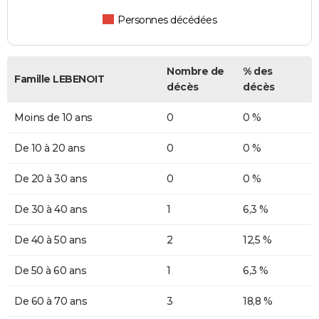
Personnes décédées
Nombre de
% des
Famille LEBENOIT
décès
décès
Moins de 10 ans
0
0 %
De 10 à 20 ans
0
0 %
De 20 à 30 ans
0
0 %
De 30 à 40 ans
1
6,3 %
De 40 à 50 ans
2
12,5 %
De 50 à 60 ans
1
6,3 %
De 60 à 70 ans
3
18,8 %