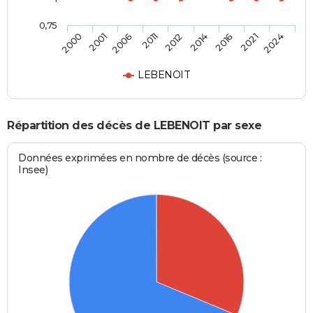
0,75
2012
2014
2016
2021
2024
2000
2001
2006
2011
LEBENOIT
Répartition des décès de LEBENOIT par sexe
Données exprimées en nombre de décès (source :
Insee)