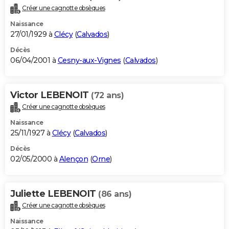
Créer une cagnotte obsèques
Naissance
27/01/1929 à
Clécy
(
Calvados
)
Décès
06/04/2001 à
Cesny-aux-Vignes
(
Calvados
)
Victor LEBENOIT
(72 ans)
Créer une cagnotte obsèques
Naissance
25/11/1927 à
Clécy
(
Calvados
)
Décès
02/05/2000 à
Alençon
(
Orne
)
Juliette LEBENOIT
(86 ans)
Créer une cagnotte obsèques
Naissance