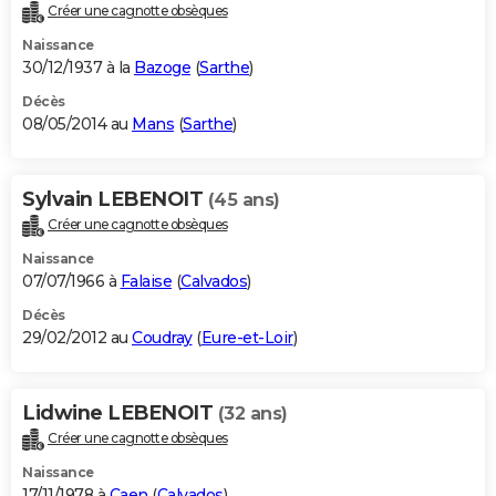
Créer une cagnotte obsèques
Naissance
30/12/1937 à la
Bazoge
(
Sarthe
)
Décès
08/05/2014 au
Mans
(
Sarthe
)
Sylvain LEBENOIT
(45 ans)
Créer une cagnotte obsèques
Naissance
07/07/1966 à
Falaise
(
Calvados
)
Décès
29/02/2012 au
Coudray
(
Eure-et-Loir
)
Lidwine LEBENOIT
(32 ans)
Créer une cagnotte obsèques
Naissance
17/11/1978 à
Caen
(
Calvados
)