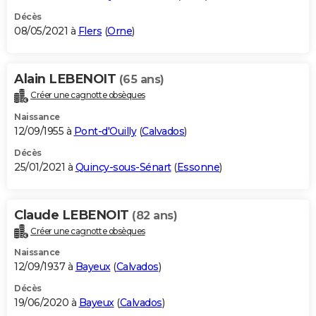
Décès
08/05/2021 à
Flers
(
Orne
)
Alain LEBENOIT
(65 ans)
Créer une cagnotte obsèques
Naissance
12/09/1955 à
Pont-d'Ouilly
(
Calvados
)
Décès
25/01/2021 à
Quincy-sous-Sénart
(
Essonne
)
Claude LEBENOIT
(82 ans)
Créer une cagnotte obsèques
Naissance
12/09/1937 à
Bayeux
(
Calvados
)
Décès
19/06/2020 à
Bayeux
(
Calvados
)