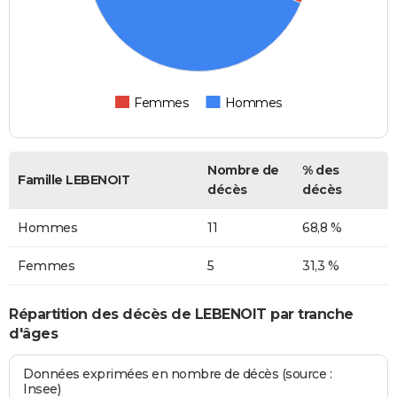
Femmes
Hommes
Nombre de
% des
Famille LEBENOIT
décès
décès
Hommes
11
68,8 %
Femmes
5
31,3 %
Répartition des décès de LEBENOIT par tranche
d'âges
Données exprimées en nombre de décès (source :
Insee)