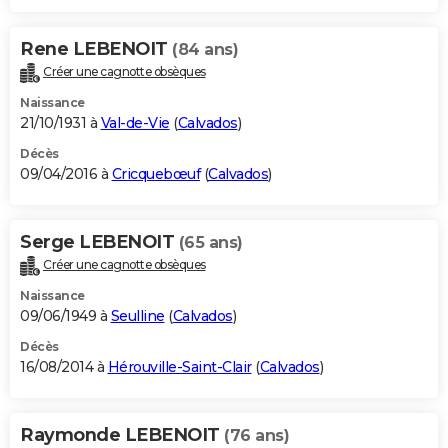
Rene LEBENOIT
(84 ans)
Créer une cagnotte obsèques
Naissance
21/10/1931 à
Val-de-Vie
(
Calvados
)
Décès
09/04/2016 à
Cricquebœuf
(
Calvados
)
Serge LEBENOIT
(65 ans)
Créer une cagnotte obsèques
Naissance
09/06/1949 à
Seulline
(
Calvados
)
Décès
16/08/2014 à
Hérouville-Saint-Clair
(
Calvados
)
Raymonde LEBENOIT
(76 ans)