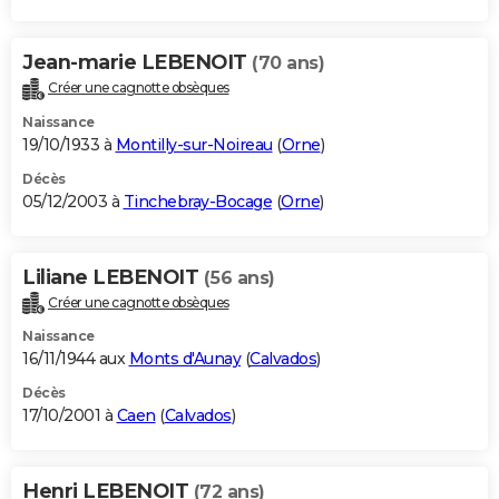
Jean-marie LEBENOIT
(70 ans)
Créer une cagnotte obsèques
Naissance
19/10/1933 à
Montilly-sur-Noireau
(
Orne
)
Décès
05/12/2003 à
Tinchebray-Bocage
(
Orne
)
Liliane LEBENOIT
(56 ans)
Créer une cagnotte obsèques
Naissance
16/11/1944 aux
Monts d'Aunay
(
Calvados
)
Décès
17/10/2001 à
Caen
(
Calvados
)
Henri LEBENOIT
(72 ans)