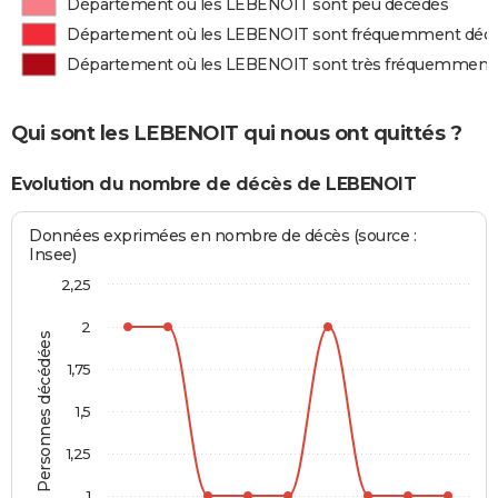
Département où les LEBENOIT sont peu décédés
Département où les LEBENOIT sont fréquemment déc
Département où les LEBENOIT sont très fréquemment
Qui sont les LEBENOIT qui nous ont quittés ?
Evolution du nombre de décès de LEBENOIT
Données exprimées en nombre de décès (source :
Insee)
2,25
2
Personnes décédées
1,75
1,5
1,25
1