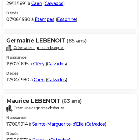
29/11/1891 à
Caen
(
Calvados
)
Décès
07/06/1980 à
Étampes
(
Essonne
)
Germaine LEBENOIT
(85 ans)
Créer une cagnotte obsèques
Naissance
19/02/1895 à
Clécy
(
Calvados
)
Décès
12/04/1980 à
Caen
(
Calvados
)
Maurice LEBENOIT
(63 ans)
Créer une cagnotte obsèques
Naissance
17/06/1914 à
Sainte-Marguerite-d'Elle
(
Calvados
)
Décès