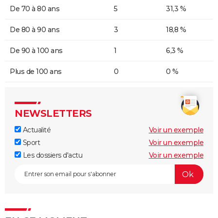
De 70 à 80 ans
5
31,3 %
De 80 à 90 ans
3
18,8 %
De 90 à 100 ans
1
6,3 %
Plus de 100 ans
0
0 %
NEWSLETTERS
Actualité
Voir un exemple
Sport
Voir un exemple
Les dossiers d'actu
Voir un exemple