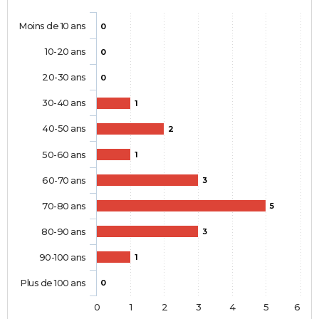
Moins de 10 ans
0
10-20 ans
0
20-30 ans
0
30-40 ans
1
40-50 ans
2
50-60 ans
1
60-70 ans
3
70-80 ans
5
80-90 ans
3
90-100 ans
1
Plus de 100 ans
0
0
1
2
3
4
5
6