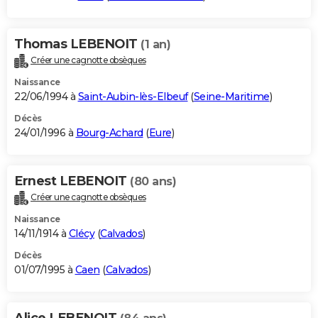
Thomas LEBENOIT
(1 an)
Créer une cagnotte obsèques
Naissance
22/06/1994 à
Saint-Aubin-lès-Elbeuf
(
Seine-Maritime
)
Décès
24/01/1996 à
Bourg-Achard
(
Eure
)
Ernest LEBENOIT
(80 ans)
Créer une cagnotte obsèques
Naissance
14/11/1914 à
Clécy
(
Calvados
)
Décès
01/07/1995 à
Caen
(
Calvados
)
Alice LEBENOIT