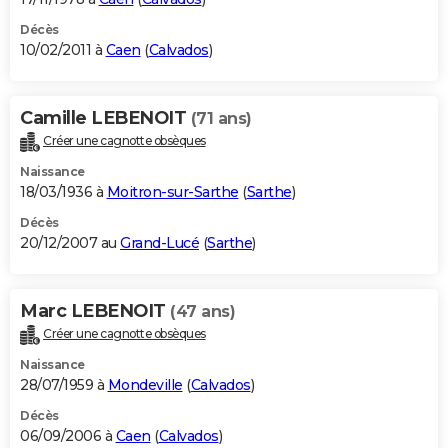
Décès
10/02/2011 à
Caen
(
Calvados
)
Camille LEBENOIT
(71 ans)
Créer une cagnotte obsèques
Naissance
18/03/1936 à
Moitron-sur-Sarthe
(
Sarthe
)
Décès
20/12/2007 au
Grand-Lucé
(
Sarthe
)
Marc LEBENOIT
(47 ans)
Créer une cagnotte obsèques
Naissance
28/07/1959 à
Mondeville
(
Calvados
)
Décès
06/09/2006 à
Caen
(
Calvados
)