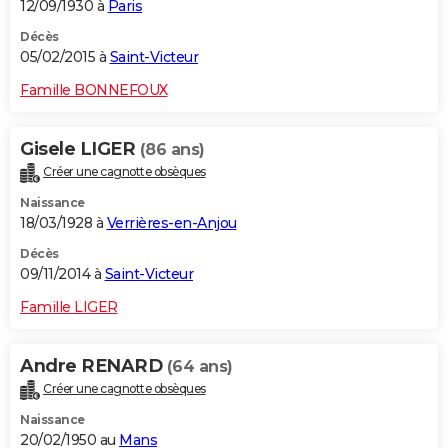
12/09/1930 à
Paris
Décès
05/02/2015 à
Saint-Victeur
Famille BONNEFOUX
Gisele LIGER
(86 ans)
Créer une cagnotte obsèques
Naissance
18/03/1928 à
Verrières-en-Anjou
Décès
09/11/2014 à
Saint-Victeur
Famille LIGER
Andre RENARD
(64 ans)
Créer une cagnotte obsèques
Naissance
20/02/1950 au
Mans