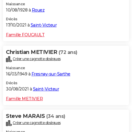
Naissance
10/08/1928 à
Rouez
Décès
17/10/2021 à
Saint-Victeur
Famille FOUCAULT
Christian METIVIER
(72 ans)
Créer une cagnotte obsèques
Naissance
16/03/1949 à
Fresnay-sur-Sarthe
Décès
30/08/2021 à
Saint-Victeur
Famille METIVIER
Steve MARAIS
(34 ans)
Créer une cagnotte obsèques
Naissance