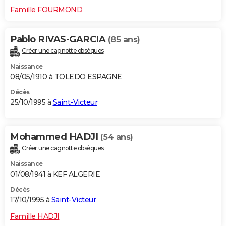
Famille FOURMOND
Pablo RIVAS-GARCIA
(85 ans)
Créer une cagnotte obsèques
Naissance
08/05/1910 à TOLEDO ESPAGNE
Décès
25/10/1995 à
Saint-Victeur
Mohammed HADJI
(54 ans)
Créer une cagnotte obsèques
Naissance
01/08/1941 à KEF ALGERIE
Décès
17/10/1995 à
Saint-Victeur
Famille HADJI