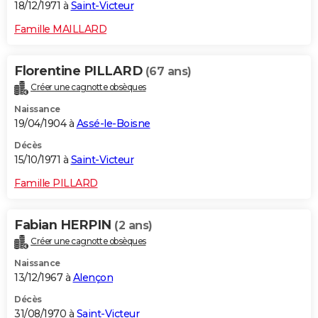
18/12/1971 à
Saint-Victeur
Famille MAILLARD
Florentine PILLARD
(67 ans)
Créer une cagnotte obsèques
Naissance
19/04/1904 à
Assé-le-Boisne
Décès
15/10/1971 à
Saint-Victeur
Famille PILLARD
Fabian HERPIN
(2 ans)
Créer une cagnotte obsèques
Naissance
13/12/1967 à
Alençon
Décès
31/08/1970 à
Saint-Victeur