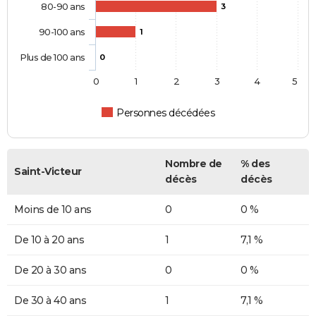
80-90 ans
3
90-100 ans
1
Plus de 100 ans
0
0
1
2
3
4
5
Personnes décédées
Nombre de
% des
Saint-Victeur
décès
décès
Moins de 10 ans
0
0 %
De 10 à 20 ans
1
7,1 %
De 20 à 30 ans
0
0 %
De 30 à 40 ans
1
7,1 %