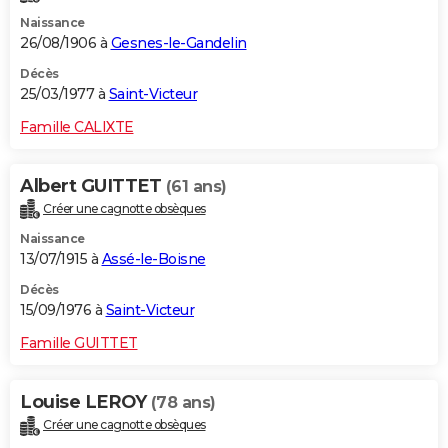
Naissance
26/08/1906 à
Gesnes-le-Gandelin
Décès
25/03/1977 à
Saint-Victeur
Famille CALIXTE
Albert GUITTET
(61 ans)
Créer une cagnotte obsèques
Naissance
13/07/1915 à
Assé-le-Boisne
Décès
15/09/1976 à
Saint-Victeur
Famille GUITTET
Louise LEROY
(78 ans)
Créer une cagnotte obsèques