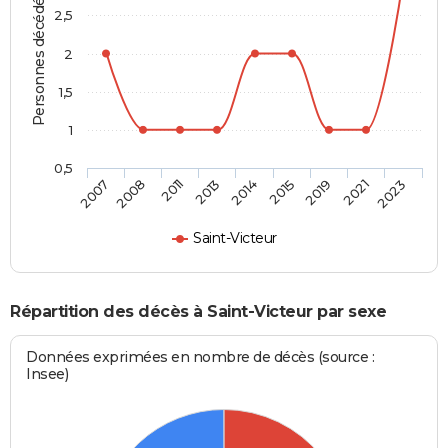
Personnes décédées
2,5
2
1,5
1
0,5
2014
2015
2019
2021
2023
2007
2008
2011
2013
Saint-Victeur
Répartition des décès à Saint-Victeur par sexe
Données exprimées en nombre de décès (source :
Insee)