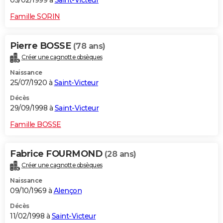
05/02/1999 à
Saint-Victeur
Famille SORIN
Pierre BOSSE
(78 ans)
Créer une cagnotte obsèques
Naissance
25/07/1920 à
Saint-Victeur
Décès
29/09/1998 à
Saint-Victeur
Famille BOSSE
Fabrice FOURMOND
(28 ans)
Créer une cagnotte obsèques
Naissance
09/10/1969 à
Alençon
Décès
11/02/1998 à
Saint-Victeur