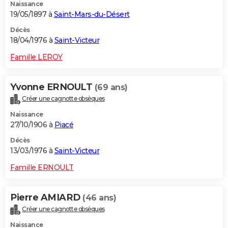
Naissance
19/05/1897 à
Saint-Mars-du-Désert
Décès
18/04/1976 à
Saint-Victeur
Famille LEROY
Yvonne ERNOULT
(69 ans)
Créer une cagnotte obsèques
Naissance
27/10/1906 à
Piacé
Décès
13/03/1976 à
Saint-Victeur
Famille ERNOULT
Pierre AMIARD
(46 ans)
Créer une cagnotte obsèques
Naissance