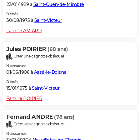
23/01/1929 à
Saint-Ouen-de-Mimbré
Décès
30/08/1975 à
Saint-Victeur
Famille AMIARD
Jules POIRIER
(68 ans)
Créer une cagnotte obsèques
Naissance
01/06/1906 à
Assé-le-Boisne
Décès
15/01/1975 à
Saint-Victeur
Famille POIRIER
Fernand ANDRE
(78 ans)
Créer une cagnotte obsèques
Naissance
11/03/1896 à
Neuvillette-en-Charnie