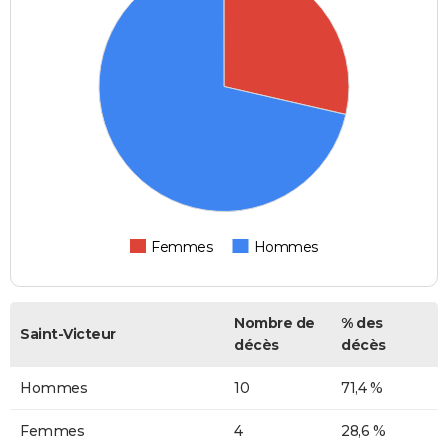
Femmes
Hommes
Nombre de
% des
Saint-Victeur
décès
décès
Hommes
10
71,4 %
Femmes
4
28,6 %