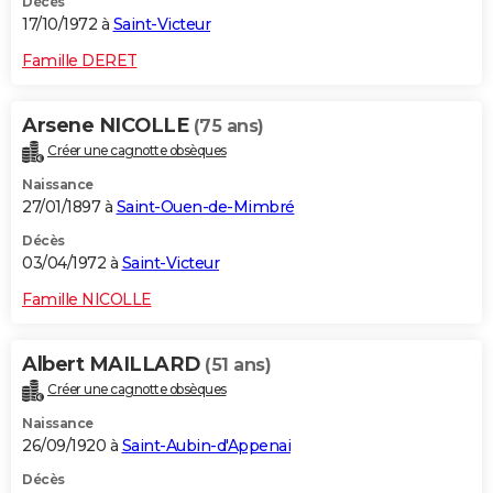
Décès
17/10/1972 à
Saint-Victeur
Famille DERET
Arsene NICOLLE
(75 ans)
Créer une cagnotte obsèques
Naissance
27/01/1897 à
Saint-Ouen-de-Mimbré
Décès
03/04/1972 à
Saint-Victeur
Famille NICOLLE
Albert MAILLARD
(51 ans)
Créer une cagnotte obsèques
Naissance
26/09/1920 à
Saint-Aubin-d'Appenai
Décès