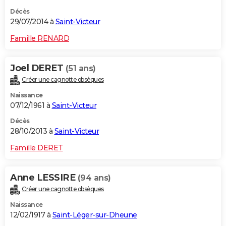
Décès
29/07/2014 à
Saint-Victeur
Famille RENARD
Joel DERET
(51 ans)
Créer une cagnotte obsèques
Naissance
07/12/1961 à
Saint-Victeur
Décès
28/10/2013 à
Saint-Victeur
Famille DERET
Anne LESSIRE
(94 ans)
Créer une cagnotte obsèques
Naissance
12/02/1917 à
Saint-Léger-sur-Dheune