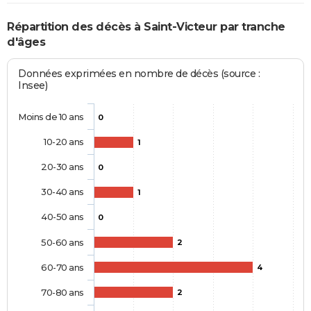
Répartition des décès à Saint-Victeur par tranche
d'âges
Données exprimées en nombre de décès (source :
Insee)
Moins de 10 ans
0
10-20 ans
1
20-30 ans
0
30-40 ans
1
40-50 ans
0
50-60 ans
2
60-70 ans
4
70-80 ans
2