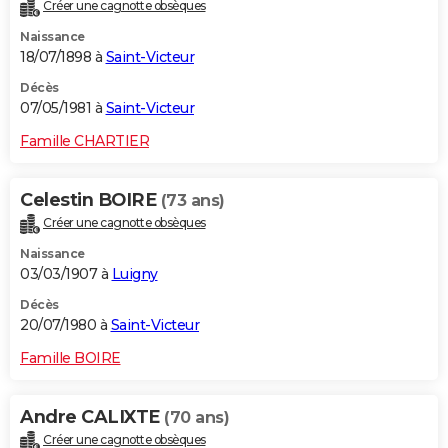
Créer une cagnotte obsèques
Naissance
18/07/1898 à
Saint-Victeur
Décès
07/05/1981 à
Saint-Victeur
Famille CHARTIER
Celestin BOIRE
(73 ans)
Créer une cagnotte obsèques
Naissance
03/03/1907 à
Luigny
Décès
20/07/1980 à
Saint-Victeur
Famille BOIRE
Andre CALIXTE
(70 ans)
Créer une cagnotte obsèques