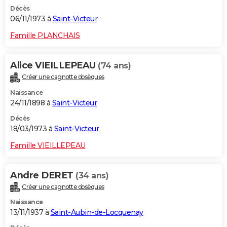
Décès
06/11/1973 à
Saint-Victeur
Famille PLANCHAIS
Alice VIEILLEPEAU
(74 ans)
Créer une cagnotte obsèques
Naissance
24/11/1898 à
Saint-Victeur
Décès
18/03/1973 à
Saint-Victeur
Famille VIEILLEPEAU
Andre DERET
(34 ans)
Créer une cagnotte obsèques
Naissance
13/11/1937 à
Saint-Aubin-de-Locquenay