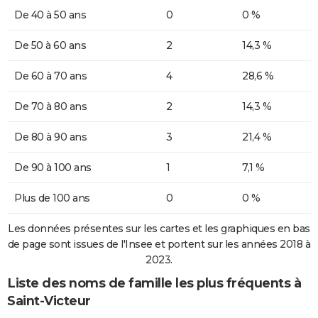
De 40 à 50 ans
0
0 %
De 50 à 60 ans
2
14,3 %
De 60 à 70 ans
4
28,6 %
De 70 à 80 ans
2
14,3 %
De 80 à 90 ans
3
21,4 %
De 90 à 100 ans
1
7,1 %
Plus de 100 ans
0
0 %
Les données présentes sur les cartes et les graphiques en bas
de page sont issues de l'Insee et portent sur les années 2018 à
2023.
Liste des noms de famille les plus fréquents à
Saint-Victeur