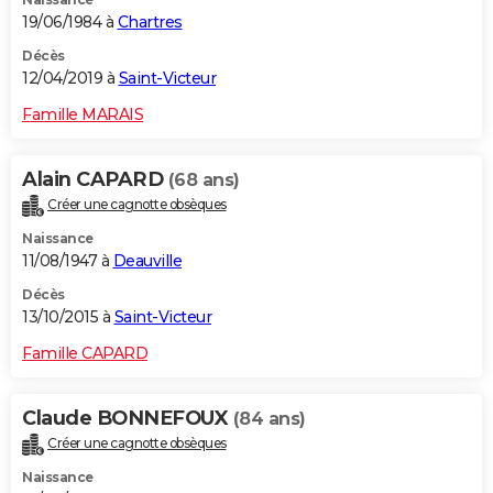
19/06/1984 à
Chartres
Décès
12/04/2019 à
Saint-Victeur
Famille MARAIS
Alain CAPARD
(68 ans)
Créer une cagnotte obsèques
Naissance
11/08/1947 à
Deauville
Décès
13/10/2015 à
Saint-Victeur
Famille CAPARD
Claude BONNEFOUX
(84 ans)
Créer une cagnotte obsèques
Naissance