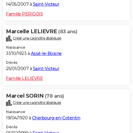
14/05/2007 à
Saint-Victeur
Famille PERIGOIS
Marcelle LELIEVRE
(83 ans)
Créer une cagnotte obsèques
Naissance
31/10/1923 à
Assé-le-Boisne
Décès
25/01/2007 à
Saint-Victeur
Famille LELIEVRE
Marcel SORIN
(78 ans)
Créer une cagnotte obsèques
Naissance
19/04/1920 à
Cherbourg-en-Cotentin
Décès