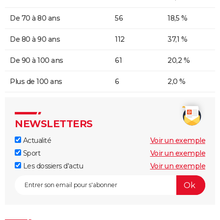
De 70 à 80 ans
56
18,5 %
De 80 à 90 ans
112
37,1 %
De 90 à 100 ans
61
20,2 %
Plus de 100 ans
6
2,0 %
NEWSLETTERS
Actualité
Voir un exemple
Sport
Voir un exemple
Les dossiers d'actu
Voir un exemple