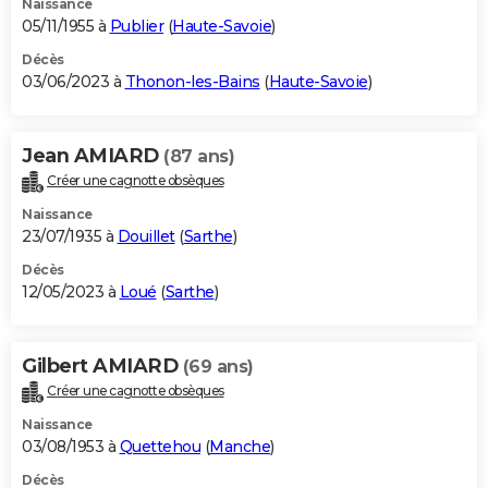
Naissance
05/11/1955 à
Publier
(
Haute-Savoie
)
Décès
03/06/2023 à
Thonon-les-Bains
(
Haute-Savoie
)
Jean AMIARD
(87 ans)
Créer une cagnotte obsèques
Naissance
23/07/1935 à
Douillet
(
Sarthe
)
Décès
12/05/2023 à
Loué
(
Sarthe
)
Gilbert AMIARD
(69 ans)
Créer une cagnotte obsèques
Naissance
03/08/1953 à
Quettehou
(
Manche
)
Décès