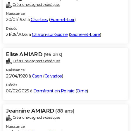
Créer une cagnotte obsèques
Naissance
20/01/1931 à
Chartres
(
Eure-et-Loir
)
Décès
21/05/2025 à
Chalon-sur-Saône
(
Saône-et-Loire
)
Elise AMIARD
(96 ans)
Créer une cagnotte obsèques
Naissance
25/04/1928 à
Caen
(
Calvados
)
Décès
06/02/2025 à
Domfront en Poiraie
(
Orne
)
Jeannine AMIARD
(88 ans)
Créer une cagnotte obsèques
Naissance