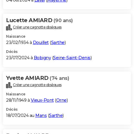
04/08/2024 à
Laval
(
Mayenne
)
Lucette AMIARD
(90 ans)
Créer une cagnotte obsèques
Naissance
23/02/1934 à
Douillet
(
Sarthe
)
Décès
23/07/2024 à
Bobigny
(
Seine-Saint-Denis
)
Yvette AMIARD
(74 ans)
Créer une cagnotte obsèques
Naissance
28/11/1949 à
Vieux-Pont
(
Orne
)
Décès
18/07/2024 au
Mans
(
Sarthe
)