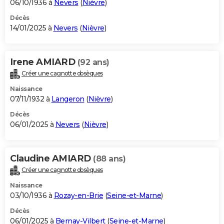
06/10/1936 à
Nevers
(
Nièvre
)
Décès
14/01/2025 à
Nevers
(
Nièvre
)
Irene AMIARD
(92 ans)
Créer une cagnotte obsèques
Naissance
07/11/1932 à
Langeron
(
Nièvre
)
Décès
06/01/2025 à
Nevers
(
Nièvre
)
Claudine AMIARD
(88 ans)
Créer une cagnotte obsèques
Naissance
03/10/1936 à
Rozay-en-Brie
(
Seine-et-Marne
)
Décès
06/01/2025 à
Bernay-Vilbert
(
Seine-et-Marne
)