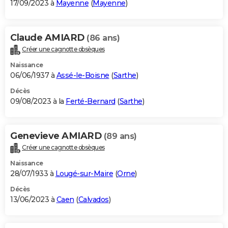
17/09/2023 à
Mayenne
(
Mayenne
)
Claude AMIARD
(86 ans)
Créer une cagnotte obsèques
Naissance
06/06/1937 à
Assé-le-Boisne
(
Sarthe
)
Décès
09/08/2023 à la
Ferté-Bernard
(
Sarthe
)
Genevieve AMIARD
(89 ans)
Créer une cagnotte obsèques
Naissance
28/07/1933 à
Lougé-sur-Maire
(
Orne
)
Décès
13/06/2023 à
Caen
(
Calvados
)