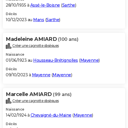
28/10/1935 à
Assé-le-Boisne
(
Sarthe
)
Décès
10/12/2023 au
Mans
(
Sarthe
)
Madeleine AMIARD
(100 ans)
Créer une cagnotte obsèques
Naissance
01/06/1923 au
Housseau-Brétignolles
(
Mayenne
)
Décès
09/10/2023 à
Mayenne
(
Mayenne
)
Marcelle AMIARD
(99 ans)
Créer une cagnotte obsèques
Naissance
14/02/1924 à
Chevaigné-du-Maine
(
Mayenne
)
Décès