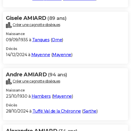
Gisele AMIARD
(89 ans)
Créer une cagnotte obsèques
Naissance
09/09/1935 à
Tanques
(
Orne
)
Décès
14/12/2024 à
Mayenne
(
Mayenne
)
Andre AMIARD
(94 ans)
Créer une cagnotte obsèques
Naissance
23/10/1930 à
Hambers
(
Mayenne
)
Décès
28/10/2024 à
Tuffé Val de la Chéronne
(
Sarthe
)
Alexandre AMIARD