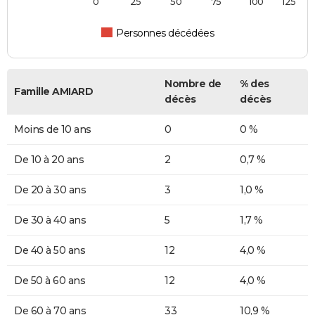
0
25
50
75
100
125
Personnes décédées
Nombre de
% des
Famille AMIARD
décès
décès
Moins de 10 ans
0
0 %
De 10 à 20 ans
2
0,7 %
De 20 à 30 ans
3
1,0 %
De 30 à 40 ans
5
1,7 %
De 40 à 50 ans
12
4,0 %
De 50 à 60 ans
12
4,0 %
De 60 à 70 ans
33
10,9 %