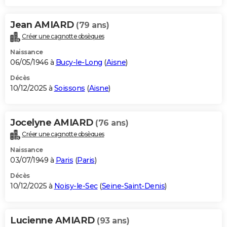
Jean AMIARD
(79 ans)
Créer une cagnotte obsèques
Naissance
06/05/1946 à
Bucy-le-Long
(
Aisne
)
Décès
10/12/2025 à
Soissons
(
Aisne
)
Jocelyne AMIARD
(76 ans)
Créer une cagnotte obsèques
Naissance
03/07/1949 à
Paris
(
Paris
)
Décès
10/12/2025 à
Noisy-le-Sec
(
Seine-Saint-Denis
)
Lucienne AMIARD
(93 ans)