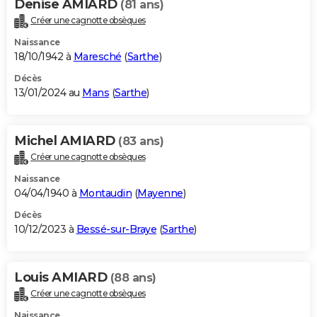
Denise AMIARD
(81 ans)
Créer une cagnotte obsèques
Naissance
18/10/1942 à
Maresché
(
Sarthe
)
Décès
13/01/2024 au
Mans
(
Sarthe
)
Michel AMIARD
(83 ans)
Créer une cagnotte obsèques
Naissance
04/04/1940 à
Montaudin
(
Mayenne
)
Décès
10/12/2023 à
Bessé-sur-Braye
(
Sarthe
)
Louis AMIARD
(88 ans)
Créer une cagnotte obsèques
Naissance