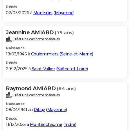
Décès
02/03/2026 à
Montsûrs
(
Mayenne
)
Jeannine AMIARD
(79 ans)
Créer une cagnotte obsèques
Naissance
19/03/1946 à
Coulommiers
(
Seine-et-Marne
)
Décès
29/12/2025 à
Saint-Vallier
(
Saône-et-Loire
)
Raymond AMIARD
(84 ans)
Créer une cagnotte obsèques
Naissance
08/04/1941 au
Ribay
(
Mayenne
)
Décès
11/12/2025 à
Montierchaume
(
Indre
)