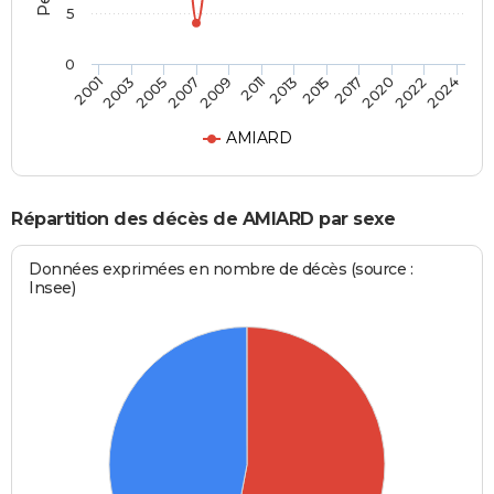
5
0
2015
2009
2020
2003
2013
2024
2007
2017
2001
2011
2022
2005
AMIARD
Répartition des décès de AMIARD par sexe
Données exprimées en nombre de décès (source :
Insee)