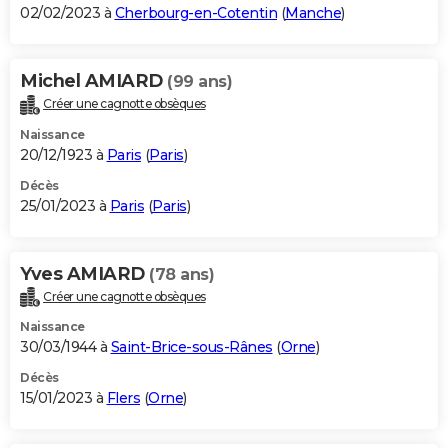
02/02/2023 à
Cherbourg-en-Cotentin
(
Manche
)
Michel AMIARD
(99 ans)
Créer une cagnotte obsèques
Naissance
20/12/1923 à
Paris
(
Paris
)
Décès
25/01/2023 à
Paris
(
Paris
)
Yves AMIARD
(78 ans)
Créer une cagnotte obsèques
Naissance
30/03/1944 à
Saint-Brice-sous-Rânes
(
Orne
)
Décès
15/01/2023 à
Flers
(
Orne
)