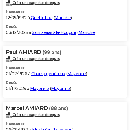
Créer une cagnotte obsèques
Naissance
12/05/1932 à
Quettehou
(
Manche
)
Décès
03/12/2025 à
Saint-Vaast-la-Hougue
(
Manche
)
Paul AMIARD
(99 ans)
Créer une cagnotte obsèques
Naissance
01/02/1926 à
Champgenéteux
(
Mayenne
)
Décès
01/11/2025 à
Mayenne
(
Mayenne
)
Marcel AMIARD
(88 ans)
Créer une cagnotte obsèques
Naissance
06/09/1937 à
Montsûrs
(
Mayenne
)