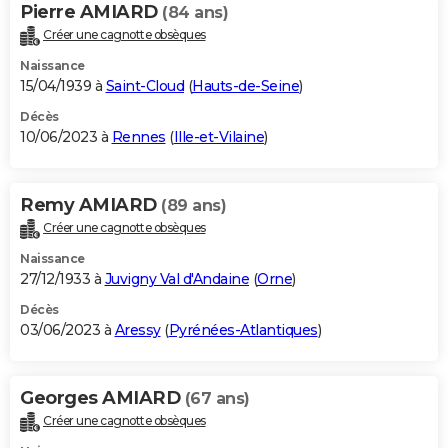
Pierre AMIARD
(84 ans)
Créer une cagnotte obsèques
Naissance
15/04/1939 à
Saint-Cloud
(
Hauts-de-Seine
)
Décès
10/06/2023 à
Rennes
(
Ille-et-Vilaine
)
Remy AMIARD
(89 ans)
Créer une cagnotte obsèques
Naissance
27/12/1933 à
Juvigny Val d'Andaine
(
Orne
)
Décès
03/06/2023 à
Aressy
(
Pyrénées-Atlantiques
)
Georges AMIARD
(67 ans)
Créer une cagnotte obsèques