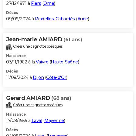
27/12/1971 à
Flers
(
Orne
)
Décès
09/09/2024 à
Pradelles-Cabardès
(
Aude
)
Jean-marie AMIARD
(61 ans)
Créer une cagnotte obsèques
Naissance
03/11/1962 à la
Vaivre
(
Haute-Saône
)
Décès
11/08/2024 à
Dijon
(
Côte-d'Or
)
Gerard AMIARD
(68 ans)
Créer une cagnotte obsèques
Naissance
17/08/1955 à
Laval
(
Mayenne
)
Décès