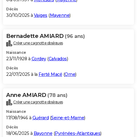
Décès
30/10/2025 à
Vaiges
(
Mayenne
)
Bernadette AMIARD
(96 ans)
Créer une cagnotte obsèques
Naissance
23/11/1928 à
Cordey
(
Calvados
)
Décès
22/07/2025 à la
Ferté Macé
(
Orne
)
Anne AMIARD
(78 ans)
Créer une cagnotte obsèques
Naissance
17/08/1946 à
Guérard
(
Seine-et-Marne
)
Décès
18/06/2025 à
Bayonne
(
Pyrénées-Atlantiques
)