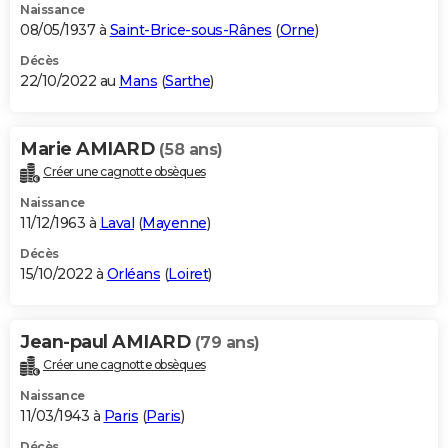
Naissance
08/05/1937 à
Saint-Brice-sous-Rânes
(
Orne
)
Décès
22/10/2022 au
Mans
(
Sarthe
)
Marie AMIARD
(58 ans)
Créer une cagnotte obsèques
Naissance
11/12/1963 à
Laval
(
Mayenne
)
Décès
15/10/2022 à
Orléans
(
Loiret
)
Jean-paul AMIARD
(79 ans)
Créer une cagnotte obsèques
Naissance
11/03/1943 à
Paris
(
Paris
)
Décès