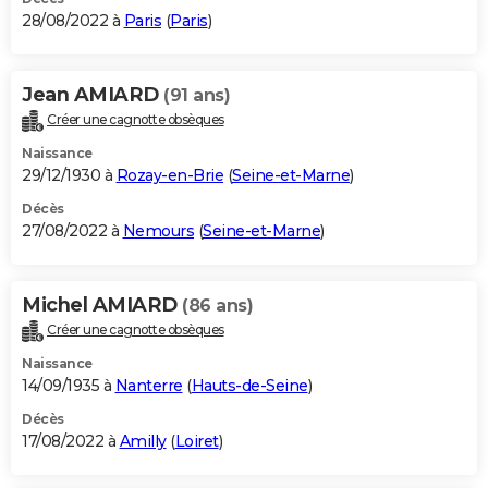
28/08/2022 à
Paris
(
Paris
)
Jean AMIARD
(91 ans)
Créer une cagnotte obsèques
Naissance
29/12/1930 à
Rozay-en-Brie
(
Seine-et-Marne
)
Décès
27/08/2022 à
Nemours
(
Seine-et-Marne
)
Michel AMIARD
(86 ans)
Créer une cagnotte obsèques
Naissance
14/09/1935 à
Nanterre
(
Hauts-de-Seine
)
Décès
17/08/2022 à
Amilly
(
Loiret
)