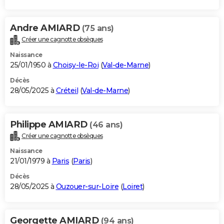
Andre AMIARD
(75 ans)
Créer une cagnotte obsèques
Naissance
25/01/1950 à
Choisy-le-Roi
(
Val-de-Marne
)
Décès
28/05/2025 à
Créteil
(
Val-de-Marne
)
Philippe AMIARD
(46 ans)
Créer une cagnotte obsèques
Naissance
21/01/1979 à
Paris
(
Paris
)
Décès
28/05/2025 à
Ouzouer-sur-Loire
(
Loiret
)
Georgette AMIARD
(94 ans)