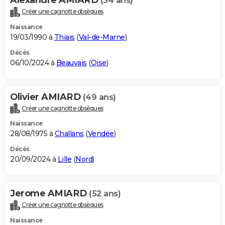
(34 ans)
Créer une cagnotte obsèques
Naissance
19/03/1990 à
Thiais
(
Val-de-Marne
)
Décès
06/10/2024 à
Beauvais
(
Oise
)
Olivier AMIARD
(49 ans)
Créer une cagnotte obsèques
Naissance
28/08/1975 à
Challans
(
Vendée
)
Décès
20/09/2024 à
Lille
(
Nord
)
Jerome AMIARD
(52 ans)
Créer une cagnotte obsèques
Naissance