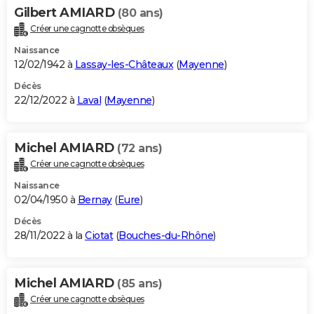
Gilbert AMIARD
(80 ans)
Créer une cagnotte obsèques
Naissance
12/02/1942 à
Lassay-les-Châteaux
(
Mayenne
)
Décès
22/12/2022 à
Laval
(
Mayenne
)
Michel AMIARD
(72 ans)
Créer une cagnotte obsèques
Naissance
02/04/1950 à
Bernay
(
Eure
)
Décès
28/11/2022 à la
Ciotat
(
Bouches-du-Rhône
)
Michel AMIARD
(85 ans)
Créer une cagnotte obsèques