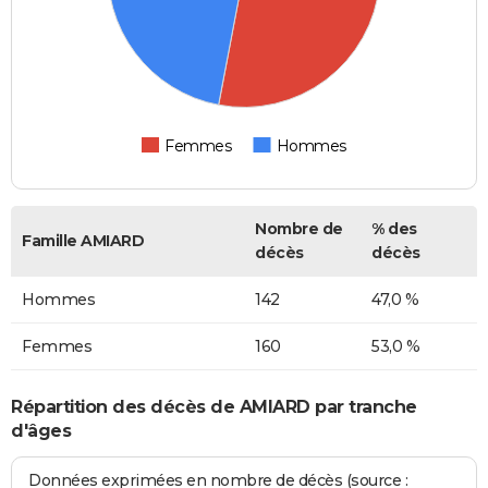
Femmes
Hommes
Nombre de
% des
Famille AMIARD
décès
décès
Hommes
142
47,0 %
Femmes
160
53,0 %
Répartition des décès de AMIARD par tranche
d'âges
Données exprimées en nombre de décès (source :