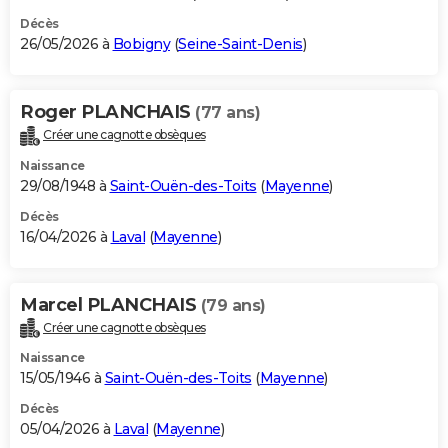
Décès
26/05/2026 à
Bobigny
(
Seine-Saint-Denis
)
Roger PLANCHAIS
(77 ans)
Créer une cagnotte obsèques
Naissance
29/08/1948 à
Saint-Ouën-des-Toits
(
Mayenne
)
Décès
16/04/2026 à
Laval
(
Mayenne
)
Marcel PLANCHAIS
(79 ans)
Créer une cagnotte obsèques
Naissance
15/05/1946 à
Saint-Ouën-des-Toits
(
Mayenne
)
Décès
05/04/2026 à
Laval
(
Mayenne
)