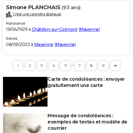
Simone PLANCHAIS
(93 ans)
Créer une cagnotte obsèques
Naissance
19/04/1929 à
Châtillon-sur-Colmont
(
Mayenne
)
Décès
08/09/2022 à
Mayenne
(
Mayenne
)
...
1
2
3
4
5
7
8
12
Carte de condoléances : envoyer
gratuitement une carte
Message de condoléances :
exemples de textes et modèle de
courrier