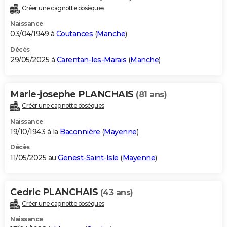
Créer une cagnotte obsèques
Naissance
03/04/1949 à
Coutances
(
Manche
)
Décès
29/05/2025 à
Carentan-les-Marais
(
Manche
)
Marie-josephe PLANCHAIS
(81 ans)
Créer une cagnotte obsèques
Naissance
19/10/1943 à la
Baconnière
(
Mayenne
)
Décès
11/05/2025 au
Genest-Saint-Isle
(
Mayenne
)
Cedric PLANCHAIS
(43 ans)
Créer une cagnotte obsèques
Naissance