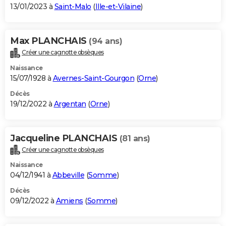
13/01/2023 à
Saint-Malo
(
Ille-et-Vilaine
)
Max PLANCHAIS
(94 ans)
Créer une cagnotte obsèques
Naissance
15/07/1928 à
Avernes-Saint-Gourgon
(
Orne
)
Décès
19/12/2022 à
Argentan
(
Orne
)
Jacqueline PLANCHAIS
(81 ans)
Créer une cagnotte obsèques
Naissance
04/12/1941 à
Abbeville
(
Somme
)
Décès
09/12/2022 à
Amiens
(
Somme
)