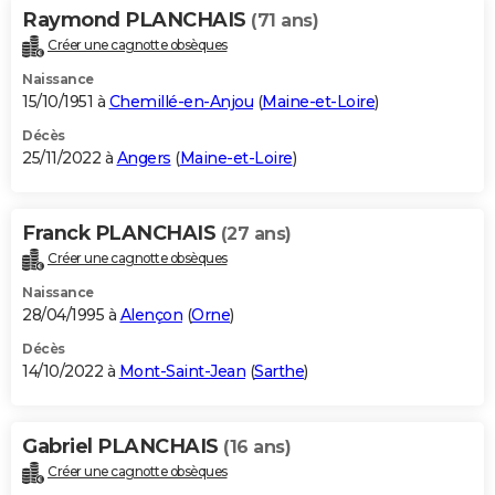
Raymond PLANCHAIS
(71 ans)
Créer une cagnotte obsèques
Naissance
15/10/1951 à
Chemillé-en-Anjou
(
Maine-et-Loire
)
Décès
25/11/2022 à
Angers
(
Maine-et-Loire
)
Franck PLANCHAIS
(27 ans)
Créer une cagnotte obsèques
Naissance
28/04/1995 à
Alençon
(
Orne
)
Décès
14/10/2022 à
Mont-Saint-Jean
(
Sarthe
)
Gabriel PLANCHAIS
(16 ans)
Créer une cagnotte obsèques