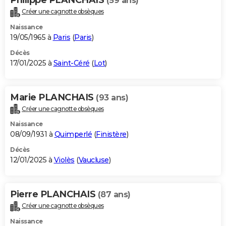
(59 ans)
Créer une cagnotte obsèques
Naissance
19/05/1965 à
Paris
(
Paris
)
Décès
17/01/2025 à
Saint-Céré
(
Lot
)
Marie PLANCHAIS
(93 ans)
Créer une cagnotte obsèques
Naissance
08/09/1931 à
Quimperlé
(
Finistère
)
Décès
12/01/2025 à
Violès
(
Vaucluse
)
Pierre PLANCHAIS
(87 ans)
Créer une cagnotte obsèques
Naissance