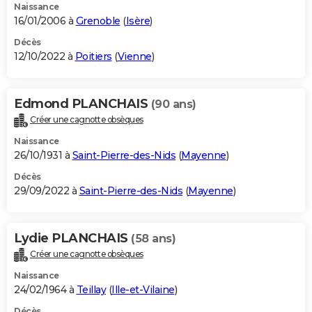
Naissance
16/01/2006 à
Grenoble
(
Isère
)
Décès
12/10/2022 à
Poitiers
(
Vienne
)
Edmond PLANCHAIS
(90 ans)
Créer une cagnotte obsèques
Naissance
26/10/1931 à
Saint-Pierre-des-Nids
(
Mayenne
)
Décès
29/09/2022 à
Saint-Pierre-des-Nids
(
Mayenne
)
Lydie PLANCHAIS
(58 ans)
Créer une cagnotte obsèques
Naissance
24/02/1964 à
Teillay
(
Ille-et-Vilaine
)
Décès