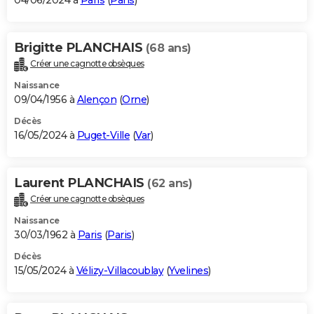
04/06/2024 à
Paris
(
Paris
)
Brigitte PLANCHAIS
(68 ans)
Créer une cagnotte obsèques
Naissance
09/04/1956 à
Alençon
(
Orne
)
Décès
16/05/2024 à
Puget-Ville
(
Var
)
Laurent PLANCHAIS
(62 ans)
Créer une cagnotte obsèques
Naissance
30/03/1962 à
Paris
(
Paris
)
Décès
15/05/2024 à
Vélizy-Villacoublay
(
Yvelines
)