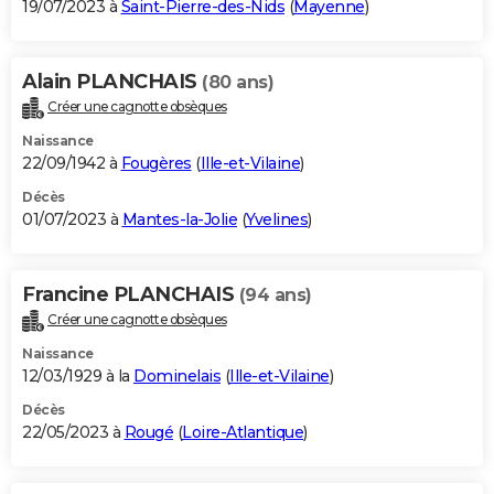
19/07/2023 à
Saint-Pierre-des-Nids
(
Mayenne
)
Alain PLANCHAIS
(80 ans)
Créer une cagnotte obsèques
Naissance
22/09/1942 à
Fougères
(
Ille-et-Vilaine
)
Décès
01/07/2023 à
Mantes-la-Jolie
(
Yvelines
)
Francine PLANCHAIS
(94 ans)
Créer une cagnotte obsèques
Naissance
12/03/1929 à la
Dominelais
(
Ille-et-Vilaine
)
Décès
22/05/2023 à
Rougé
(
Loire-Atlantique
)