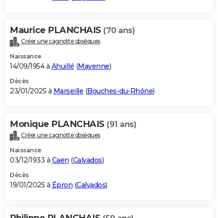
Maurice PLANCHAIS
(70 ans)
Créer une cagnotte obsèques
Naissance
14/09/1954 à
Ahuillé
(
Mayenne
)
Décès
23/01/2025 à
Marseille
(
Bouches-du-Rhône
)
Monique PLANCHAIS
(91 ans)
Créer une cagnotte obsèques
Naissance
03/12/1933 à
Caen
(
Calvados
)
Décès
19/01/2025 à
Épron
(
Calvados
)
Philippe PLANCHAIS