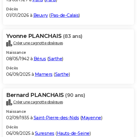
Décès
01/01/2026 à
Beuvry
(
Pas-de-Calais
)
Yvonne PLANCHAIS
(83 ans)
Créer une cagnotte obsèques
Naissance
08/05/1942 à
Bérus
(
Sarthe
)
Décès
06/09/2025 à
Mamers
(
Sarthe
)
Bernard PLANCHAIS
(90 ans)
Créer une cagnotte obsèques
Naissance
02/09/1935 à
Saint-Pierre-des-Nids
(
Mayenne
)
Décès
06/09/2025 à
Suresnes
(
Hauts-de-Seine
)