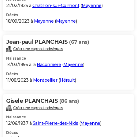
21/02/1925 à
Châtillon-sur-Colmont
(
Mayenne
)
Décès
18/09/2023 à
Mayenne
(
Mayenne
)
Jean-paul PLANCHAIS
(67 ans)
Créer une cagnotte obsèques
Naissance
14/03/1956 à la
Baconnière
(
Mayenne
)
Décès
11/08/2023 à
Montpellier
(
Hérault
)
Gisele PLANCHAIS
(86 ans)
Créer une cagnotte obsèques
Naissance
12/06/1937 à
Saint-Pierre-des-Nids
(
Mayenne
)
Décès