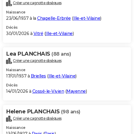
Créer une cagnotte obsèques
Naissance
23/06/1937 à la
Chapelle-Erbrée
(
Ille-et-Vilaine
)
Décès
30/01/2026 à
Vitré
(
Ille-et-Vilaine
)
Lea PLANCHAIS
(88 ans)
Créer une cagnotte obsèques
Naissance
17/01/1937 à
Brielles
(
Ille-et-Vilaine
)
Décès
14/01/2026 à
Cossé-le-Vivien
(
Mayenne
)
Helene PLANCHAIS
(98 ans)
Créer une cagnotte obsèques
Naissance
13/05/1927 à
Paris
(
Paris
)