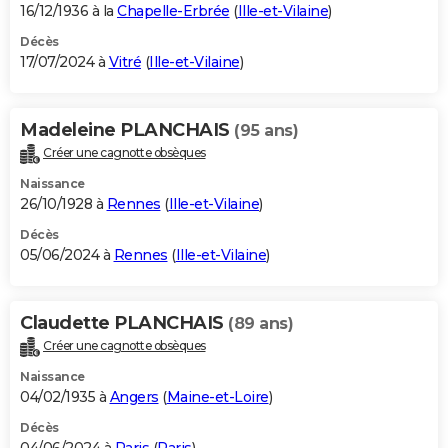
16/12/1936 à la
Chapelle-Erbrée
(
Ille-et-Vilaine
)
Décès
17/07/2024 à
Vitré
(
Ille-et-Vilaine
)
Madeleine PLANCHAIS
(95 ans)
Créer une cagnotte obsèques
Naissance
26/10/1928 à
Rennes
(
Ille-et-Vilaine
)
Décès
05/06/2024 à
Rennes
(
Ille-et-Vilaine
)
Claudette PLANCHAIS
(89 ans)
Créer une cagnotte obsèques
Naissance
04/02/1935 à
Angers
(
Maine-et-Loire
)
Décès