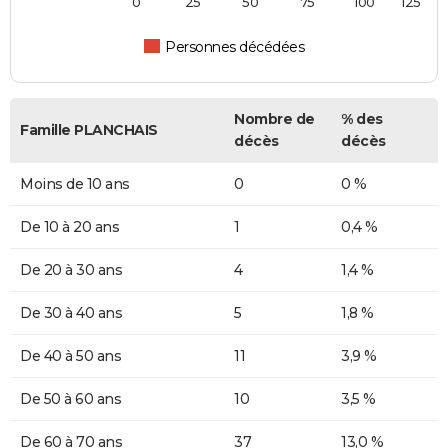
0
25
50
75
100
125
Personnes décédées
Nombre de
% des
Famille PLANCHAIS
décès
décès
Moins de 10 ans
0
0 %
De 10 à 20 ans
1
0,4 %
De 20 à 30 ans
4
1,4 %
De 30 à 40 ans
5
1,8 %
De 40 à 50 ans
11
3,9 %
De 50 à 60 ans
10
3,5 %
De 60 à 70 ans
37
13,0 %