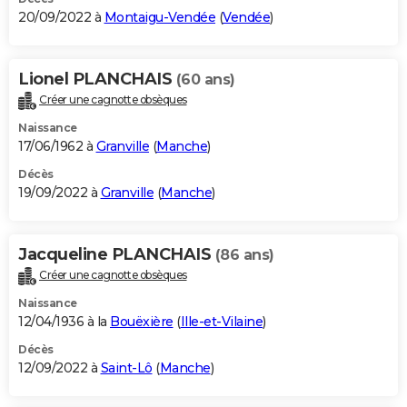
20/09/2022 à
Montaigu-Vendée
(
Vendée
)
Lionel PLANCHAIS
(60 ans)
Créer une cagnotte obsèques
Naissance
17/06/1962 à
Granville
(
Manche
)
Décès
19/09/2022 à
Granville
(
Manche
)
Jacqueline PLANCHAIS
(86 ans)
Créer une cagnotte obsèques
Naissance
12/04/1936 à la
Bouëxière
(
Ille-et-Vilaine
)
Décès
12/09/2022 à
Saint-Lô
(
Manche
)