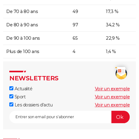
De 70 à 80 ans
49
17,3 %
De 80 à 90 ans
97
34,2 %
De 90 à 100 ans
65
22,9 %
Plus de 100 ans
4
1,4 %
NEWSLETTERS
Actualité
Voir un exemple
Sport
Voir un exemple
Les dossiers d'actu
Voir un exemple