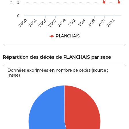
5
0
2003
2014
2007
2021
2000
2012
2005
2019
2009
2023
PLANCHAIS
Répartition des décès de PLANCHAIS par sexe
Données exprimées en nombre de décès (source :
Insee)