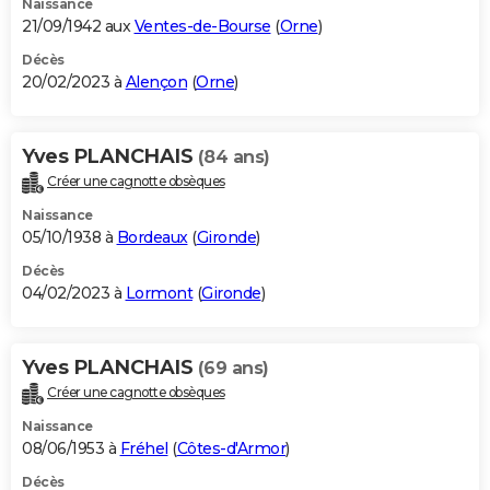
Naissance
21/09/1942 aux
Ventes-de-Bourse
(
Orne
)
Décès
20/02/2023 à
Alençon
(
Orne
)
Yves PLANCHAIS
(84 ans)
Créer une cagnotte obsèques
Naissance
05/10/1938 à
Bordeaux
(
Gironde
)
Décès
04/02/2023 à
Lormont
(
Gironde
)
Yves PLANCHAIS
(69 ans)
Créer une cagnotte obsèques
Naissance
08/06/1953 à
Fréhel
(
Côtes-d'Armor
)
Décès