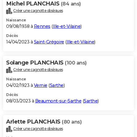
Michel PLANCHAIS
(84 ans)
Créer une cagnotte obsèques
Naissance
09/08/1938 à
Rennes
(
Ille-et-Vilaine
)
Décès
14/04/2023 à
Saint-Grégoire
(
Ille-et-Vilaine
)
Solange PLANCHAIS
(100 ans)
Créer une cagnotte obsèques
Naissance
04/02/1923 à
Vernie
(
Sarthe
)
Décès
08/03/2023 à
Beaumont-sur-Sarthe
(
Sarthe
)
Arlette PLANCHAIS
(80 ans)
Créer une cagnotte obsèques