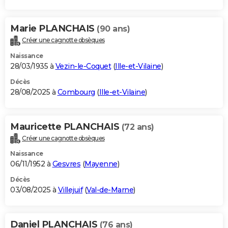
Marie PLANCHAIS
(90 ans)
Créer une cagnotte obsèques
Naissance
28/03/1935 à
Vezin-le-Coquet
(
Ille-et-Vilaine
)
Décès
28/08/2025 à
Combourg
(
Ille-et-Vilaine
)
Mauricette PLANCHAIS
(72 ans)
Créer une cagnotte obsèques
Naissance
06/11/1952 à
Gesvres
(
Mayenne
)
Décès
03/08/2025 à
Villejuif
(
Val-de-Marne
)
Daniel PLANCHAIS
(76 ans)