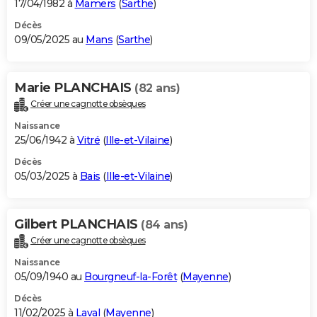
17/04/1982 à
Mamers
(
Sarthe
)
Décès
09/05/2025 au
Mans
(
Sarthe
)
Marie PLANCHAIS
(82 ans)
Créer une cagnotte obsèques
Naissance
25/06/1942 à
Vitré
(
Ille-et-Vilaine
)
Décès
05/03/2025 à
Bais
(
Ille-et-Vilaine
)
Gilbert PLANCHAIS
(84 ans)
Créer une cagnotte obsèques
Naissance
05/09/1940 au
Bourgneuf-la-Forêt
(
Mayenne
)
Décès
11/02/2025 à
Laval
(
Mayenne
)