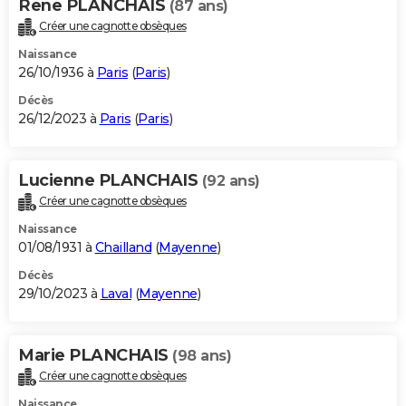
Rene PLANCHAIS
(87 ans)
Créer une cagnotte obsèques
Naissance
26/10/1936 à
Paris
(
Paris
)
Décès
26/12/2023 à
Paris
(
Paris
)
Lucienne PLANCHAIS
(92 ans)
Créer une cagnotte obsèques
Naissance
01/08/1931 à
Chailland
(
Mayenne
)
Décès
29/10/2023 à
Laval
(
Mayenne
)
Marie PLANCHAIS
(98 ans)
Créer une cagnotte obsèques
Naissance