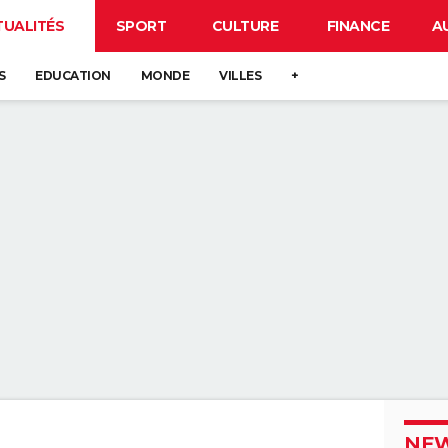
TUALITÉS
SPORT
CULTURE
FINANCE
A
S
EDUCATION
MONDE
VILLES
+
NEW