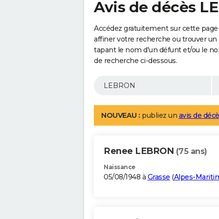
Avis de décès 
Accédez gratuitement sur cette pag
affiner votre recherche ou trouver un
tapant le nom d'un défunt et/ou le 
de recherche ci-dessous.
NOUVEAU :
publiez un
avis de décè
Renee LEBRON
(75 ans)
Naissance
05/08/1948 à
Grasse
(
Alpes-Mariti