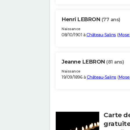
Henri LEBRON
(77 ans)
Naissance
08/10/1901 à
Château-Salins
(
Mosel
Jeanne LEBRON
(81 ans)
Naissance
19/09/1896 à
Château-Salins
(
Mosel
Carte d
gratuit