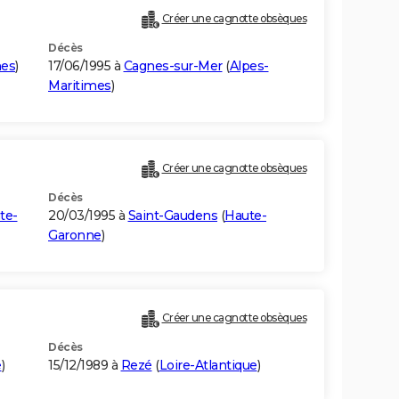
Créer une cagnotte obsèques
Décès
mes
)
17/06/1995 à
Cagnes-sur-Mer
(
Alpes-
Maritimes
)
Créer une cagnotte obsèques
Décès
te-
20/03/1995 à
Saint-Gaudens
(
Haute-
Garonne
)
Créer une cagnotte obsèques
Décès
e
)
15/12/1989 à
Rezé
(
Loire-Atlantique
)