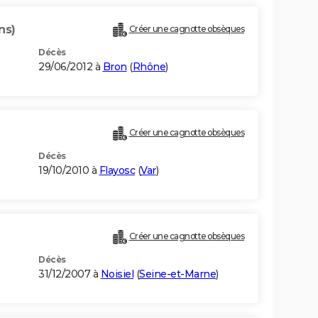
ns)
Créer une cagnotte obsèques
Décès
29/06/2012 à
Bron
(
Rhône
)
Créer une cagnotte obsèques
Décès
19/10/2010 à
Flayosc
(
Var
)
Créer une cagnotte obsèques
Décès
31/12/2007 à
Noisiel
(
Seine-et-Marne
)