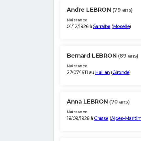
Andre LEBRON
(79 ans)
Naissance
01/12/1926 à
Sarralbe
(
Moselle
)
Bernard LEBRON
(89 ans)
Naissance
27/07/1911 au
Haillan
(
Gironde
)
Anna LEBRON
(70 ans)
Naissance
18/09/1928 à
Grasse
(
Alpes-Mariti