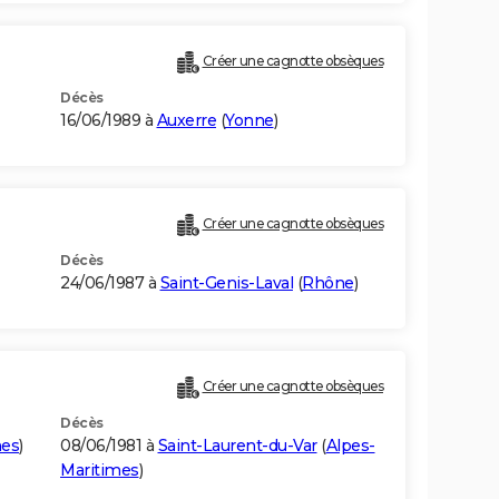
Créer une cagnotte obsèques
Décès
16/06/1989 à
Auxerre
(
Yonne
)
Créer une cagnotte obsèques
Décès
24/06/1987 à
Saint-Genis-Laval
(
Rhône
)
Créer une cagnotte obsèques
Décès
mes
)
08/06/1981 à
Saint-Laurent-du-Var
(
Alpes-
Maritimes
)