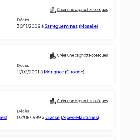
Créer une cagnotte obsèques
Décès
30/11/2006 à
Sarreguemines
(
Moselle
)
Créer une cagnotte obsèques
Décès
11/03/2001 à
Mérignac
(
Gironde
)
Créer une cagnotte obsèques
Décès
mes
)
02/06/1999 à
Grasse
(
Alpes-Maritimes
)