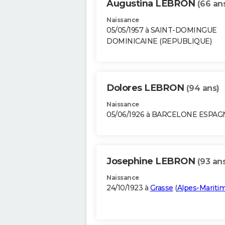
Augustina LEBRON
(66 an
Naissance
05/05/1957 à SAINT-DOMINGUE
DOMINICAINE (REPUBLIQUE)
Dolores LEBRON
(94 ans)
Naissance
05/06/1926 à BARCELONE ESPAG
Josephine LEBRON
(93 an
Naissance
24/10/1923 à
Grasse
(
Alpes-Mariti