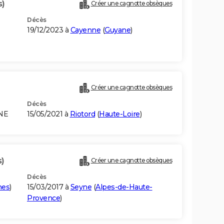
s)
Créer une cagnotte obsèques
Décès
19/12/2023 à
Cayenne
(
Guyane
)
Créer une cagnotte obsèques
Décès
NE
15/05/2021 à
Riotord
(
Haute-Loire
)
s)
Créer une cagnotte obsèques
Décès
mes
)
15/03/2017 à
Seyne
(
Alpes-de-Haute-
Provence
)