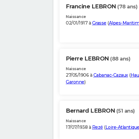
Francine LEBRON
(78 ans)
Naissance
02/01/1917 à
Grasse
(
Alpes-Mariti
Pierre LEBRON
(88 ans)
Naissance
27/05/1906 à
Cabanac-Cazaux
(
Hau
Garonne
)
Bernard LEBRON
(51 ans)
Naissance
17/07/1938 à
Rezé
(
Loire-Atlantiqu