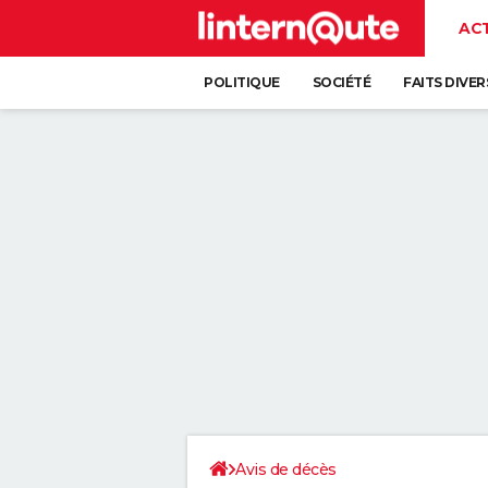
AC
POLITIQUE
SOCIÉTÉ
FAITS DIVER
Avis de décès