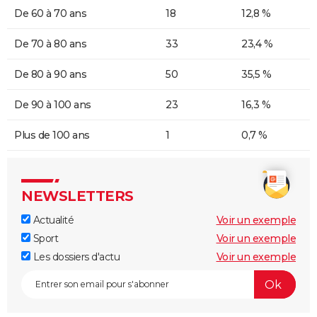
De 60 à 70 ans
18
12,8 %
De 70 à 80 ans
33
23,4 %
De 80 à 90 ans
50
35,5 %
De 90 à 100 ans
23
16,3 %
Plus de 100 ans
1
0,7 %
NEWSLETTERS
Actualité
Voir un exemple
Sport
Voir un exemple
Les dossiers d'actu
Voir un exemple