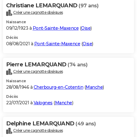
Christiane LEMARQUAND
(97 ans)
Créer une cagnotte obsèques
Naissance
09/12/1923 à
Pont-Sainte-Maxence
(
Oise
)
Décès
08/08/2021 à
Pont-Sainte-Maxence
(
Oise
)
Pierre LEMARQUAND
(74 ans)
Créer une cagnotte obsèques
Naissance
28/08/1946 à
Cherbourg-en-Cotentin
(
Manche
)
Décès
22/07/2021 à
Valognes
(
Manche
)
Delphine LEMARQUAND
(49 ans)
Créer une cagnotte obsèques