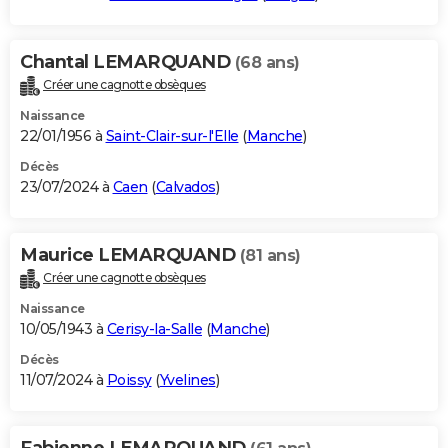
Chantal LEMARQUAND
(68 ans)
Créer une cagnotte obsèques
Naissance
22/01/1956 à
Saint-Clair-sur-l'Elle
(
Manche
)
Décès
23/07/2024 à
Caen
(
Calvados
)
Maurice LEMARQUAND
(81 ans)
Créer une cagnotte obsèques
Naissance
10/05/1943 à
Cerisy-la-Salle
(
Manche
)
Décès
11/07/2024 à
Poissy
(
Yvelines
)
Fabienne LEMARQUAND