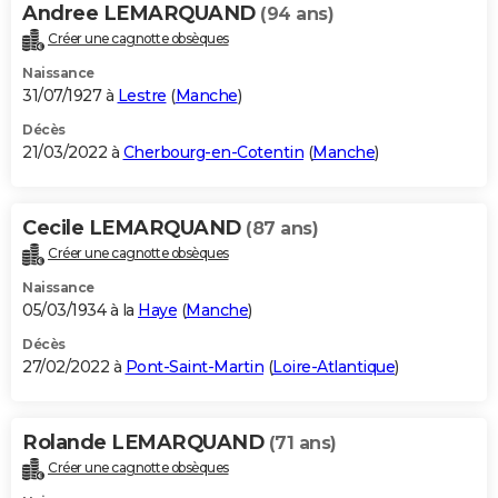
Andree LEMARQUAND
(94 ans)
Créer une cagnotte obsèques
Naissance
31/07/1927 à
Lestre
(
Manche
)
Décès
21/03/2022 à
Cherbourg-en-Cotentin
(
Manche
)
Cecile LEMARQUAND
(87 ans)
Créer une cagnotte obsèques
Naissance
05/03/1934 à la
Haye
(
Manche
)
Décès
27/02/2022 à
Pont-Saint-Martin
(
Loire-Atlantique
)
Rolande LEMARQUAND
(71 ans)
Créer une cagnotte obsèques