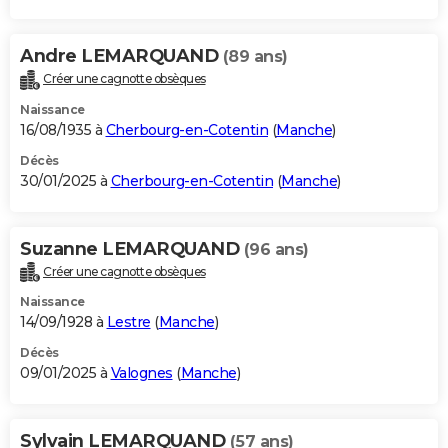
Andre LEMARQUAND
(89 ans)
Créer une cagnotte obsèques
Naissance
16/08/1935 à
Cherbourg-en-Cotentin
(
Manche
)
Décès
30/01/2025 à
Cherbourg-en-Cotentin
(
Manche
)
Suzanne LEMARQUAND
(96 ans)
Créer une cagnotte obsèques
Naissance
14/09/1928 à
Lestre
(
Manche
)
Décès
09/01/2025 à
Valognes
(
Manche
)
Sylvain LEMARQUAND
(57 ans)