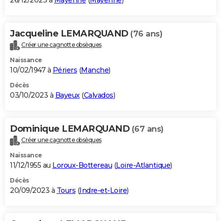
26/12/2023 à
Mayenne
(
Mayenne
)
Jacqueline LEMARQUAND
(76 ans)
Créer une cagnotte obsèques
Naissance
10/02/1947 à
Périers
(
Manche
)
Décès
03/10/2023 à
Bayeux
(
Calvados
)
Dominique LEMARQUAND
(67 ans)
Créer une cagnotte obsèques
Naissance
11/12/1955 au
Loroux-Bottereau
(
Loire-Atlantique
)
Décès
20/09/2023 à
Tours
(
Indre-et-Loire
)