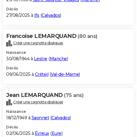
Décès
27/08/2025 à
Ifs
(
Calvados
)
Francoise LEMARQUAND
(80 ans)
Créer une cagnotte obsèques
Naissance
30/08/1944 à
Lestre
(
Manche
)
Décès
09/06/2025 à
Créteil
(
Val-de-Marne
)
Jean LEMARQUAND
(75 ans)
Créer une cagnotte obsèques
Naissance
18/12/1949 à
Saonnet
(
Calvados
)
Décès
02/06/2025 à
Évreux
(
Eure
)