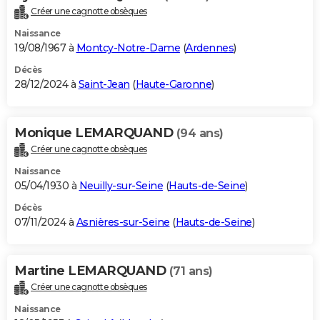
Créer une cagnotte obsèques
Naissance
19/08/1967 à
Montcy-Notre-Dame
(
Ardennes
)
Décès
28/12/2024 à
Saint-Jean
(
Haute-Garonne
)
Monique LEMARQUAND
(94 ans)
Créer une cagnotte obsèques
Naissance
05/04/1930 à
Neuilly-sur-Seine
(
Hauts-de-Seine
)
Décès
07/11/2024 à
Asnières-sur-Seine
(
Hauts-de-Seine
)
Martine LEMARQUAND
(71 ans)
Créer une cagnotte obsèques
Naissance