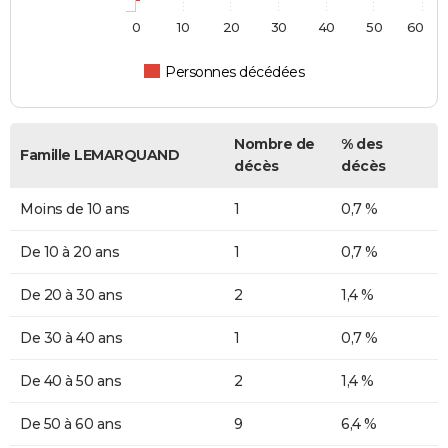
0
10
20
30
40
50
60
Personnes décédées
Nombre de
% des
Famille LEMARQUAND
décès
décès
Moins de 10 ans
1
0,7 %
De 10 à 20 ans
1
0,7 %
De 20 à 30 ans
2
1,4 %
De 30 à 40 ans
1
0,7 %
De 40 à 50 ans
2
1,4 %
De 50 à 60 ans
9
6,4 %