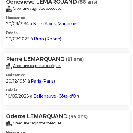
Genevieve LEMARQUAND
(88 ans)
Créer une cagnotte obsèques
Naissance
20/09/1934 à
Nice
(
Alpes-Maritimes
)
Décès
20/07/2023 à
Bron
(
Rhône
)
Pierre LEMARQUAND
(91 ans)
Créer une cagnotte obsèques
Naissance
20/12/1931 à
Paris
(
Paris
)
Décès
10/03/2023 à
Belleneuve
(
Côte-d'Or
)
Odette LEMARQUAND
(95 ans)
Créer une cagnotte obsèques
Naissance