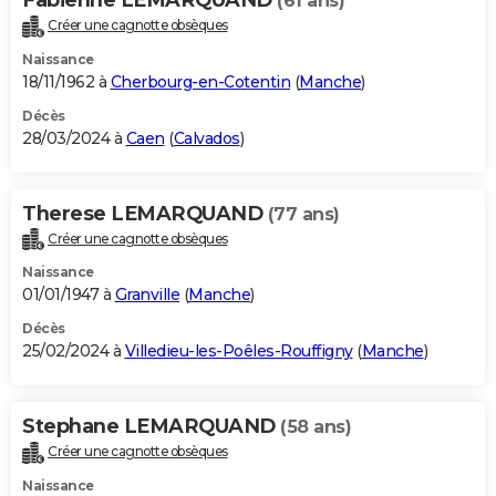
(61 ans)
Créer une cagnotte obsèques
Naissance
18/11/1962 à
Cherbourg-en-Cotentin
(
Manche
)
Décès
28/03/2024 à
Caen
(
Calvados
)
Therese LEMARQUAND
(77 ans)
Créer une cagnotte obsèques
Naissance
01/01/1947 à
Granville
(
Manche
)
Décès
25/02/2024 à
Villedieu-les-Poêles-Rouffigny
(
Manche
)
Stephane LEMARQUAND
(58 ans)
Créer une cagnotte obsèques
Naissance