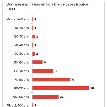
Données exprimées en nombre de décès (source :
Insee)
Moins de 10 ans
1
10-20 ans
1
20-30 ans
2
30-40 ans
1
40-50 ans
2
50-60 ans
9
60-70 ans
18
70-80 ans
33
80-90 ans
50
90-100 ans
23
Plus de 100 ans
1