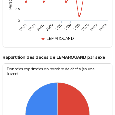
2,5
0
2007
2020
2003
2016
2009
2022
2005
2018
2012
2024
LEMARQUAND
Répartition des décès de LEMARQUAND par sexe
Données exprimées en nombre de décès (source :
Insee)