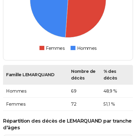
Femmes
Hommes
Nombre de
% des
Famille LEMARQUAND
décès
décès
Hommes
69
48,9 %
Femmes
72
51,1 %
Répartition des décès de LEMARQUAND par tranche
d'âges