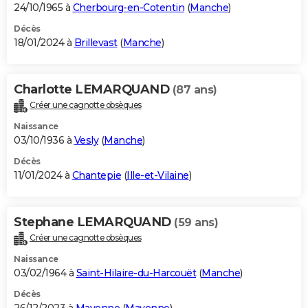
24/10/1965 à
Cherbourg-en-Cotentin
(
Manche
)
Décès
18/01/2024 à
Brillevast
(
Manche
)
Charlotte LEMARQUAND
(87 ans)
Créer une cagnotte obsèques
Naissance
03/10/1936 à
Vesly
(
Manche
)
Décès
11/01/2024 à
Chantepie
(
Ille-et-Vilaine
)
Stephane LEMARQUAND
(59 ans)
Créer une cagnotte obsèques
Naissance
03/02/1964 à
Saint-Hilaire-du-Harcouët
(
Manche
)
Décès