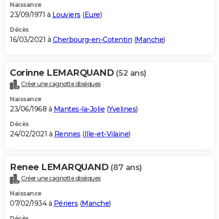
Naissance
23/09/1971 à
Louviers
(
Eure
)
Décès
16/03/2021 à
Cherbourg-en-Cotentin
(
Manche
)
Corinne LEMARQUAND
(52 ans)
Créer une cagnotte obsèques
Naissance
23/06/1968 à
Mantes-la-Jolie
(
Yvelines
)
Décès
24/02/2021 à
Rennes
(
Ille-et-Vilaine
)
Renee LEMARQUAND
(87 ans)
Créer une cagnotte obsèques
Naissance
07/02/1934 à
Périers
(
Manche
)
Décès