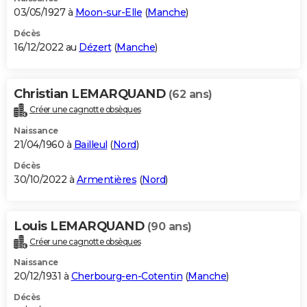
03/05/1927 à
Moon-sur-Elle
(
Manche
)
Décès
16/12/2022 au
Dézert
(
Manche
)
Christian LEMARQUAND
(62 ans)
Créer une cagnotte obsèques
Naissance
21/04/1960 à
Bailleul
(
Nord
)
Décès
30/10/2022 à
Armentières
(
Nord
)
Louis LEMARQUAND
(90 ans)
Créer une cagnotte obsèques
Naissance
20/12/1931 à
Cherbourg-en-Cotentin
(
Manche
)
Décès