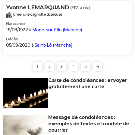
Yvonne LEMARQUAND
(97 ans)
Créer une cagnotte obsèques
Naissance
18/08/1922 à
Moon-sur-Elle
(
Manche
)
Décès
05/08/2020 à
Saint-Lô
(
Manche
)
1
2
3
4
5
Carte de condoléances : envoyer
gratuitement une carte
Message de condoléances :
exemples de textes et modèle de
courrier