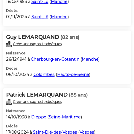
18/05/1953 à
Saint-Lô
(
Manche
)
Décès
01/11/2024 à
Saint-Lô
(
Manche
)
Guy LEMARQUAND
(82 ans)
Créer une cagnotte obsèques
Naissance
26/12/1941 à
Cherbourg-en-Cotentin
(
Manche
)
Décès
06/10/2024 à
Colombes
(
Hauts-de-Seine
)
Patrick LEMARQUAND
(85 ans)
Créer une cagnotte obsèques
Naissance
14/10/1938 à
Dieppe
(
Seine-Maritime
)
Décès
17/08/2024 à
Saint-Dié-des-Vosges
(
Vosges
)