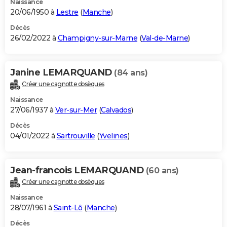
Naissance
20/06/1950 à
Lestre
(
Manche
)
Décès
26/02/2022 à
Champigny-sur-Marne
(
Val-de-Marne
)
Janine LEMARQUAND
(84 ans)
Créer une cagnotte obsèques
Naissance
27/06/1937 à
Ver-sur-Mer
(
Calvados
)
Décès
04/01/2022 à
Sartrouville
(
Yvelines
)
Jean-francois LEMARQUAND
(60 ans)
Créer une cagnotte obsèques
Naissance
28/07/1961 à
Saint-Lô
(
Manche
)
Décès