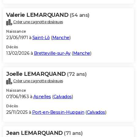
Valerie LEMARQUAND
(54 ans)
Créer une cagnotte obsèques
Naissance
23/05/1971 à
Saint-Lô
(
Manche
)
Décès
13/02/2026 à
Bretteville-sur-Ay
(
Manche
)
Joelle LEMARQUAND
(72 ans)
Créer une cagnotte obsèques
Naissance
07/06/1953 à
Asnelles
(
Calvados
)
Décès
25/11/2025 à
Port-en-Bessin-Huppain
(
Calvados
)
Jean LEMARQUAND
(71 ans)