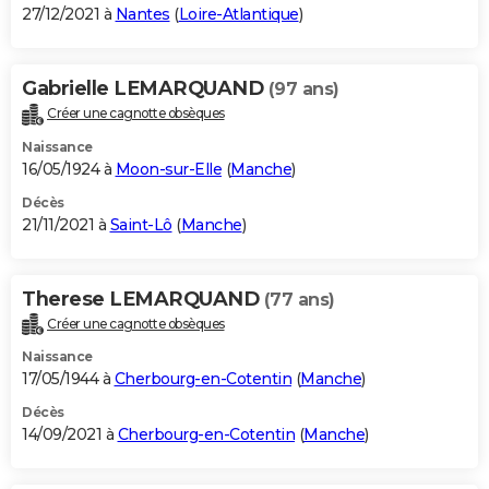
27/12/2021 à
Nantes
(
Loire-Atlantique
)
Gabrielle LEMARQUAND
(97 ans)
Créer une cagnotte obsèques
Naissance
16/05/1924 à
Moon-sur-Elle
(
Manche
)
Décès
21/11/2021 à
Saint-Lô
(
Manche
)
Therese LEMARQUAND
(77 ans)
Créer une cagnotte obsèques
Naissance
17/05/1944 à
Cherbourg-en-Cotentin
(
Manche
)
Décès
14/09/2021 à
Cherbourg-en-Cotentin
(
Manche
)