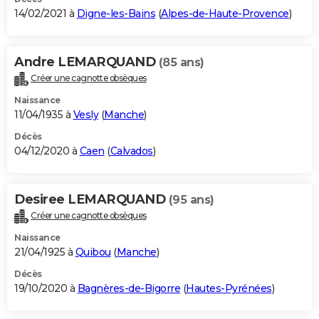
14/02/2021 à
Digne-les-Bains
(
Alpes-de-Haute-Provence
)
Andre LEMARQUAND
(85 ans)
Créer une cagnotte obsèques
Naissance
11/04/1935 à
Vesly
(
Manche
)
Décès
04/12/2020 à
Caen
(
Calvados
)
Desiree LEMARQUAND
(95 ans)
Créer une cagnotte obsèques
Naissance
21/04/1925 à
Quibou
(
Manche
)
Décès
19/10/2020 à
Bagnères-de-Bigorre
(
Hautes-Pyrénées
)