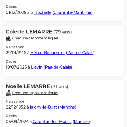
Décès
01/12/2025 à la
Rochelle
(
Charente-Maritime
)
Colette LEMARRE
(79 ans)
Créer une cagnotte obsèques
Naissance
29/01/1946 à
Hénin-Beaumont
(
Pas-de-Calais
)
Décès
18/07/2025 à
Liévin
(
Pas-de-Calais
)
Noelle LEMARRE
(71 ans)
Créer une cagnotte obsèques
Naissance
22/12/1952 à
Isigny-le-Buat
(
Manche
)
Décès
06/09/2024 à
Carentan-les-Marais
(
Manche
)