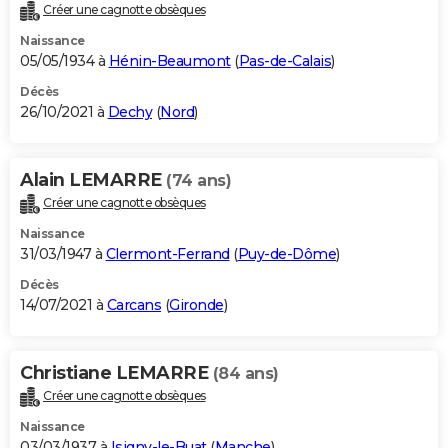
Créer une cagnotte obsèques
Naissance
05/05/1934 à
Hénin-Beaumont
(
Pas-de-Calais
)
Décès
26/10/2021 à
Dechy
(
Nord
)
Alain LEMARRE
(74 ans)
Créer une cagnotte obsèques
Naissance
31/03/1947 à
Clermont-Ferrand
(
Puy-de-Dôme
)
Décès
14/07/2021 à
Carcans
(
Gironde
)
Christiane LEMARRE
(84 ans)
Créer une cagnotte obsèques
Naissance
03/03/1937 à
Isigny-le-Buat
(
Manche
)