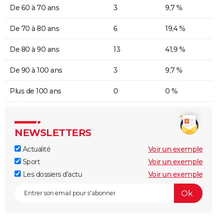
De 60 à 70 ans
3
9,7 %
De 70 à 80 ans
6
19,4 %
De 80 à 90 ans
13
41,9 %
De 90 à 100 ans
3
9,7 %
Plus de 100 ans
0
0 %
NEWSLETTERS
Actualité
Voir un exemple
Sport
Voir un exemple
Les dossiers d'actu
Voir un exemple