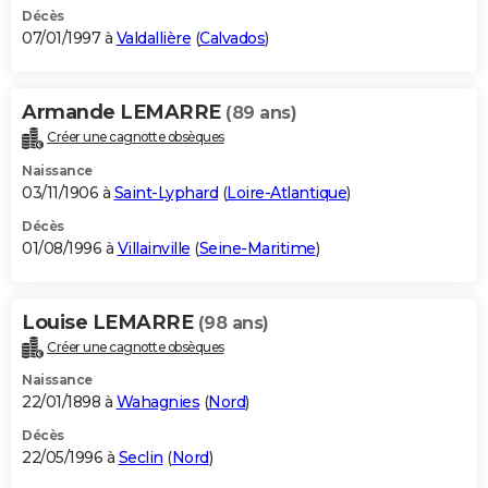
Décès
07/01/1997 à
Valdallière
(
Calvados
)
Armande LEMARRE
(89 ans)
Créer une cagnotte obsèques
Naissance
03/11/1906 à
Saint-Lyphard
(
Loire-Atlantique
)
Décès
01/08/1996 à
Villainville
(
Seine-Maritime
)
Louise LEMARRE
(98 ans)
Créer une cagnotte obsèques
Naissance
22/01/1898 à
Wahagnies
(
Nord
)
Décès
22/05/1996 à
Seclin
(
Nord
)