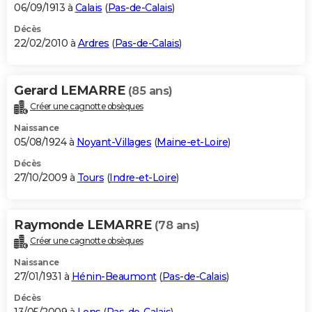
06/09/1913 à
Calais
(
Pas-de-Calais
)
Décès
22/02/2010 à
Ardres
(
Pas-de-Calais
)
Gerard LEMARRE
(85 ans)
Créer une cagnotte obsèques
Naissance
05/08/1924 à
Noyant-Villages
(
Maine-et-Loire
)
Décès
27/10/2009 à
Tours
(
Indre-et-Loire
)
Raymonde LEMARRE
(78 ans)
Créer une cagnotte obsèques
Naissance
27/01/1931 à
Hénin-Beaumont
(
Pas-de-Calais
)
Décès