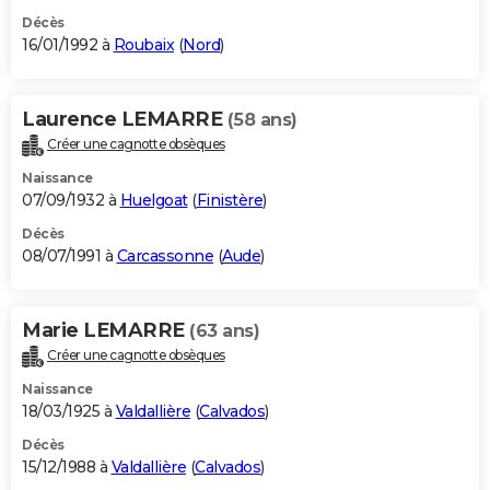
Décès
16/01/1992 à
Roubaix
(
Nord
)
Laurence LEMARRE
(58 ans)
Créer une cagnotte obsèques
Naissance
07/09/1932 à
Huelgoat
(
Finistère
)
Décès
08/07/1991 à
Carcassonne
(
Aude
)
Marie LEMARRE
(63 ans)
Créer une cagnotte obsèques
Naissance
18/03/1925 à
Valdallière
(
Calvados
)
Décès
15/12/1988 à
Valdallière
(
Calvados
)