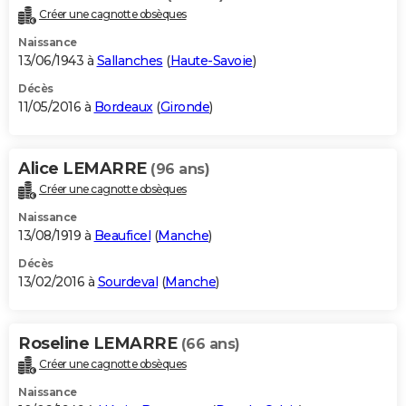
Créer une cagnotte obsèques
Naissance
13/06/1943 à
Sallanches
(
Haute-Savoie
)
Décès
11/05/2016 à
Bordeaux
(
Gironde
)
Alice LEMARRE
(96 ans)
Créer une cagnotte obsèques
Naissance
13/08/1919 à
Beauficel
(
Manche
)
Décès
13/02/2016 à
Sourdeval
(
Manche
)
Roseline LEMARRE
(66 ans)
Créer une cagnotte obsèques
Naissance