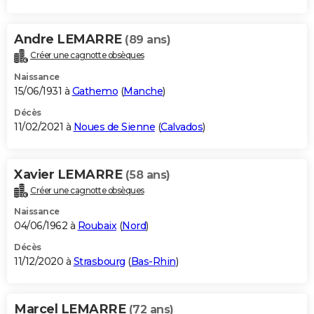
Andre LEMARRE
(89 ans)
Créer une cagnotte obsèques
Naissance
15/06/1931 à
Gathemo
(
Manche
)
Décès
11/02/2021 à
Noues de Sienne
(
Calvados
)
Xavier LEMARRE
(58 ans)
Créer une cagnotte obsèques
Naissance
04/06/1962 à
Roubaix
(
Nord
)
Décès
11/12/2020 à
Strasbourg
(
Bas-Rhin
)
Marcel LEMARRE
(72 ans)