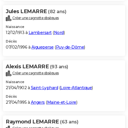
Jules LEMARRE
(82 ans)
Créer une cagnotte obsèques
Naissance
12/12/1913 à
Lambersart
(
Nord
)
Décès
07/02/1996 à
Aigueperse
(
Puy-de-Dôme
)
Alexis LEMARRE
(93 ans)
Créer une cagnotte obsèques
Naissance
21/04/1902 à
Saint-Lyphard
(
Loire-Atlantique
)
Décès
27/04/1995 à
Angers
(
Maine-et-Loire
)
Raymond LEMARRE
(63 ans)