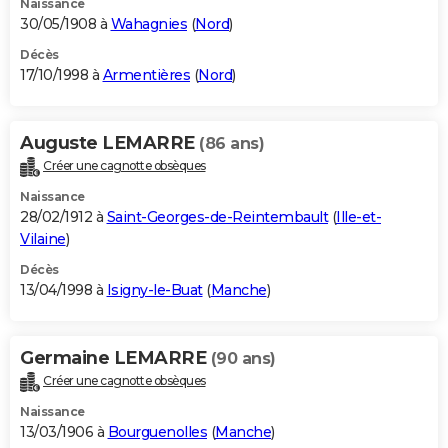
Naissance
30/05/1908 à
Wahagnies
(
Nord
)
Décès
17/10/1998 à
Armentières
(
Nord
)
Auguste LEMARRE
(86 ans)
Créer une cagnotte obsèques
Naissance
28/02/1912 à
Saint-Georges-de-Reintembault
(
Ille-et-
Vilaine
)
Décès
13/04/1998 à
Isigny-le-Buat
(
Manche
)
Germaine LEMARRE
(90 ans)
Créer une cagnotte obsèques
Naissance
13/03/1906 à
Bourguenolles
(
Manche
)