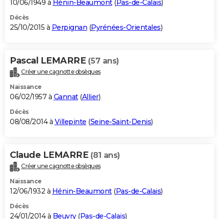
10/06/1949 à
Hénin-Beaumont
(
Pas-de-Calais
)
Décès
25/10/2015 à
Perpignan
(
Pyrénées-Orientales
)
Pascal LEMARRE
(57 ans)
Créer une cagnotte obsèques
Naissance
06/02/1957 à
Gannat
(
Allier
)
Décès
08/08/2014 à
Villepinte
(
Seine-Saint-Denis
)
Claude LEMARRE
(81 ans)
Créer une cagnotte obsèques
Naissance
12/06/1932 à
Hénin-Beaumont
(
Pas-de-Calais
)
Décès
24/01/2014 à
Beuvry
(
Pas-de-Calais
)