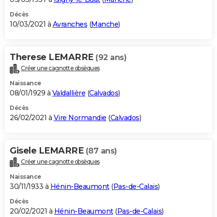
Décès
10/03/2021 à
Avranches
(
Manche
)
Therese LEMARRE
(92 ans)
Créer une cagnotte obsèques
Naissance
08/01/1929 à
Valdallière
(
Calvados
)
Décès
26/02/2021 à
Vire Normandie
(
Calvados
)
Gisele LEMARRE
(87 ans)
Créer une cagnotte obsèques
Naissance
30/11/1933 à
Hénin-Beaumont
(
Pas-de-Calais
)
Décès
20/02/2021 à
Hénin-Beaumont
(
Pas-de-Calais
)