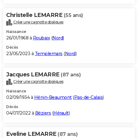
Christelle LEMARRE
(55 ans)
Créer une cagnotte obsèques
Naissance
26/01/1968 à
Roubaix
(
Nord
)
Décès
23/05/2023 à
Templemars
(
Nord
)
Jacques LEMARRE
(87 ans)
Créer une cagnotte obsèques
Naissance
02/09/1934 à
Hénin-Beaumont
(
Pas-de-Calais
)
Décès
04/07/2022 à
Béziers
(
Hérault
)
Eveline LEMARRE
(87 ans)