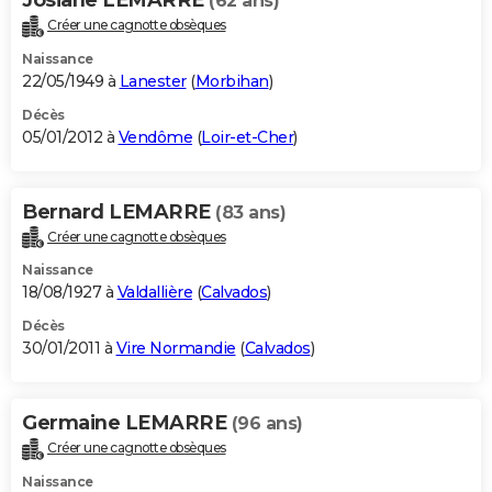
(62 ans)
Créer une cagnotte obsèques
Naissance
22/05/1949 à
Lanester
(
Morbihan
)
Décès
05/01/2012 à
Vendôme
(
Loir-et-Cher
)
Bernard LEMARRE
(83 ans)
Créer une cagnotte obsèques
Naissance
18/08/1927 à
Valdallière
(
Calvados
)
Décès
30/01/2011 à
Vire Normandie
(
Calvados
)
Germaine LEMARRE
(96 ans)
Créer une cagnotte obsèques
Naissance