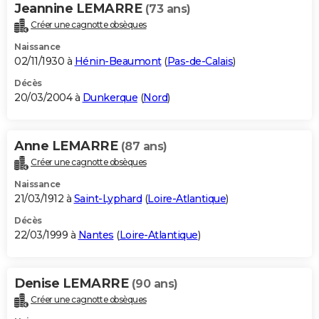
Jeannine LEMARRE
(73 ans)
Créer une cagnotte obsèques
Naissance
02/11/1930 à
Hénin-Beaumont
(
Pas-de-Calais
)
Décès
20/03/2004 à
Dunkerque
(
Nord
)
Anne LEMARRE
(87 ans)
Créer une cagnotte obsèques
Naissance
21/03/1912 à
Saint-Lyphard
(
Loire-Atlantique
)
Décès
22/03/1999 à
Nantes
(
Loire-Atlantique
)
Denise LEMARRE
(90 ans)
Créer une cagnotte obsèques