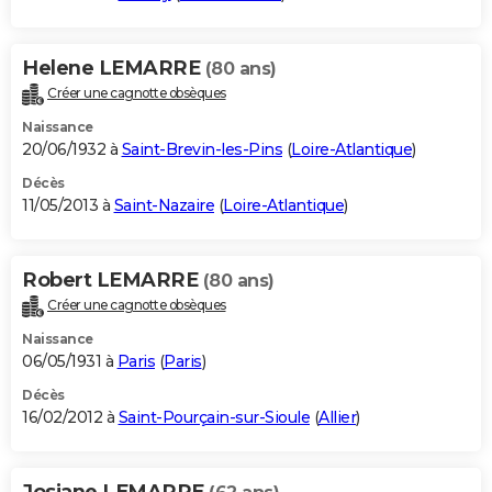
Helene LEMARRE
(80 ans)
Créer une cagnotte obsèques
Naissance
20/06/1932 à
Saint-Brevin-les-Pins
(
Loire-Atlantique
)
Décès
11/05/2013 à
Saint-Nazaire
(
Loire-Atlantique
)
Robert LEMARRE
(80 ans)
Créer une cagnotte obsèques
Naissance
06/05/1931 à
Paris
(
Paris
)
Décès
16/02/2012 à
Saint-Pourçain-sur-Sioule
(
Allier
)
Josiane LEMARRE