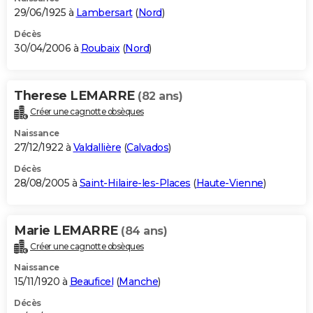
29/06/1925 à
Lambersart
(
Nord
)
Décès
30/04/2006 à
Roubaix
(
Nord
)
Therese LEMARRE
(82 ans)
Créer une cagnotte obsèques
Naissance
27/12/1922 à
Valdallière
(
Calvados
)
Décès
28/08/2005 à
Saint-Hilaire-les-Places
(
Haute-Vienne
)
Marie LEMARRE
(84 ans)
Créer une cagnotte obsèques
Naissance
15/11/1920 à
Beauficel
(
Manche
)
Décès