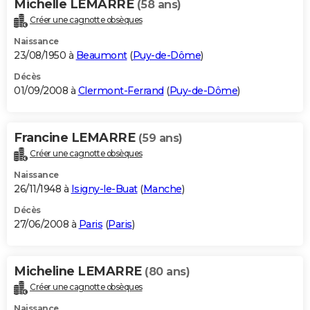
Michelle LEMARRE
(58 ans)
Créer une cagnotte obsèques
Naissance
23/08/1950 à
Beaumont
(
Puy-de-Dôme
)
Décès
01/09/2008 à
Clermont-Ferrand
(
Puy-de-Dôme
)
Francine LEMARRE
(59 ans)
Créer une cagnotte obsèques
Naissance
26/11/1948 à
Isigny-le-Buat
(
Manche
)
Décès
27/06/2008 à
Paris
(
Paris
)
Micheline LEMARRE
(80 ans)
Créer une cagnotte obsèques
Naissance