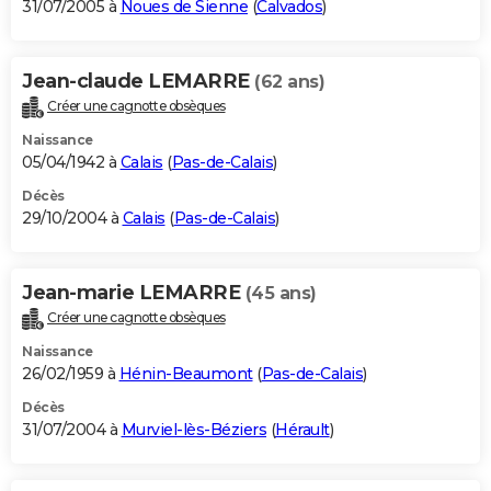
31/07/2005 à
Noues de Sienne
(
Calvados
)
Jean-claude LEMARRE
(62 ans)
Créer une cagnotte obsèques
Naissance
05/04/1942 à
Calais
(
Pas-de-Calais
)
Décès
29/10/2004 à
Calais
(
Pas-de-Calais
)
Jean-marie LEMARRE
(45 ans)
Créer une cagnotte obsèques
Naissance
26/02/1959 à
Hénin-Beaumont
(
Pas-de-Calais
)
Décès
31/07/2004 à
Murviel-lès-Béziers
(
Hérault
)