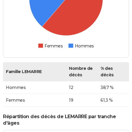
Femmes
Hommes
Nombre de
% des
Famille LEMARRE
décès
décès
Hommes
12
38,7 %
Femmes
19
61,3 %
Répartition des décès de LEMARRE par tranche
d'âges