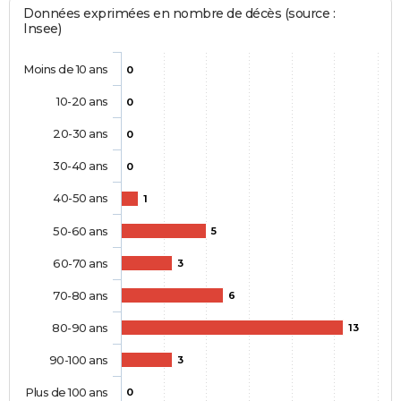
Données exprimées en nombre de décès (source :
Insee)
Moins de 10 ans
0
10-20 ans
0
20-30 ans
0
30-40 ans
0
40-50 ans
1
50-60 ans
5
60-70 ans
3
70-80 ans
6
80-90 ans
13
90-100 ans
3
Plus de 100 ans
0