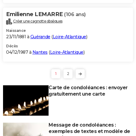
Emilienne LEMARRE
(106 ans)
Créer une cagnotte obsèques
Naissance
23/11/1881 à
Guérande
(
Loire-Atlantique
)
Décès
04/12/1987 à
Nantes
(
Loire-Atlantique
)
1
2
Carte de condoléances : envoyer
gratuitement une carte
Message de condoléances :
exemples de textes et modèle de