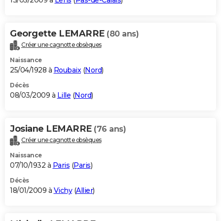
13/05/2009 à
Lens
(
Pas-de-Calais
)
Georgette LEMARRE
(80 ans)
Créer une cagnotte obsèques
Naissance
25/04/1928 à
Roubaix
(
Nord
)
Décès
08/03/2009 à
Lille
(
Nord
)
Josiane LEMARRE
(76 ans)
Créer une cagnotte obsèques
Naissance
07/10/1932 à
Paris
(
Paris
)
Décès
18/01/2009 à
Vichy
(
Allier
)