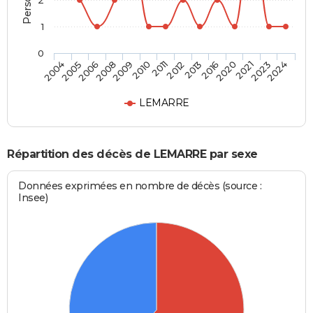
2
1
0
2008
2020
2010
2023
2004
2012
2006
2016
2009
2021
2011
2024
2005
2013
LEMARRE
Répartition des décès de LEMARRE par sexe
Données exprimées en nombre de décès (source :
Insee)