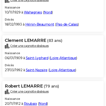
Créer une cagnotte obsèques
Naissance
10/11/1929 à
Wahagnies
(
Nord
)
Décès
18/02/1993 à
Hénin-Beaumont
(
Pas-de-Calais
)
Clement LEMARRE
(83 ans)
Créer une cagnotte obsèques
Naissance
06/01/1909 à
Saint-Lyphard
(
Loire-Atlantique
)
Décès
27/03/1992 à
Saint-Nazaire
(
Loire-Atlantique
)
Robert LEMARRE
(79 ans)
Créer une cagnotte obsèques
Naissance
20/11/1912 à
Roubaix
(
Nord
)