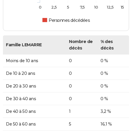
0
2,5
5
7,5
10
12,5
15
Personnes décédées
Nombre de
% des
Famille LEMARRE
décès
décès
Moins de 10 ans
0
0 %
De 10 à 20 ans
0
0 %
De 20 à 30 ans
0
0 %
De 30 à 40 ans
0
0 %
De 40 à 50 ans
1
3,2 %
De 50 à 60 ans
5
16,1 %