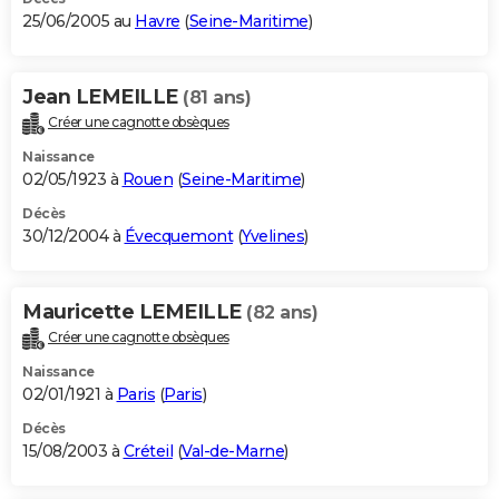
25/06/2005 au
Havre
(
Seine-Maritime
)
Jean LEMEILLE
(81 ans)
Créer une cagnotte obsèques
Naissance
02/05/1923 à
Rouen
(
Seine-Maritime
)
Décès
30/12/2004 à
Évecquemont
(
Yvelines
)
Mauricette LEMEILLE
(82 ans)
Créer une cagnotte obsèques
Naissance
02/01/1921 à
Paris
(
Paris
)
Décès
15/08/2003 à
Créteil
(
Val-de-Marne
)