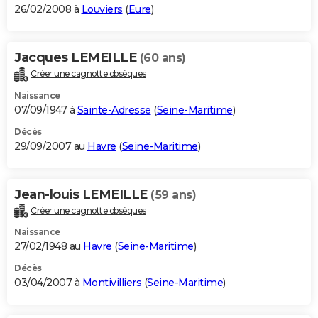
26/02/2008 à
Louviers
(
Eure
)
Jacques LEMEILLE
(60 ans)
Créer une cagnotte obsèques
Naissance
07/09/1947 à
Sainte-Adresse
(
Seine-Maritime
)
Décès
29/09/2007 au
Havre
(
Seine-Maritime
)
Jean-louis LEMEILLE
(59 ans)
Créer une cagnotte obsèques
Naissance
27/02/1948 au
Havre
(
Seine-Maritime
)
Décès
03/04/2007 à
Montivilliers
(
Seine-Maritime
)