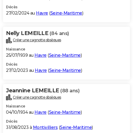
Décès
27/02/2024 au
Havre
(
Seine-Maritime
)
Nelly LEMEILLE
(84 ans)
Créer une cagnotte obsèques
Naissance
25/07/1939 au
Havre
(
Seine-Maritime
)
Décès
27/12/2023 au
Havre
(
Seine-Maritime
)
Jeannine LEMEILLE
(88 ans)
Créer une cagnotte obsèques
Naissance
04/10/1934 au
Havre
(
Seine-Maritime
)
Décès
31/08/2023 à
Montivilliers
(
Seine-Maritime
)