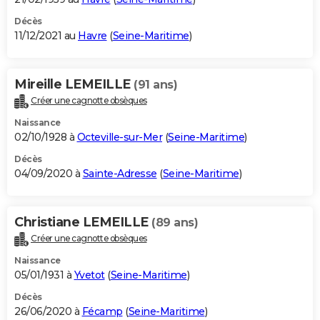
Décès
11/12/2021 au
Havre
(
Seine-Maritime
)
Mireille LEMEILLE
(91 ans)
Créer une cagnotte obsèques
Naissance
02/10/1928 à
Octeville-sur-Mer
(
Seine-Maritime
)
Décès
04/09/2020 à
Sainte-Adresse
(
Seine-Maritime
)
Christiane LEMEILLE
(89 ans)
Créer une cagnotte obsèques
Naissance
05/01/1931 à
Yvetot
(
Seine-Maritime
)
Décès
26/06/2020 à
Fécamp
(
Seine-Maritime
)