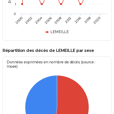
1
0
2004
2018
2006
2020
2008
2000
2012
2002
2016
LEMEILLE
Répartition des décès de LEMEILLE par sexe
Données exprimées en nombre de décès (source :
Insee)