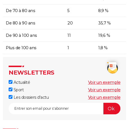
De 70 à 80 ans
5
8,9 %
De 80 à 90 ans
20
35,7 %
De 90 à 100 ans
11
19,6 %
Plus de 100 ans
1
1,8 %
NEWSLETTERS
Actualité
Voir un exemple
Sport
Voir un exemple
Les dossiers d'actu
Voir un exemple