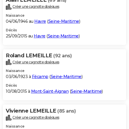
(69 ans)
Créer une cagnotte obsèques
Naissance
04/06/1946 au
Havre
(
Seine-Maritime
)
Décès
25/09/2015 au
Havre
(
Seine-Maritime
)
Roland LEMEILLE
(92 ans)
Créer une cagnotte obsèques
Naissance
03/06/1923 à
Fécamp
(
Seine-Maritime
)
Décès
10/08/2015 à
Mont-Saint-Aignan
(
Seine-Maritime
)
Vivienne LEMEILLE
(85 ans)
Créer une cagnotte obsèques
Naissance