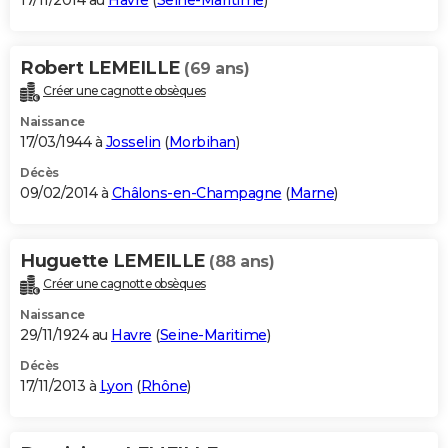
17/11/2014 au
Havre
(
Seine-Maritime
)
Robert LEMEILLE
(69 ans)
Créer une cagnotte obsèques
Naissance
17/03/1944 à
Josselin
(
Morbihan
)
Décès
09/02/2014 à
Châlons-en-Champagne
(
Marne
)
Huguette LEMEILLE
(88 ans)
Créer une cagnotte obsèques
Naissance
29/11/1924 au
Havre
(
Seine-Maritime
)
Décès
17/11/2013 à
Lyon
(
Rhône
)