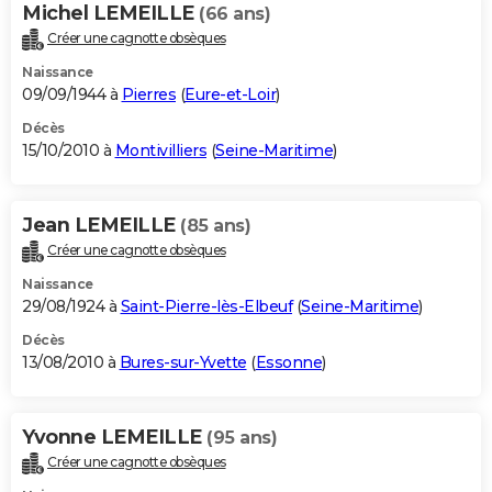
Michel LEMEILLE
(66 ans)
Créer une cagnotte obsèques
Naissance
09/09/1944 à
Pierres
(
Eure-et-Loir
)
Décès
15/10/2010 à
Montivilliers
(
Seine-Maritime
)
Jean LEMEILLE
(85 ans)
Créer une cagnotte obsèques
Naissance
29/08/1924 à
Saint-Pierre-lès-Elbeuf
(
Seine-Maritime
)
Décès
13/08/2010 à
Bures-sur-Yvette
(
Essonne
)
Yvonne LEMEILLE
(95 ans)
Créer une cagnotte obsèques