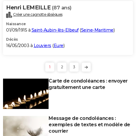
Henri LEMEILLE
(87 ans)
Créer une cagnotte obsèques
Naissance
01/09/1915 à
Saint-Aubin-lès-Elbeuf
(
Seine-Maritime
)
Décès
16/05/2003 à
Louviers
(
Eure
)
1
2
3
Carte de condoléances : envoyer
gratuitement une carte
Message de condoléances :
exemples de textes et modèle de
courrier