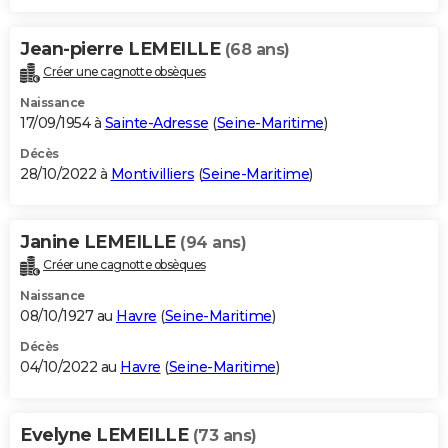
Jean-pierre LEMEILLE
(68 ans)
Créer une cagnotte obsèques
Naissance
17/09/1954 à
Sainte-Adresse
(
Seine-Maritime
)
Décès
28/10/2022 à
Montivilliers
(
Seine-Maritime
)
Janine LEMEILLE
(94 ans)
Créer une cagnotte obsèques
Naissance
08/10/1927 au
Havre
(
Seine-Maritime
)
Décès
04/10/2022 au
Havre
(
Seine-Maritime
)
Evelyne LEMEILLE
(73 ans)