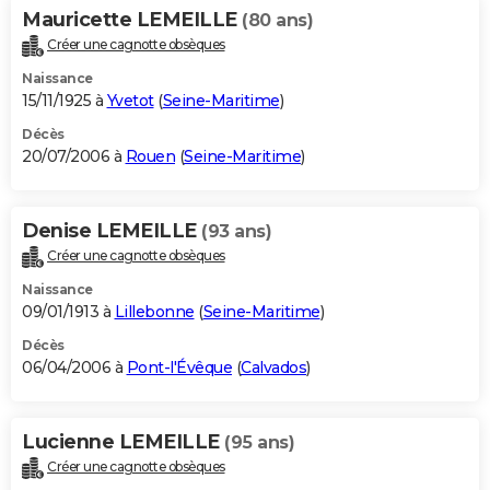
Mauricette LEMEILLE
(80 ans)
Créer une cagnotte obsèques
Naissance
15/11/1925 à
Yvetot
(
Seine-Maritime
)
Décès
20/07/2006 à
Rouen
(
Seine-Maritime
)
Denise LEMEILLE
(93 ans)
Créer une cagnotte obsèques
Naissance
09/01/1913 à
Lillebonne
(
Seine-Maritime
)
Décès
06/04/2006 à
Pont-l'Évêque
(
Calvados
)
Lucienne LEMEILLE
(95 ans)
Créer une cagnotte obsèques