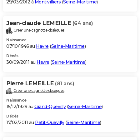
29/03/2012 à
Montivilliers
(
Seine-Maritime
)
Jean-claude LEMEILLE
(64 ans)
Créer une cagnotte obsèques
Naissance
07/10/1946 au
Havre
(
Seine-Maritime
)
Décès
30/09/2011 au
Havre
(
Seine-Maritime
)
Pierre LEMEILLE
(81 ans)
Créer une cagnotte obsèques
Naissance
15/12/1929 au
Grand-Quevilly
(
Seine-Maritime
)
Décès
17/02/2011 au
Petit-Quevilly
(
Seine-Maritime
)