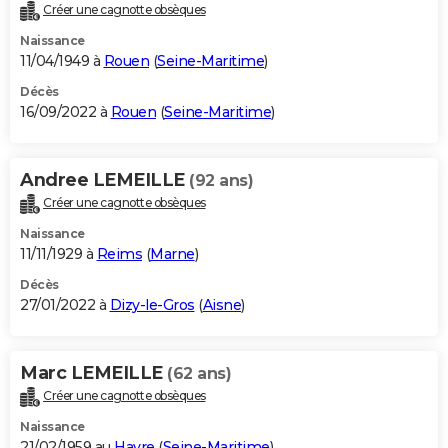
Créer une cagnotte obsèques
Naissance
11/04/1949 à
Rouen
(
Seine-Maritime
)
Décès
16/09/2022 à
Rouen
(
Seine-Maritime
)
Andree LEMEILLE
(92 ans)
Créer une cagnotte obsèques
Naissance
11/11/1929 à
Reims
(
Marne
)
Décès
27/01/2022 à
Dizy-le-Gros
(
Aisne
)
Marc LEMEILLE
(62 ans)
Créer une cagnotte obsèques
Naissance
21/02/1959 au
Havre
(
Seine-Maritime
)