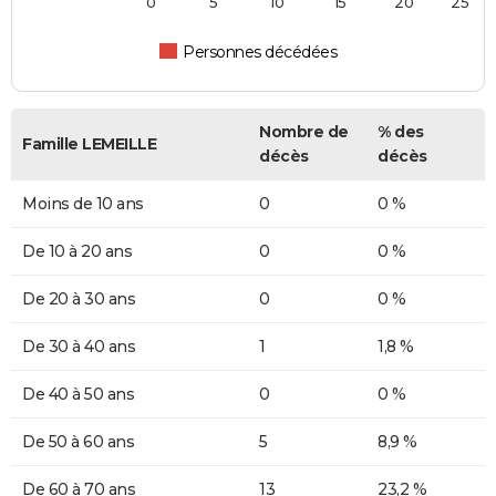
0
5
10
15
20
25
Personnes décédées
Nombre de
% des
Famille LEMEILLE
décès
décès
Moins de 10 ans
0
0 %
De 10 à 20 ans
0
0 %
De 20 à 30 ans
0
0 %
De 30 à 40 ans
1
1,8 %
De 40 à 50 ans
0
0 %
De 50 à 60 ans
5
8,9 %
De 60 à 70 ans
13
23,2 %