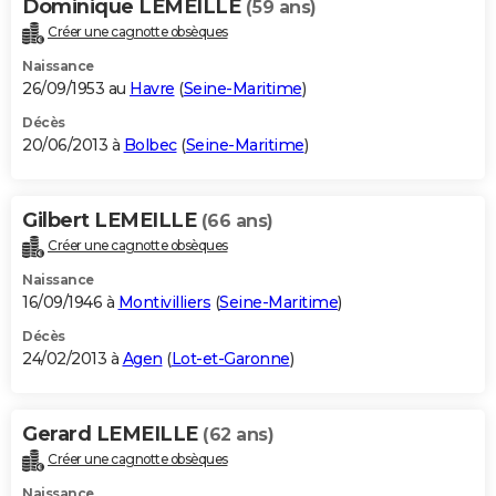
Dominique LEMEILLE
(59 ans)
Créer une cagnotte obsèques
Naissance
26/09/1953 au
Havre
(
Seine-Maritime
)
Décès
20/06/2013 à
Bolbec
(
Seine-Maritime
)
Gilbert LEMEILLE
(66 ans)
Créer une cagnotte obsèques
Naissance
16/09/1946 à
Montivilliers
(
Seine-Maritime
)
Décès
24/02/2013 à
Agen
(
Lot-et-Garonne
)
Gerard LEMEILLE
(62 ans)
Créer une cagnotte obsèques
Naissance