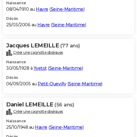
Naissance
08/04/1910 au
Havre
(
Seine-Maritime
)
Décès
25/03/2006 au
Havre
(
Seine-Maritime
)
Jacques LEMEILLE
(77 ans)
Créer une cagnotte obsèques
Naissance
30/05/1928 à
Yvetot
(
Seine-Maritime
)
Décès
06/09/2005 au
Petit-Quevilly
(
Seine-Maritime
)
Daniel LEMEILLE
(56 ans)
Créer une cagnotte obsèques
Naissance
25/10/1948 au
Havre
(
Seine-Maritime
)
Décès