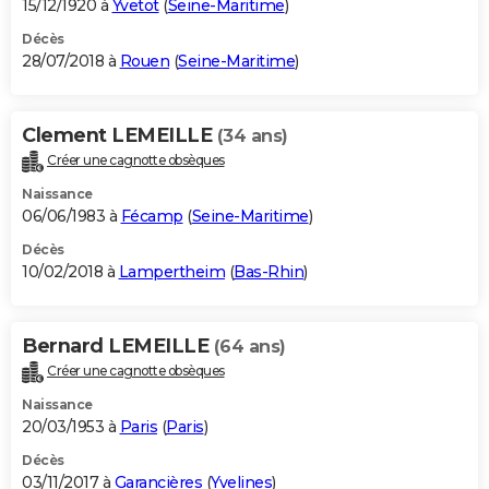
15/12/1920 à
Yvetot
(
Seine-Maritime
)
Décès
28/07/2018 à
Rouen
(
Seine-Maritime
)
Clement LEMEILLE
(34 ans)
Créer une cagnotte obsèques
Naissance
06/06/1983 à
Fécamp
(
Seine-Maritime
)
Décès
10/02/2018 à
Lampertheim
(
Bas-Rhin
)
Bernard LEMEILLE
(64 ans)
Créer une cagnotte obsèques
Naissance
20/03/1953 à
Paris
(
Paris
)
Décès
03/11/2017 à
Garancières
(
Yvelines
)