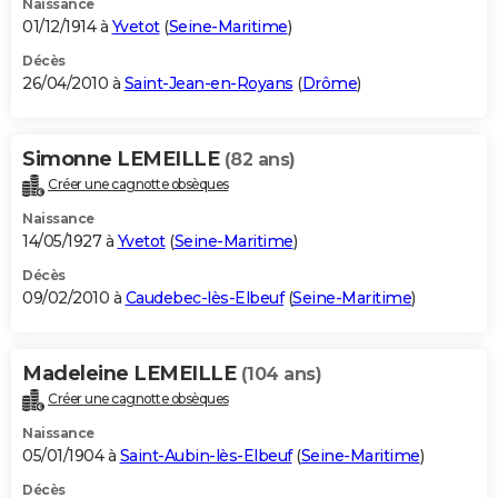
Naissance
01/12/1914 à
Yvetot
(
Seine-Maritime
)
Décès
26/04/2010 à
Saint-Jean-en-Royans
(
Drôme
)
Simonne LEMEILLE
(82 ans)
Créer une cagnotte obsèques
Naissance
14/05/1927 à
Yvetot
(
Seine-Maritime
)
Décès
09/02/2010 à
Caudebec-lès-Elbeuf
(
Seine-Maritime
)
Madeleine LEMEILLE
(104 ans)
Créer une cagnotte obsèques
Naissance
05/01/1904 à
Saint-Aubin-lès-Elbeuf
(
Seine-Maritime
)
Décès