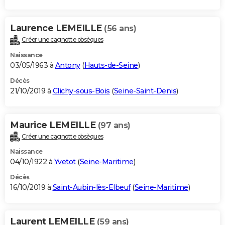
Laurence LEMEILLE
(56 ans)
Créer une cagnotte obsèques
Naissance
03/05/1963 à
Antony
(
Hauts-de-Seine
)
Décès
21/10/2019 à
Clichy-sous-Bois
(
Seine-Saint-Denis
)
Maurice LEMEILLE
(97 ans)
Créer une cagnotte obsèques
Naissance
04/10/1922 à
Yvetot
(
Seine-Maritime
)
Décès
16/10/2019 à
Saint-Aubin-lès-Elbeuf
(
Seine-Maritime
)
Laurent LEMEILLE
(59 ans)