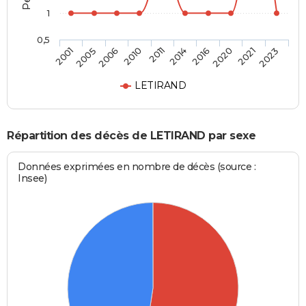
1
0,5
2006
2020
2011
2023
2005
2016
2010
2021
2001
2014
LETIRAND
Répartition des décès de LETIRAND par sexe
Données exprimées en nombre de décès (source :
Insee)