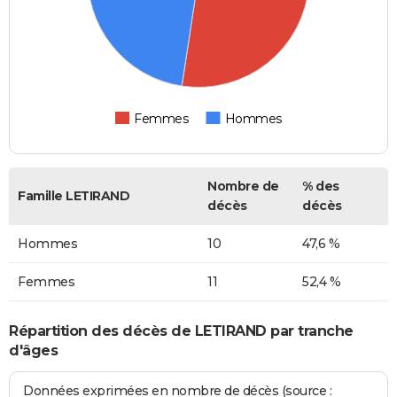
Femmes
Hommes
Nombre de
% des
Famille LETIRAND
décès
décès
Hommes
10
47,6 %
Femmes
11
52,4 %
Répartition des décès de LETIRAND par tranche
d'âges
Données exprimées en nombre de décès (source :