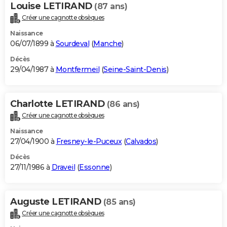
Louise LETIRAND
(87 ans)
Créer une cagnotte obsèques
Naissance
06/07/1899 à
Sourdeval
(
Manche
)
Décès
29/04/1987 à
Montfermeil
(
Seine-Saint-Denis
)
Charlotte LETIRAND
(86 ans)
Créer une cagnotte obsèques
Naissance
27/04/1900 à
Fresney-le-Puceux
(
Calvados
)
Décès
27/11/1986 à
Draveil
(
Essonne
)
Auguste LETIRAND
(85 ans)
Créer une cagnotte obsèques