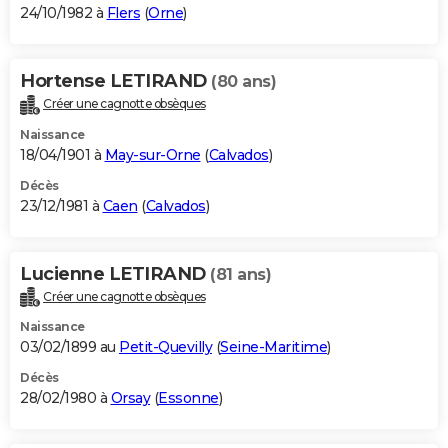
24/10/1982 à
Flers
(
Orne
)
Hortense LETIRAND
(80 ans)
Créer une cagnotte obsèques
Naissance
18/04/1901 à
May-sur-Orne
(
Calvados
)
Décès
23/12/1981 à
Caen
(
Calvados
)
Lucienne LETIRAND
(81 ans)
Créer une cagnotte obsèques
Naissance
03/02/1899 au
Petit-Quevilly
(
Seine-Maritime
)
Décès
28/02/1980 à
Orsay
(
Essonne
)