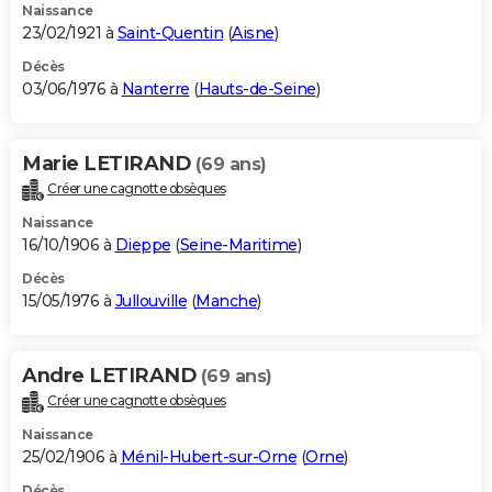
Naissance
23/02/1921 à
Saint-Quentin
(
Aisne
)
Décès
03/06/1976 à
Nanterre
(
Hauts-de-Seine
)
Marie LETIRAND
(69 ans)
Créer une cagnotte obsèques
Naissance
16/10/1906 à
Dieppe
(
Seine-Maritime
)
Décès
15/05/1976 à
Jullouville
(
Manche
)
Andre LETIRAND
(69 ans)
Créer une cagnotte obsèques
Naissance
25/02/1906 à
Ménil-Hubert-sur-Orne
(
Orne
)
Décès