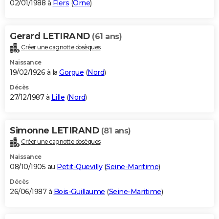
02/01/1988 à
Flers
(
Orne
)
Gerard LETIRAND
(61 ans)
Créer une cagnotte obsèques
Naissance
19/02/1926 à la
Gorgue
(
Nord
)
Décès
27/12/1987 à
Lille
(
Nord
)
Simonne LETIRAND
(81 ans)
Créer une cagnotte obsèques
Naissance
08/10/1905 au
Petit-Quevilly
(
Seine-Maritime
)
Décès
26/06/1987 à
Bois-Guillaume
(
Seine-Maritime
)