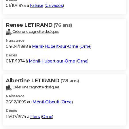
01/10/1975 à
Falaise
(
Calvados
)
Renee LETIRAND
(76 ans)
Créer une cagnotte obsèques
Naissance
04/04/1898 à
Ménil-Hubert-sur-Orne
(
Orne
)
Décès
01/11/1974 à
Ménil-Hubert-sur-Orne
(
Orne
)
Albertine LETIRAND
(78 ans)
Créer une cagnotte obsèques
Naissance
26/12/1895 au
Ménil-Ciboult
(
Orne
)
Décès
14/07/1974 à
Flers
(
Orne
)