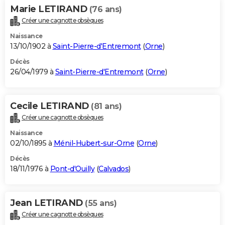
Marie LETIRAND
(76 ans)
Créer une cagnotte obsèques
Naissance
13/10/1902 à
Saint-Pierre-d'Entremont
(
Orne
)
Décès
26/04/1979 à
Saint-Pierre-d'Entremont
(
Orne
)
Cecile LETIRAND
(81 ans)
Créer une cagnotte obsèques
Naissance
02/10/1895 à
Ménil-Hubert-sur-Orne
(
Orne
)
Décès
18/11/1976 à
Pont-d'Ouilly
(
Calvados
)
Jean LETIRAND
(55 ans)
Créer une cagnotte obsèques