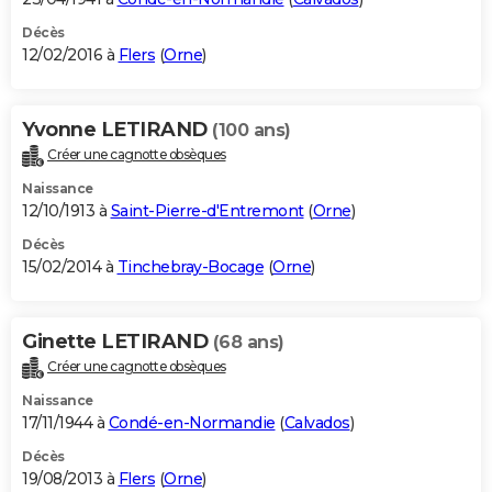
Décès
12/02/2016 à
Flers
(
Orne
)
Yvonne LETIRAND
(100 ans)
Créer une cagnotte obsèques
Naissance
12/10/1913 à
Saint-Pierre-d'Entremont
(
Orne
)
Décès
15/02/2014 à
Tinchebray-Bocage
(
Orne
)
Ginette LETIRAND
(68 ans)
Créer une cagnotte obsèques
Naissance
17/11/1944 à
Condé-en-Normandie
(
Calvados
)
Décès
19/08/2013 à
Flers
(
Orne
)