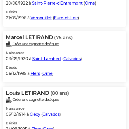
20/08/1922 à
Saint-Pierre-d'Entremont
(
Orne
)
Décès
21/05/1996 à
Vernouillet
(
Eure-et-Loir
)
Marcel LETIRAND
(75 ans)
Créer une cagnotte obsèques
Naissance
03/09/1920 à
Saint-Lambert
(
Calvados
)
Décès
06/12/1995 à
Flers
(
Orne
)
Louis LETIRAND
(80 ans)
Créer une cagnotte obsèques
Naissance
05/12/1914 à
Clécy
(
Calvados
)
Décès