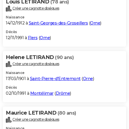
Louis LETIRAND
(78 ans)
Créer une cagnotte obsèques
Naissance
14/12/1912 à
Saint-Georges-des-Groseillers
(
Orne
)
Décès
12/11/1991 à
Flers
(
Orne
)
Helene LETIRAND
(90 ans)
Créer une cagnotte obsèques
Naissance
17/03/1901 à
Saint-Pierre-d'Entremont
(
Orne
)
Décès
02/10/1991 à
Montélimar
(
Drôme
)
Maurice LETIRAND
(80 ans)
Créer une cagnotte obsèques
Naissance