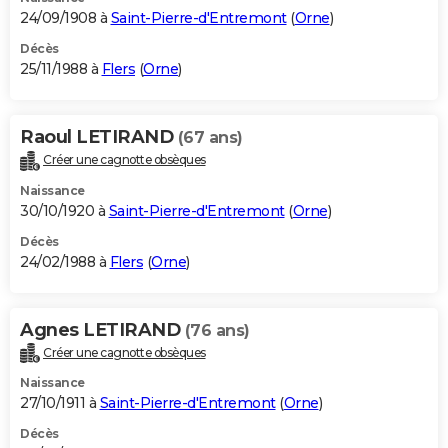
24/09/1908 à
Saint-Pierre-d'Entremont
(
Orne
)
Décès
25/11/1988 à
Flers
(
Orne
)
Raoul LETIRAND
(67 ans)
Créer une cagnotte obsèques
Naissance
30/10/1920 à
Saint-Pierre-d'Entremont
(
Orne
)
Décès
24/02/1988 à
Flers
(
Orne
)
Agnes LETIRAND
(76 ans)
Créer une cagnotte obsèques
Naissance
27/10/1911 à
Saint-Pierre-d'Entremont
(
Orne
)
Décès