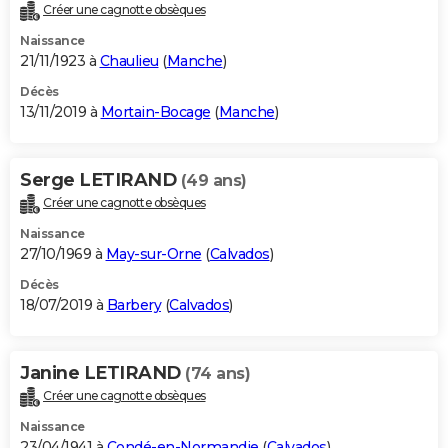
Créer une cagnotte obsèques
Naissance
21/11/1923 à
Chaulieu
(
Manche
)
Décès
13/11/2019 à
Mortain-Bocage
(
Manche
)
Serge LETIRAND
(49 ans)
Créer une cagnotte obsèques
Naissance
27/10/1969 à
May-sur-Orne
(
Calvados
)
Décès
18/07/2019 à
Barbery
(
Calvados
)
Janine LETIRAND
(74 ans)
Créer une cagnotte obsèques
Naissance
23/04/1941 à
Condé-en-Normandie
(
Calvados
)