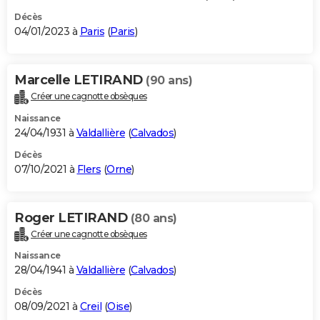
Décès
04/01/2023 à
Paris
(
Paris
)
Marcelle LETIRAND
(90 ans)
Créer une cagnotte obsèques
Naissance
24/04/1931 à
Valdallière
(
Calvados
)
Décès
07/10/2021 à
Flers
(
Orne
)
Roger LETIRAND
(80 ans)
Créer une cagnotte obsèques
Naissance
28/04/1941 à
Valdallière
(
Calvados
)
Décès
08/09/2021 à
Creil
(
Oise
)