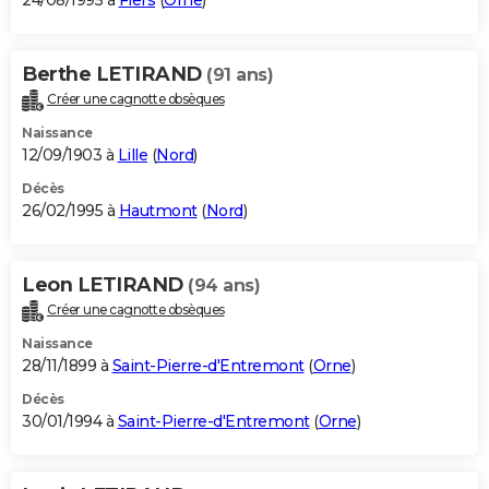
24/08/1995 à
Flers
(
Orne
)
Berthe LETIRAND
(91 ans)
Créer une cagnotte obsèques
Naissance
12/09/1903 à
Lille
(
Nord
)
Décès
26/02/1995 à
Hautmont
(
Nord
)
Leon LETIRAND
(94 ans)
Créer une cagnotte obsèques
Naissance
28/11/1899 à
Saint-Pierre-d'Entremont
(
Orne
)
Décès
30/01/1994 à
Saint-Pierre-d'Entremont
(
Orne
)