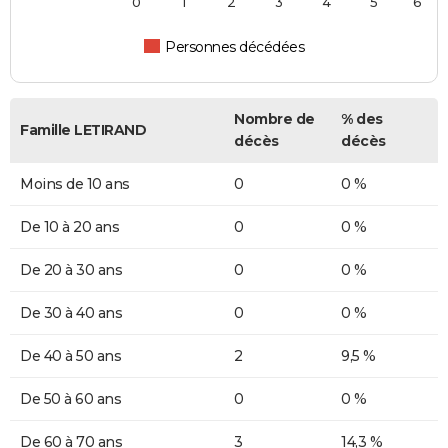
0
1
2
3
4
5
6
Personnes décédées
Nombre de
% des
Famille LETIRAND
décès
décès
Moins de 10 ans
0
0 %
De 10 à 20 ans
0
0 %
De 20 à 30 ans
0
0 %
De 30 à 40 ans
0
0 %
De 40 à 50 ans
2
9,5 %
De 50 à 60 ans
0
0 %
De 60 à 70 ans
3
14,3 %