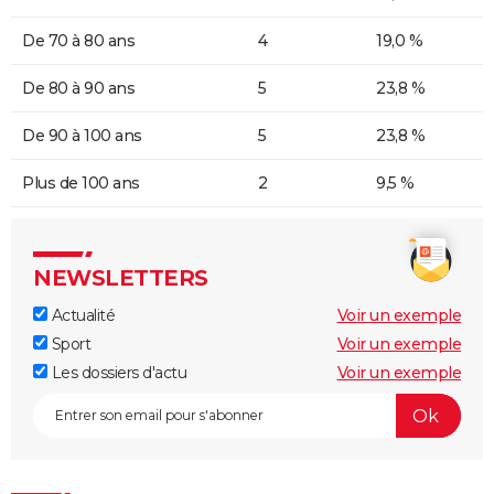
De 70 à 80 ans
4
19,0 %
De 80 à 90 ans
5
23,8 %
De 90 à 100 ans
5
23,8 %
Plus de 100 ans
2
9,5 %
NEWSLETTERS
Actualité
Voir un exemple
Sport
Voir un exemple
Les dossiers d'actu
Voir un exemple