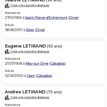
(96 ans)
Créer une cagnotte obsèques
Naissance
27/01/1905 à
Saint-Pierre-d'Entremont
(
Orne
)
Décès
18/08/2001 à
Sées
(
Orne
)
Eugene LETIRAND
(92 ans)
Créer une cagnotte obsèques
Naissance
21/07/1908 à
May-sur-Orne
(
Calvados
)
Décès
15/09/2000 à
Caen
(
Calvados
)
Andree LETIRAND
(73 ans)
Créer une cagnotte obsèques
Naissance