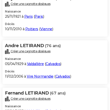
Créer une cagnotte obsèques
Naissance
25/11/1921 à
Paris
(
Paris
)
Décès
10/11/2010 à
Poitiers
(
Vienne
)
Andre LETIRAND
(76 ans)
Créer une cagnotte obsèques
Naissance
05/04/1929 à
Valdallière
(
Calvados
)
Décès
11/02/2006 à
Vire Normandie
(
Calvados
)
Fernand LETIRAND
(67 ans)
Créer une cagnotte obsèques
Naissance