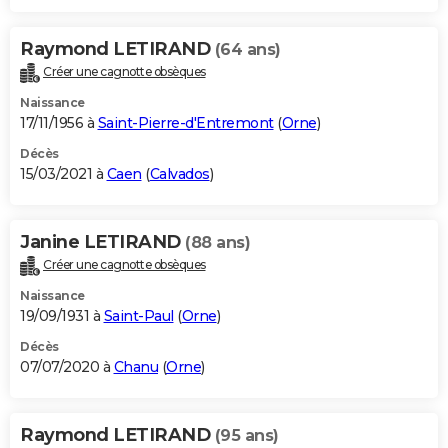
Raymond LETIRAND
(64 ans)
Créer une cagnotte obsèques
Naissance
17/11/1956 à
Saint-Pierre-d'Entremont
(
Orne
)
Décès
15/03/2021 à
Caen
(
Calvados
)
Janine LETIRAND
(88 ans)
Créer une cagnotte obsèques
Naissance
19/09/1931 à
Saint-Paul
(
Orne
)
Décès
07/07/2020 à
Chanu
(
Orne
)
Raymond LETIRAND
(95 ans)