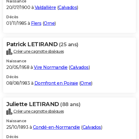
Naissance
20/07/1900 à
Valdallière
(
Calvados
)
Décès
01/11/1985 à
Flers
(
Orne
)
Patrick LETIRAND
(25 ans)
Créer une cagnotte obsèques
Naissance
20/05/1958 à
Vire Normandie
(
Calvados
)
Décès
08/08/1983 à
Domfront en Poiraie
(
Orne
)
Juliette LETIRAND
(88 ans)
Créer une cagnotte obsèques
Naissance
25/10/1893 à
Condé-en-Normandie
(
Calvados
)
Décès