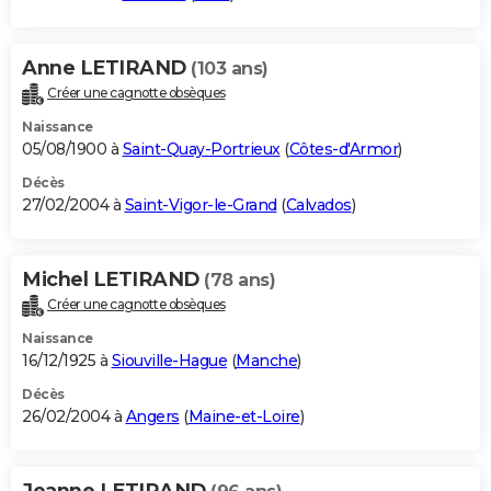
Anne LETIRAND
(103 ans)
Créer une cagnotte obsèques
Naissance
05/08/1900 à
Saint-Quay-Portrieux
(
Côtes-d'Armor
)
Décès
27/02/2004 à
Saint-Vigor-le-Grand
(
Calvados
)
Michel LETIRAND
(78 ans)
Créer une cagnotte obsèques
Naissance
16/12/1925 à
Siouville-Hague
(
Manche
)
Décès
26/02/2004 à
Angers
(
Maine-et-Loire
)
Jeanne LETIRAND