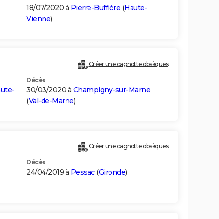
18/07/2020 à
Pierre-Buffière
(
Haute-
Vienne
)
Créer une cagnotte obsèques
Décès
ute-
30/03/2020 à
Champigny-sur-Marne
(
Val-de-Marne
)
)
Créer une cagnotte obsèques
Décès
e
24/04/2019 à
Pessac
(
Gironde
)