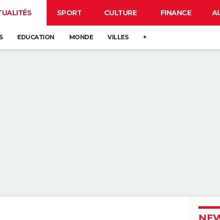
TUALITÉS
SPORT
CULTURE
FINANCE
A
S
EDUCATION
MONDE
VILLES
+
NEW