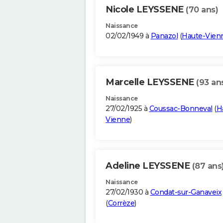
Nicole LEYSSENE
(70 ans)
Naissance
02/02/1949 à
Panazol
(
Haute-Vien
Marcelle LEYSSENE
(93 an
Naissance
27/02/1925 à
Coussac-Bonneval
(
H
Vienne
)
Adeline LEYSSENE
(87 ans
Naissance
27/02/1930 à
Condat-sur-Ganaveix
(
Corrèze
)