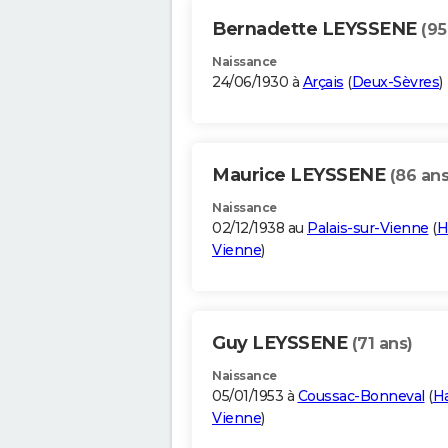
Bernadette LEYSSENE
(95
Naissance
24/06/1930 à
Arçais
(
Deux-Sèvres
)
Maurice LEYSSENE
(86 ans
Naissance
02/12/1938 au
Palais-sur-Vienne
(
H
Vienne
)
Guy LEYSSENE
(71 ans)
Naissance
05/01/1953 à
Coussac-Bonneval
(
H
Vienne
)