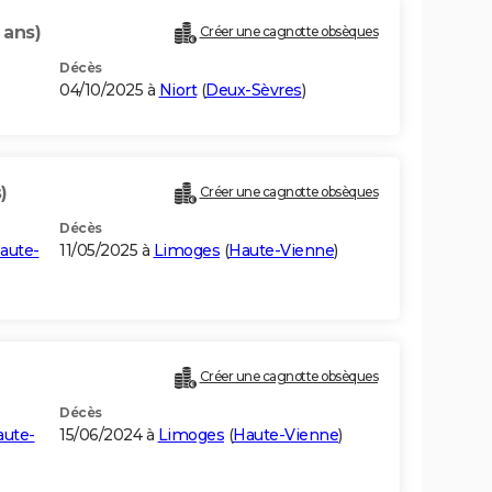
 ans)
Créer une cagnotte obsèques
Décès
04/10/2025 à
Niort
(
Deux-Sèvres
)
)
Créer une cagnotte obsèques
Décès
aute-
11/05/2025 à
Limoges
(
Haute-Vienne
)
Créer une cagnotte obsèques
Décès
aute-
15/06/2024 à
Limoges
(
Haute-Vienne
)