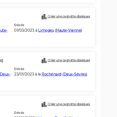
Créer une cagnotte obsèques
Décès
ute-
01/03/2023 à
Limoges
(
Haute-Vienne
)
s)
Créer une cagnotte obsèques
Décès
Deux-
23/01/2023 à la
Rochénard
(
Deux-Sèvres
)
Créer une cagnotte obsèques
Décès