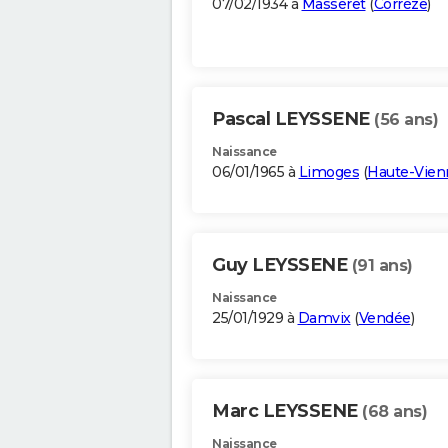
07/02/1934 à
Masseret
(
Corrèze
)
Pascal LEYSSENE
(56 ans)
Naissance
06/01/1965 à
Limoges
(
Haute-Vien
Guy LEYSSENE
(91 ans)
Naissance
25/01/1929 à
Damvix
(
Vendée
)
Marc LEYSSENE
(68 ans)
Naissance