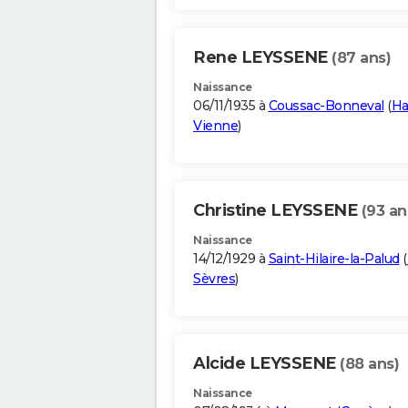
Rene LEYSSENE
(87 ans)
Naissance
06/11/1935 à
Coussac-Bonneval
(
Ha
Vienne
)
Christine LEYSSENE
(93 an
Naissance
14/12/1929 à
Saint-Hilaire-la-Palud
(
Sèvres
)
Alcide LEYSSENE
(88 ans)
Naissance