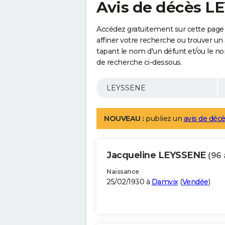
Avis de décès L
Accédez gratuitement sur cette page
affiner votre recherche ou trouver un
tapant le nom d'un défunt et/ou le 
de recherche ci-dessous.
NOUVEAU :
publiez un
avis de décè
Jacqueline LEYSSENE
(96 
Naissance
25/02/1930 à
Damvix
(
Vendée
)