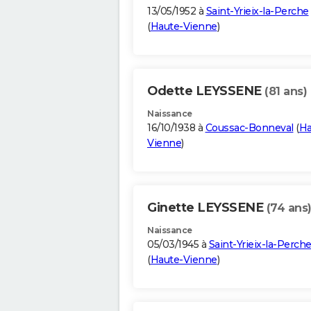
13/05/1952 à
Saint-Yrieix-la-Perche
(
Haute-Vienne
)
Odette LEYSSENE
(81 ans)
Naissance
16/10/1938 à
Coussac-Bonneval
(
Ha
Vienne
)
Ginette LEYSSENE
(74 ans
Naissance
05/03/1945 à
Saint-Yrieix-la-Perch
(
Haute-Vienne
)