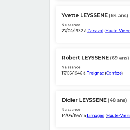
Yvette LEYSSENE
(84 ans)
Naissance
27/04/1932 à
Panazol
(
Haute-Vien
Robert LEYSSENE
(69 ans)
Naissance
17/06/1946 à
Treignac
(
Corrèze
)
Didier LEYSSENE
(48 ans)
Naissance
14/04/1967 à
Limoges
(
Haute-Vien