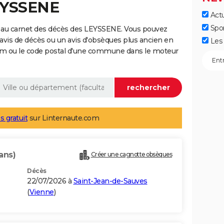
EYSSENE
Actu
Spo
 au carnet des décès des LEYSSENE. Vous pouvez
 avis de décès ou un avis d'obsèques plus ancien en
Les 
nom ou le code postal d'une commune dans le moteur
s gratuit
sur Linternaute.com
ans)
Créer une cagnotte obsèques
Décès
22/07/2026 à
Saint-Jean-de-Sauves
(
Vienne
)