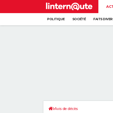
AC
POLITIQUE
SOCIÉTÉ
FAITS DIVER
Avis de décès