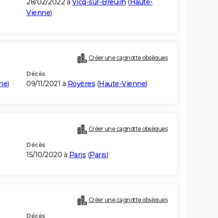
28/02/2022 à
Vicq-sur-Breuilh
(
Haute-
Vienne
)
Créer une cagnotte obsèques
Décès
ne
)
09/11/2021 à
Royères
(
Haute-Vienne
)
Créer une cagnotte obsèques
Décès
15/10/2020 à
Paris
(
Paris
)
Créer une cagnotte obsèques
Décès