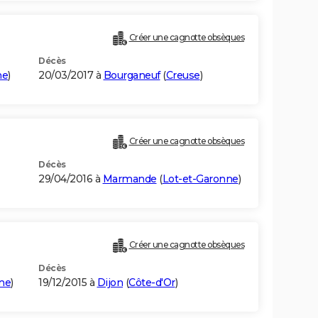
Créer une cagnotte obsèques
Décès
ne
)
20/03/2017 à
Bourganeuf
(
Creuse
)
Créer une cagnotte obsèques
Décès
29/04/2016 à
Marmande
(
Lot-et-Garonne
)
Créer une cagnotte obsèques
Décès
ne
)
19/12/2015 à
Dijon
(
Côte-d'Or
)