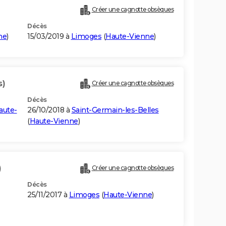
Créer une cagnotte obsèques
Décès
ne
)
15/03/2019 à
Limoges
(
Haute-Vienne
)
s)
Créer une cagnotte obsèques
Décès
aute-
26/10/2018 à
Saint-Germain-les-Belles
(
Haute-Vienne
)
)
Créer une cagnotte obsèques
Décès
25/11/2017 à
Limoges
(
Haute-Vienne
)