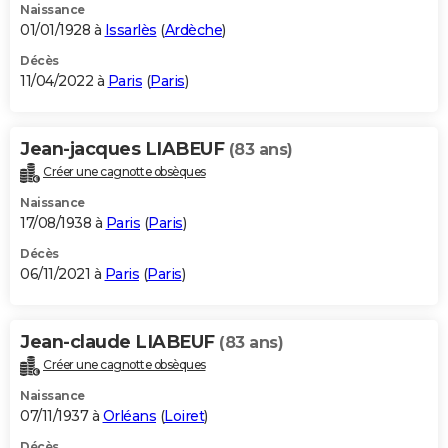
Naissance
01/01/1928 à
Issarlès
(
Ardèche
)
Décès
11/04/2022 à
Paris
(
Paris
)
Jean-jacques LIABEUF
(83 ans)
Créer une cagnotte obsèques
Naissance
17/08/1938 à
Paris
(
Paris
)
Décès
06/11/2021 à
Paris
(
Paris
)
Jean-claude LIABEUF
(83 ans)
Créer une cagnotte obsèques
Naissance
07/11/1937 à
Orléans
(
Loiret
)
Décès