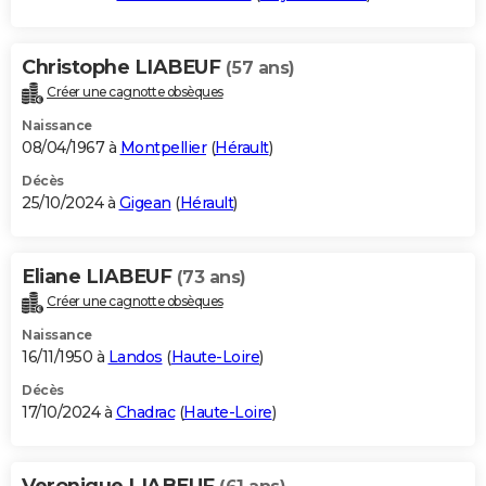
Christophe LIABEUF
(57 ans)
Créer une cagnotte obsèques
Naissance
08/04/1967 à
Montpellier
(
Hérault
)
Décès
25/10/2024 à
Gigean
(
Hérault
)
Eliane LIABEUF
(73 ans)
Créer une cagnotte obsèques
Naissance
16/11/1950 à
Landos
(
Haute-Loire
)
Décès
17/10/2024 à
Chadrac
(
Haute-Loire
)
Veronique LIABEUF