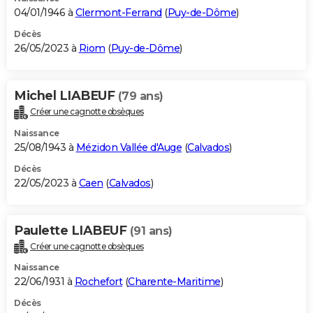
04/01/1946 à
Clermont-Ferrand
(
Puy-de-Dôme
)
Décès
26/05/2023 à
Riom
(
Puy-de-Dôme
)
Michel LIABEUF
(79 ans)
Créer une cagnotte obsèques
Naissance
25/08/1943 à
Mézidon Vallée d'Auge
(
Calvados
)
Décès
22/05/2023 à
Caen
(
Calvados
)
Paulette LIABEUF
(91 ans)
Créer une cagnotte obsèques
Naissance
22/06/1931 à
Rochefort
(
Charente-Maritime
)
Décès