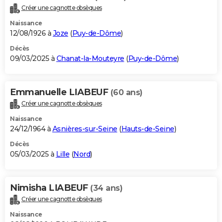
Créer une cagnotte obsèques
Naissance
12/08/1926 à
Joze
(
Puy-de-Dôme
)
Décès
09/03/2025 à
Chanat-la-Mouteyre
(
Puy-de-Dôme
)
Emmanuelle LIABEUF
(60 ans)
Créer une cagnotte obsèques
Naissance
24/12/1964 à
Asnières-sur-Seine
(
Hauts-de-Seine
)
Décès
05/03/2025 à
Lille
(
Nord
)
Nimisha LIABEUF
(34 ans)
Créer une cagnotte obsèques
Naissance