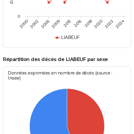
0
2000
2024
2013
2009
2022
2020
2005
2002
2018
2015
LIABEUF
Répartition des décès de LIABEUF par sexe
Données exprimées en nombre de décès (source :
Insee)