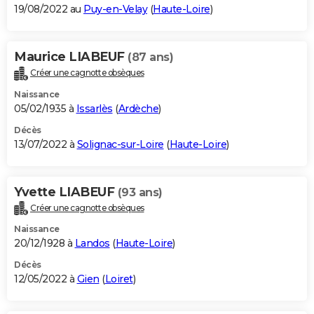
19/08/2022 au
Puy-en-Velay
(
Haute-Loire
)
Maurice LIABEUF
(87 ans)
Créer une cagnotte obsèques
Naissance
05/02/1935 à
Issarlès
(
Ardèche
)
Décès
13/07/2022 à
Solignac-sur-Loire
(
Haute-Loire
)
Yvette LIABEUF
(93 ans)
Créer une cagnotte obsèques
Naissance
20/12/1928 à
Landos
(
Haute-Loire
)
Décès
12/05/2022 à
Gien
(
Loiret
)