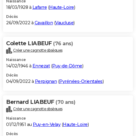
Naissance
18/03/1928 à
Lafarre
(
Haute-Loire
)
Décès
26/09/2022 à
Cavaillon
(
Vaucluse
)
Colette LIABEUF
(76 ans)
Créer une cagnotte obsèques
Naissance
14/02/1946 à
Ennezat
(
Puy-de-Dôme
)
Décès
04/09/2022 à
Perpignan
(
Pyrénées-Orientales
)
Bernard LIABEUF
(70 ans)
Créer une cagnotte obsèques
Naissance
01/12/1951 au
Puy-en-Velay
(
Haute-Loire
)
Décès