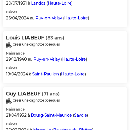
20/07/1931 à
Landos
(
Haute-Loire
)
Décès
23/04/2024 au
Puy-en-Velay
(
Haute-Loire
)
Louis LIABEUF
(83 ans)
Créer une cagnotte obsèques
Naissance
29/12/1940 au
Puy-en-Velay
(
Haute-Loire
)
Décès
19/04/2024 à
Saint-Paulien
(
Haute-Loire
)
Guy LIABEUF
(71 ans)
Créer une cagnotte obsèques
Naissance
21/04/1952 à
Bourg-Saint-Maurice
(
Savoie
)
Décès