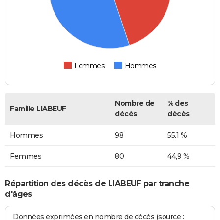
Femmes
Hommes
Nombre de
% des
Famille LIABEUF
décès
décès
Hommes
98
55,1 %
Femmes
80
44,9 %
Répartition des décès de LIABEUF par tranche
d'âges
Données exprimées en nombre de décès (source :