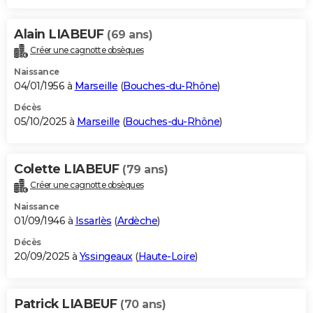
Alain LIABEUF
(69 ans)
Créer une cagnotte obsèques
Naissance
04/01/1956 à
Marseille
(
Bouches-du-Rhône
)
Décès
05/10/2025 à
Marseille
(
Bouches-du-Rhône
)
Colette LIABEUF
(79 ans)
Créer une cagnotte obsèques
Naissance
01/09/1946 à
Issarlès
(
Ardèche
)
Décès
20/09/2025 à
Yssingeaux
(
Haute-Loire
)
Patrick LIABEUF
(70 ans)