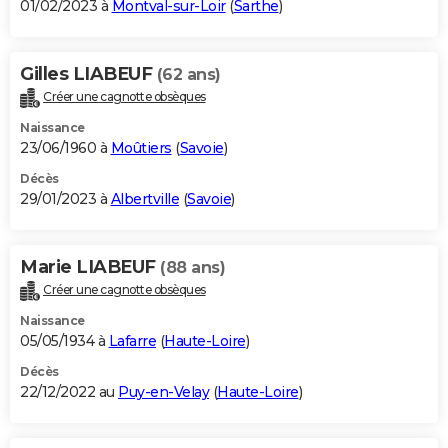
01/02/2023 à
Montval-sur-Loir
(
Sarthe
)
Gilles LIABEUF
(62 ans)
Créer une cagnotte obsèques
Naissance
23/06/1960 à
Moûtiers
(
Savoie
)
Décès
29/01/2023 à
Albertville
(
Savoie
)
Marie LIABEUF
(88 ans)
Créer une cagnotte obsèques
Naissance
05/05/1934 à
Lafarre
(
Haute-Loire
)
Décès
22/12/2022 au
Puy-en-Velay
(
Haute-Loire
)