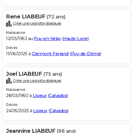
Rene LIABEUF
(72 ans)
Créer une cagnotte obsèques
Naissance
12/03/1953 au
Puy-en-Velay
(
Haute-Loire
)
Décès
11/06/2025 à
Clermont-Ferrand
(
Puy-de-Dôme
)
Joel LIABEUF
(75 ans)
Créer une cagnotte obsèques
Naissance
28/03/1950 à
Lisieux
(
Calvados
)
Décès
24/05/2025 à
Lisieux
(
Calvados
)
Jeannine LIABEUF
(98 ans)