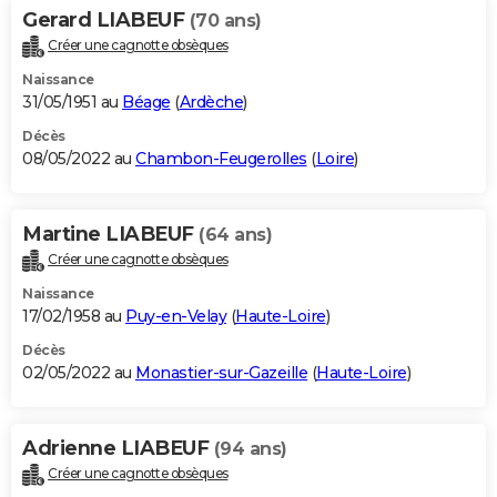
Gerard LIABEUF
(70 ans)
Créer une cagnotte obsèques
Naissance
31/05/1951 au
Béage
(
Ardèche
)
Décès
08/05/2022 au
Chambon-Feugerolles
(
Loire
)
Martine LIABEUF
(64 ans)
Créer une cagnotte obsèques
Naissance
17/02/1958 au
Puy-en-Velay
(
Haute-Loire
)
Décès
02/05/2022 au
Monastier-sur-Gazeille
(
Haute-Loire
)
Adrienne LIABEUF
(94 ans)
Créer une cagnotte obsèques