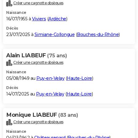
Créer une cagnotte obsèques
Naissance
16/07/1955 à
Viviers
(
Ardèche
)
Décès
23/07/2025 à
Simiane-Collongue
(
Bouches-du-Rhône
)
Alain LIABEUF
(75 ans)
Créer une cagnotte obsèques
Naissance
05/08/1949 au
Puy-en-Velay
(
Haute-Loire
)
Décès
14/07/2025 au
Puy-en-Velay
(
Haute-Loire
)
Monique LIABEUF
(83 ans)
Créer une cagnotte obsèques
Naissance
04/03/1942 à
Châteaurenard
(
Bouches-du-Rhône
)