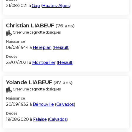
21/08/2021 à
Gap
(
Hautes-Alpes
)
Christian LIABEUF
(76 ans)
Créer une cagnotte obsèques
Naissance
06/08/1944 à
Hérépian
(
Hérault
)
Décès
25/07/2021 à
Montpellier
(
Hérault
)
Yolande LIABEUF
(87 ans)
Créer une cagnotte obsèques
Naissance
20/09/1932 à
Bénouville
(
Calvados
)
Décès
19/08/2020 à
Falaise
(
Calvados
)