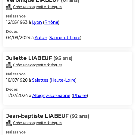
(61 ans)
Créer une cagnotte obsèques
Naissance
12/05/1963 à
Lyon
(
Rhône
)
Décès
04/09/2024 à
Autun
(
Saône-et-Loire
)
Juliette LIABEUF
(95 ans)
Créer une cagnotte obsèques
Naissance
18/07/1928 à
Salettes
(
Haute-Loire
)
Décès
11/07/2024 à
Albigny-sur-Saône
(
Rhône
)
Jean-baptiste LIABEUF
(92 ans)
Créer une cagnotte obsèques
Naissance