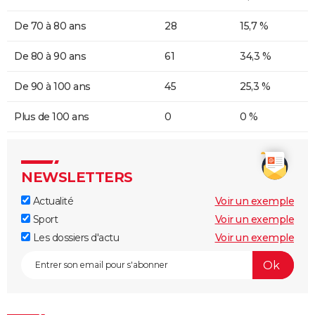
De 70 à 80 ans
28
15,7 %
De 80 à 90 ans
61
34,3 %
De 90 à 100 ans
45
25,3 %
Plus de 100 ans
0
0 %
NEWSLETTERS
Actualité
Voir un exemple
Sport
Voir un exemple
Les dossiers d'actu
Voir un exemple