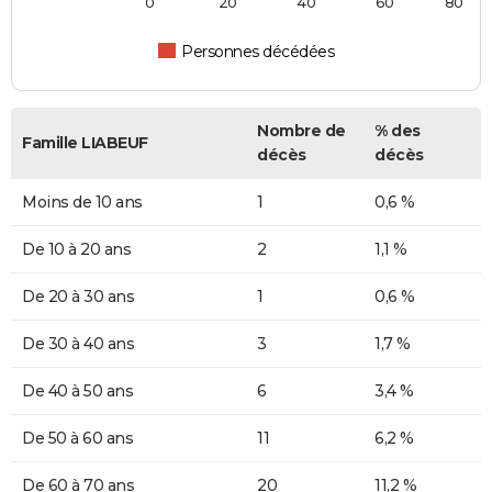
0
20
40
60
80
Personnes décédées
Nombre de
% des
Famille LIABEUF
décès
décès
Moins de 10 ans
1
0,6 %
De 10 à 20 ans
2
1,1 %
De 20 à 30 ans
1
0,6 %
De 30 à 40 ans
3
1,7 %
De 40 à 50 ans
6
3,4 %
De 50 à 60 ans
11
6,2 %
De 60 à 70 ans
20
11,2 %