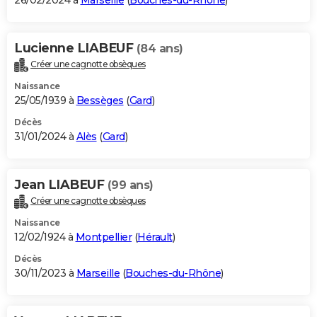
26/02/2024 à
Marseille
(
Bouches-du-Rhône
)
Lucienne LIABEUF
(84 ans)
Créer une cagnotte obsèques
Naissance
25/05/1939 à
Bessèges
(
Gard
)
Décès
31/01/2024 à
Alès
(
Gard
)
Jean LIABEUF
(99 ans)
Créer une cagnotte obsèques
Naissance
12/02/1924 à
Montpellier
(
Hérault
)
Décès
30/11/2023 à
Marseille
(
Bouches-du-Rhône
)