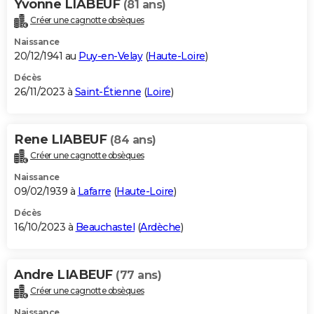
Yvonne LIABEUF
(81 ans)
Créer une cagnotte obsèques
Naissance
20/12/1941 au
Puy-en-Velay
(
Haute-Loire
)
Décès
26/11/2023 à
Saint-Étienne
(
Loire
)
Rene LIABEUF
(84 ans)
Créer une cagnotte obsèques
Naissance
09/02/1939 à
Lafarre
(
Haute-Loire
)
Décès
16/10/2023 à
Beauchastel
(
Ardèche
)
Andre LIABEUF
(77 ans)
Créer une cagnotte obsèques
Naissance