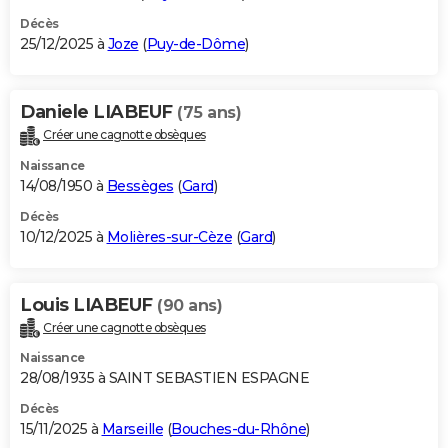
Décès
25/12/2025 à
Joze
(
Puy-de-Dôme
)
Daniele LIABEUF
(75 ans)
Créer une cagnotte obsèques
Naissance
14/08/1950 à
Bessèges
(
Gard
)
Décès
10/12/2025 à
Molières-sur-Cèze
(
Gard
)
Louis LIABEUF
(90 ans)
Créer une cagnotte obsèques
Naissance
28/08/1935 à SAINT SEBASTIEN ESPAGNE
Décès
15/11/2025 à
Marseille
(
Bouches-du-Rhône
)