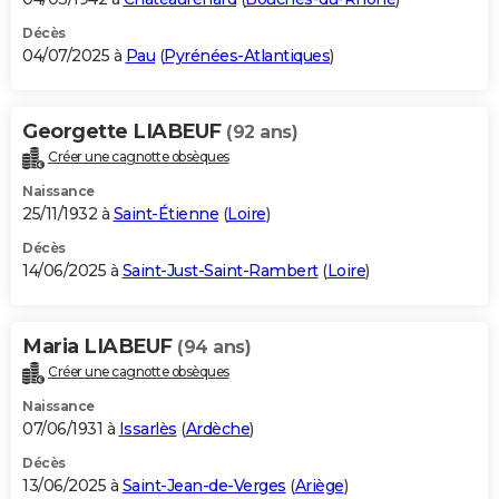
Décès
04/07/2025 à
Pau
(
Pyrénées-Atlantiques
)
Georgette LIABEUF
(92 ans)
Créer une cagnotte obsèques
Naissance
25/11/1932 à
Saint-Étienne
(
Loire
)
Décès
14/06/2025 à
Saint-Just-Saint-Rambert
(
Loire
)
Maria LIABEUF
(94 ans)
Créer une cagnotte obsèques
Naissance
07/06/1931 à
Issarlès
(
Ardèche
)
Décès
13/06/2025 à
Saint-Jean-de-Verges
(
Ariège
)